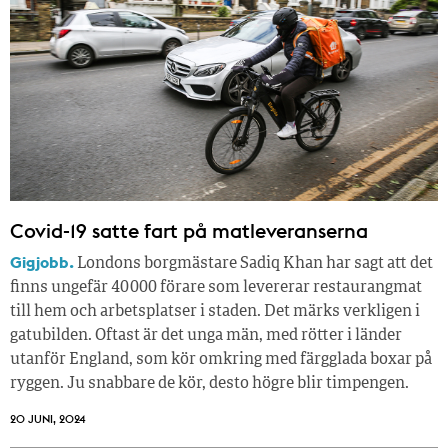
Covid-19 satte fart på matleveranserna
Gigjobb.
Londons borgmästare Sadiq Khan har sagt att det
finns ungefär 40 000 förare som levererar restaurangmat
till hem och arbetsplatser i staden. Det märks verkligen i
gatubilden. Oftast är det unga män, med rötter i länder
utanför England, som kör omkring med färgglada boxar på
ryggen. Ju snabbare de kör, desto högre blir timpengen.
20 JUNI, 2024