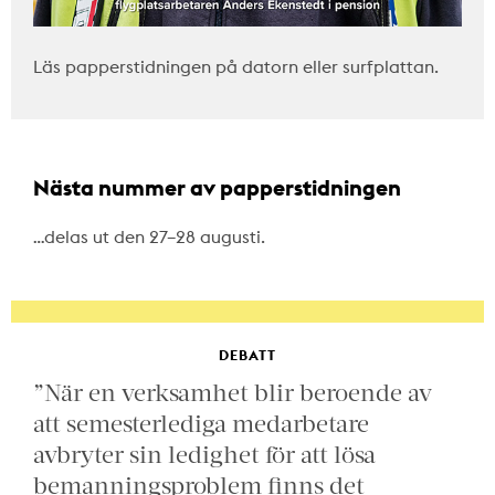
Läs papperstidningen på datorn eller surfplattan.
Nästa nummer av papperstidningen
…delas ut den 27–28 augusti.
DEBATT
”När en verksamhet blir beroende av
att semesterlediga medarbetare
avbryter sin ledighet för att lösa
bemanningsproblem finns det