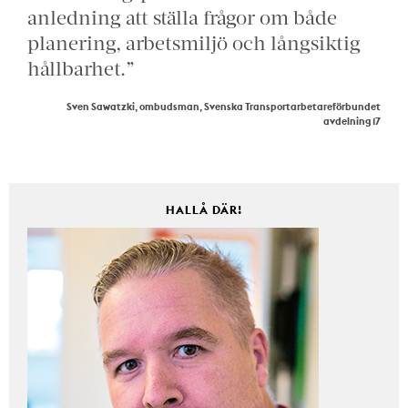
anledning att ställa frågor om både
planering, arbetsmiljö och långsiktig
hållbarhet.”
Sven Sawatzki, ombudsman, Svenska Transportarbetareförbundet
avdelning 17
HALLÅ DÄR!