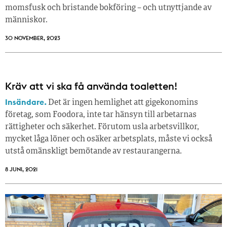
momsfusk och bristande bokföring – och utnyttjande av
människor.
30 NOVEMBER, 2023
Kräv att vi ska få använda toaletten!
Insändare.
Det är ingen hemlighet att gigekonomins
företag, som Foodora, inte tar hänsyn till arbetarnas
rättigheter och säkerhet. Förutom usla arbetsvillkor,
mycket låga löner och osäker arbetsplats, måste vi också
utstå omänskligt bemötande av restaurangerna.
8 JUNI, 2021