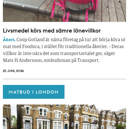
Livsmedel körs med sämre lönevillkor
Åkeri.
Coop Gotland är nästa företag på tur att börja köra ut
mat med Foodora, i stället för traditionella åkerier. – Deras
villkor är inte nära det som transportavtalet ger, säger
Mats H Andersson, ombudsman på Transport.
25 JUNI, 2024
MATBUD I LONDON