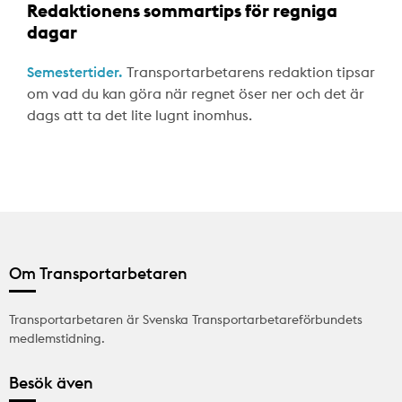
Redaktionens sommartips för regniga
dagar
Semestertider.
Transportarbetarens redaktion tipsar
om vad du kan göra när regnet öser ner och det är
dags att ta det lite lugnt inomhus.
Om Transportarbetaren
Transportarbetaren är Svenska Transportarbetareförbundets
medlemstidning.
Besök även