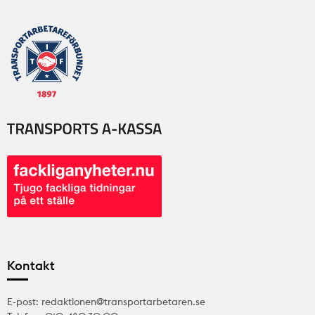
Kontakt
E-post: redaktionen@transportarbetaren.se