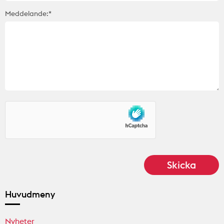
Meddelande:*
Huvudmeny
Nyheter