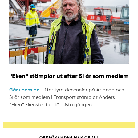
"Eken" stämplar ut efter 51 år som medlem
Går i pension.
Efter fyra decennier på Arlanda och
51 år som medlem i Transport stämplar Anders
”Eken” Ekenstedt ut för sista gången.
ORDFÖRANDEN HAR ORDET