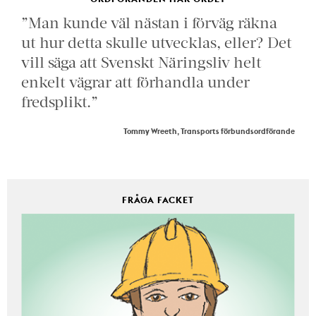
”Man kunde väl nästan i förväg räkna
ut hur detta skulle utvecklas, eller? Det
vill säga att Svenskt Näringsliv helt
enkelt vägrar att förhandla under
fredsplikt.”
Tommy Wreeth, Transports förbundsordförande
FRÅGA FACKET