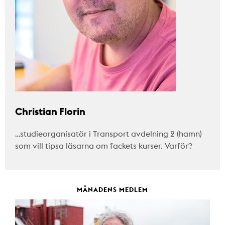
Christian Florin
…studieorganisatör i Transport avdelning 2 (hamn)
som vill tipsa läsarna om fackets kurser. Varför?
MÅNADENS MEDLEM