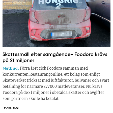
Skattesmäll efter samgående– Foodora krävs
på 21 miljoner
Matbud.
Förra året gick Foodora samman med
konkurrenten Restaurangonline, ett bolag som enligt
Skatteverket tricksat med luftfakturor, bulvaner och svart
betalning för närmare 277 000 matleveranser. Nu krävs
Foodora på de 21 miljoner i obetalda skatter och avgifter
som partnern skulle ha betalat.
1 MARS, 2021