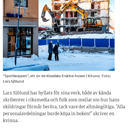
”Spottkoppen”, ett av de klassiska Erskine-husen i Kiruna. Foto:
Lars Sjölund
Lars Sjölund har hyllats för sina verk, både av kända
skribenter i riksmedia och folk som mejlat om hur hans
skildringar förmår beröra, tack vare det allmängiltiga. ”Alla
personalavdelningar borde köpa in boken!” skriver en
kvinna.