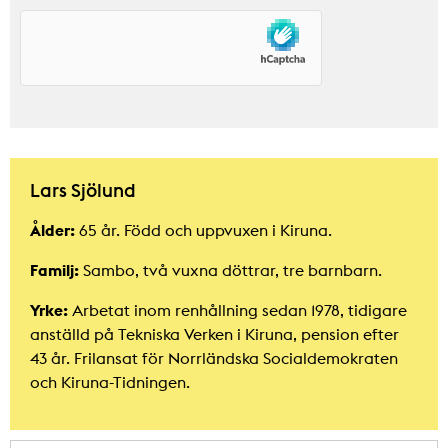
Lars Sjölund
Ålder:
65 år. Född och uppvuxen i Kiruna.
Familj:
Sambo, två vuxna döttrar, tre barnbarn.
Yrke:
Arbetat inom renhållning sedan 1978, tidigare
anställd på Tekniska Verken i Kiruna, pension efter
43 år. Frilansat för Norrländska Socialdemokraten
och Kiruna-Tidningen.