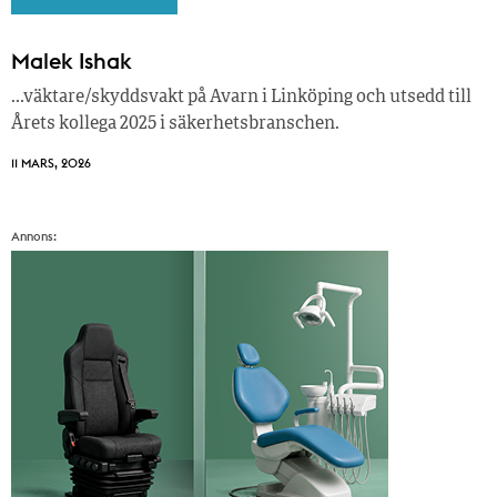
Malek Ishak
…väktare/skyddsvakt på Avarn i Linköping och utsedd till
Årets kollega 2025 i säkerhetsbranschen.
11 MARS, 2026
Annons: