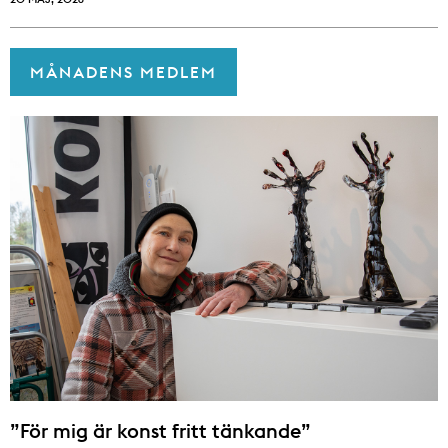
MÅNADENS MEDLEM
”För mig är konst fritt tänkande”