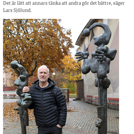
Det är lätt att annars tänka att andra gör det bättre, säger
Lars Sjölund.