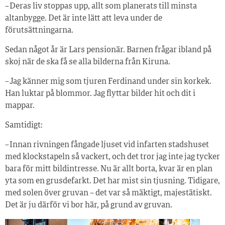
– Deras liv stoppas upp, allt som planerats till minsta
altanbygge. Det är inte lätt att leva under de
förutsättningarna.
Sedan något år är Lars pensionär. Barnen frågar ibland på
skoj när de ska få se alla bilderna från Kiruna.
– Jag känner mig som tjuren Ferdinand under sin korkek.
Han luktar på blommor. Jag flyttar bilder hit och dit i
mappar.
Samtidigt:
– Innan rivningen fångade ljuset vid infarten stadshuset
med klockstapeln så vackert, och det tror jag inte jag tycker
bara för mitt bildintresse. Nu är allt borta, kvar är en plan
yta som en grusdefarkt. Det har mist sin tjusning. Tidigare,
med solen över gruvan – det var så mäktigt, majestätiskt.
Det är ju därför vi bor här, på grund av gruvan.