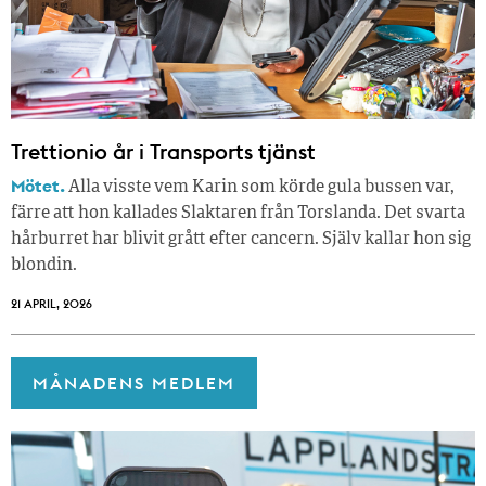
Trettionio år i Transports tjänst
Mötet.
Alla visste vem Karin som körde gula bussen var,
färre att hon kallades Slaktaren från Torslanda. Det svarta
hårburret har blivit grått efter cancern. Själv kallar hon sig
blondin.
21 APRIL, 2026
MÅNADENS MEDLEM