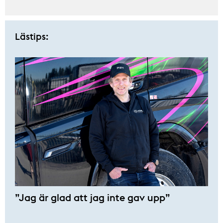
Lästips:
”Jag är glad att jag inte gav upp”