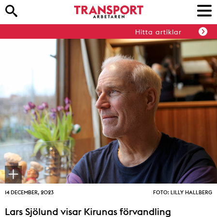
Hitta artiklar
14 DECEMBER, 2023
FOTO: LILLY HALLBERG
Lars Sjölund visar Kirunas förvandling