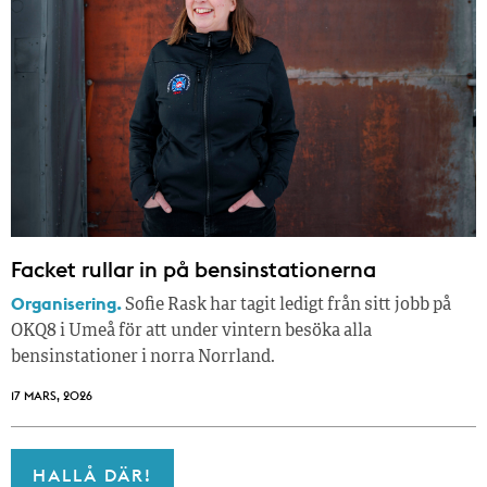
Facket rullar in på bensinstationerna
Organisering.
Sofie Rask har tagit ledigt från sitt jobb på
OKQ8 i Umeå för att under vintern besöka alla
bensinstationer i norra Norrland.
17 MARS, 2026
HALLÅ DÄR!