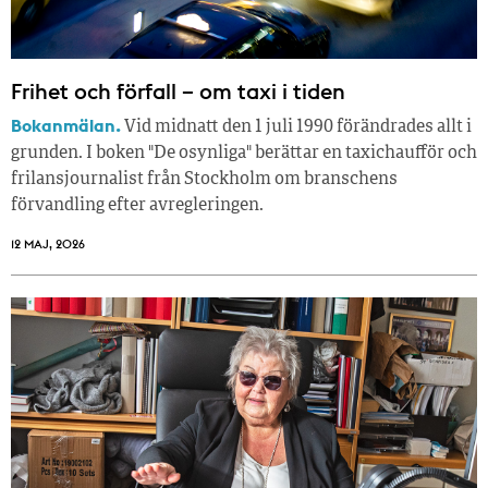
Frihet och förfall – om taxi i tiden
Bokanmälan.
Vid midnatt den 1 juli 1990 förändrades allt i
grunden. I boken "De osynliga" berättar en taxichaufför och
frilansjournalist från Stockholm om branschens
förvandling efter avregleringen.
12 MAJ, 2026