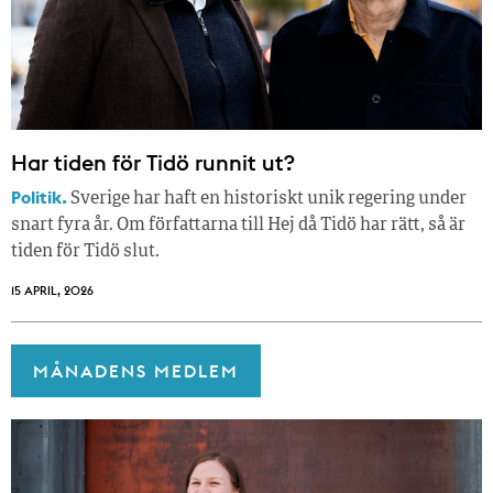
Har tiden för Tidö runnit ut?
Politik.
Sverige har haft en historiskt unik regering under
snart fyra år. Om författarna till Hej då Tidö har rätt, så är
tiden för Tidö slut.
15 APRIL, 2026
MÅNADENS MEDLEM