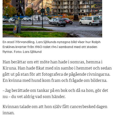
En stad i förvandling. Lars Sjölunds nytagna bild visar hur Ralph
Erskines kvarter från 1960-talet rivs i samband med att staden
flyttar. Foto: Lars Sjölund
Han berättar om ett möte han hade i somras, hemma i
Kiruna. Han hade fikat med sin sambo i hemmet och sedan
gått ut på stan för att fotografera de pågående rivningarna.
En kvinna med hund kom fram och frågade om bilderna.
– Jag berättade om tankar på en bok och då sa hon, gör det
nu – du vet aldrig vad som händer.
Kvinnan talade om att hon själv fått cancerbesked dagen
innan.