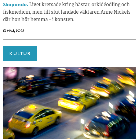
Skapande.
Livet kretsade kring hästar, orkidéodling och
fiskmedicin, men till slut landade väktaren Anne Nickels
där hon hör hemma – i konsten.
13 MAJ, 2026
KULTUR