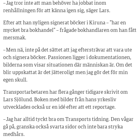
– Jag tror inte att man behöver ha jobbat inom
renhållningen för att känna igen sig, säger Lars.
Efter att han nyligen signerat böcker i Kiruna – ”har en
mycket bra bokhandel” – frågade bokhandlaren om han fått
mersmak.
– Men nä, inte på det sättet att jag eftersträvar att vara ute
och signera böcker. Passionen ligger i dokumentationen,
bilderna som visar situationen där människan är. Om det
blir uppskattat är det jätteroligt men jag gör det för min
egen skull.
Transportarbetaren har flera gånger tidigare skrivit om
Lars Sjölund. Boken med bilder från hans yrkesliv
utvecklades också ur en idé efter att ett reportage.
– Jag har alltid tyckt bra om Transports tidning. Den vågar
gå på, granska också svarta sidor och inte bara stryka
medhårs.