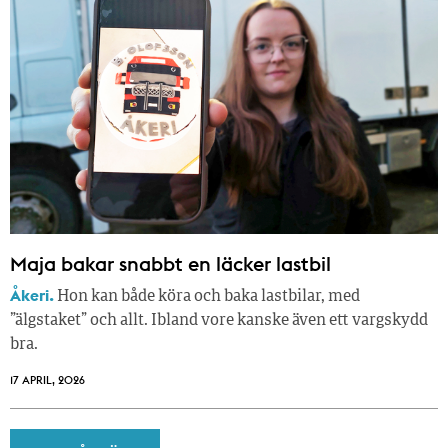
Maja bakar snabbt en läcker lastbil
Åkeri.
Hon kan både köra och baka lastbilar, med
”älgstaket” och allt. Ibland vore kanske även ett vargskydd
bra.
17 APRIL, 2026