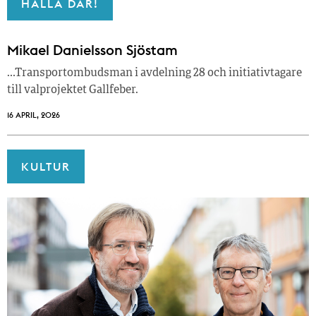
HALLÅ DÄR!
Mikael Danielsson Sjöstam
…Transportombudsman i avdelning 28 och initiativtagare
till valprojektet Gallfeber.
16 APRIL, 2026
KULTUR