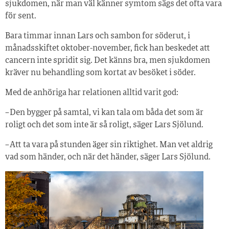
sjukdomen, när man väl känner symtom sägs det ofta vara
för sent.
Bara timmar innan Lars och sambon for söderut, i
månadsskiftet oktober-november, fick han beskedet att
cancern inte spridit sig. Det känns bra, men sjukdomen
kräver nu behandling som kortat av besöket i söder.
Med de anhöriga har relationen alltid varit god:
– Den bygger på samtal, vi kan tala om båda det som är
roligt och det som inte är så roligt, säger Lars Sjölund.
– Att ta vara på stunden äger sin riktighet. Man vet aldrig
vad som händer, och när det händer, säger Lars Sjölund.