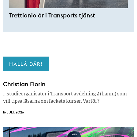
Trettionio år i Transports tjänst
HALLÅ DÄR!
Christian Florin
…studieorganisatör i Transport avdelning 2 (hamn) som
vill tipsa läsarna om fackets kurser. Varför?
16 JULI, 2026