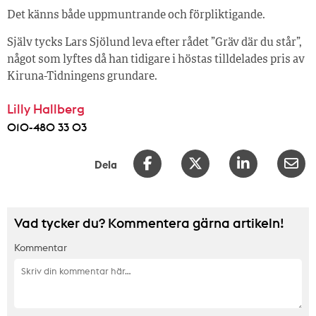
Det känns både uppmuntrande och förpliktigande.
Själv tycks Lars Sjölund leva efter rådet ”Gräv där du står”,
något som lyftes då han tidigare i höstas tilldelades pris av
Kiruna-Tidningens grundare.
Lilly Hallberg
010-480 33 03
Dela
Vad tycker du? Kommentera gärna artikeln!
Kommentar