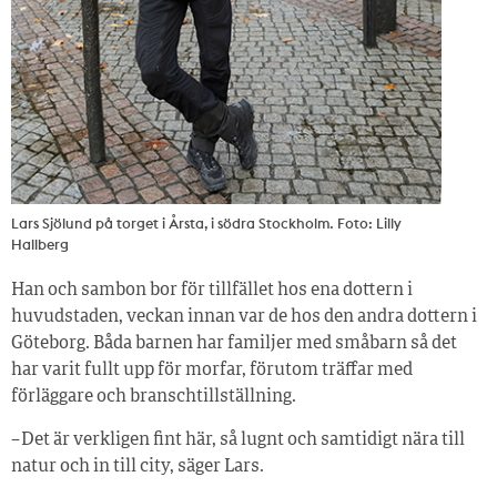
Lars Sjölund på torget i Årsta, i södra Stockholm. Foto: Lilly
Hallberg
Han och sambon bor för tillfället hos ena dottern i
huvudstaden, veckan innan var de hos den andra dottern i
Göteborg. Båda barnen har familjer med småbarn så det
har varit fullt upp för morfar, förutom träffar med
förläggare och branschtillställning.
– Det är verkligen fint här, så lugnt och samtidigt nära till
natur och in till city, säger Lars.