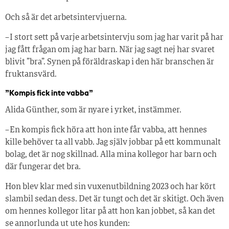
Och så är det arbetsintervjuerna.
– I stort sett på varje arbetsintervju som jag har varit på har
jag fått frågan om jag har barn. När jag sagt nej har svaret
blivit ”bra”. Synen på föräldraskap i den här branschen är
fruktansvärd.
”Kompis fick inte vabba”
Alida Günther, som är nyare i yrket, instämmer.
– En kompis fick höra att hon inte får vabba, att hennes
kille behöver ta all vabb. Jag själv jobbar på ett kommunalt
bolag, det är nog skillnad. Alla mina kollegor har barn och
där fungerar det bra.
Hon blev klar med sin vuxenutbildning 2023 och har kört
slambil sedan dess. Det är tungt och det är skitigt. Och även
om hennes kollegor litar på att hon kan jobbet, så kan det
se annorlunda ut ute hos kunden: