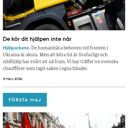
De kör dit hjälpen inte når
Hjälparbete.
De humanitära behoven vid fronten i
Ukraina är akuta. Men att köra hit är livsfarligt och
nödhjälp har svårt att nå fram. Vi har träffat tre svenska
chaufförer som tagit saken i egna händer.
19 MAJ, 2026
FÖRSTA MAJ