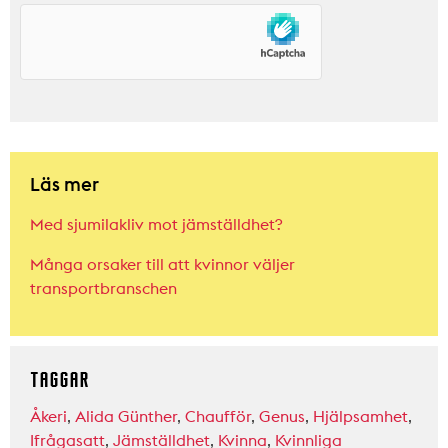
Läs mer
Med sjumilakliv mot jämställdhet?
Många orsaker till att kvinnor väljer
transportbranschen
TAGGAR
Åkeri
,
Alida Günther
,
Chaufför
,
Genus
,
Hjälpsamhet
,
Ifrågasatt
,
Jämställdhet
,
Kvinna
,
Kvinnliga