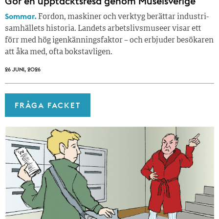
Gör en upptäcktsresa genom Museisverige
Sommar.
Fordon, maskiner och verktyg berättar industri­
samhällets historia. Landets arbetslivsmuseer visar ett
förr med hög igenkänningsfaktor – och erbjuder besökaren
att åka med, ofta bokstavligen.
26 JUNI, 2026
FRÅGA FACKET