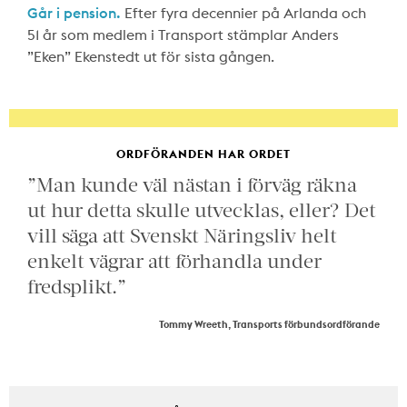
Går i pension.
Efter fyra decennier på Arlanda och
51 år som medlem i Transport stämplar Anders
”Eken” Ekenstedt ut för sista gången.
ORDFÖRANDEN HAR ORDET
”Man kunde väl nästan i förväg räkna
ut hur detta skulle utvecklas, eller? Det
vill säga att Svenskt Näringsliv helt
enkelt vägrar att förhandla under
fredsplikt.”
Tommy Wreeth, Transports förbundsordförande