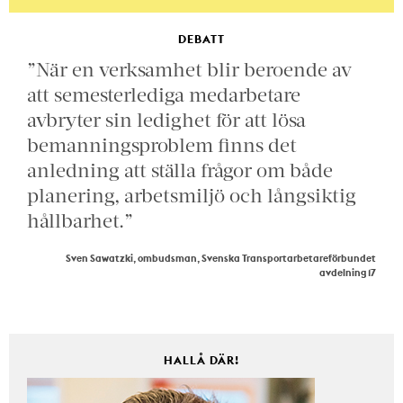
DEBATT
”När en verksamhet blir beroende av
att semesterlediga medarbetare
avbryter sin ledighet för att lösa
bemanningsproblem finns det
anledning att ställa frågor om både
planering, arbetsmiljö och långsiktig
hållbarhet.”
Sven Sawatzki, ombudsman, Svenska Transportarbetareförbundet
avdelning 17
HALLÅ DÄR!