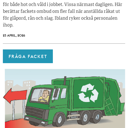
för både hot och våld i jobbet. Vissa närmast dagligen. Här
berättar fackets ombud om fler fall när anställda råkat ut
för glåpord, rån och slag. Ibland ryker också personalen
ihop.
23 APRIL, 2026
FRÅGA FACKET