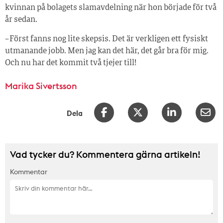
kvinnan på bolagets slamavdelning när hon började för två
år sedan.
– Först fanns nog lite skepsis. Det är verkligen ett fysiskt
utmanande jobb. Men jag kan det här, det går bra för mig.
Och nu har det kommit två tjejer till!
Marika Sivertsson
Dela
Vad tycker du? Kommentera gärna artikeln!
Kommentar