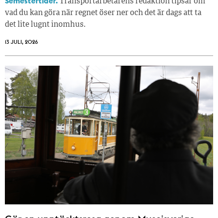
Semestertider.
Transportarbetarens redaktion tipsar om
vad du kan göra när regnet öser ner och det är dags att ta
det lite lugnt inomhus.
13 JULI, 2026