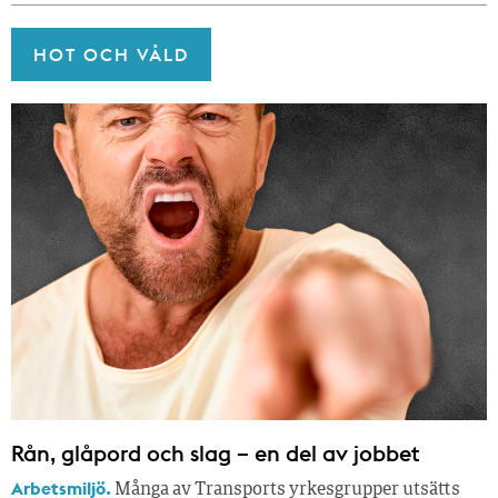
HOT OCH VÅLD
Rån, glåpord och slag – en del av jobbet
Arbetsmiljö.
Många av Transports yrkesgrupper utsätts