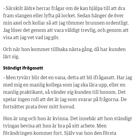
– Särskilt äldre herrar frågar om de kan hjälpa till att dra
fram slangen eller lyfta på locket. Sedan hänger de över
min axel och kollar så att jag tömmer brunnen ordentligt.
Jag löser det genom att vara väldigt trevlig, och genom att
visa att jag vet vad jag gör.
Och när hon kommer tillbaka nästa gång, då har kunden
lärt sig.
Ständigt ifrågasatt
– Men tyvärr blir det en vana, detta att bli ifrågasatt. Har jag
med mig en manlig kollega som jag ska lära upp, eller en
manlig praktikant, så vänder sig kunden till honom. Det
spelar ingen roll att det är jag som svarar på frågorna. De
fortsätter prata över mitt huvud.
Hon är ung och hon är kvinna. Det innebär att hon ständigt
tvingas bevisa att hon är bra på sitt arbete. Men
förändringen kommer fort. Själv var hon den första