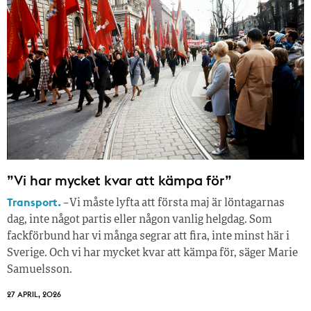
”Vi har mycket kvar att kämpa för”
Transport.
– Vi måste lyfta att första maj är löntagarnas
dag, inte något partis eller någon vanlig helgdag. Som
fackförbund har vi många segrar att fira, inte minst här i
Sverige. Och vi har mycket kvar att kämpa för, säger Marie
Samuelsson.
27 APRIL, 2026