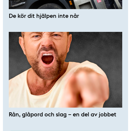
De kör dit hjälpen inte når
Rån, glåpord och slag – en del av jobbet