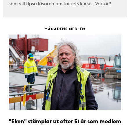
som vill tipsa läsarna om fackets kurser. Varför?
MÅNADENS MEDLEM
"Eken" stämplar ut efter 51 år som medlem