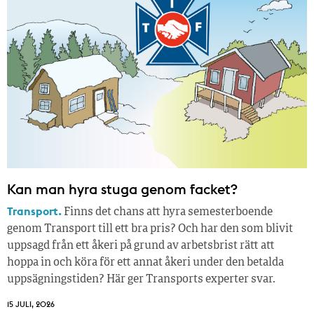
Kan man hyra stuga genom facket?
Transport.
Finns det chans att hyra semesterboende
genom Transport till ett bra pris? Och har den som blivit
uppsagd från ett åkeri på grund av arbetsbrist rätt att
hoppa in och köra för ett annat åkeri under den betalda
uppsägningstiden? Här ger Transports experter svar.
15 JULI, 2026