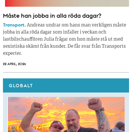
Måste han jobba in alla röda dagar?
Transport.
Andreas undrar om hans man verkligen måste
jobba in alla röda dagar som infaller i veckan och
lastbilschauffören Julia frågar om hon måste stå ut med
sexistiska skämt från kunder. De får svar från Transports
experter.
22 APRIL, 2026
GLOBALT