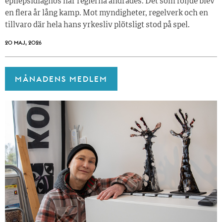
epilepsidiagnos när reglerna ändrades. Det som följde blev
en flera år lång kamp. Mot myndigheter, regelverk och en
tillvaro där hela hans yrkesliv plötsligt stod på spel.
20 MAJ, 2026
MÅNADENS MEDLEM