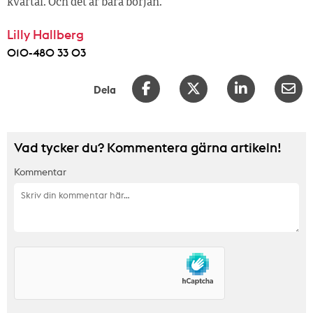
kvartal. Och det är bara början.
Lilly Hallberg
010-480 33 03
Dela
Vad tycker du? Kommentera gärna artikeln!
Kommentar