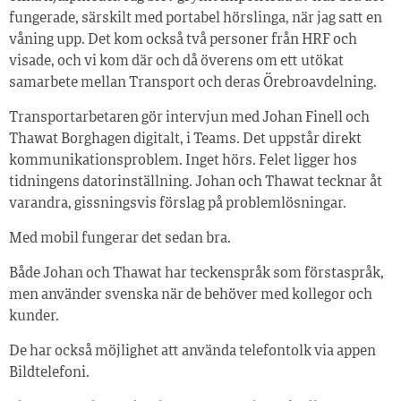
fungerade, särskilt med portabel hörslinga, när jag satt en
våning upp. Det kom också två personer från HRF och
visade, och vi kom där och då överens om ett utökat
samarbete mellan Transport och deras Örebroavdelning.
Transportarbetaren gör intervjun med Johan Finell och
Thawat Borghagen digitalt, i Teams. Det uppstår direkt
kommunikationsproblem. Inget hörs. Felet ligger hos
tidningens datorinställning. Johan och Thawat tecknar åt
varandra, gissningsvis förslag på problemlösningar.
Med mobil fungerar det sedan bra.
Både Johan och Thawat har teckenspråk som förstaspråk,
men använder svenska när de behöver med kollegor och
kunder.
De har också möjlighet att använda telefontolk via appen
Bildtelefoni.