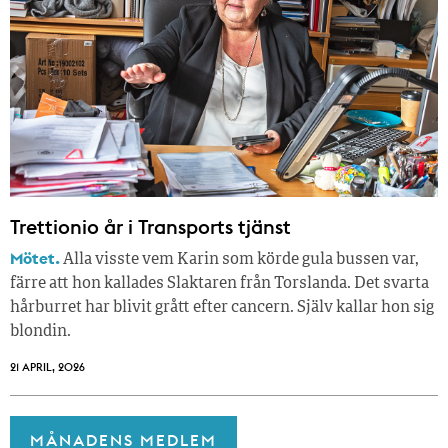
Trettionio år i Transports tjänst
Mötet.
Alla visste vem Karin som körde gula bussen var,
färre att hon kallades Slaktaren från Torslanda. Det svarta
hårburret har blivit grått efter cancern. Själv kallar hon sig
blondin.
21 APRIL, 2026
MÅNADENS MEDLEM