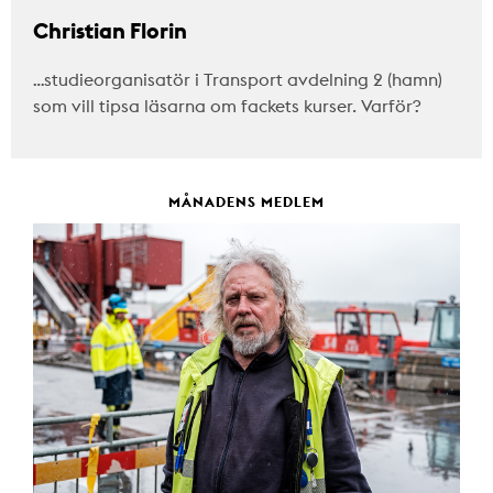
Christian Florin
…studieorganisatör i Transport avdelning 2 (hamn)
som vill tipsa läsarna om fackets kurser. Varför?
MÅNADENS MEDLEM