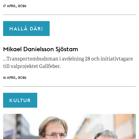
17 APRIL, 2026
HALLÅ DÄR!
Mikael Danielsson Sjöstam
…Transportombudsman i avdelning 28 och initiativtagare
till valprojektet Gallfeber.
16 APRIL, 2026
KULTUR