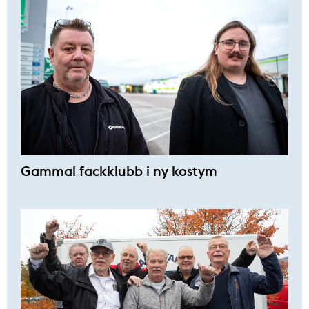
Gammal fackklubb i ny kostym