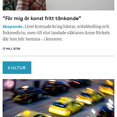
”För mig är konst fritt tänkande”
Skapande.
Livet kretsade kring hästar, orkidéodling och
fiskmedicin, men till slut landade väktaren Anne Nickels
där hon hör hemma – i konsten.
13 MAJ, 2026
KULTUR