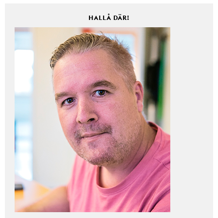
HALLÅ DÄR!