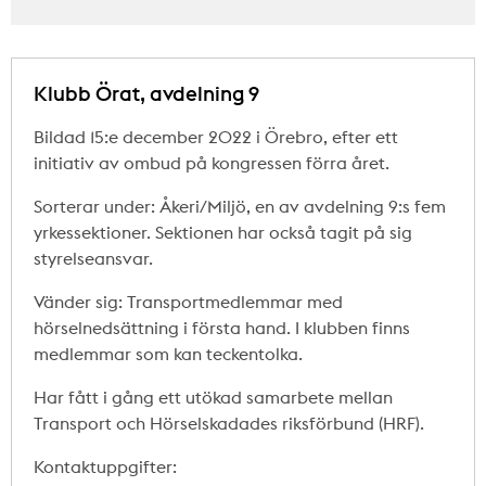
Klubb Örat, avdelning 9
Bildad 15:e december 2022 i Örebro, efter ett
initiativ av ombud på kongressen förra året.
Sorterar under: Åkeri/Miljö, en av avdelning 9:s fem
yrkessektioner. Sektionen har också tagit på sig
styrelseansvar.
Vänder sig: Transportmedlemmar med
hörselnedsättning i första hand. I klubben finns
medlemmar som kan teckentolka.
Har fått i gång ett utökad samarbete mellan
Transport och Hörselskadades riksförbund (HRF).
Kontaktuppgifter: