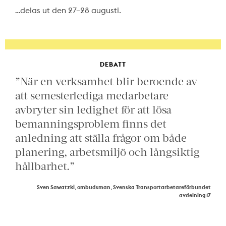
…delas ut den 27–28 augusti.
DEBATT
”När en verksamhet blir beroende av
att semesterlediga medarbetare
avbryter sin ledighet för att lösa
bemanningsproblem finns det
anledning att ställa frågor om både
planering, arbetsmiljö och långsiktig
hållbarhet.”
Sven Sawatzki, ombudsman, Svenska Transportarbetareförbundet
avdelning 17