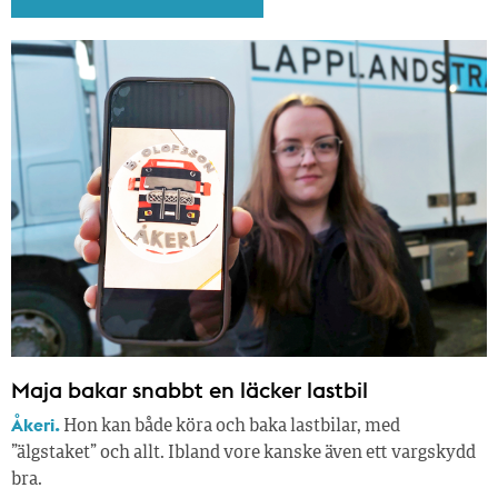
Maja bakar snabbt en läcker lastbil
Åkeri.
Hon kan både köra och baka lastbilar, med
”älgstaket” och allt. Ibland vore kanske även ett vargskydd
bra.