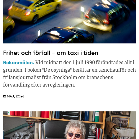
Frihet och förfall – om taxi i tiden
Bokanmälan.
Vid midnatt den 1 juli 1990 förändrades allt i
grunden. I boken "De osynliga" berättar en taxichaufför och
frilansjournalist från Stockholm om branschens
förvandling efter avregleringen.
12 MAJ, 2026