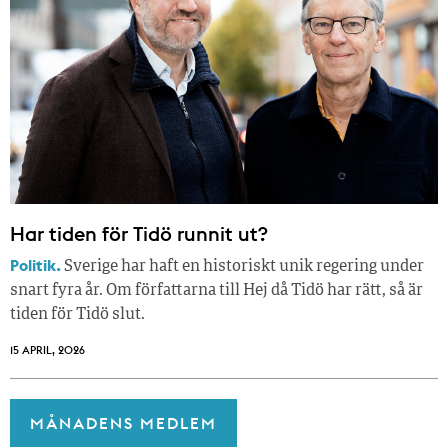
Har tiden för Tidö runnit ut?
Politik.
Sverige har haft en historiskt unik regering under
snart fyra år. Om författarna till Hej då Tidö har rätt, så är
tiden för Tidö slut.
15 APRIL, 2026
MÅNADENS MEDLEM