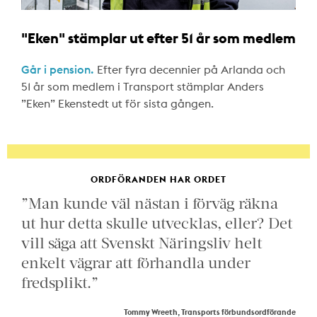
"Eken" stämplar ut efter 51 år som medlem
Går i pension.
Efter fyra decennier på Arlanda och
51 år som medlem i Transport stämplar Anders
”Eken” Ekenstedt ut för sista gången.
ORDFÖRANDEN HAR ORDET
”Man kunde väl nästan i förväg räkna
ut hur detta skulle utvecklas, eller? Det
vill säga att Svenskt Näringsliv helt
enkelt vägrar att förhandla under
fredsplikt.”
Tommy Wreeth, Transports förbundsordförande