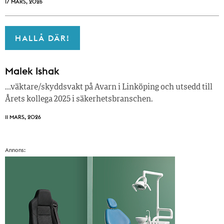
17 MARS, 2026
HALLÅ DÄR!
Malek Ishak
…väktare/skyddsvakt på Avarn i Linköping och utsedd till
Årets kollega 2025 i säkerhetsbranschen.
11 MARS, 2026
Annons: