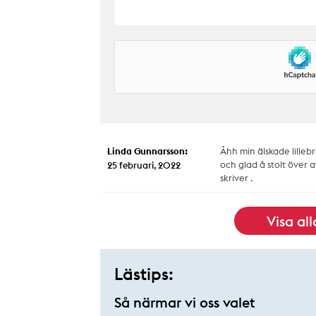
Linda Gunnarsson:
Åhh min älskade lillebr
och glad å stolt över a
25 februari, 2022
skriver .
Visa al
Lästips:
Så närmar vi oss valet