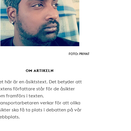
FOTO: PRIVAT
OM ARTIKELN
t här är en åsiktstext. Det betyder att
xtens författare står för de åsikter
om framförs i texten.
ransportarbetaren verkar för att olika
ikter ska få ta plats i debatten på vår
ebbplats.