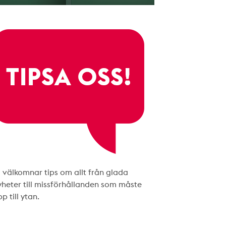
i välkomnar tips om allt från glada
yheter till missförhållanden som måste
p till ytan.