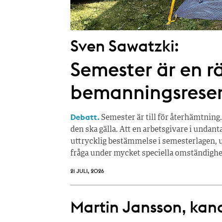
Sven Sawatzki:
Semester är en rä
bemanningsrese
Debatt.
Semester är till för återhämtning.
den ska gälla. Att en arbetsgivare i undan
uttrycklig bestämmelse i semesterlagen, u
fråga under mycket speciella omständighe
21 JULI, 2026
Martin Jansson, kandi