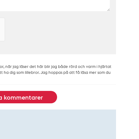
or, när jag läser det här blir jag både rörd och varm i hjärtat
tt ha dig som lillebror. Jag hoppas på att få läsa mer som du
la kommentarer