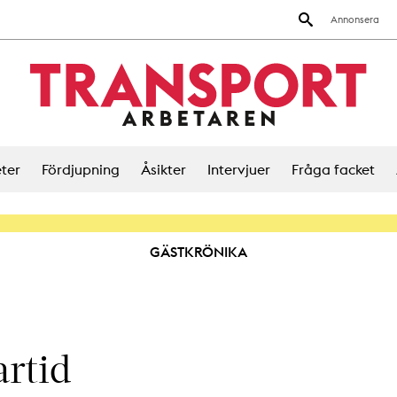
Annonsera
ter
Fördjupning
Åsikter
Intervjuer
Fråga facket
GÄSTKRÖNIKA
artid