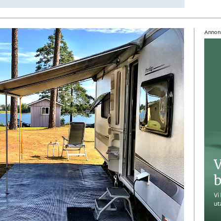
Annon