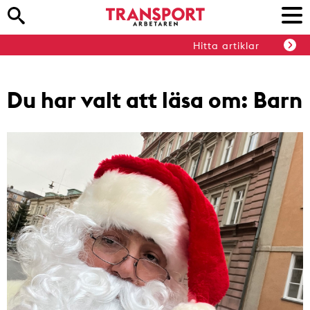
Hitta artiklar
Du har valt att läsa om:
Barn