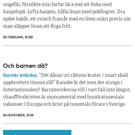
ungefär, försökte min farfar lära mej att fiska med
haspelspö. Lyfta haspen, hålla linan med pekfingret. Dra
spöet bakåt, ett svisch framåt med en liten snärt precis när
man släpper linan att flyga fritt.
22 FEBRUARI, 2022
Och barnen då?
Davids krönika.
”Det dånar uti rättens krater / snart skall
uppbrottets timma slå!” Kanske är det som det sjungs i
Internationalen? Barnmorskorna vill i vart fall inte längre,
chaufförsbristen är monumental med hundratusentals
vakanser i Europa och brist på tusentals förare i Sverige.
24 NOVEMBER, 2021