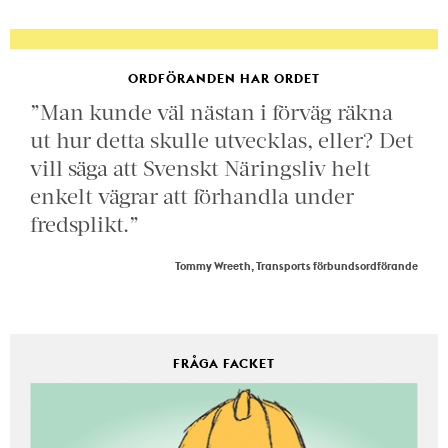
ORDFÖRANDEN HAR ORDET
”Man kunde väl nästan i förväg räkna
ut hur detta skulle utvecklas, eller? Det
vill säga att Svenskt Näringsliv helt
enkelt vägrar att förhandla under
fredsplikt.”
Tommy Wreeth, Transports förbundsordförande
FRÅGA FACKET