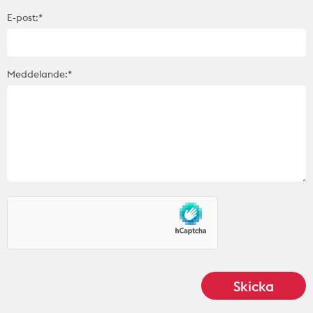
E-post:*
Meddelande:*