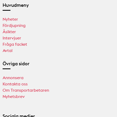
Huvudmeny
Nyheter
Fördjupning
Åsikter
Intervjuer
Fråga facket
Avtal
Övriga sidor
Annonsera
Kontakta oss
Om Transportarbetaren
Nyhetsbrev
Sociala medier