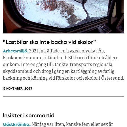
”Lastbilar ska inte backa vid skolor”
Arbetsmiljö.
2021 inträffade en tragisk olycka i Ås,
Krokoms kommun, i Jämtland. Ett barn i förskoleåldern
omkom. Inte en gång till, tänkte Transports regionala
skyddsombud och drog i gång en kartläggning av farlig
backning och körning vid förskolor och skolor i Östersund.
13 NOVEMBER, 2023
Insikter i sommartid
Gästkrönika.
När jag var liten, kanske fem eller sex år