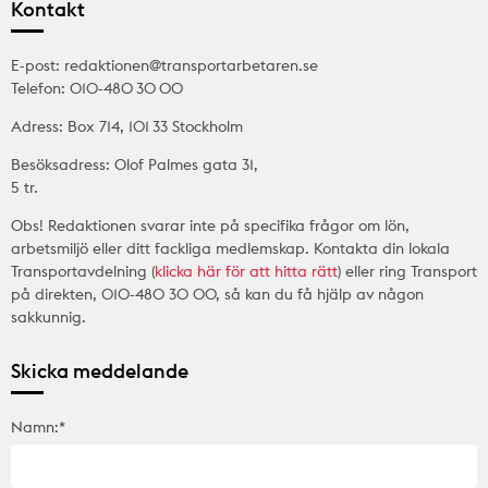
Kontakt
E-post: redaktionen@transportarbetaren.se
Telefon: 010-480 30 00
Adress: Box 714, 101 33 Stockholm
Besöksadress: Olof Palmes gata 31,
5 tr.
Obs! Redaktionen svarar inte på specifika frågor om lön,
arbetsmiljö eller ditt fackliga medlemskap. Kontakta din lokala
Transportavdelning (
klicka här för att hitta rätt
) eller ring Transport
på direkten, 010-480 30 00, så kan du få hjälp av någon
sakkunnig.
Skicka meddelande
Namn:*