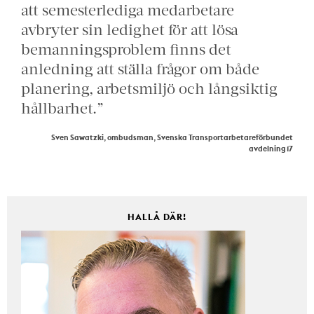
att semesterlediga medarbetare
avbryter sin ledighet för att lösa
bemanningsproblem finns det
anledning att ställa frågor om både
planering, arbetsmiljö och långsiktig
hållbarhet.”
Sven Sawatzki, ombudsman, Svenska Transportarbetareförbundet
avdelning 17
HALLÅ DÄR!