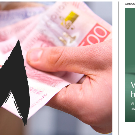
Annon