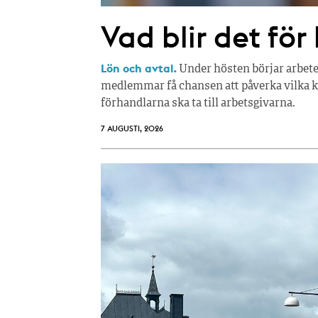
Vad blir det för
Lön och avtal.
Under hösten börjar arbete
medlemmar få chansen att påverka vilka kr
förhandlarna ska ta till arbetsgivarna.
7 AUGUSTI, 2026