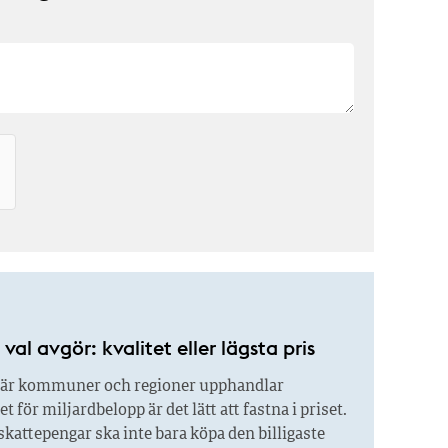
val avgör: kvalitet eller lägsta pris
är kommuner och regioner upphandlar
 för miljardbelopp är det lätt att fastna i priset.
kattepengar ska inte bara köpa den billigaste