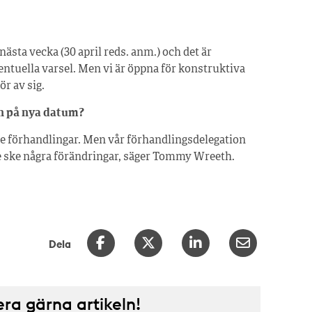
ästa vecka (30 april reds. anm.) och det är
ntuella varsel. Men vi är öppna för konstruktiva
r av sig.
on på nya datum?
are förhandlingar. Men vår förhandlingsdelegation
ulle ske några förändringar, säger Tommy Wreeth.
Dela
a gärna artikeln!