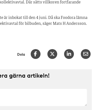
kollektivavtal. Där sätts villkoren fortfarande
 är inbokat till den 4 juni. Då ska Foodora lämna
ollektivavtal för bilbuden, säger Mats H Andersson.
Dela
a gärna artikeln!