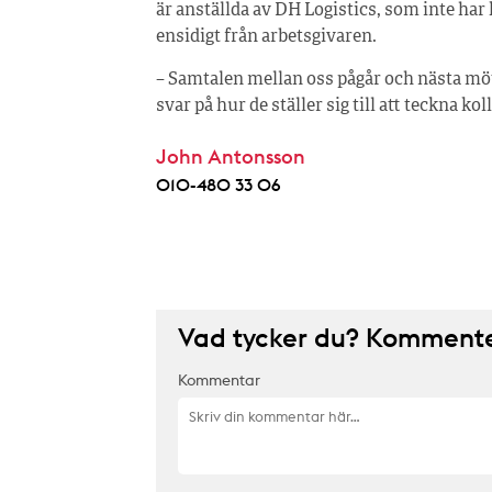
är anställda av DH Logistics, som inte har 
ensidigt från arbetsgivaren.
– Samtalen mellan oss pågår och nästa möte
svar på hur de ställer sig till att teckna k
John Antonsson
010-480 33 06
Vad tycker du? Kommenter
Kommentar