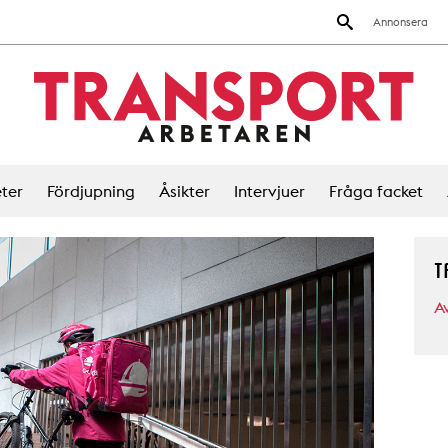
Annonsera
ter
Fördjupning
Åsikter
Intervjuer
Fråga facket
T
A