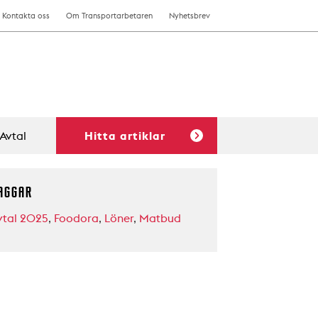
Kontakta oss
Om Transportarbetaren
Nyhetsbrev
Avtal
Hitta artiklar
AGGAR
vtal 2025
,
Foodora
,
Löner
,
Matbud