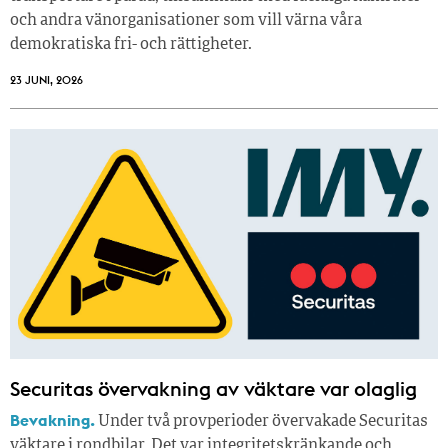
och andra vänorganisationer som vill värna våra
demokratiska fri- och rättigheter.
23 JUNI, 2026
Securitas övervakning av väktare var olaglig
Bevakning.
Under två provperioder övervakade Securitas
väktare i rondbilar. Det var integritetskränkande och