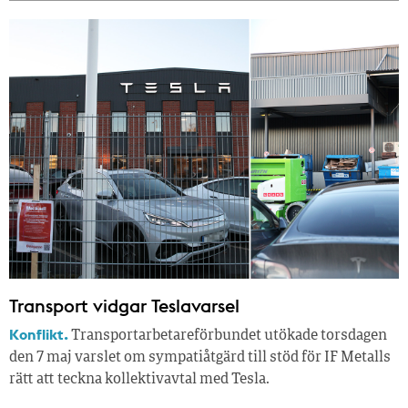
Transport vidgar Teslavarsel
Konflikt.
Transportarbetareförbundet utökade torsdagen
den 7 maj varslet om sympatiåtgärd till stöd för IF Metalls
rätt att teckna kollektivavtal med Tesla.