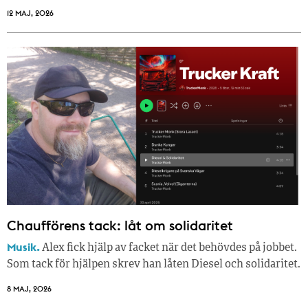
12 MAJ, 2026
Chaufförens tack: låt om solidaritet
Musik.
Alex fick hjälp av facket när det behövdes på jobbet.
Som tack för hjälpen skrev han låten Diesel och solidaritet.
8 MAJ, 2026