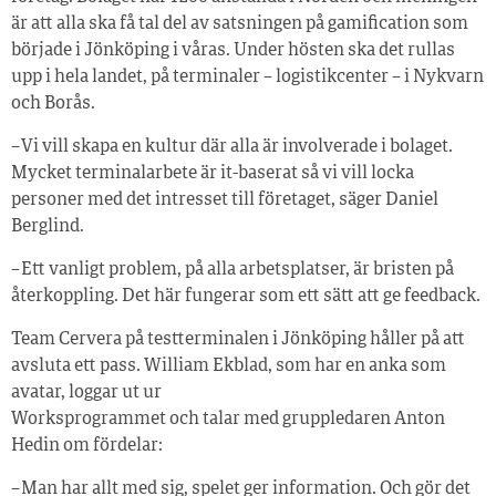
är att alla ska få tal del av satsningen på gamification som
började i Jönköping i våras. Under hösten ska det rullas
upp i hela landet, på terminaler – logistikcenter – i Nykvarn
och Borås.
– Vi vill skapa en kultur där alla är involverade i bolaget.
Mycket terminalarbete är it-baserat så vi vill locka
personer med det intresset till företaget, säger Daniel
Berglind.
– Ett vanligt problem, på alla arbetsplatser, är bristen på
återkoppling. Det här fungerar som ett sätt att ge feedback.
Team Cervera på testterminalen i Jönköping håller på att
avsluta ett pass. William Ekblad, som har en anka som
avatar, loggar ut ur
Worksprogrammet och talar med gruppledaren Anton
Hedin om fördelar:
– Man har allt med sig, spelet ger information. Och gör det