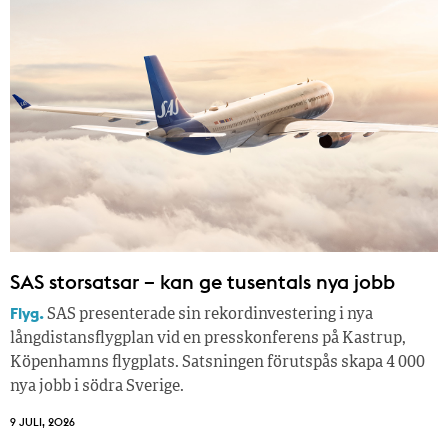
SAS storsatsar – kan ge tusentals nya jobb
Flyg.
SAS presenterade sin rekordinvestering i nya
långdistansflygplan vid en presskonferens på Kastrup,
Köpenhamns flygplats. Satsningen förutspås skapa 4 000
nya jobb i södra Sverige.
9 JULI, 2026