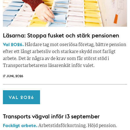
Läsarna: Stoppa fusket och stärk pensionen
Val 2026.
Hårdare tag mot oseriösa företag, bättre pension
efter ett långt arbetsliv och starkare skydd mot farligt
arbete. Det är några av de krav som får störst stöd i
Transportarbetarens läsar­enkät inför valet.
17 JUNI, 2026
VAL 2026
Transports vägval inför 13 september
Fackligt arbete.
Arbetstidsförkortning. Höjd pension.