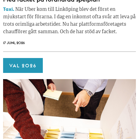
Taxi.
När Uber kom till Linköping blev det först en
mjukstart för förarna. I dag en inkomst ofta svår att leva på
trots orimliga arbetstider. Nu har plattformsföretagets
chaufförer gått samman. Och de har stöd av facket.
17 JUNI, 2026
VAL 2026