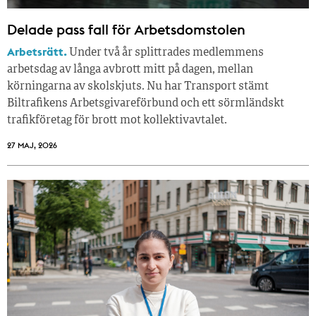
Delade pass fall för Arbetsdomstolen
Arbetsrätt.
Under två år splittrades medlemmens
arbetsdag av långa avbrott mitt på dagen, mellan
körningarna av skolskjuts. Nu har Transport stämt
Biltrafikens Arbetsgivareförbund och ett sörmländskt
trafikföretag för brott mot kollektivavtalet.
27 MAJ, 2026