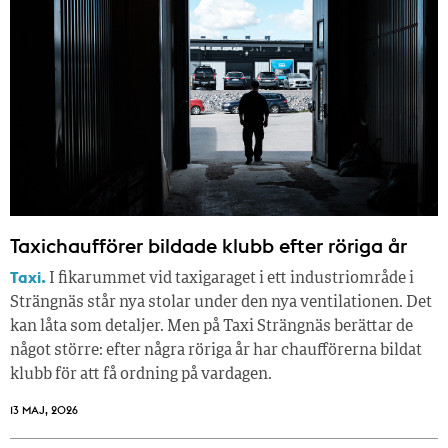
Taxichaufförer bildade klubb efter röriga år
Taxi.
I fikarummet vid taxigaraget i ett industriområde i
Strängnäs står nya stolar under den nya ventilationen. Det
kan låta som detaljer. Men på Taxi Strängnäs berättar de
något större: efter några röriga år har chaufförerna bildat
klubb för att få ordning på vardagen.
13 MAJ, 2026