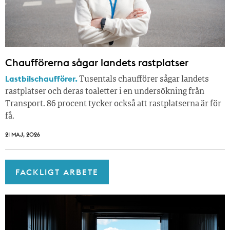
Chaufförerna sågar landets rastplatser
Lastbilschaufförer.
Tusentals chaufförer sågar landets
rastplatser och deras toaletter i en undersökning från
Transport. 86 procent tycker också att rastplatserna är för
få.
21 MAJ, 2026
FACKLIGT ARBETE