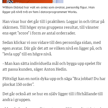
William Ekblad har valt en anka som avatar, personlig figur. Han
ligger på nivå två av fem i datorprogrammet Works.
Han visar hur det går till i praktiken: Loggar in och tittar på
skärmen. Till höger syns gruppens resultat, till vänster
ens eget ”score” i form av antal orderrader.
Sedan klickar vi oss vidare till den personliga sidan, med
egen avatar. Där går det att se vilken nivå en ligger på, och
”levla upp” till en högre nivå.
– Man kan sätta individuella mål och bygga upp spelet för
att passa kunden, säger Anton Hedin.
Plötsligt kan en notis dyka upp och säga ”Bra jobbat! Du har
plockat 150 order”.
Det går också att se hur en själv ligger till i förhållande till
andra i gruppen.