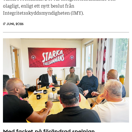
olagligt, enligt ett nytt beslut från
Integritetsskyddsmyndigheten (IMY).
17 JUNI, 2026
Med facket på förändrad spelplan