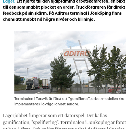
Lager.
Ett hjärta till den hjälpsamma arbetskamraten, en blixt
till den som snabbt plockat en order. Truckförararen får direkt
feedback på sin skärm. På Aditros terminal i Jönköping finns
chans att snabbt nå högre nivåer och bli ninja.
Terminalen i Torsvik är först att ”gamifieras”, arbetsmodellen ska
implementeras i övriga landet senare.
Lagerjobbet fungerar som ett datorspel. Det kallas
gamification, ”spelifiering”. Terminalen i Jönköping är först