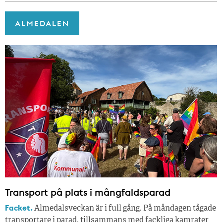
ALMEDALEN
Transport på plats i mångfaldsparad
Facket.
Almedalsveckan är i full gång. På måndagen tågade
transportare i parad, tillsammans med fackliga kamrater