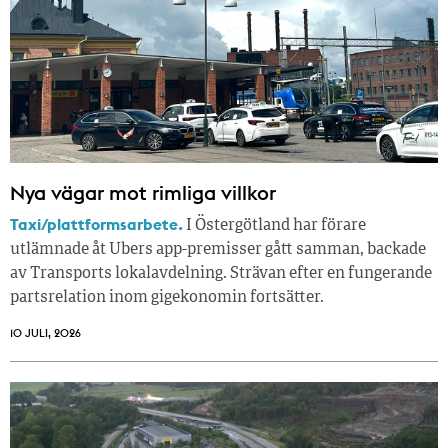
Nya vägar mot rimliga villkor
Taxi/plattformsarbete.
I Östergötland har förare
utlämnade åt Ubers app-premisser gått samman, backade
av Transports lokalavdelning. Strävan efter en fungerande
partsrelation inom gigekonomin fortsätter.
10 JULI, 2026