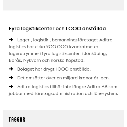
Fyra logistikcenter och 1 000 anställda
Lager-, logistik-, bemanningsföretaget Aditro
logistics har cirka 200 000 kvadratmeter
lagerutrymme i fyra logistikcenter, i Jönköping,
Borås, Nykvarn och norska Kopstad.
Bolaget har drygt 1 000 anställda.
Det omsätter över en miljard kronor årligen.
Aditro logistics tillhör inte längre Aditro AB som
jobbar med företagsadministration och lönesystem.
TAGGAR