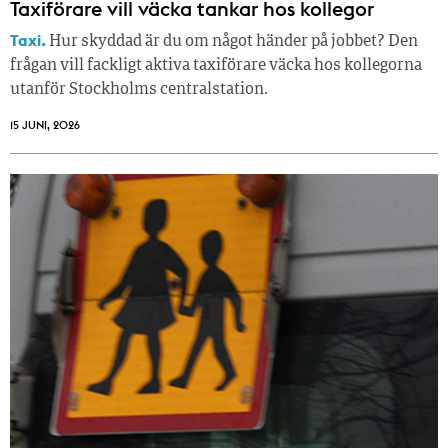
Taxiförare vill väcka tankar hos kollegor
Taxi.
Hur skyddad är du om något händer på jobbet? Den
frågan vill fackligt aktiva taxiförare väcka hos kollegorna
utanför Stockholms centralstation.
15 JUNI, 2026