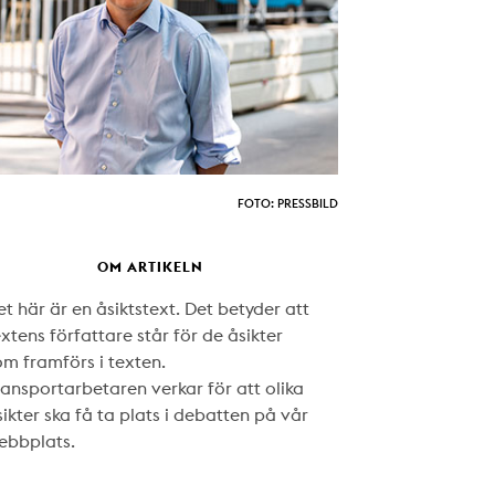
FOTO: PRESSBILD
OM ARTIKELN
t här är en åsiktstext. Det betyder att
xtens författare står för de åsikter
om framförs i texten.
ransportarbetaren verkar för att olika
ikter ska få ta plats i debatten på vår
ebbplats.