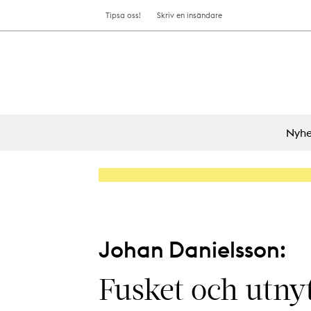
Tipsa oss!
Skriv en insändare
Nyhe
Johan Danielsson:
Fusket och utnyt