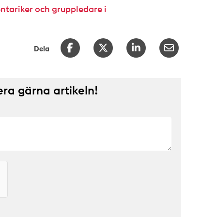
ntariker och gruppledare i
Dela
a gärna artikeln!