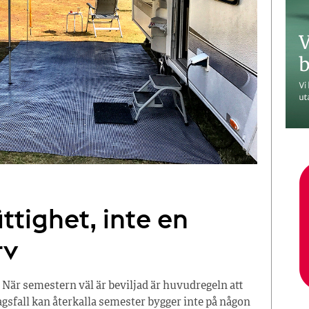
ttighet, inte en
rv
 När semestern väl är beviljad är huvudregeln att
tagsfall kan återkalla semester bygger inte på någon