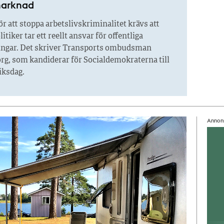
marknad
r att stoppa arbetslivskriminalitet krävs att
itiker tar ett reellt ansvar för offentliga
ngar. Det skriver Transports ombudsman
rg, som kandiderar för Socialdemokraterna till
iksdag.
Annon