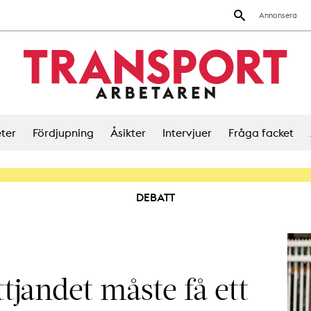
Annonsera
ter
Fördjupning
Åsikter
Intervjuer
Fråga facket
DEBATT
tjandet måste få ett