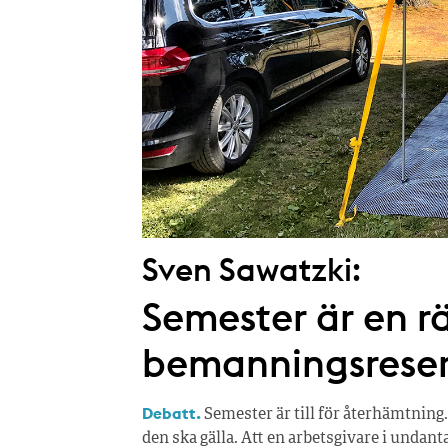
Sven Sawatzki:
Semester är en rä
bemanningsrese
Debatt.
Semester är till för återhämtning.
den ska gälla. Att en arbetsgivare i undan