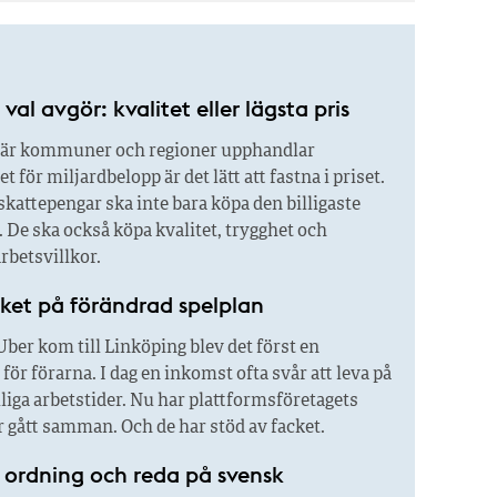
val avgör: kvalitet eller lägsta pris
är kommuner och regioner upphandlar
 för miljardbelopp är det lätt att fastna i priset.
kattepengar ska inte bara köpa den billigaste
 De ska också köpa kvalitet, trygghet och
rbetsvillkor.
ket på förändrad spelplan
ber kom till Linköping blev det först en
för förarna. I dag en inkomst ofta svår att leva på
liga arbetstider. Nu har plattformsföretagets
 gått samman. Och de har stöd av facket.
se ordning och reda på svensk