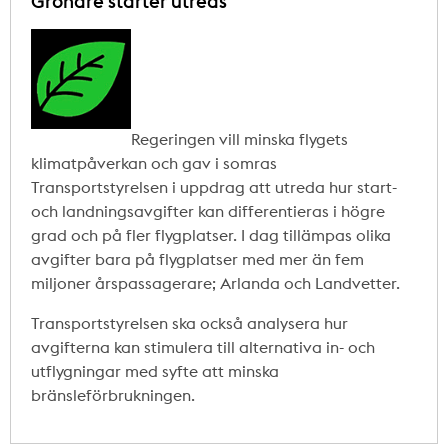
Grönare starter utreds
Regeringen vill minska flygets
klimatpåverkan och gav i somras
Transportstyrelsen i uppdrag att utreda hur start-
och landningsavgifter kan differentieras i högre
grad och på fler flygplatser. I dag tillämpas olika
avgifter bara på flygplatser med mer än fem
miljoner årspassagerare; Arlanda och Landvetter.
Transportstyrelsen ska också analysera hur
avgifterna kan stimulera till alternativa in- och
utflygningar med syfte att minska
bränsleförbrukningen.