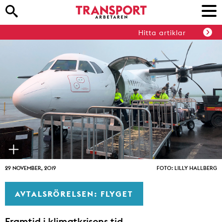
Hitta artiklar
29 NOVEMBER, 2019
FOTO: LILLY HALLBERG
AVTALSRÖRELSEN: FLYGET
Framtid i klimatkrisens tid