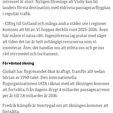
intresset är stort. Nyligen föreslogs att Visby kan bli
landets första destination med eldrivna passagerarflygplan
i reguljär trafik.
– Elflyg till Gotland och många andra städer ute i regioner
kommer att bli av. Vi hoppas det blir runt 2025–2026. Även
här måste vi satsa rätt. Ingenjörerna jag pratar med säger
att tiden det tar är helt avhängigt resurserna som vi
investerar. Åter, det handlar om att stötta oss och ge oss
rätt styrmedel och incitament.
Förväntad ökning
Globalt har flygresandet ökat kraftigt, framför allt sedan
början av 1990-talet. Den internationella
flygorganisationen IATA räknar med att ökningen kommer
att fortsätta, från dagens drygt 4 miljarder passagerarresor
per år till 7,8 miljarder år 2036.
Fredrik Kämpfe är övertygad om att ökningen kommer att
fortsätta.