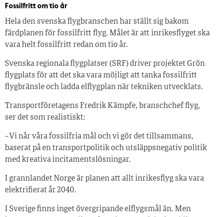
Fossilfritt om tio år
Hela den svenska flygbranschen har ställt sig bakom
färdplanen för fossilfritt flyg. Målet är att inrikesflyget ska
vara helt fossilfritt redan om tio år.
Svenska regionala flygplatser (SRF) driver projektet Grön
flygplats för att det ska vara möjligt att tanka fossilfritt
flygbränsle och ladda elflygplan när tekniken utvecklats.
Transportföretagens Fredrik Kämpfe, branschchef flyg,
ser det som realistiskt:
– Vi når våra fossilfria mål och vi gör det tillsammans,
baserat på en transportpolitik och utsläppsnegativ politik
med kreativa incitamentslösningar.
I grannlandet Norge är planen att allt inrikesflyg ska vara
elektrifierat år 2040.
I Sverige finns inget övergripande elflygsmål än. Men