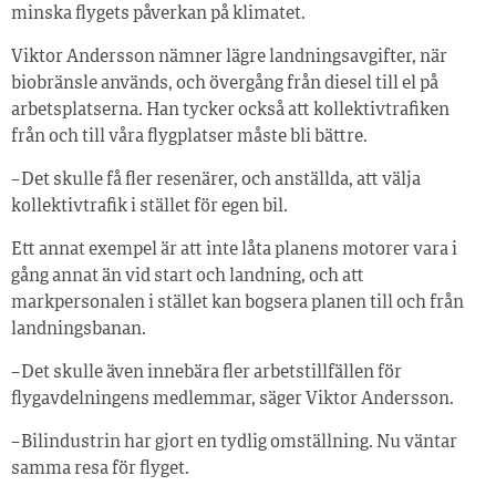
minska flygets påverkan på klimatet.
Viktor Andersson nämner lägre landningsavgifter, när
biobränsle används, och övergång från diesel till el på
arbetsplatserna. Han tycker också att kollektivtrafiken
från och till våra flygplatser måste bli bättre.
– Det skulle få fler resenärer, och anställda, att välja
kollektivtrafik i stället för egen bil.
Ett annat exempel är att inte låta planens motorer vara i
gång annat än vid start och landning, och att
markpersonalen i stället kan bogsera planen till och från
landningsbanan.
– Det skulle även innebära fler arbetstillfällen för
flygavdelningens medlemmar, säger Viktor Andersson.
– Bilindustrin har gjort en tydlig omställning. Nu väntar
samma resa för flyget.