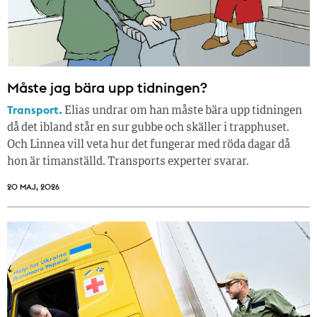
Måste jag bära upp tidningen?
Transport.
Elias undrar om han måste bära upp tidningen
då det ibland står en sur gubbe och skäller i trapphuset.
Och Linnea vill veta hur det fungerar med röda dagar då
hon är timanställd. Transports experter svarar.
20 MAJ, 2026