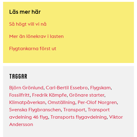
Läs mer här
Så högt vill vi nå
Mer än lönekrav i lasten
Flygtankarna först ut
TAGGAR
Björn Grönlund
,
Carl-Bertil Essebro
,
Flygskam
,
Fossilfritt
,
Fredrik Kämpfe
,
Grönare starter
,
Klimatpåverkan
,
Omställning
,
Per-Olof Norgren
,
Svenska Flygbranschen
,
Transport
,
Transport
avdelning 46 flyg
,
Transports flygavdelning
,
Viktor
Andersson