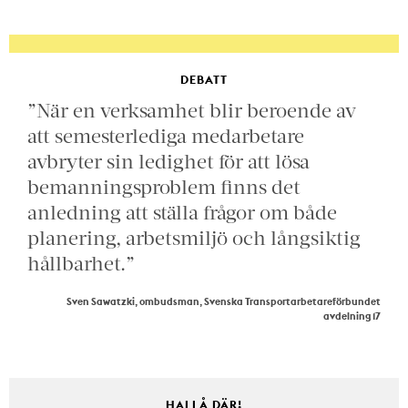
DEBATT
”När en verksamhet blir beroende av
att semesterlediga medarbetare
avbryter sin ledighet för att lösa
bemanningsproblem finns det
anledning att ställa frågor om både
planering, arbetsmiljö och långsiktig
hållbarhet.”
Sven Sawatzki, ombudsman, Svenska Transportarbetareförbundet
avdelning 17
HALLÅ DÄR!