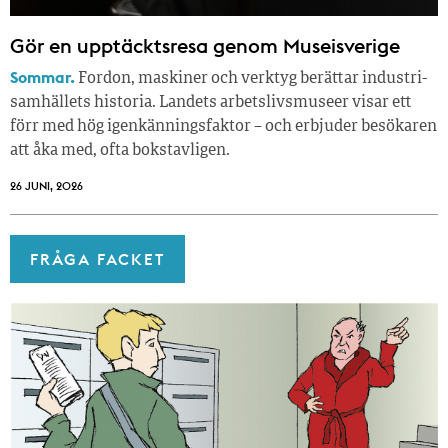
Gör en upptäcktsresa genom Museisverige
Sommar.
Fordon, maskiner och verktyg berättar industri­
samhällets historia. Landets arbetslivsmuseer visar ett
förr med hög igenkänningsfaktor – och erbjuder besökaren
att åka med, ofta bokstavligen.
26 JUNI, 2026
FRÅGA FACKET