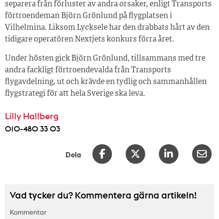
separera från förluster av andra orsaker, enligt Transports
förtroendeman Björn Grönlund på flygplatsen i
Vilhelmina. Liksom Lycksele har den drabbats hårt av den
tidigare operatören Nextjets konkurs förra året.
Under hösten gick Björn Grönlund, tillsammans med tre
andra fackligt förtroendevalda från Transports
flygavdelning, ut och krävde en tydlig och sammanhållen
flygstrategi för att hela Sverige ska leva.
Lilly Hallberg
010-480 33 03
Dela
Vad tycker du? Kommentera gärna artikeln!
Kommentar