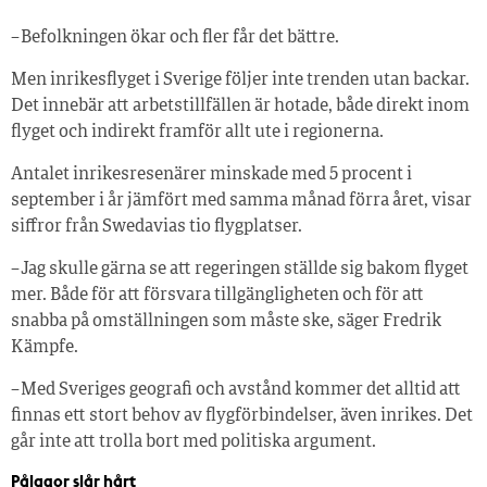
– Befolkningen ökar och fler får det bättre.
Men inrikesflyget i Sverige följer inte trenden utan backar.
Det innebär att arbetstillfällen är hotade, både direkt inom
flyget och indirekt framför allt ute i regionerna.
Antalet inrikesresenärer minskade med 5 procent i
september i år jämfört med samma månad förra året, visar
siffror från Swedavias tio flygplatser.
– Jag skulle gärna se att regeringen ställde sig bakom flyget
mer. Både för att försvara tillgängligheten och för att
snabba på omställningen som måste ske, säger Fredrik
Kämpfe.
– Med Sveriges geografi och avstånd kommer det alltid att
finnas ett stort behov av flygförbindelser, även inrikes. Det
går inte att trolla bort med politiska argument.
Pålagor slår hårt