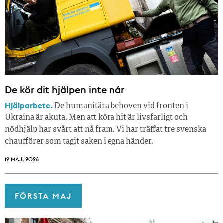
De kör dit hjälpen inte når
Hjälparbete.
De humanitära behoven vid fronten i
Ukraina är akuta. Men att köra hit är livsfarligt och
nödhjälp har svårt att nå fram. Vi har träffat tre svenska
chaufförer som tagit saken i egna händer.
19 MAJ, 2026
FÖRSTA MAJ