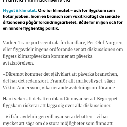
Flyget & klimatet.
Oro för klimatet – och för flygskam som
hotar jobben. Inom en bransch som vuxit kraftigt de senaste
årtiondena pågår förändringsarbetet. Både för miljön och för
en mindre flygfientlig politik.
Varken Transports centrala förhandlare, Per-Olof Norgren,
eller flygavdelningens ordförande ser att diskussionen om
flygets klimatpåverkan kommer att påverka
avtalsrörelsen.
– Däremot kommer det självklart att påverka branschen,
det har det redan gjort. Framför allt inrikesflyget, säger
Viktor Andersson, vikarierande avdelningsordförande.
Han tycker att debatten ibland är onyanserad. Begreppet
flygskam riskerar att lägga sig över alla diskussioner.
– Vi från avdelningen vill nyansera debatten – vi har
mycket att säga om de stora möjligheter som finns att