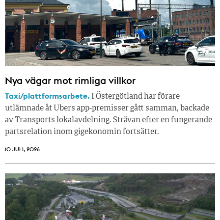
Nya vägar mot rimliga villkor
Taxi/plattformsarbete.
I Östergötland har förare
utlämnade åt Ubers app-premisser gått samman, backade
av Transports lokalavdelning. Strävan efter en fungerande
partsrelation inom gigekonomin fortsätter.
10 JULI, 2026