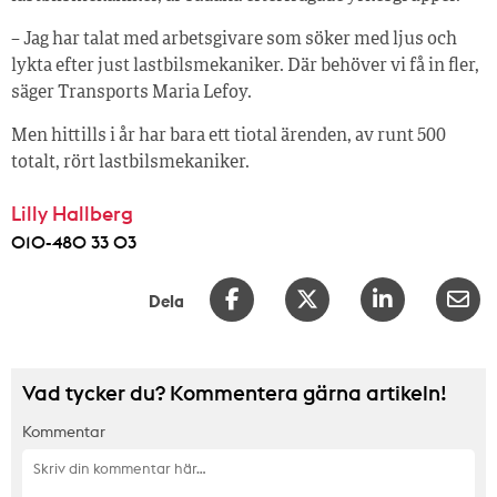
– Jag har talat med arbetsgivare som söker med ljus och
lykta efter just lastbilsmekaniker. Där behöver vi få in fler,
säger Transports Maria Lefoy.
Men hittills i år har bara ett tiotal ärenden, av runt 500
totalt, rört lastbilsmekaniker.
Lilly Hallberg
010-480 33 03
Dela
Vad tycker du? Kommentera gärna artikeln!
Kommentar