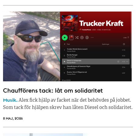
Chaufförens tack: låt om solidaritet
Musik.
Alex fick hjälp av facket när det behövdes på jobbet.
Som tack för hjälpen skrev han låten Diesel och solidaritet.
8 MAJ, 2026