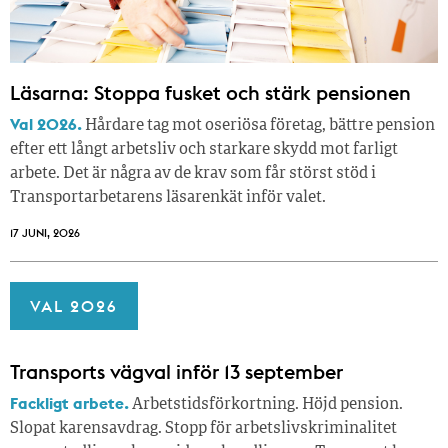
Läsarna: Stoppa fusket och stärk pensionen
Val 2026.
Hårdare tag mot oseriösa företag, bättre pension
efter ett långt arbetsliv och starkare skydd mot farligt
arbete. Det är några av de krav som får störst stöd i
Transportarbetarens läsar­enkät inför valet.
17 JUNI, 2026
VAL 2026
Transports vägval inför 13 september
Fackligt arbete.
Arbetstidsförkortning. Höjd pension.
Slopat karensavdrag. Stopp för arbetslivskriminalitet