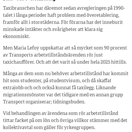
Taxibranschen har däremot sedan avregleringen på 1990-
talet i långa perioder haft problem med överetablering,
framför allt i storstäderna. För förarna har det inneburit
minskade intäkter och svårigheter att klara sig
ekonomiskt.
Men Maria Lefoy uppskattar att så mycket som 90 procent
av Transports arbetstillståndsärenden rör just
taxichaufförer. Och att det varit så under hela 2025 hittills.
Många av dem som nu behöver arbetstillstånd har kommit
hit som studenter, på studentvisum, och då skaffat
extrajobb och och också kunnat få taxilegg. Liknande
migrationsmönster var det tidigare med en annan grupp
Transport organiserar; tidningsbuden.
Vid behandlingen av ärendena som rör arbetstillstånd
tittar facket på om lön och övriga villkor stämmer med det
kollektivavtal som gäller för yrkesgruppen.