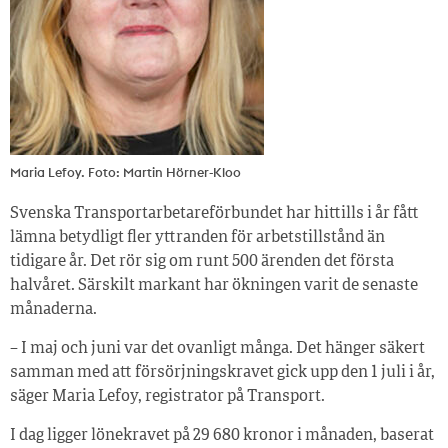
Maria Lefoy. Foto: Martin Hörner-Kloo
Svenska Transportarbetareförbundet har hittills i år fått
lämna betydligt fler yttranden för arbetstillstånd än
tidigare år. Det rör sig om runt 500 ärenden det första
halvåret. Särskilt markant har ökningen varit de senaste
månaderna.
– I maj och juni var det ovanligt många. Det hänger säkert
samman med att försörjningskravet gick upp den 1 juli i år,
säger Maria Lefoy, registrator på Transport.
I dag ligger lönekravet på 29 680 kronor i månaden, baserat