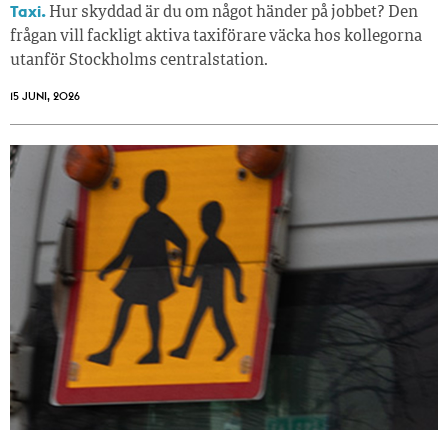
Taxi.
Hur skyddad är du om något händer på jobbet? Den
frågan vill fackligt aktiva taxiförare väcka hos kollegorna
utanför Stockholms centralstation.
15 JUNI, 2026