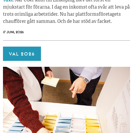
När Uber kom till Linköping blev det först en
mjukstart för förarna. I dag en inkomst ofta svår att leva på
trots orimliga arbetstider. Nu har plattformsföretagets
chaufförer gått samman. Och de har stöd av facket.
17 JUNI, 2026
VAL 2026