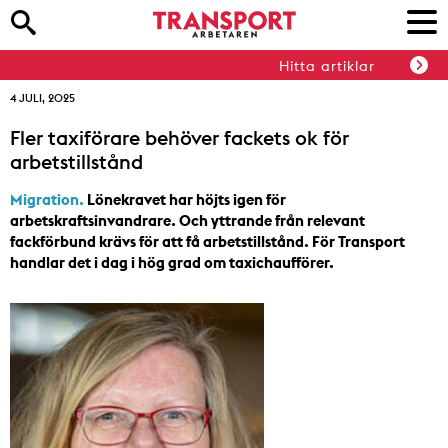
Hitta artiklar
4 JULI, 2025
Fler taxiförare behöver fackets ok för
arbetstillstånd
Migration.
Lönekravet har höjts igen för
arbetskraftsinvandrare. Och yttrande från relevant
fackförbund krävs för att få arbetstillstånd. För Transport
handlar det i dag i hög grad om taxichaufförer.