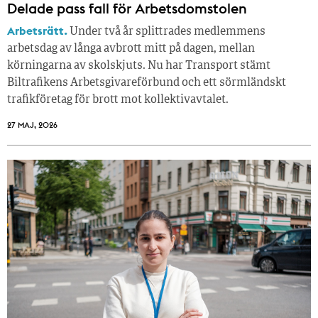
Delade pass fall för Arbetsdomstolen
Arbetsrätt.
Under två år splittrades medlemmens
arbetsdag av långa avbrott mitt på dagen, mellan
körningarna av skolskjuts. Nu har Transport stämt
Biltrafikens Arbetsgivareförbund och ett sörmländskt
trafikföretag för brott mot kollektivavtalet.
27 MAJ, 2026