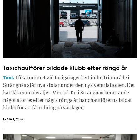
Taxichaufförer bildade klubb efter röriga år
Taxi.
I fikarummet vid taxigaraget i ett industriområde i
Strängnäs står nya stolar under den nya ventilationen. Det
kan låta som detaljer. Men på Taxi Strängnäs berättar de
något större: efter några röriga år har chaufförerna bildat
klubb för att få ordning på vardagen.
13 MAJ, 2026