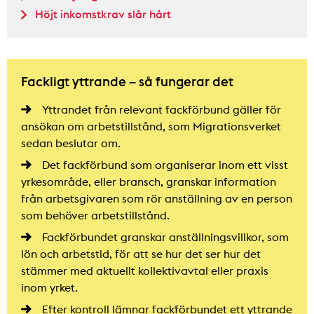
Höjt inkomstkrav slår hårt
Fackligt yttrande – så fungerar det
Yttrandet från relevant fackförbund gäller för
ansökan om arbetstillstånd, som Migrationsverket
sedan beslutar om.
Det fackförbund som organiserar inom ett visst
yrkesområde, eller bransch, granskar information
från arbetsgivaren som rör anställning av en person
som behöver arbetstillstånd.
Fackförbundet granskar anställningsvillkor, som
lön och arbetstid, för att se hur det ser hur det
stämmer med aktuellt kollektivavtal eller praxis
inom yrket.
Efter kontroll lämnar fackförbundet ett yttrande