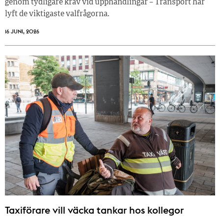
genom tydligare krav vid upphandlingar – Transport har
lyft de viktigaste valfrågorna.
16 JUNI, 2026
Taxiförare vill väcka tankar hos kollegor