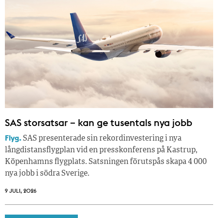
SAS storsatsar – kan ge tusentals nya jobb
Flyg.
SAS presenterade sin rekordinvestering i nya
långdistansflygplan vid en presskonferens på Kastrup,
Köpenhamns flygplats. Satsningen förutspås skapa 4 000
nya jobb i södra Sverige.
9 JULI, 2026