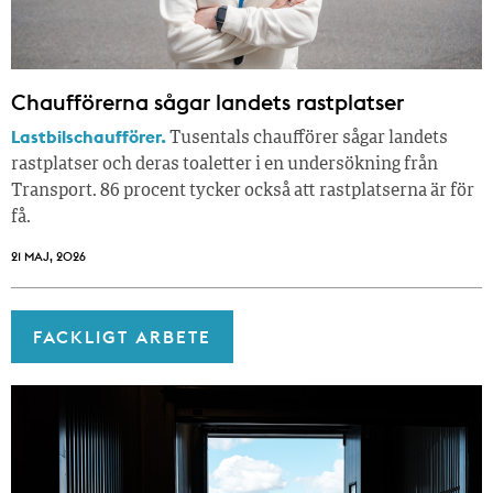
Chaufförerna sågar landets rastplatser
Lastbilschaufförer.
Tusentals chaufförer sågar landets
rastplatser och deras toaletter i en undersökning från
Transport. 86 procent tycker också att rastplatserna är för
få.
21 MAJ, 2026
FACKLIGT ARBETE