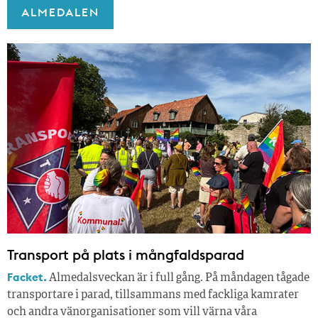
ALMEDALEN
Transport på plats i mångfaldsparad
Facket.
Almedalsveckan är i full gång. På måndagen tågade
transportare i parad, tillsammans med fackliga kamrater
och andra vänorganisationer som vill värna våra