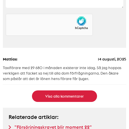
Mattias:
14 augusti, 2025
Taxiförare med 29 680 i månaden existerar inte idag. Så jag hoppas
verkligen att facket sa nej till alla dom förfrågningarna. Den åkare
som påstår att det är lönen hens förare får ljuger.
Visa alla kommentarer
Relaterade artiklar:
”Försörjningskravet blir moment 22”