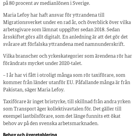
på 80 procent av medianlönen i Sverige.
Maria Lefoy har haft ansvar för yttrandena till
Migrationsverket under en rad år, och överblick över vilka
arbetsgivare som lämnat uppgifter sedan 2018. Sedan
årsskiftet görs allt digitalt. En anledning är att det gör det
svårare att förfalska yttrandena med namnunderskrift.
Vilka branscher och yrkeskategorier som ärendena rör har
förändrats mycket under 2020-talet.
– I år har vi fått i otroligt många som rör taxiförare, som
kommer från länder utanför EU. Påfallande många är från
Pakistan, säger Maria Lefoy.
Taxiförare är inget bristyrke, till skillnad från andra yrken
som Transport äger kollektivavtalen för. Det gäller till
exempel lastbilsförare, som det länge funnits ett ökat
behov av på den svenska arbetsmarknaden.
Behov och överetablering