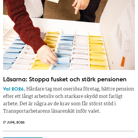
Läsarna: Stoppa fusket och stärk pensionen
Val 2026.
Hårdare tag mot oseriösa företag, bättre pension
efter ett långt arbetsliv och starkare skydd mot farligt
arbete. Det är några av de krav som får störst stöd i
Transportarbetarens läsar­enkät inför valet.
17 JUNI, 2026