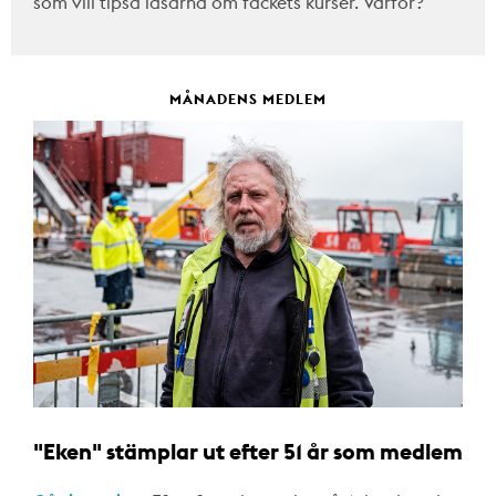
som vill tipsa läsarna om fackets kurser. Varför?
MÅNADENS MEDLEM
"Eken" stämplar ut efter 51 år som medlem