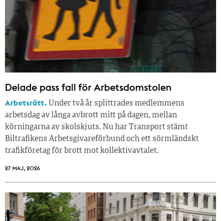
Delade pass fall för Arbetsdomstolen
Arbetsrätt.
Under två år splittrades medlemmens
arbetsdag av långa avbrott mitt på dagen, mellan
körningarna av skolskjuts. Nu har Transport stämt
Biltrafikens Arbetsgivareförbund och ett sörmländskt
trafikföretag för brott mot kollektivavtalet.
27 MAJ, 2026