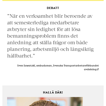
DEBATT
”När en verksamhet blir beroende av
att semesterlediga medarbetare
avbryter sin ledighet för att lösa
bemanningsproblem finns det
anledning att ställa frågor om både
planering, arbetsmiljö och långsiktig
hållbarhet.”
Sven Sawatzki, ombudsman, Svenska Transportarbetareförbundet
avdelning 17
HALLÅ DÄR!