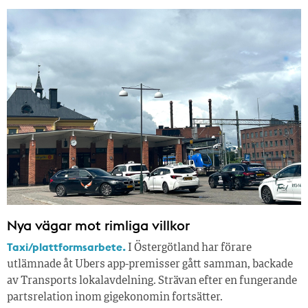
Nya vägar mot rimliga villkor
Taxi/plattformsarbete.
I Östergötland har förare
utlämnade åt Ubers app-premisser gått samman, backade
av Transports lokalavdelning. Strävan efter en fungerande
partsrelation inom gigekonomin fortsätter.