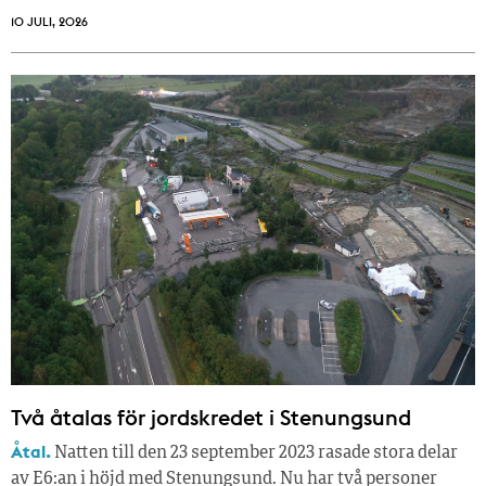
10 JULI, 2026
Två åtalas för jordskredet i Stenungsund
Åtal.
Natten till den 23 september 2023 rasade stora delar
av E6:an i höjd med Stenungsund. Nu har två personer