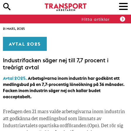
Hitta artiklar
21 MARS, 2025
AVTAL 2025
Industrifacken säger nej till 7,7 procent i
treårigt avtal
Avtal 2025.
Arbetsgivarna inom industrin har godkänt ett
medlingsbud på en 7,7-procentig löneökning på 36 månader.
Facken inom industrin säger nej och kallar budet
oacceptabelt.
Fredagen den 21 mars valde arbetsgivarna inom industrin
att godkänna det medlingsbud som lämnats av
Industriavtalets opartiska ordföranden (Opo). Det rör sig