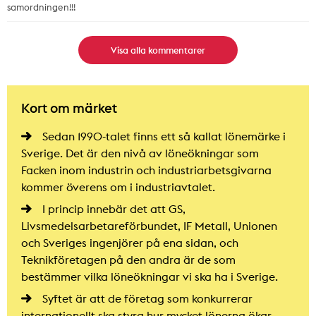
samordningen!!!
Visa alla kommentarer
Kort om märket
Sedan 1990-talet finns ett så kallat lönemärke i
Sverige. Det är den nivå av löneökningar som
Facken inom industrin och industriarbetsgivarna
kommer överens om i industriavtalet.
I princip innebär det att GS,
Livsmedelsarbetareförbundet, IF Metall, Unionen
och Sveriges ingenjörer på ena sidan, och
Teknikföretagen på den andra är de som
bestämmer vilka löneökningar vi ska ha i Sverige.
Syftet är att de företag som konkurrerar
internationellt ska styra hur mycket lönerna ökar.