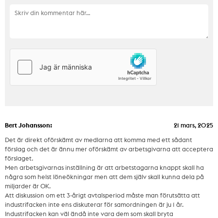
Bert Johansson:
21 mars, 2025
Det är direkt oförskämt av medlarna att komma med ett sådant
förslag och det är ännu mer oförskämt av arbetsgivarna att acceptera
förslaget.
Men arbetsgivarnas inställning är att arbetstagarna knappt skall ha
några som helst löneökningar men att dem själv skall kunna dela på
miljarder är OK.
Att diskussion om ett 3-årigt avtalsperiod måste man förutsätta att
industrifacken inte ens diskuterar för samordningen är ju 1 år.
Industrifacken kan väl ändå inte vara dem som skall bryta