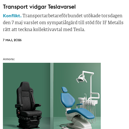
Transport vidgar Teslavarsel
Konflikt.
Transportarbetareförbundet utökade torsdagen
den 7 maj varslet om sympatiåtgärd till stöd för IF Metalls
rätt att teckna kollektivavtal med Tesla.
7 MAJ, 2026
Annons: