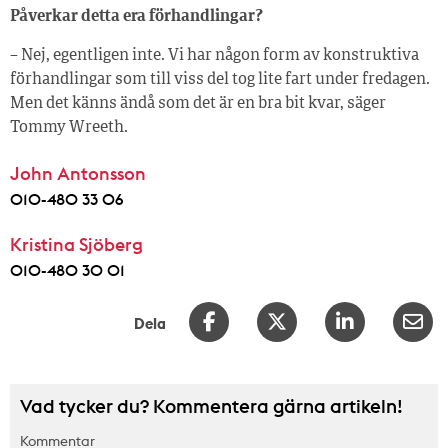
Påverkar detta era förhandlingar?
– Nej, egentligen inte. Vi har någon form av konstruktiva
förhandlingar som till viss del tog lite fart under fredagen.
Men det känns ändå som det är en bra bit kvar, säger
Tommy Wreeth.
John Antonsson
010-480 33 06
Kristina Sjöberg
010-480 30 01
Dela
Vad tycker du? Kommentera gärna artikeln!
Kommentar