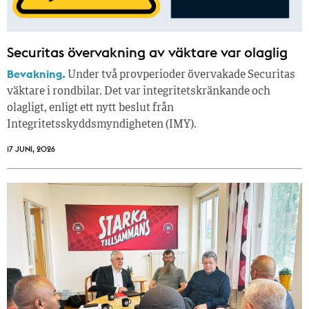
Securitas övervakning av väktare var olaglig
Bevakning.
Under två provperioder övervakade Securitas
väktare i rondbilar. Det var integritetskränkande och
olagligt, enligt ett nytt beslut från
Integritetsskyddsmyndigheten (IMY).
17 JUNI, 2026