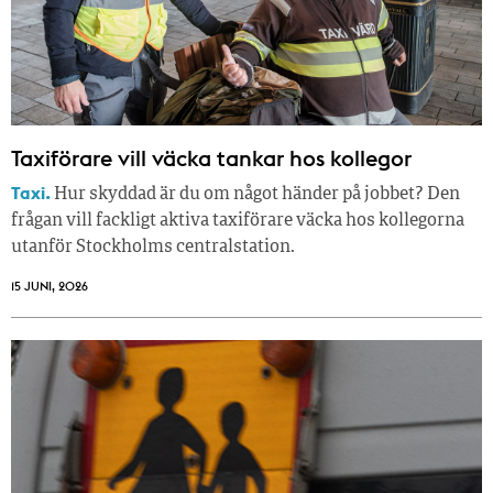
Taxiförare vill väcka tankar hos kollegor
Taxi.
Hur skyddad är du om något händer på jobbet? Den
frågan vill fackligt aktiva taxiförare väcka hos kollegorna
utanför Stockholms centralstation.
15 JUNI, 2026