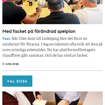
Med facket på förändrad spelplan
Taxi.
När Uber kom till Linköping blev det först en
mjukstart för förarna. I dag en inkomst ofta svår att leva på
trots orimliga arbetstider. Nu har plattformsföretagets
chaufförer gått samman. Och de har stöd av facket.
17 JUNI, 2026
VAL 2026