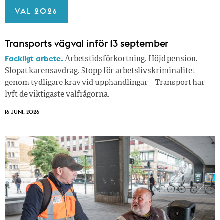
VAL 2026
Transports vägval inför 13 september
Fackligt arbete.
Arbetstidsförkortning. Höjd pension.
Slopat karensavdrag. Stopp för arbetslivskriminalitet
genom tydligare krav vid upphandlingar – Transport har
lyft de viktigaste valfrågorna.
16 JUNI, 2026