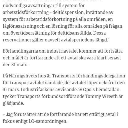
nödvändiga avsättningar till system för
arbetstidsförkortning – deltidspension, inrättande av
system för arbetstidsförkortning på alla områden, en
låglönesatsning och en lösning för alla områden på frågan
om övertidsersättning för deltidsanställda. Dessa
reservationer gäller oavsett avtalsperiodens längd.”
Förhandlingarna om industriavtalet kommer att fortsätta
och målet är fortfarande att ett avtal ska vara klart senast
den 31 mars.
På Näringslivets hus är Transports förhandlingsdelegation
för transportavtalet samlade, det avtalet löper också ut den
31 mars. Industrifackens avvisande av Opo:s hemställan
tycker Transports förbundsordförande Tommy Wreeth är
glädjande.
– Jag förutsätter att de fortfarande har ett ettårigt avtal i
fokus enligt LO-samordningen.