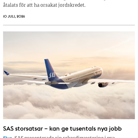
åtalats för att ha orsakat jordskredet.
10 JULI, 2026
SAS storsatsar – kan ge tusentals nya jobb
Flyg.