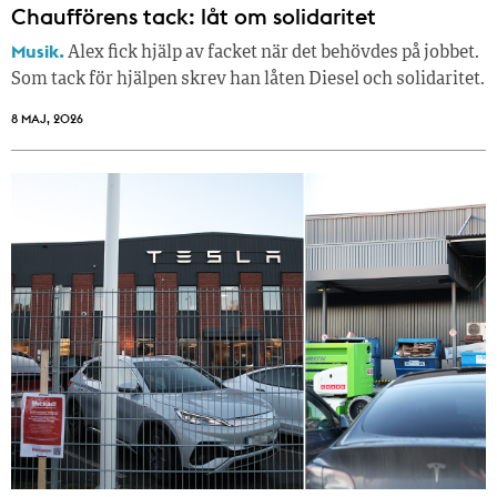
Chaufförens tack: låt om solidaritet
Musik.
Alex fick hjälp av facket när det behövdes på jobbet.
Som tack för hjälpen skrev han låten Diesel och solidaritet.
8 MAJ, 2026