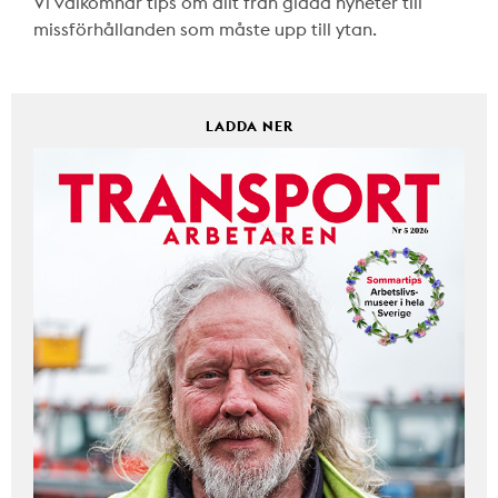
Vi välkomnar tips om allt från glada nyheter till
missförhållanden som måste upp till ytan.
LADDA NER