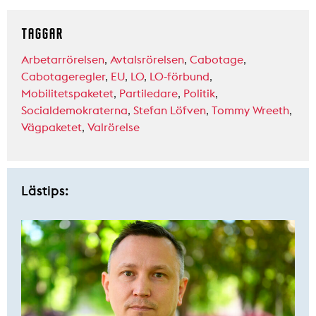
TAGGAR
Arbetarrörelsen
,
Avtalsrörelsen
,
Cabotage
,
Cabotageregler
,
EU
,
LO
,
LO-förbund
,
Mobilitetspaketet
,
Partiledare
,
Politik
,
Socialdemokraterna
,
Stefan Löfven
,
Tommy Wreeth
,
Vägpaketet
,
Valrörelse
Lästips: