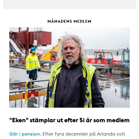
MÅNADENS MEDLEM
"Eken" stämplar ut efter 51 år som medlem
Går i pension.
Efter fyra decennier på Arlanda och