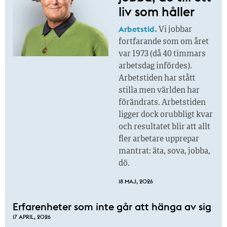
liv som håller
Arbetstid.
Vi jobbar
fortfarande som om året
var 1973 (då 40 timmars
arbetsdag infördes).
Arbetstiden har stått
stilla men världen har
förändrats. Arbetstiden
ligger dock orubbligt kvar
och resultatet blir att allt
fler arbetare upprepar
mantrat: äta, sova, jobba,
dö.
18 MAJ, 2026
Erfarenheter som inte går att hänga av sig
17 APRIL, 2026