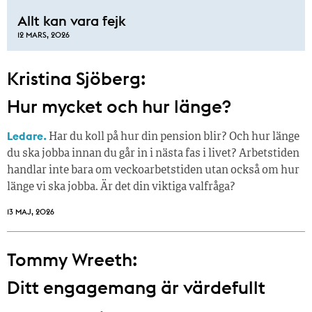
Allt kan vara fejk
12 MARS, 2026
Kristina Sjöberg:
Hur mycket och hur länge?
Ledare.
Har du koll på hur din pension blir? Och hur länge
du ska jobba innan du går in i nästa fas i livet? Arbetstiden
handlar inte bara om veckoarbetstiden utan också om hur
länge vi ska jobba. Är det din viktiga valfråga?
13 MAJ, 2026
Tommy Wreeth:
Ditt engagemang är värdefullt