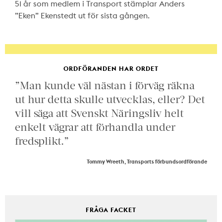
51 år som medlem i Transport stämplar Anders
”Eken” Ekenstedt ut för sista gången.
ORDFÖRANDEN HAR ORDET
”Man kunde väl nästan i förväg räkna
ut hur detta skulle utvecklas, eller? Det
vill säga att Svenskt Näringsliv helt
enkelt vägrar att förhandla under
fredsplikt.”
Tommy Wreeth, Transports förbundsordförande
FRÅGA FACKET