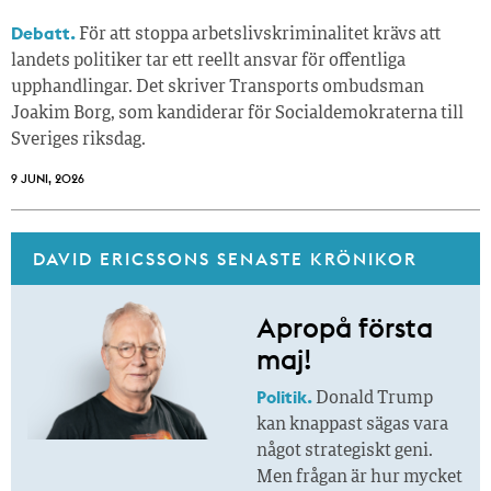
Debatt.
För att stoppa arbetslivskriminalitet krävs att
landets politiker tar ett reellt ansvar för offentliga
upphandlingar. Det skriver Transports ombudsman
Joakim Borg, som kandiderar för Socialdemokraterna till
Sveriges riksdag.
9 JUNI, 2026
DAVID ERICSSONS SENASTE KRÖNIKOR
Apropå första
maj!
Politik.
Donald Trump
kan knappast sägas vara
något strategiskt geni.
Men frågan är hur mycket