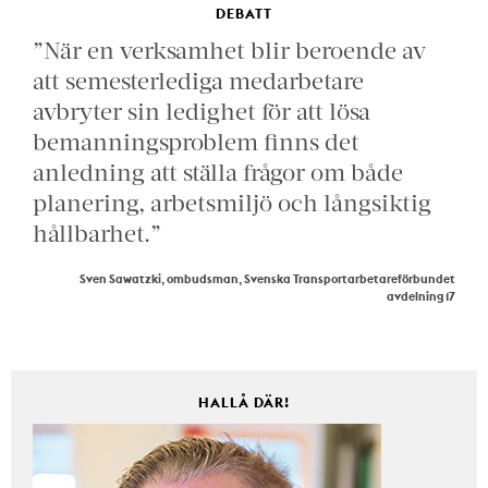
DEBATT
”När en verksamhet blir beroende av
att semesterlediga medarbetare
avbryter sin ledighet för att lösa
bemanningsproblem finns det
anledning att ställa frågor om både
planering, arbetsmiljö och långsiktig
hållbarhet.”
Sven Sawatzki, ombudsman, Svenska Transportarbetareförbundet
avdelning 17
HALLÅ DÄR!