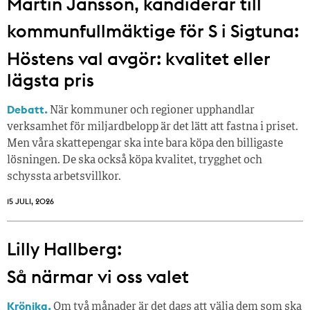
Martin Jansson, kandiderar till
kommunfullmäktige för S i Sigtuna:
Höstens val avgör: kvalitet eller
lägsta pris
Debatt.
När kommuner och regioner upphandlar
verksamhet för miljardbelopp är det lätt att fastna i priset.
Men våra skattepengar ska inte bara köpa den billigaste
lösningen. De ska också köpa kvalitet, trygghet och
schyssta arbetsvillkor.
15 JULI, 2026
Lilly Hallberg:
Så närmar vi oss valet
Krönika.
Om två månader är det dags att välja dem som ska