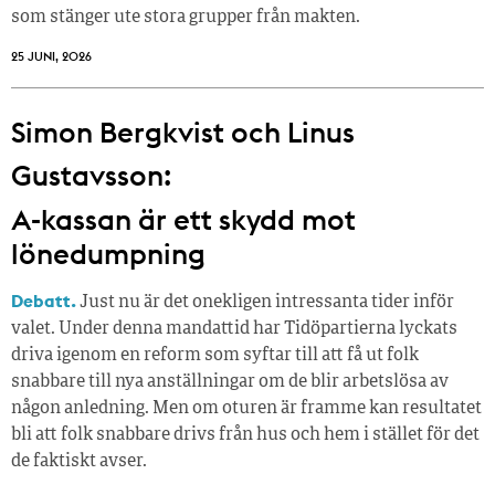
som stänger ute stora grupper från makt­en.
25 JUNI, 2026
Simon Bergkvist och Linus
Gustavsson:
A-kassan är ett skydd mot
lönedumpning
Debatt.
Just nu är det onekligen intressanta tider inför
valet. Under denna mandattid har Tidöpartierna lyckats
driva igenom en reform som syftar till att få ut folk
snabbare till nya anställningar om de blir arbetslösa av
någon anledning. Men om oturen är framme kan resultatet
bli att folk snabbare drivs från hus och hem i stället för det
de faktiskt avser.