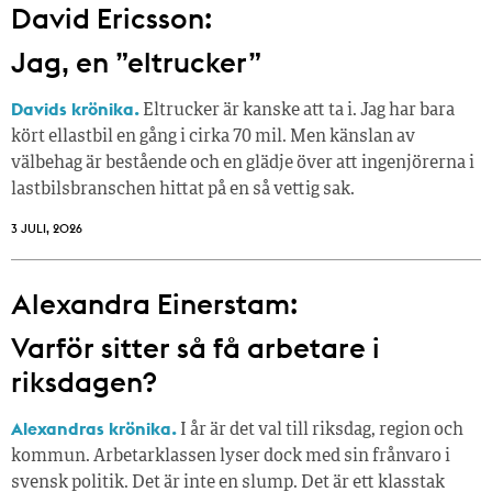
David Ericsson:
Jag, en ”eltrucker”
Davids krönika.
Eltrucker är kanske att ta i. Jag har bara
kört ellastbil en gång i cirka 70 mil. Men känslan av
välbehag är bestående och en glädje över att ingenjörerna i
lastbilsbranschen hittat på en så vettig sak.
3 JULI, 2026
Alexandra Einerstam:
Varför sitter så få ­arbetare i
riksdagen?
Alexandras krönika.
I år är det val till riksdag, region och
kommun. Arbetarklassen lyser dock med sin frånvaro i
svensk politik. Det är inte en slump. Det är ett klasstak