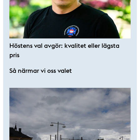
Höstens val avgör: kvalitet eller lägsta
pris
Så närmar vi oss valet