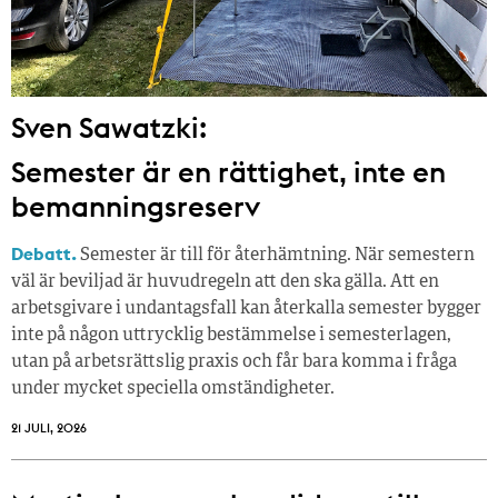
Sven Sawatzki:
Semester är en rättighet, inte en
bemanningsreserv
Debatt.
Semester är till för återhämtning. När semestern
väl är beviljad är huvudregeln att den ska gälla. Att en
arbetsgivare i undantagsfall kan återkalla semester bygger
inte på någon uttrycklig bestämmelse i semesterlagen,
utan på arbetsrättslig praxis och får bara komma i fråga
under mycket speciella omständigheter.
21 JULI, 2026