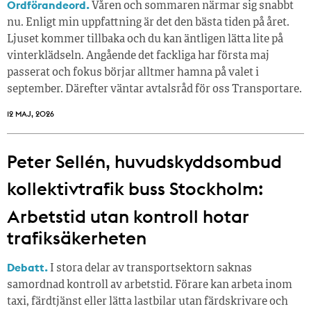
Ordförandeord.
Våren och sommaren närmar sig snabbt
nu. Enligt min uppfattning är det den bästa tiden på året.
Ljuset kommer tillbaka och du kan äntligen lätta lite på
vinterklädseln. Angående det fackliga har första maj
passerat och fokus börjar alltmer hamna på valet i
september. Därefter väntar avtalsråd för oss Transportare.
12 MAJ, 2026
Peter Sellén, huvudskyddsombud
kollektivtrafik buss Stockholm:
Arbetstid utan kontroll hotar
trafiksäkerheten
Debatt.
I stora delar av transportsektorn saknas
samordnad kontroll av arbetstid. Förare kan arbeta inom
taxi, färdtjänst eller lätta lastbilar utan färdskrivare och