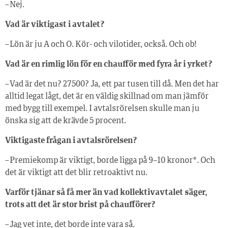
– Nej.
Vad är viktigast i avtalet?
– Lön är ju A och O. Kör- och vilotider, också. Och ob!
Vad är en rimlig lön för en chaufför med fyra år i yrket?
– Vad är det nu? 27 500? Ja, ett par tusen till då. Men det har
alltid legat lågt, det är en väldig skillnad om man jämför
med bygg till exempel. I avtalsrörelsen skulle man ju
önska sig att de krävde 5 procent.
Viktigaste frågan i avtalsrörelsen?
– Premiekomp är viktigt, borde ligga på 9–10 kronor*. Och
det är viktigt att det blir retroaktivt nu.
Varför tjänar så få mer än vad kollektivavtalet säger,
trots att det är stor brist på chaufförer?
– Jag vet inte, det borde inte vara så.