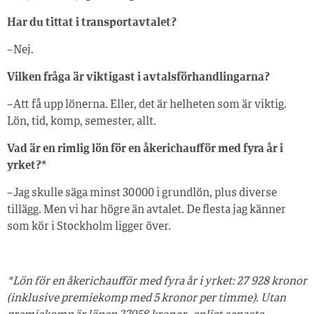
Har du tittat i transportavtalet?
– Nej.
Vilken fråga är viktigast i avtalsförhandlingarna?
– Att få upp lönerna. Eller, det är helheten som är viktig.
Lön, tid, komp, semester, allt.
Vad är en rimlig lön för en åkerichaufför med fyra år i
yrket?*
– Jag skulle säga minst 30 000 i grundlön, plus diverse
tillägg. Men vi har högre än avtalet. De flesta jag känner
som kör i Stockholm ligger över.
*Lön för en åkerichaufför med fyra år i yrket: 27 928 kronor
(inklusive premiekomp med 5 kronor per timme). Utan