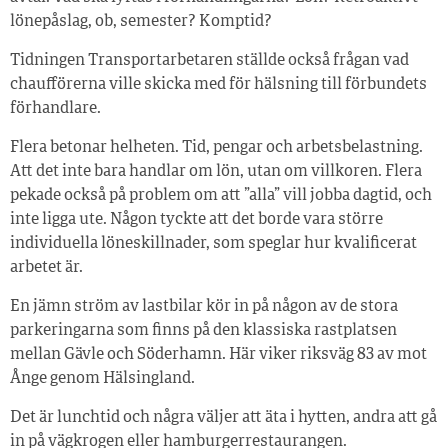
lönepåslag, ob, semester? Komptid?
Tidningen Transportarbetaren ställde också frågan vad
chaufförerna ville skicka med för hälsning till förbundets
förhandlare.
Flera betonar helheten. Tid, pengar och arbetsbelastning.
Att det inte bara handlar om lön, utan om villkoren. Flera
pekade också på problem om att ”alla” vill jobba dagtid, och
inte ligga ute. Någon tyckte att det borde vara större
individuella löneskillnader, som speglar hur kvalificerat
arbetet är.
En jämn ström av lastbilar kör in på någon av de stora
parkeringarna som finns på den klassiska rastplatsen
mellan Gävle och Söderhamn. Här viker riksväg 83 av mot
Ånge genom Hälsingland.
Det är lunchtid och några väljer att äta i hytten, andra att gå
in på vägkrogen eller hamburgerrestaurangen.