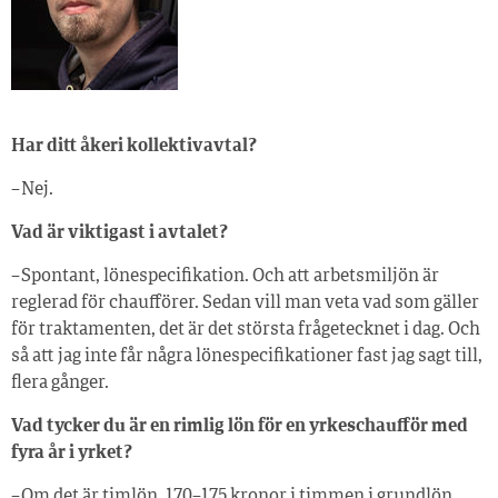
Har ditt åkeri kollektivavtal?
– Nej.
Vad är viktigast i avtalet?
– Spontant, lönespecifikation. Och att arbetsmiljön är
reglerad för chaufförer. Sedan vill man veta vad som gäller
för traktamenten, det är det största frågetecknet i dag. Och
så att jag inte får några lönespecifikationer fast jag sagt till,
flera gånger.
Vad tycker du är en rimlig lön för en yrkeschaufför med
fyra år i yrket?
– Om det är timlön, 170–175 kronor i timmen i grundlön.