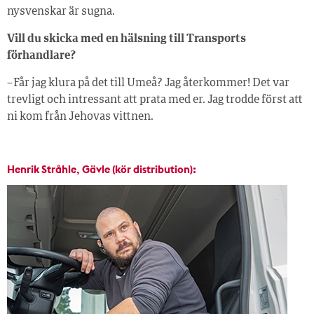
nysvenskar är sugna.
Vill du skicka med en hälsning till Transports
förhandlare?
– Får jag klura på det till Umeå? Jag återkommer! Det var
trevligt och intressant att prata med er. Jag trodde först att
ni kom från Jehovas vittnen.
Henrik Stråhle, Gävle (kör distribution):