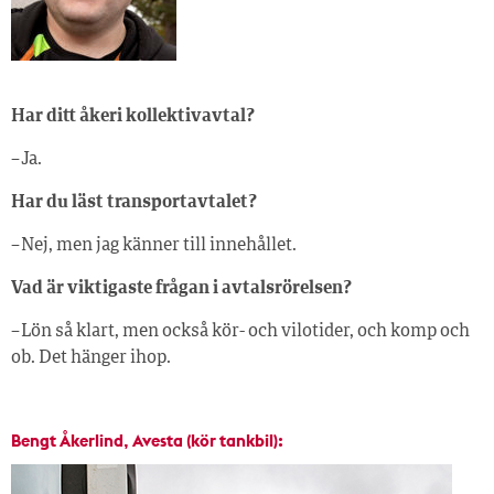
Har ditt åkeri kollektivavtal?
– Ja.
Har du läst transportavtalet?
– Nej, men jag känner till innehållet.
Vad är viktigaste frågan i avtalsrörelsen?
– Lön så klart, men också kör- och vilotider, och komp och
ob. Det hänger ihop.
Bengt Åkerlind, Avesta (kör tankbil):