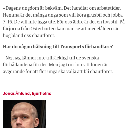
– Dagens ungdom är bekväm. Det handlar om arbetstider.
Hemma är det många unga som vill köra grusbil och jobba
7–16. De vill inte ligga ute. För oss äldre är det en livsstil. På
färjorna från Österbotten kan man se att medelåldern är
hög bland oss chaufförer.
Har du någon hälsning till Transports förhandlare?
– Nej, jag känner inte tillräckligt till de svenska
förhållandena för det. Men jag tror inte att lönen är
avgörande för att fler unga ska välja att bli chaufförer.
Jonas Åhlund, Bjurholm: