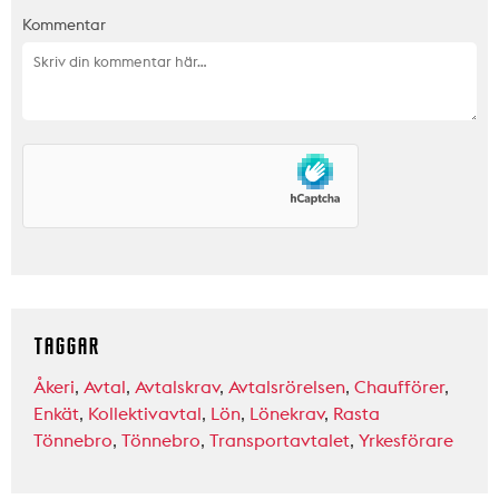
Kommentar
TAGGAR
Åkeri
,
Avtal
,
Avtalskrav
,
Avtalsrörelsen
,
Chaufförer
,
Enkät
,
Kollektivavtal
,
Lön
,
Lönekrav
,
Rasta
Tönnebro
,
Tönnebro
,
Transportavtalet
,
Yrkesförare