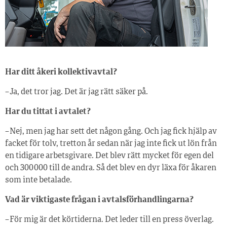
Har ditt åkeri kollektivavtal?
– Ja, det tror jag. Det är jag rätt säker på.
Har du tittat i avtalet?
– Nej, men jag har sett det någon gång. Och jag fick hjälp av
facket för tolv, tretton år sedan när jag inte fick ut lön från
en tidigare arbetsgivare. Det blev rätt mycket för egen del
och 300 000 till de andra. Så det blev en dyr läxa för åkaren
som inte betalade.
Vad är viktigaste frågan i avtalsförhandlingarna?
– För mig är det körtiderna. Det leder till en press överlag.