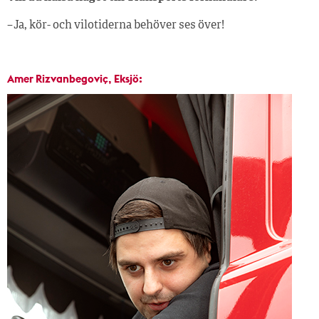
– Ja, kör- och vilotiderna behöver ses över!
Amer Rizvanbegoviç, Eksjö: