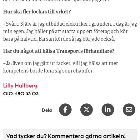
Hur ska fler lockas till yrket?
– Svårt. Själv är jag utbildad elektriker i grunden. I dag är jag
min egen. Jag håller på att starta upp ett företag och kör
bara på halvtid. Farsan körde så jag började också.
Har du något att hälsa Transports förhandlare?
– Ja, även om jag gått ur facket, vill jag hälsa att mer
kompetens borde löna sig som chaufför.
Lilly Hallberg
010-480 33 03
Dela
Vad tycker du? Kommentera gärna artikeln!