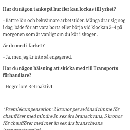
Har du någon tanke på hur fler kan lockas till yrket?
– Bättre lön och bekvämare arbetstider. Många drar sig nog
i dag, både för att vara borta eller börja vid klockan 3–4 på
morgonen som är vanligt om du kör i skogen.
Är du med i facket?
– Ja, men jag är inte så engagerad.
Har du någon hälsning att skicka med till Transports
förhandlare?
– Högre lön! Retroaktivt.
*Premiekompensation: 2 kronor per avlönad timme för
chaufförer med mindre än sex års branschvana, 5 kronor
för chaufförer med mer än sex års branschvana