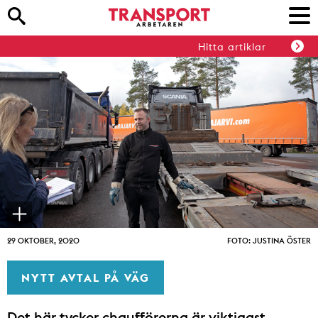
Hitta artiklar
29 OKTOBER, 2020
FOTO: JUSTINA ÖSTER
NYTT AVTAL PÅ VÄG
Det här tycker chaufförerna är viktigast