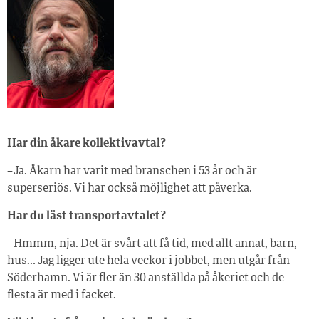
Har din åkare kollektivavtal?
– Ja. Åkarn har varit med branschen i 53 år och är
superseriös. Vi har också möjlighet att påverka.
Har du läst transportavtalet?
– Hmmm, nja. Det är svårt att få tid, med allt annat, barn,
hus… Jag ligger ute hela veckor i jobbet, men utgår från
Söderhamn. Vi är fler än 30 anställda på åkeriet och de
flesta är med i facket.