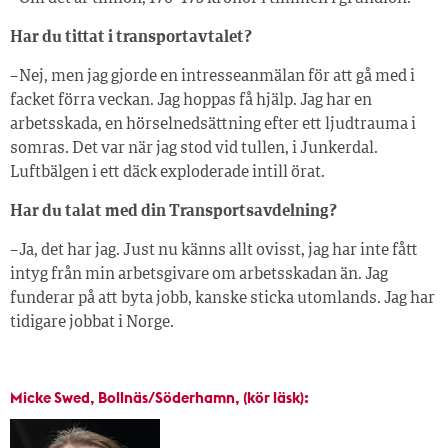
Har du tittat i transportavtalet?
– Nej, men jag gjorde en intresseanmälan för att gå med i
facket förra veckan. Jag hoppas få hjälp. Jag har en
arbetsskada, en hörselnedsättning efter ett ljudtrauma i
somras. Det var när jag stod vid tullen, i Junkerdal.
Luftbälgen i ett däck exploderade intill örat.
Har du talat med din Transportsavdelning?
– Ja, det har jag. Just nu känns allt ovisst, jag har inte fått
intyg från min arbetsgivare om arbetsskadan än. Jag
funderar på att byta jobb, kanske sticka utomlands. Jag har
tidigare jobbat i Norge.
Micke Swed, Bollnäs/Söderhamn, (kör läsk):