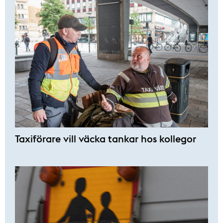
Taxiförare vill väcka tankar hos kollegor