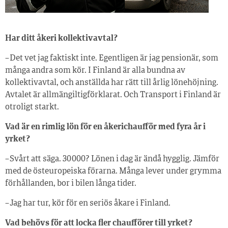
Har ditt åkeri kollektivavtal?
– Det vet jag faktiskt inte. Egentligen är jag pensionär, som
många andra som kör. I Finland är alla bundna av
kollektivavtal, och anställda har rätt till årlig lönehöjning.
Avtalet är allmängiltigförklarat. Och Transport i Finland är
otroligt starkt.
Vad är en rimlig lön för en åkerichaufför med fyra år i
yrket?
– Svårt att säga. 30 000? Lönen i dag är ändå hygglig. Jämför
med de östeuropeiska förarna. Många lever under grymma
förhållanden, bor i bilen långa tider.
– Jag har tur, kör för en seriös åkare i Finland.
Vad behövs för att locka fler chaufförer till yrket?