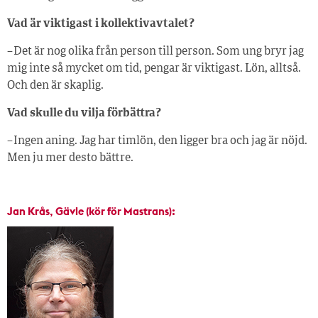
Vad är viktigast i kollektivavtalet?
– Det är nog olika från person till person. Som ung bryr jag
mig inte så mycket om tid, pengar är viktigast. Lön, alltså.
Och den är skaplig.
Vad skulle du vilja förbättra?
– Ingen aning. Jag har timlön, den ligger bra och jag är nöjd.
Men ju mer desto bättre.
Jan Krås, Gävle (kör för Mastrans):