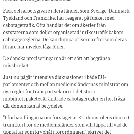
Fack och arbetsgivare i flera länder, som Sverige, Danmark,
Tyskland och Frankrike, har reagerat på fusket med
cabotagetrafik. Ofta handlar det om åkerier från
öststaterna som döljer organiserad inrikestrafik bakom
cabotagereglerna. De kan dumpa priserna eftersom deras
förare har mycket låga löner.
De danska preciseringarna är ett sätt att begränsa
missbruket.
Just nu pågår intensiva diskussioner i både EU-
parlamentet och mellan medlemsländernas ministrar om
nya regler för transportsektorn. I det stora
mobilitetspaketet är ändrade cabotageregler en het fråga
där domen kan få betydelse.
”I förhandlingarna om förslaget är EU-domstolens dom ett
trumfkort för de medlemsländer som vill täppa till vad de
uppfattar som kryphål i förordningen”, skriver det