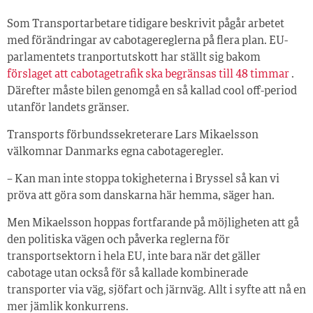
Som Transportarbetare tidigare beskrivit pågår arbetet
med förändringar av cabotagereglerna på flera plan. EU-
parlamentets tranportutskott har ställt sig bakom
förslaget att cabotagetrafik ska begränsas till 48 timmar
.
Därefter måste bilen genomgå en så kallad cool off-period
utanför landets gränser.
Transports förbundssekreterare Lars Mikaelsson
välkomnar Danmarks egna cabotageregler.
– Kan man inte stoppa tokigheterna i Bryssel så kan vi
pröva att göra som danskarna här hemma, säger han.
Men Mikaelsson hoppas fortfarande på möjligheten att gå
den politiska vägen och påverka reglerna för
transportsektorn i hela EU, inte bara när det gäller
cabotage utan också för så kallade kombinerade
transporter via väg, sjöfart och järnväg. Allt i syfte att nå en
mer jämlik konkurrens.