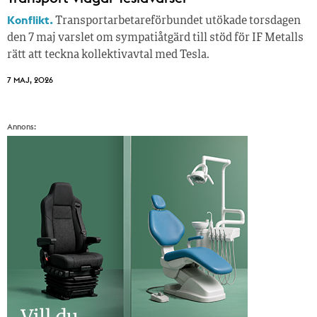
Konflikt.
Transportarbetareförbundet utökade torsdagen
den 7 maj varslet om sympatiåtgärd till stöd för IF Metalls
rätt att teckna kollektivavtal med Tesla.
7 MAJ, 2026
Annons: