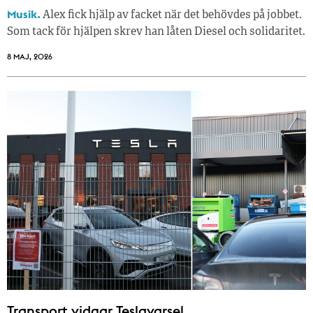
Musik.
Alex fick hjälp av facket när det behövdes på jobbet.
Som tack för hjälpen skrev han låten Diesel och solidaritet.
8 MAJ, 2026
Transport vidgar Teslavarsel