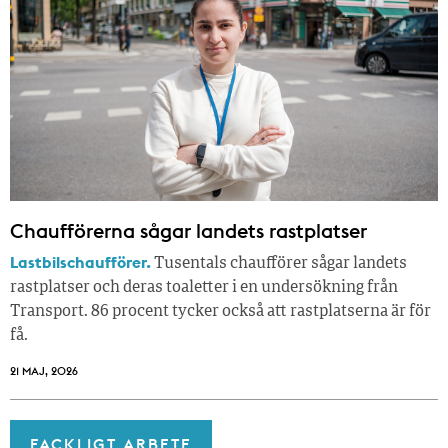
Chaufförerna sågar landets rastplatser
Lastbilschaufförer.
Tusentals chaufförer sågar landets
rastplatser och deras toaletter i en undersökning från
Transport. 86 procent tycker också att rastplatserna är för
få.
21 MAJ, 2026
FACKLIGT ARBETE