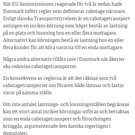
När EU-kommissionen reagerade för två år sedan hade
Danmark infört regler som definierar cabotage närmare.
Enligt danska Transportstyrelsen är en cabotagetransport
antingen en inrikes körning som högst består av lastning
på en plats och lossning hos en eller flera mottagare.
Alternativt kan körningen bestå av lastning hos en eller
flera kunder för att köra varorna till en enda mottagare.
Några andra alternativ tillåts inte i Danmark när åkerier
ska redovisa cabotagetransporter.
En konsekvens av reglerna är att det räknas som två
cabotagetransporter om föraren både lämnar och lastar
varor på samma ställe.
Om inte antalet lastnings- och lossningsställen begränsas
kan ett stort antal inrikes körningar utföras och betraktas
som en enda cabotagetransport och förordningen
kringgås, argumenterade den danska regeringen i
domstolen.