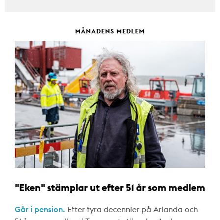
MÅNADENS MEDLEM
"Eken" stämplar ut efter 51 år som medlem
Går i pension.
Efter fyra decennier på Arlanda och