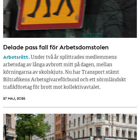
Delade pass fall för Arbetsdomstolen
Arbetsrätt.
Under två år splittrades medlemmens
arbetsdag av långa avbrott mitt på dagen, mellan
körningarna av skolskjuts. Nu har Transport stämt
Biltrafikens Arbetsgivareförbund och ett sörmländskt
trafikföretag för brott mot kollektivavtalet.
27 MAJ, 2026