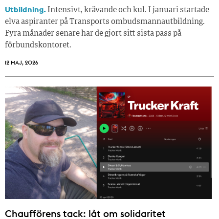
Utbildning.
Intensivt, krävande och kul. I januari startade
elva aspiranter på Transports ombudsmannautbildning.
Fyra månader senare har de gjort sitt sista pass på
förbundskontoret.
12 MAJ, 2026
Chaufförens tack: låt om solidaritet