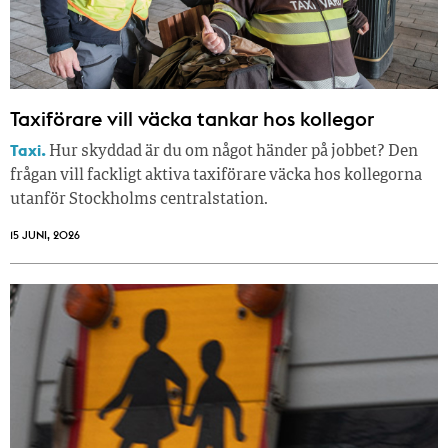
Taxiförare vill väcka tankar hos kollegor
Taxi.
Hur skyddad är du om något händer på jobbet? Den
frågan vill fackligt aktiva taxiförare väcka hos kollegorna
utanför Stockholms centralstation.
15 JUNI, 2026