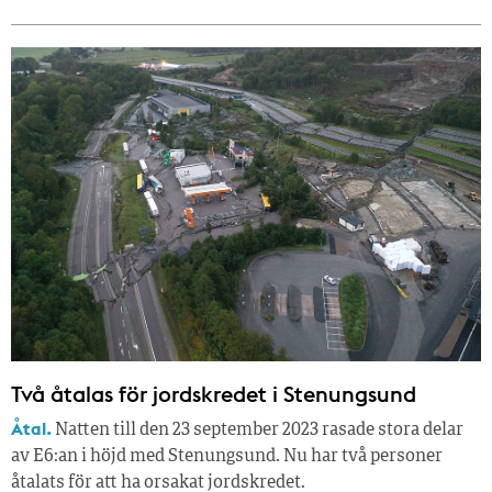
Två åtalas för jordskredet i Stenungsund
Åtal.
Natten till den 23 september 2023 rasade stora delar
av E6:an i höjd med Stenungsund. Nu har två personer
åtalats för att ha orsakat jordskredet.