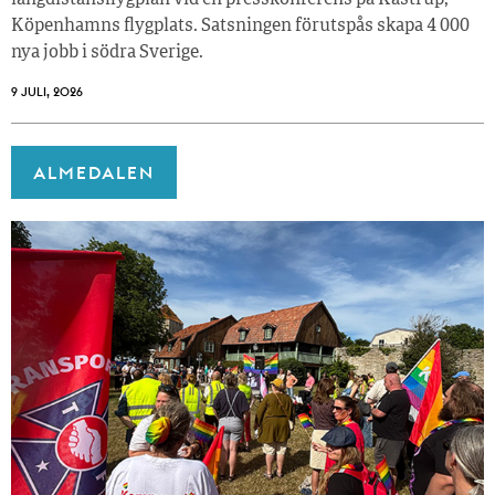
långdistansflygplan vid en presskonferens på Kastrup,
Köpenhamns flygplats. Satsningen förutspås skapa 4 000
nya jobb i södra Sverige.
9 JULI, 2026
ALMEDALEN