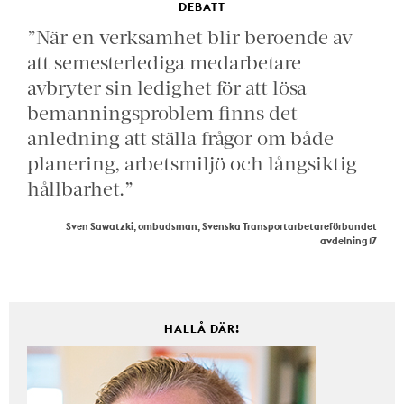
DEBATT
”När en verksamhet blir beroende av
att semesterlediga medarbetare
avbryter sin ledighet för att lösa
bemanningsproblem finns det
anledning att ställa frågor om både
planering, arbetsmiljö och långsiktig
hållbarhet.”
Sven Sawatzki, ombudsman, Svenska Transportarbetareförbundet
avdelning 17
HALLÅ DÄR!