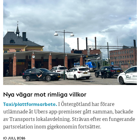
Nya vägar mot rimliga villkor
Taxi/plattformsarbete.
I Östergötland har förare
utlämnade åt Ubers app-premisser gått samman, backade
av Transports lokalavdelning. Strävan efter en fungerande
partsrelation inom gigekonomin fortsätter.
10 JULI, 2026