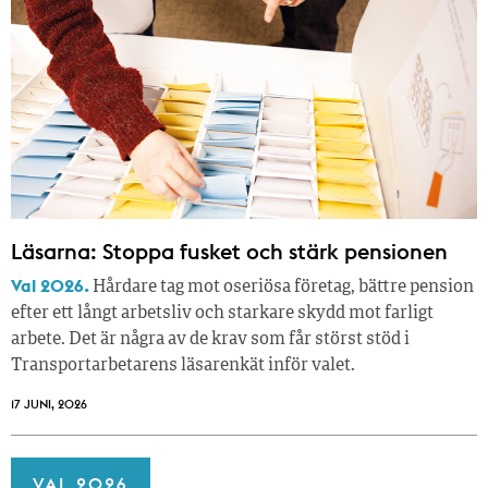
Läsarna: Stoppa fusket och stärk pensionen
Val 2026.
Hårdare tag mot oseriösa företag, bättre pension
efter ett långt arbetsliv och starkare skydd mot farligt
arbete. Det är några av de krav som får störst stöd i
Transportarbetarens läsar­enkät inför valet.
17 JUNI, 2026
VAL 2026