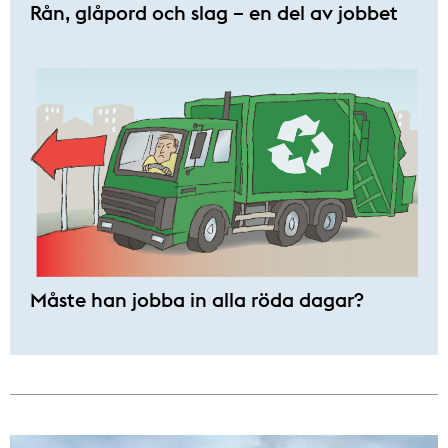
Rån, glåpord och slag – en del av jobbet
Måste han jobba in alla röda dagar?