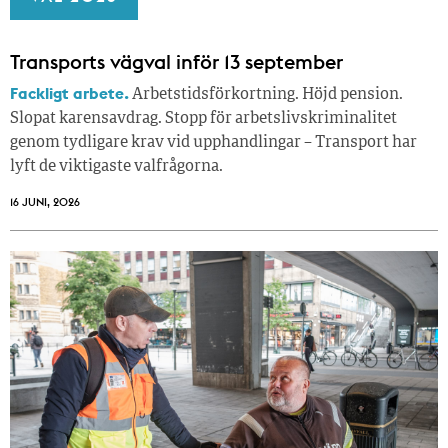
Transports vägval inför 13 september
Fackligt arbete.
Arbetstidsförkortning. Höjd pension.
Slopat karensavdrag. Stopp för arbetslivskriminalitet
genom tydligare krav vid upphandlingar – Transport har
lyft de viktigaste valfrågorna.
16 JUNI, 2026