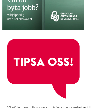
Vi välkomnar tips om allt från glada nyheter till