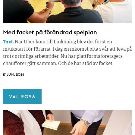
Med facket på förändrad spelplan
Taxi.
När Uber kom till Linköping blev det först en
mjukstart för förarna. I dag en inkomst ofta svår att leva på
trots orimliga arbetstider. Nu har plattformsföretagets
chaufförer gått samman. Och de har stöd av facket.
17 JUNI, 2026
VAL 2026