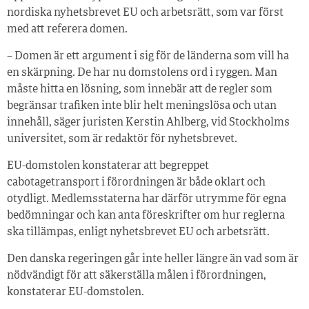
nordiska nyhetsbrevet EU och arbetsrätt, som var först
med att referera domen.
– Domen är ett argument i sig för de länderna som vill ha
en skärpning. De har nu domstolens ord i ryggen. Man
måste hitta en lösning, som innebär att de regler som
begränsar trafiken inte blir helt meningslösa och utan
innehåll, säger juristen Kerstin Ahlberg, vid Stockholms
universitet, som är redaktör för nyhetsbrevet.
EU-domstolen konstaterar att begreppet
cabotagetransport i förordningen är både oklart och
otydligt. Medlemsstaterna har därför utrymme för egna
bedömningar och kan anta föreskrifter om hur reglerna
ska tillämpas, enligt nyhetsbrevet EU och arbetsrätt.
Den danska regeringen går inte heller längre än vad som är
nödvändigt för att säkerställa målen i förordningen,
konstaterar EU-domstolen.