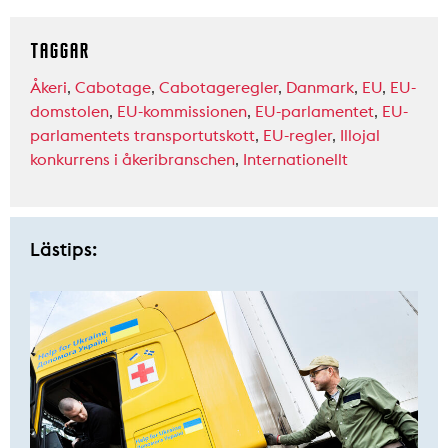
TAGGAR
Åkeri
,
Cabotage
,
Cabotageregler
,
Danmark
,
EU
,
EU-
domstolen
,
EU-kommissionen
,
EU-parlamentet
,
EU-
parlamentets transportutskott
,
EU-regler
,
Illojal
konkurrens i åkeribranschen
,
Internationellt
Lästips: