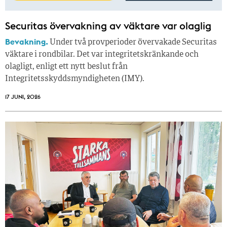
Securitas övervakning av väktare var olaglig
Bevakning.
Under två provperioder övervakade Securitas
väktare i rondbilar. Det var integritetskränkande och
olagligt, enligt ett nytt beslut från
Integritetsskyddsmyndigheten (IMY).
17 JUNI, 2026