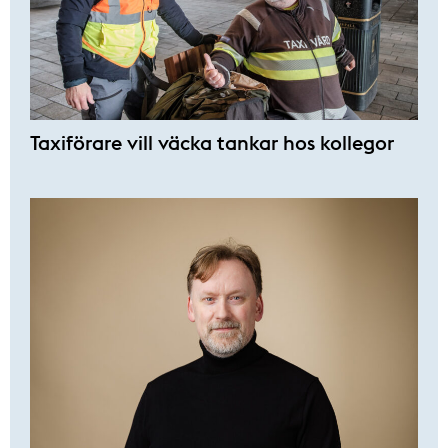
Taxiförare vill väcka tankar hos kollegor