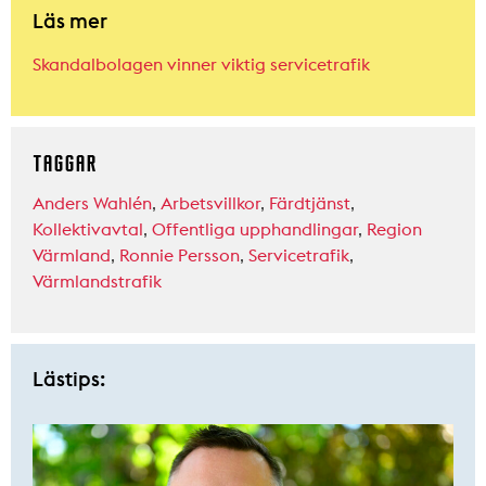
Läs mer
Skandalbolagen vinner viktig servicetrafik
TAGGAR
Anders Wahlén
,
Arbetsvillkor
,
Färdtjänst
,
Kollektivavtal
,
Offentliga upphandlingar
,
Region
Värmland
,
Ronnie Persson
,
Servicetrafik
,
Värmlandstrafik
Lästips: