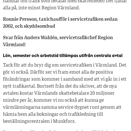
handlar om trafik som betalas med skattemedel! Det tjänar
alla på, inte minst Region Värmland.
Ronnie Persson, taxichaufför i servicetrafiken sedan
2002, och skyddsombud
Svar från Anders Wahlén, servicetrafikchef Region
Värmland:
Lön, semester och arbetstid tillämpas utifrån centrala avtal
Tack för att du bryr dig om servicetrafiken i Värmland. Det
gör vi också. Därför ser vi fram emot alla de positiva
förändringar som kommer i samband med att vi går in i ett
nytt trafikavtal. Bortsett från det du skriver, att de nya
avtalen kostar Värmlands skattebetalare 20 miljoner
mindre per år, kommer vi nu också att kunna ge
värmlänningarna samma service dygnet runt genom att
hämta hem alla bokningar och trafikledning till
beställningscentralen i Munkfors.