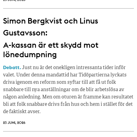
Simon Bergkvist och Linus
Gustavsson:
A-kassan är ett skydd mot
lönedumpning
Debatt.
Just nu är det onekligen intressanta tider inför
valet. Under denna mandattid har Tidöpartierna lyckats
driva igenom en reform som syftar till att få ut folk
snabbare till nya anställningar om de blir arbetslösa av
någon anledning. Men om oturen är framme kan resultatet
bli att folk snabbare drivs från hus och hem i stället för det
de faktiskt avser.
23 JUNI, 2026