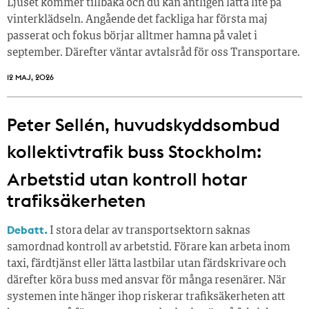
Ljuset kommer tillbaka och du kan äntligen lätta lite på
vinterklädseln. Angående det fackliga har första maj
passerat och fokus börjar alltmer hamna på valet i
september. Därefter väntar avtalsråd för oss Transportare.
12 MAJ, 2026
Peter Sellén, huvudskyddsombud
kollektivtrafik buss Stockholm:
Arbetstid utan kontroll hotar
trafiksäkerheten
Debatt.
I stora delar av transportsektorn saknas
samordnad kontroll av arbetstid. Förare kan arbeta inom
taxi, färdtjänst eller lätta lastbilar utan färdskrivare och
därefter köra buss med ansvar för många resenärer. När
systemen inte hänger ihop riskerar trafiksäkerheten att