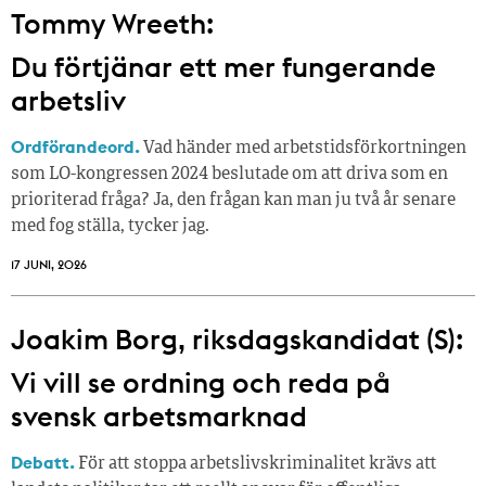
Tommy Wreeth:
Du förtjänar ett mer fungerande
arbetsliv
Ordförandeord.
Vad händer med arbetstidsförkortningen
som LO-kongressen 2024 beslutade om att driva som en
prioriterad fråga? Ja, den frågan kan man ju två år senare
med fog ställa, tycker jag.
17 JUNI, 2026
Joakim Borg, riksdagskandidat (S):
Vi vill se ordning och reda på
svensk arbetsmarknad
Debatt.
För att stoppa arbetslivskriminalitet krävs att