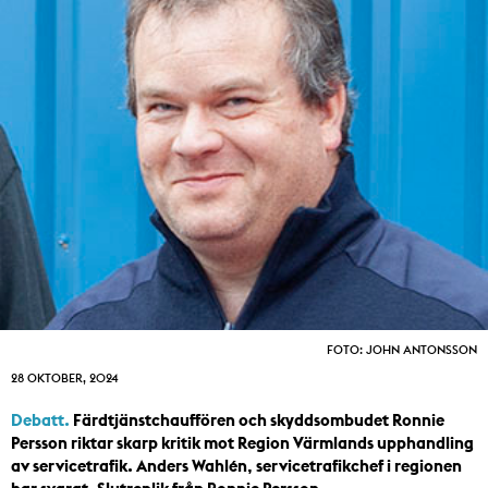
FOTO: JOHN ANTONSSON
28 OKTOBER, 2024
Debatt.
Färdtjänstchauffören och skyddsombudet Ronnie
Persson riktar skarp kritik mot Region Värmlands upphandling
av servicetrafik. Anders Wahlén, servicetrafikchef i regionen