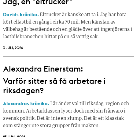
Jag, en ”eltrucker”
Davids krönika.
Eltrucker är kanske att ta i. Jag har bara
kört ellastbil en gång i cirka 70 mil. Men känslan av
välbehag är bestående och en glädje över att ingenjörerna i
lastbilsbranschen hittat på en så vettig sak.
3 JULI, 2026
Alexandra Einerstam:
Varför sitter så få ­arbetare i
riksdagen?
Alexandras krönika.
I år är det val till riksdag, region och
kommun. Arbetarklassen lyser dock med sin frånvaro i
svensk politik. Det är inte en slump. Det är ett klasstak
som stänger ute stora grupper från makt­en.
25 JUNI, 2026