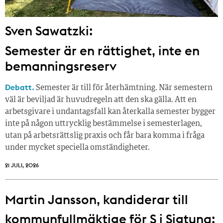
Sven Sawatzki:
Semester är en rättighet, inte en
bemanningsreserv
Debatt.
Semester är till för återhämtning. När semestern
väl är beviljad är huvudregeln att den ska gälla. Att en
arbetsgivare i undantagsfall kan återkalla semester bygger
inte på någon uttrycklig bestämmelse i semesterlagen,
utan på arbetsrättslig praxis och får bara komma i fråga
under mycket speciella omständigheter.
21 JULI, 2026
Martin Jansson, kandiderar till
kommunfullmäktige för S i Sigtuna: