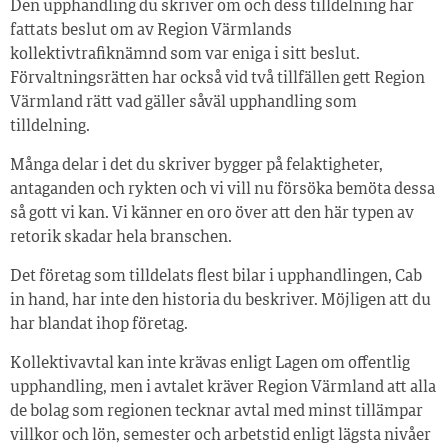
Den upphandling du skriver om och dess tilldelning har
fattats beslut om av Region Värmlands
kollektivtrafiknämnd som var eniga i sitt beslut.
Förvaltningsrätten har också vid två tillfällen gett Region
Värmland rätt vad gäller såväl upphandling som
tilldelning.
Många delar i det du skriver bygger på felaktigheter,
antaganden och rykten och vi vill nu försöka bemöta dessa
så gott vi kan. Vi känner en oro över att den här typen av
retorik skadar hela branschen.
Det företag som tilldelats flest bilar i upphandlingen, Cab
in hand, har inte den historia du beskriver. Möjligen att du
har blandat ihop företag.
Kollektivavtal kan inte krävas enligt Lagen om offentlig
upphandling, men i avtalet kräver Region Värmland att alla
de bolag som regionen tecknar avtal med minst tillämpar
villkor och lön, semester och arbetstid enligt lägsta nivåer