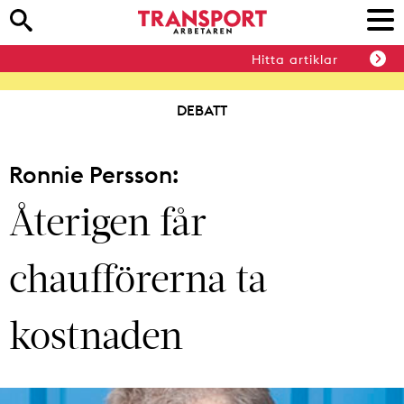
Hitta artiklar
DEBATT
Ronnie Persson:
Återigen får
chaufförerna ta
kostnaden