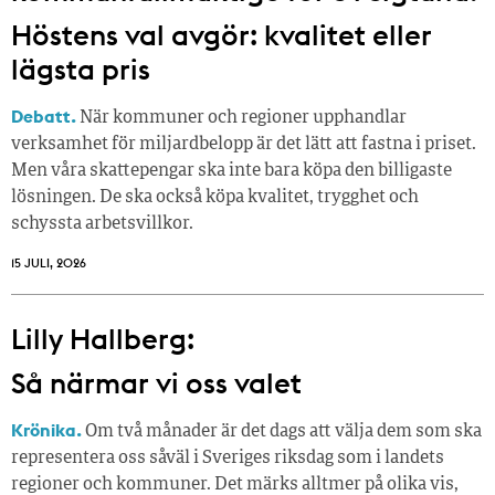
Höstens val avgör: kvalitet eller
lägsta pris
Debatt.
När kommuner och regioner upphandlar
verksamhet för miljardbelopp är det lätt att fastna i priset.
Men våra skattepengar ska inte bara köpa den billigaste
lösningen. De ska också köpa kvalitet, trygghet och
schyssta arbetsvillkor.
15 JULI, 2026
Lilly Hallberg:
Så närmar vi oss valet
Krönika.
Om två månader är det dags att välja dem som ska
representera oss såväl i Sveriges riksdag som i landets
regioner och kommuner. Det märks alltmer på olika vis,