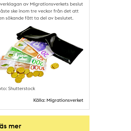
verklagan av Migrationsverkets beslut
åste ske inom tre veckor från det att
en sökande fått ta del av beslutet.
oto: Shutterstock
Källa: Migrationsverket
äs mer