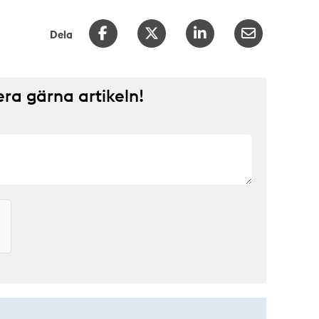
Dela
a gärna artikeln!