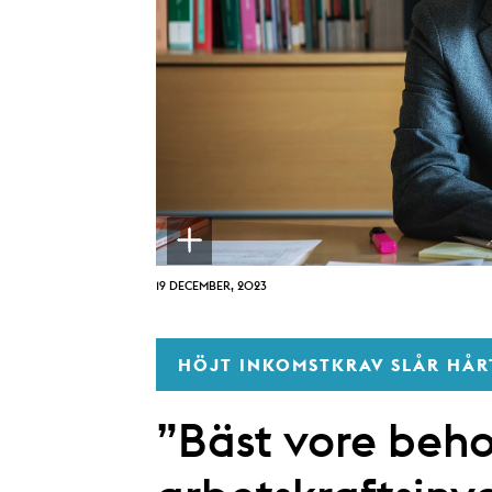
19 DECEMBER, 2023
HÖJT INKOMSTKRAV SLÅR HÅR
”Bäst vore beh