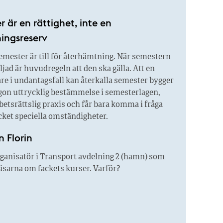
 är en rättighet, inte en
ngsreserv
mester är till för återhämtning. När semestern
iljad är huvudregeln att den ska gälla. Att en
re i undantagsfall kan återkalla semester bygger
ågon uttrycklig bestämmelse i semesterlagen,
betsrättslig praxis och får bara komma i fråga
ket speciella omständigheter.
n Florin
ganisatör i Transport avdelning 2 (hamn) som
 läsarna om fackets kurser. Varför?