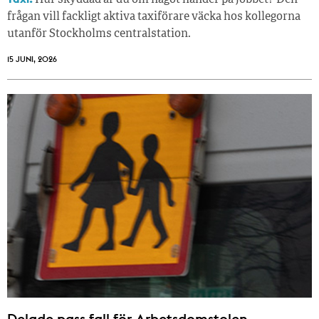
Hur skyddad är du om något händer på jobbet? Den
frågan vill fackligt aktiva taxiförare väcka hos kollegorna
utanför Stockholms centralstation.
15 JUNI, 2026
Delade pass fall för Arbetsdomstolen