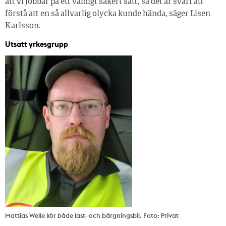
att vi jobbar på ett väldigt säkert sätt, så det är svårt att
förstå att en så allvarlig olycka kunde hända, säger Lisen
Karlsson.
Utsatt yrkesgrupp
Mattias Welle kör både last- och bärgningsbil. Foto: Privat