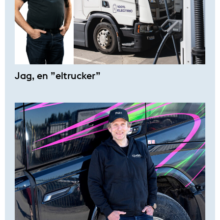
Jag, en ”eltrucker”