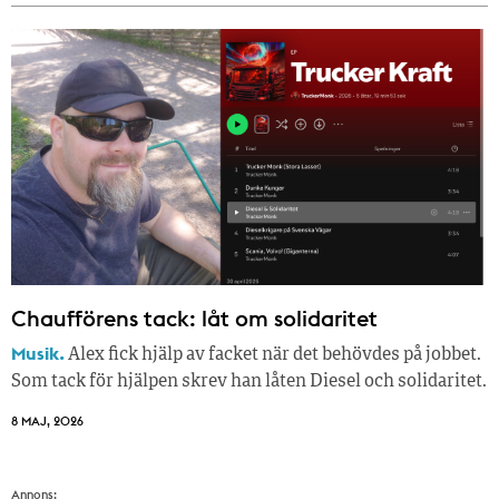
Chaufförens tack: låt om solidaritet
Musik.
Alex fick hjälp av facket när det behövdes på jobbet.
Som tack för hjälpen skrev han låten Diesel och solidaritet.
8 MAJ, 2026
Annons: