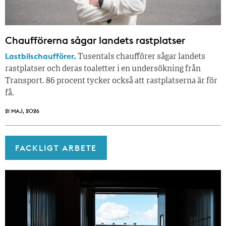
Chaufförerna sågar landets rastplatser
Lastbilschaufförer.
Tusentals chaufförer sågar landets
rastplatser och deras toaletter i en undersökning från
Transport. 86 procent tycker också att rastplatserna är för
få.
21 MAJ, 2026
FACKLIGT ARBETE