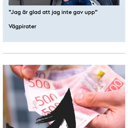
”Jag är glad att jag inte gav upp”
Vägpirater