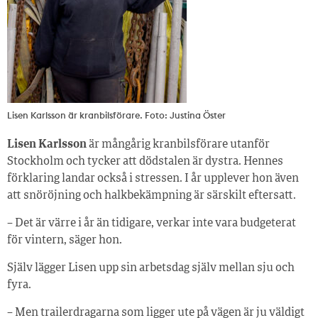
Lisen Karlsson är kranbilsförare. Foto: Justina Öster
Lisen Karlsson
är mångårig kranbilsförare utanför
Stockholm och tycker att dödstalen är dystra. Hennes
förklaring landar också i stressen. I år upplever hon även
att snöröjning och halkbekämpning är särskilt eftersatt.
– Det är värre i år än tidigare, verkar inte vara budgeterat
för vintern, säger hon.
Själv lägger Lisen upp sin arbetsdag själv mellan sju och
fyra.
– Men trailerdragarna som ligger ute på vägen är ju väldigt