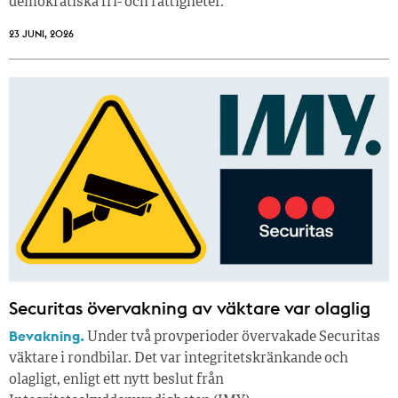
demokratiska fri- och rättigheter.
23 JUNI, 2026
Securitas övervakning av väktare var olaglig
Bevakning.
Under två provperioder övervakade Securitas
väktare i rondbilar. Det var integritetskränkande och
olagligt, enligt ett nytt beslut från