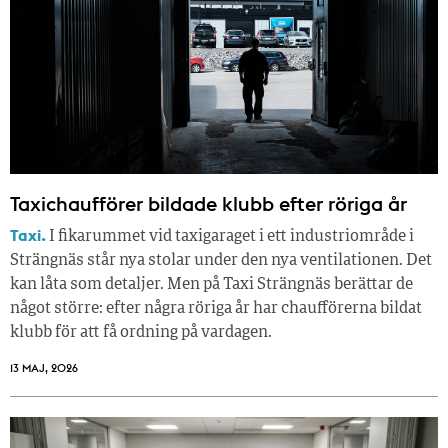
Taxichaufförer bildade klubb efter röriga år
Taxi.
I fikarummet vid taxigaraget i ett industriområde i
Strängnäs står nya stolar under den nya ventilationen. Det
kan låta som detaljer. Men på Taxi Strängnäs berättar de
något större: efter några röriga år har chaufförerna bildat
klubb för att få ordning på vardagen.
13 MAJ, 2026