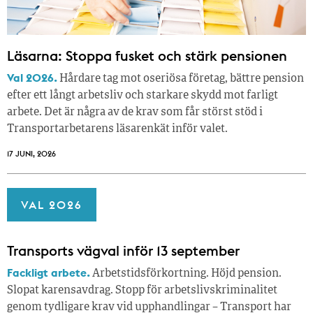
Läsarna: Stoppa fusket och stärk pensionen
Val 2026.
Hårdare tag mot oseriösa företag, bättre pension
efter ett långt arbetsliv och starkare skydd mot farligt
arbete. Det är några av de krav som får störst stöd i
Transportarbetarens läsar­enkät inför valet.
17 JUNI, 2026
VAL 2026
Transports vägval inför 13 september
Fackligt arbete.
Arbetstidsförkortning. Höjd pension.
Slopat karensavdrag. Stopp för arbetslivskriminalitet
genom tydligare krav vid upphandlingar – Transport har