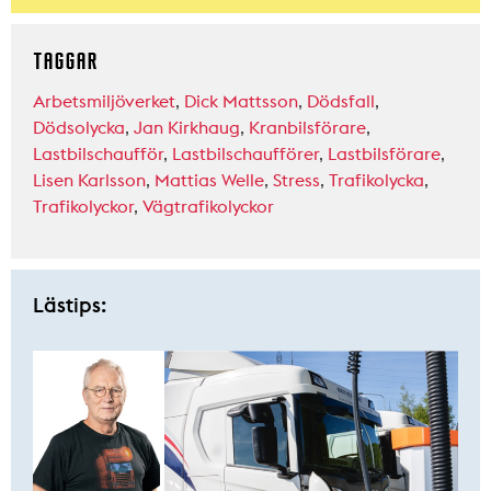
TAGGAR
Arbetsmiljöverket
,
Dick Mattsson
,
Dödsfall
,
Dödsolycka
,
Jan Kirkhaug
,
Kranbilsförare
,
Lastbilschaufför
,
Lastbilschaufförer
,
Lastbilsförare
,
Lisen Karlsson
,
Mattias Welle
,
Stress
,
Trafikolycka
,
Trafikolyckor
,
Vägtrafikolyckor
Lästips: