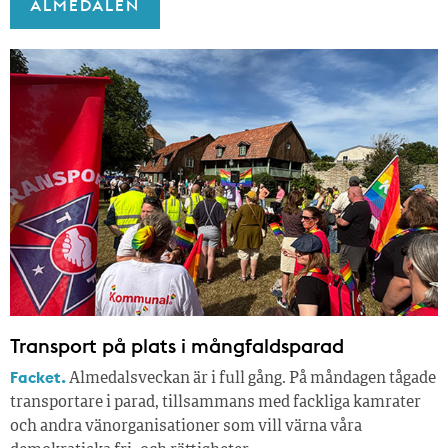
ALMEDALEN
Transport på plats i mångfaldsparad
Facket.
Almedalsveckan är i full gång. På måndagen tågade
transportare i parad, tillsammans med fackliga kamrater
och andra vänorganisationer som vill värna våra