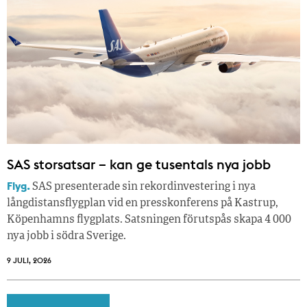
SAS storsatsar – kan ge tusentals nya jobb
Flyg.
SAS presenterade sin rekordinvestering i nya
långdistansflygplan vid en presskonferens på Kastrup,
Köpenhamns flygplats. Satsningen förutspås skapa 4 000
nya jobb i södra Sverige.
9 JULI, 2026