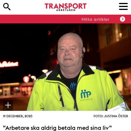
Hitta artiklar
19 DECEMBER, 2023
FOTO: JUSTINA ÖSTER
”Arbetare ska aldrig betala med sina liv”