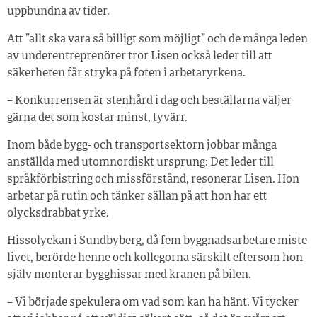
uppbundna av tider.
Att ”allt ska vara så billigt som möjligt” och de många leden
av underentreprenörer tror Lisen också leder till att
säkerheten får stryka på foten i arbetaryrkena.
– Konkurrensen är stenhård i dag och beställarna väljer
gärna det som kostar minst, tyvärr.
Inom både bygg- och transportsektorn jobbar många
anställda med utomnordiskt ursprung: Det leder till
språkförbistring och missförstånd, resonerar Lisen. Hon
arbetar på rutin och tänker sällan på att hon har ett
olycksdrabbat yrke.
Hissolyckan i Sundbyberg, då fem byggnadsarbetare miste
livet, berörde henne och kollegorna särskilt eftersom hon
själv monterar bygghissar med kranen på bilen.
– Vi började spekulera om vad som kan ha hänt. Vi tycker