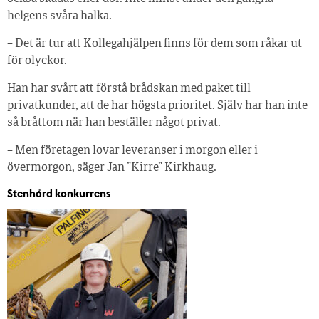
helgens svåra halka.
– Det är tur att Kollegahjälpen finns för dem som råkar ut
för olyckor.
Han har svårt att förstå brådskan med paket till
privatkunder, att de har högsta prioritet. Själv har han inte
så bråttom när han beställer något privat.
– Men företagen lovar leveranser i morgon eller i
övermorgon, säger Jan ”Kirre” Kirkhaug.
Stenhård konkurrens