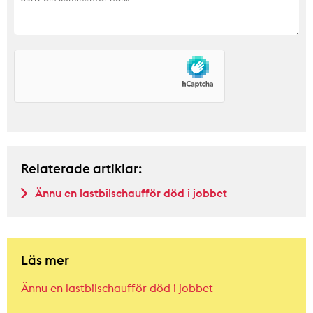
Relaterade artiklar:
Ännu en lastbilschaufför död i jobbet
Läs mer
Ännu en lastbilschaufför död i jobbet