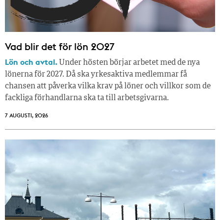
Vad blir det för lön 2027
Lön och avtal.
Under hösten börjar arbetet med de nya
lönerna för 2027. Då ska yrkesaktiva medlemmar få
chansen att påverka vilka krav på löner och villkor som de
fackliga förhandlarna ska ta till arbetsgivarna.
7 AUGUSTI, 2026