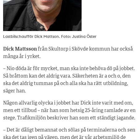
Lastbilschaufför Dick Mattson. Foto: Justina Öster
Dick Mattsson
från Skultorp i Skövde kommun har också
många år i yrket.
– Nio döda är för mycket, man ska inte behöva dö på jobbet.
Så bråttom kan det aldrig vara. Säkerheten är a och o, den
ska det aldrig tummas på och alla ska ha rätt utbildning,
säger han.
Någon allvarlig olycka i jobbet har Dick inte varit med om,
men ett tillbud – när han som hetsig 25-åring ramlade av en
stege. Trafikmiljön beskriver han som ett ständigt jagande.
– Det är dåligt bemannat och sölas på terminalerna och sen
ska det tas igen på vägen, men det är vår arbetsmiljö de