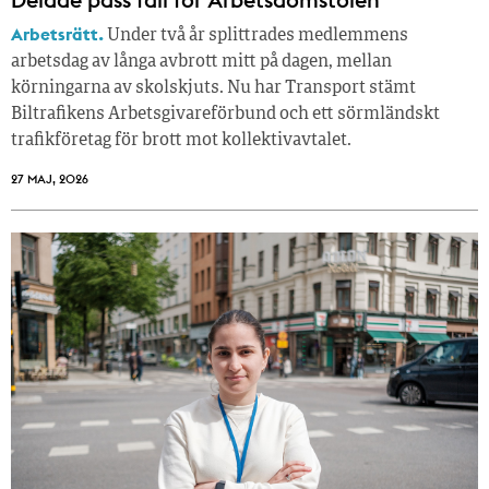
Arbetsrätt.
Under två år splittrades medlemmens
arbetsdag av långa avbrott mitt på dagen, mellan
körningarna av skolskjuts. Nu har Transport stämt
Biltrafikens Arbetsgivareförbund och ett sörmländskt
trafikföretag för brott mot kollektivavtalet.
27 MAJ, 2026