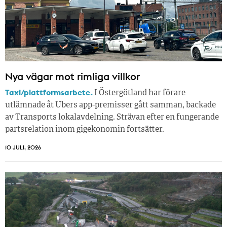
Nya vägar mot rimliga villkor
Taxi/plattformsarbete.
I Östergötland har förare
utlämnade åt Ubers app-premisser gått samman, backade
av Transports lokalavdelning. Strävan efter en fungerande
partsrelation inom gigekonomin fortsätter.
10 JULI, 2026