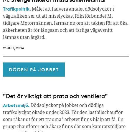
Trafikpolitik.
Målet att halvera antalet dödsolyckor i
vägtrafiken ser ut att misslyckas. Riksförbundet M,
tidigare Motormännen, larmar nu om att takten för att öka
säkerheten är för långsam och att farliga vägavsnitt
lämnas utan åtgärd.
23 JULI, 2024
DÖDEN PÅ JOBBET
”Det är viktigt att prata och ventilera”
Arbetsmiljö.
Dödsolyckor på jobbet och dödliga
trafikolyckor ökade under 2023. För den lastbilschaufför
som råkar ut för ett trauma i arbetet finns hjälp att få. En
grupp chaufförer och åkare finns där som kamratstödjare