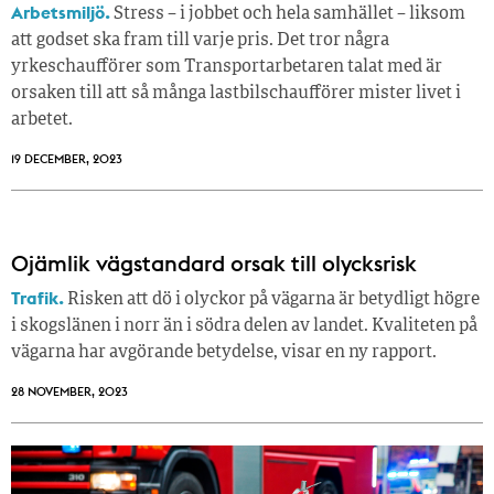
Arbetsmiljö.
Stress – i jobbet och hela samhället – liksom
att godset ska fram till varje pris. Det tror några
yrkeschaufförer som Transportarbetaren talat med är
orsaken till att så många lastbilschaufförer mister livet i
arbetet.
19 DECEMBER, 2023
Ojämlik vägstandard orsak till olycksrisk
Trafik.
Risken att dö i olyckor på vägarna är betydligt högre
i skogslänen i norr än i södra delen av landet. Kvaliteten på
vägarna har avgörande betydelse, visar en ny rapport.
28 NOVEMBER, 2023