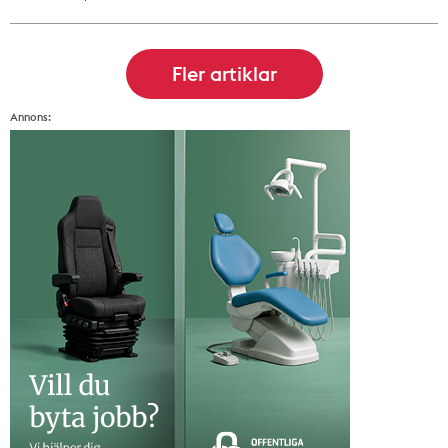
Annons: