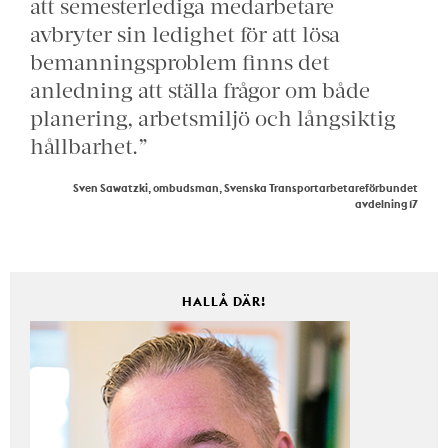
att semesterlediga medarbetare
avbryter sin ledighet för att lösa
bemanningsproblem finns det
anledning att ställa frågor om både
planering, arbetsmiljö och långsiktig
hållbarhet.”
Sven Sawatzki, ombudsman, Svenska Transportarbetareförbundet
avdelning 17
HALLÅ DÄR!