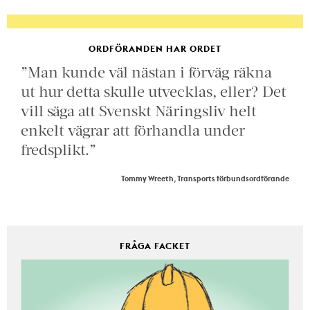
ORDFÖRANDEN HAR ORDET
”Man kunde väl nästan i förväg räkna
ut hur detta skulle utvecklas, eller? Det
vill säga att Svenskt Näringsliv helt
enkelt vägrar att förhandla under
fredsplikt.”
Tommy Wreeth, Transports förbundsordförande
FRÅGA FACKET