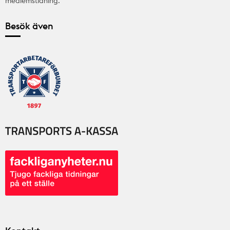
medlemstidning.
Besök även