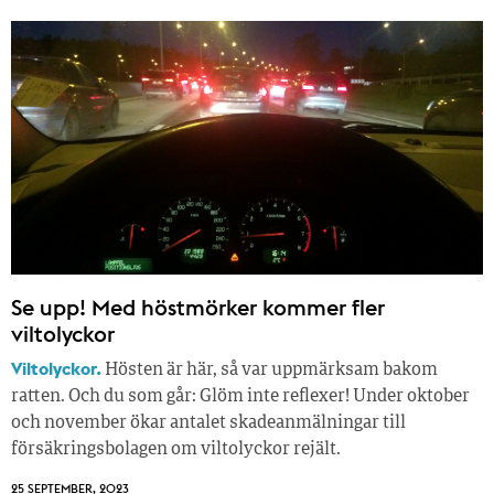
Se upp! Med höstmörker kommer fler
viltolyckor
Viltolyckor.
Hösten är här, så var uppmärksam bakom
ratten. Och du som går: Glöm inte reflexer! Under oktober
och november ökar antalet skadeanmälningar till
försäkringsbolagen om viltolyckor rejält.
25 SEPTEMBER, 2023