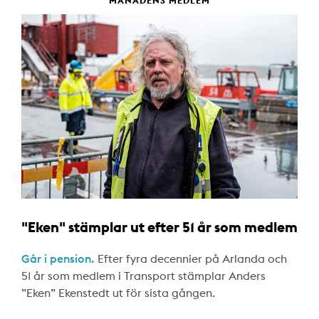
MÅNADENS MEDLEM
"Eken" stämplar ut efter 51 år som medlem
Går i pension.
Efter fyra decennier på Arlanda och
51 år som medlem i Transport stämplar Anders
”Eken” Ekenstedt ut för sista gången.