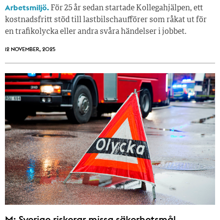
Arbetsmiljö.
För 25 år sedan startade Kollegahjälpen, ett
kostnadsfritt stöd till lastbilschaufförer som råkat ut för
en trafikolycka eller andra svåra händelser i jobbet.
12 NOVEMBER, 2025
M: Sverige riskerar missa säkerhetsmål