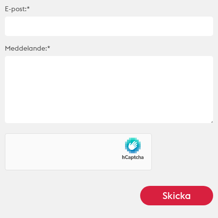
E-post:*
Meddelande:*