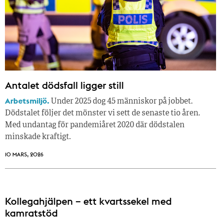
Antalet dödsfall ligger still
Arbetsmiljö.
Under 2025 dog 45 människor på jobbet.
Dödstalet följer det mönster vi sett de senaste tio åren.
Med undantag för pandemiåret 2020 där dödstalen
minskade kraftigt.
10 MARS, 2026
Kollegahjälpen – ett kvartssekel med
kamratstöd