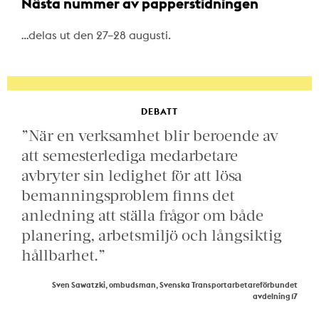
Nästa nummer av papperstidningen
…delas ut den 27–28 augusti.
DEBATT
”När en verksamhet blir beroende av
att semesterlediga medarbetare
avbryter sin ledighet för att lösa
bemanningsproblem finns det
anledning att ställa frågor om både
planering, arbetsmiljö och långsiktig
hållbarhet.”
Sven Sawatzki, ombudsman, Svenska Transportarbetareförbundet
avdelning 17