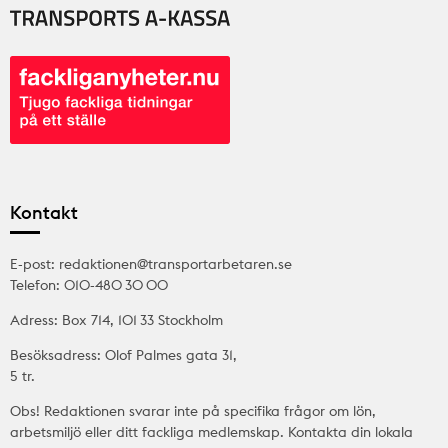
Kontakt
E-post: redaktionen@transportarbetaren.se
Telefon: 010-480 30 00
Adress: Box 714, 101 33 Stockholm
Besöksadress: Olof Palmes gata 31,
5 tr.
Obs! Redaktionen svarar inte på specifika frågor om lön,
arbetsmiljö eller ditt fackliga medlemskap. Kontakta din lokala