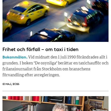
Frihet och förfall – om taxi i tiden
Bokanmälan.
Vid midnatt den 1 juli 1990 förändrades allt i
grunden. I boken "De osynliga" berättar en taxichaufför och
frilansjournalist från Stockholm om branschens
förvandling efter avregleringen.
12 MAJ, 2026