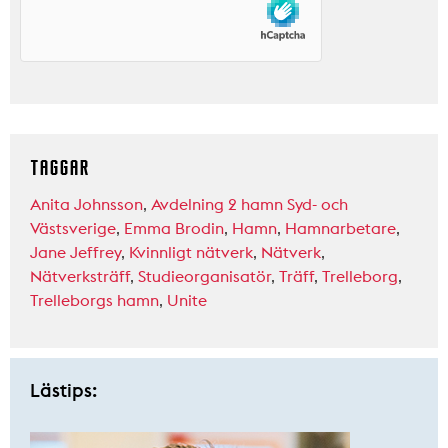
TAGGAR
Anita Johnsson
,
Avdelning 2 hamn Syd- och
Västsverige
,
Emma Brodin
,
Hamn
,
Hamnarbetare
,
Jane Jeffrey
,
Kvinnligt nätverk
,
Nätverk
,
Nätverksträff
,
Studieorganisatör
,
Träff
,
Trelleborg
,
Trelleborgs hamn
,
Unite
Lästips: