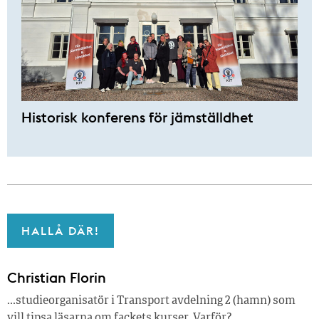
Historisk konferens för jämställdhet
HALLÅ DÄR!
Christian Florin
…studieorganisatör i Transport avdelning 2 (hamn) som
vill tipsa läsarna om fackets kurser. Varför?