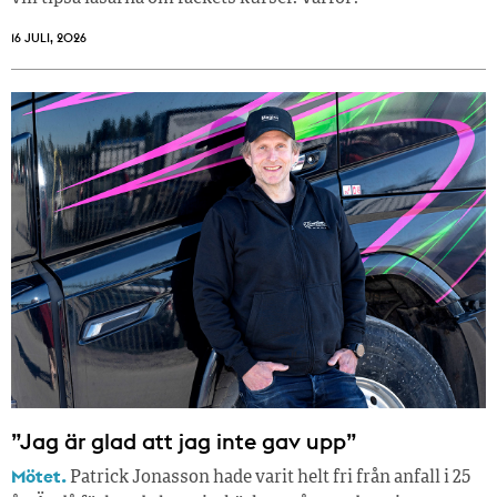
16 JULI, 2026
”Jag är glad att jag inte gav upp”
Mötet.
Patrick Jonasson hade varit helt fri från anfall i 25