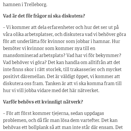
hamnen i Trelleborg.
Vad är det för frågor ni ska diskutera?
– Vi kommer att dela erfarenheter och hur det ser ut på
våra olika arbetsplatser, och diskutera vad vi behöver göra
för att underlätta för kvinnor som jobbar i hamnar. Hur
bemöter vi kvinnor som kommer nya till en
mansdominerad arbetsplats? Vad har vi för bekymmer?
Vad behöver vi göra? Det kan handla om alltifrån att det
inte finns skor i rätt storlek, till trakasserier och mycket
positivt däremellan. Det är väldigt öppet, vi kommer att
diskutera oss fram. Tanken är att vi ska komma fram till
hur vi vill jobba vidare med det här nätverket.
Varför behövs ett kvinnligt nätverk?
– För att först kommer tjejerna, sedan uppdagas
problemen, och då får man lösa dem vartefter. Det kan
behövas ett bollplank så att man inte står där ensam. Det