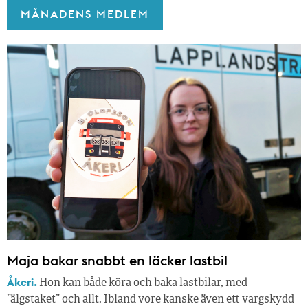
MÅNADENS MEDLEM
Maja bakar snabbt en läcker lastbil
Åkeri.
Hon kan både köra och baka lastbilar, med
”älgstaket” och allt. Ibland vore kanske även ett vargskydd