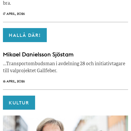
bra.
17 APRIL, 2026
HALLÅ DÄR!
Mikael Danielsson Sjöstam
…Transportombudsman i avdelning 28 och initiativtagare
till valprojektet Gallfeber.
16 APRIL, 2026
KULTUR