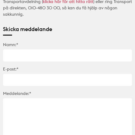
Transportavdelning (
klicka här för att hitta rätt
) eller ring Transport
på direkten, 010-480 30 00, så kan du få hjälp av någon
sakkunnig.
Skicka meddelande
Namn:*
E-post:*
Meddelande:*