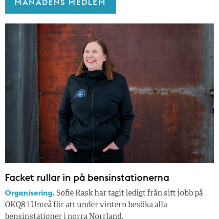
MÅNADENS MEDLEM
Facket rullar in på bensinstationerna
Organisering.
Sofie Rask har tagit ledigt från sitt jobb på
OKQ8 i Umeå för att under vintern besöka alla
bensinstationer i norra Norrland.