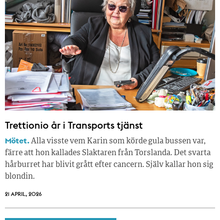
Trettionio år i Transports tjänst
Mötet.
Alla visste vem Karin som körde gula bussen var,
färre att hon kallades Slaktaren från Torslanda. Det svarta
hårburret har blivit grått efter cancern. Själv kallar hon sig
blondin.
21 APRIL, 2026