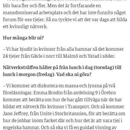
blir bara fler och fler. Men det är fortfarande en
mansdominerad arbetsplats och det har inte funnits något
forum för oss tjejer. Så nu tyckte vi att det var dags att bilda
ett kvinnligt nätverk.
Hur många blir ni?
– Vi har bjudit in kvinnor från alla hamnar så det kommer
24 tjejer från Gävle i norr till Malmö och Ystad i söder.
Nätverksträffen håller på från lunch i dag (torsdag) till
lunch i morgon (fredag). Vad ska ni göra?
– Vi kommer att diskutera en massa och lyssna på två
föreläsningar. Emma Brodin från avdelning 9 i Örebro
kommer att berätta om hur de har gått tillväga när de har
bildat ett nätverk för kvinnor i Transport. Och så kommer
Jane Jeffrey, från Unite i Storbritannien, för att berätta om
hur de jobbar inom facket där och hur det är att vara tjej i
engelska hamnar. Och så ska vi få en guidad visning av