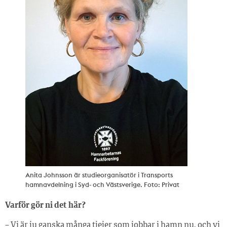
Anita Johnsson är studieorganisatör i Transports
hamnavdelning i Syd- och Västsverige. Foto: Privat
Varför gör ni det här?
– Vi är ju ganska många tjejer som jobbar i hamn nu, och vi