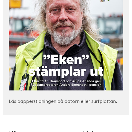
Läs papperstidningen på datorn eller surfplattan.