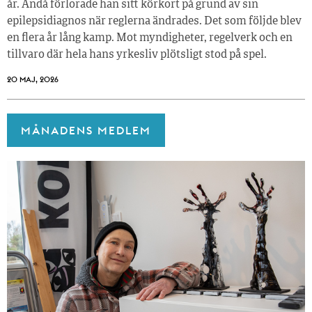
år. Ändå förlorade han sitt körkort på grund av sin
epilepsidiagnos när reglerna ändrades. Det som följde blev
en flera år lång kamp. Mot myndigheter, regelverk och en
tillvaro där hela hans yrkesliv plötsligt stod på spel.
20 MAJ, 2026
MÅNADENS MEDLEM