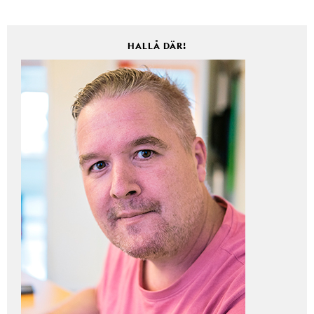
HALLÅ DÄR!