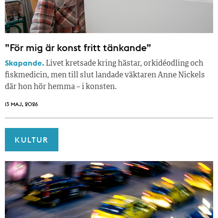
”För mig är konst fritt tänkande”
Skapande.
Livet kretsade kring hästar, orkidéodling och
fiskmedicin, men till slut landade väktaren Anne Nickels
där hon hör hemma – i konsten.
13 MAJ, 2026
KULTUR