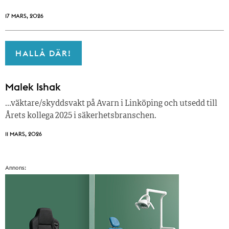
17 MARS, 2026
HALLÅ DÄR!
Malek Ishak
…väktare/skyddsvakt på Avarn i Linköping och utsedd till
Årets kollega 2025 i säkerhetsbranschen.
11 MARS, 2026
Annons: