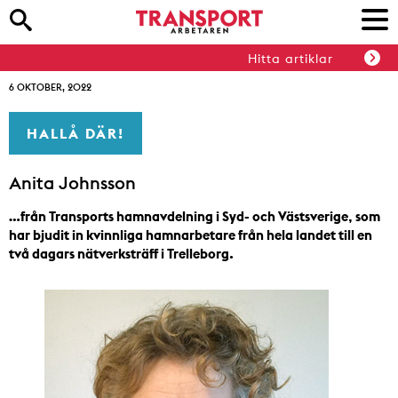
Hitta artiklar
6 OKTOBER, 2022
HALLÅ DÄR!
Anita Johnsson
…från Transports hamnavdelning i Syd- och Västsverige, som
har bjudit in kvinnliga hamnarbetare från hela landet till en
två dagars nätverksträff i Trelleborg.