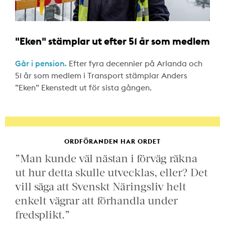
"Eken" stämplar ut efter 51 år som medlem
Går i pension.
Efter fyra decennier på Arlanda och
51 år som medlem i Transport stämplar Anders
”Eken” Ekenstedt ut för sista gången.
ORDFÖRANDEN HAR ORDET
”Man kunde väl nästan i förväg räkna
ut hur detta skulle utvecklas, eller? Det
vill säga att Svenskt Näringsliv helt
enkelt vägrar att förhandla under
fredsplikt.”