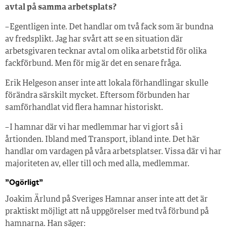
avtal på samma arbetsplats?
– Egentligen inte. Det handlar om två fack som är bundna
av fredsplikt. Jag har svårt att se en situation där
arbetsgivaren tecknar avtal om olika arbetstid för olika
fackförbund. Men för mig är det en senare fråga.
Erik Helgeson anser inte att lokala förhandlingar skulle
förändra särskilt mycket. Eftersom förbunden har
samförhandlat vid flera hamnar historiskt.
– I hamnar där vi har medlemmar har vi gjort så i
årtionden. Ibland med Transport, ibland inte. Det här
handlar om vardagen på våra arbetsplatser. Vissa där vi har
majoriteten av, eller till och med alla, medlemmar.
”Ogörligt”
Joakim Ärlund på Sveriges Hamnar anser inte att det är
praktiskt möjligt att nå uppgörelser med två förbund på
hamnarna. Han säger: