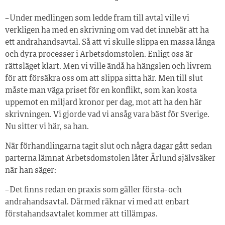
– Under medlingen som ledde fram till avtal ville vi
verkligen ha med en skrivning om vad det innebär att ha
ett andrahandsavtal. Så att vi skulle slippa en massa långa
och dyra processer i Arbetsdomstolen. Enligt oss är
rättsläget klart. Men vi ville ändå ha hängslen och livrem
för att försäkra oss om att slippa sitta här. Men till slut
måste man väga priset för en konflikt, som kan kosta
uppemot en miljard kronor per dag, mot att ha den här
skrivningen. Vi gjorde vad vi ansåg vara bäst för Sverige.
Nu sitter vi här, sa han.
När förhandlingarna tagit slut och några dagar gått sedan
parterna lämnat Arbetsdomstolen låter Ärlund självsäker
när han säger:
– Det finns redan en praxis som gäller första- och
andrahandsavtal. Därmed räknar vi med att enbart
förstahandsavtalet kommer att tillämpas.