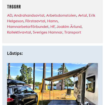
TAGGAR
AD
,
Andrahandsavtal
,
Arbetsdomstolen
,
Avtal
,
Erik
Helgeson
,
Förstaavtal
,
Hamn
,
Hamnarbetarförbundet
,
HF
,
Joakim Ärlund
,
Kollektivavtal
,
Sveriges Hamnar
,
Transport
Lästips: