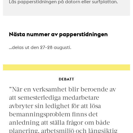
Läs papperstidningen på datorn eller surfplattan.
Nästa nummer av papperstidningen
…delas ut den 27–28 augusti.
DEBATT
”När en verksamhet blir beroende av
att semesterlediga medarbetare
avbryter sin ledighet för att lösa
bemanningsproblem finns det
anledning att ställa frågor om både
planering, arbetsmiljö och långsiktig