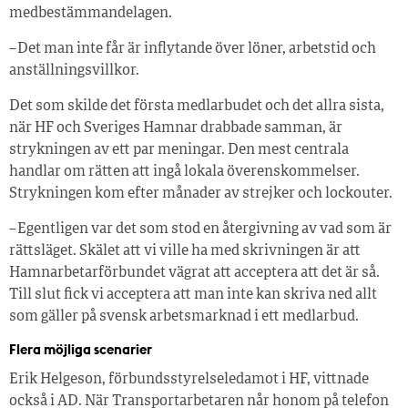
medbestämmandelagen.
– Det man inte får är inflytande över löner, arbetstid och
anställningsvillkor.
Det som skilde det första medlarbudet och det allra sista,
när HF och Sveriges Hamnar drabbade samman, är
strykningen av ett par meningar. Den mest centrala
handlar om rätten att ingå lokala överenskommelser.
Strykningen kom efter månader av strejker och lockouter.
– Egentligen var det som stod en återgivning av vad som är
rättsläget. Skälet att vi ville ha med skrivningen är att
Hamnarbetarförbundet vägrat att acceptera att det är så.
Till slut fick vi acceptera att man inte kan skriva ned allt
som gäller på svensk arbetsmarknad i ett medlarbud.
Flera möjliga scenarier
Erik Helgeson, förbundsstyrelseledamot i HF, vittnade
också i AD. När Transportarbetaren når honom på telefon