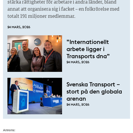
stärka rättigheter för arbetare i andra länder, bland
annat att organisera sig i facket – en folkrörelse med
totalt 191 miljoner medlemmar.
24 MARS, 2026
”Internationellt
arbete ligger i
Transports dna”
24 MARS, 2026
Svenska Transport –
stort på den globala
arenan
24 MARS, 2026
Annons: