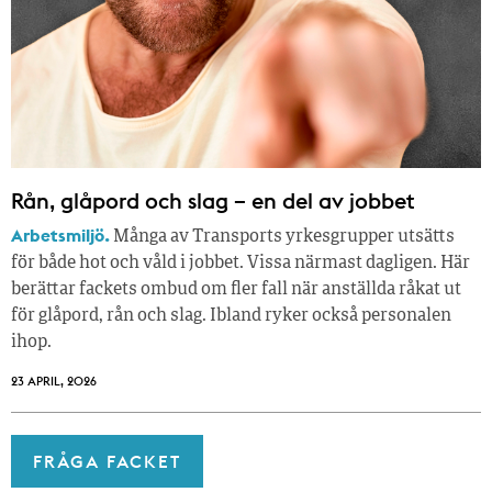
Rån, glåpord och slag – en del av jobbet
Arbetsmiljö.
Många av Transports yrkesgrupper utsätts
för både hot och våld i jobbet. Vissa närmast dagligen. Här
berättar fackets ombud om fler fall när anställda råkat ut
för glåpord, rån och slag. Ibland ryker också personalen
ihop.
23 APRIL, 2026
FRÅGA FACKET