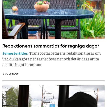
Redaktionens sommar­tips för regniga dagar
Semestertider.
Transportarbetarens redaktion tipsar om
vad du kan göra när regnet öser ner och det är dags att ta
det lite lugnt inomhus.
13 JULI, 2026