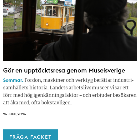
Gör en upptäcktsresa genom Museisverige
Sommar.
Fordon, maskiner och verktyg berättar industri­
samhällets historia. Landets arbetslivsmuseer visar ett
förr med hög igenkänningsfaktor – och erbjuder besökaren
att åka med, ofta bokstavligen.
26 JUNI, 2026
FRÅGA FACKET