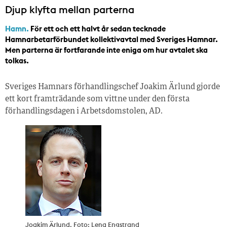
Djup klyfta mellan parterna
Hamn.
För ett och ett halvt år sedan tecknade
Hamnarbetarförbundet kollektivavtal med Sveriges Hamnar.
Men parterna är fortfarande inte eniga om hur avtalet ska
tolkas.
Sveriges Hamnars förhandlingschef Joakim Ärlund gjorde
ett kort framträdande som vittne under den första
förhandlingsdagen i Arbetsdomstolen, AD.
Joakim Ärlund. Foto: Lena Engstrand