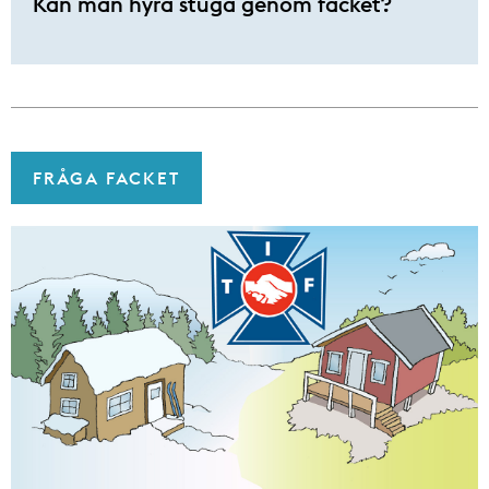
Kan man hyra stuga genom facket?
FRÅGA FACKET