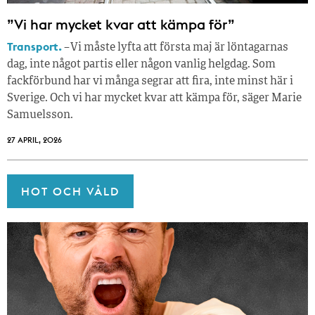
”Vi har mycket kvar att kämpa för”
Transport.
– Vi måste lyfta att första maj är löntagarnas
dag, inte något partis eller någon vanlig helgdag. Som
fackförbund har vi många segrar att fira, inte minst här i
Sverige. Och vi har mycket kvar att kämpa för, säger Marie
Samuelsson.
27 APRIL, 2026
HOT OCH VÅLD