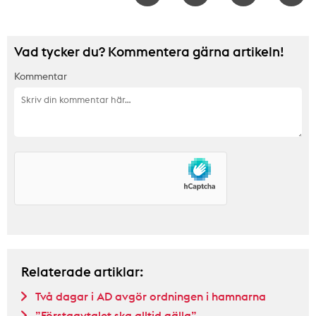
Vad tycker du? Kommentera gärna artikeln!
Kommentar
Relaterade artiklar:
Två dagar i AD avgör ordningen i hamnarna
”Förstaavtalet ska alltid gälla”