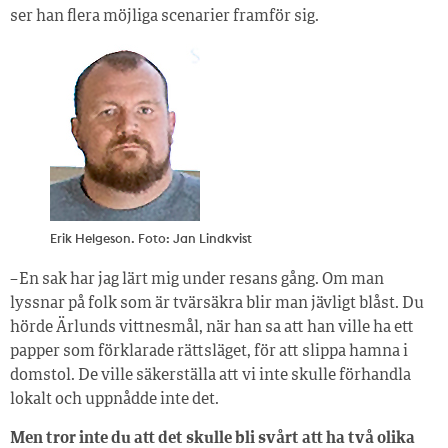
ser han flera möjliga scenarier framför sig.
Erik Helgeson. Foto: Jan Lindkvist
– En sak har jag lärt mig under resans gång. Om man
lyssnar på folk som är tvärsäkra blir man jävligt blåst. Du
hörde Ärlunds vittnesmål, när han sa att han ville ha ett
papper som förklarade rättsläget, för att slippa hamna i
domstol. De ville säkerställa att vi inte skulle förhandla
lokalt och uppnådde inte det.
Men tror inte du att det skulle bli svårt att ha två olika