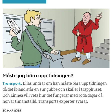
Måste jag bära upp tidningen?
Transport.
Elias undrar om han måste bära upp tidningen
då det ibland står en sur gubbe och skäller i trapphuset.
Och Linnea vill veta hur det fungerar med röda dagar då
hon är timanställd. Transports experter svarar.
20 MAJ, 2026