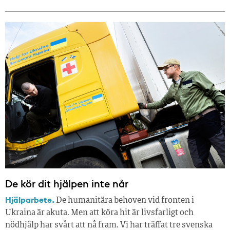
De kör dit hjälpen inte når
Hjälparbete.
De humanitära behoven vid fronten i
Ukraina är akuta. Men att köra hit är livsfarligt och
nödhjälp har svårt att nå fram. Vi har träffat tre svenska