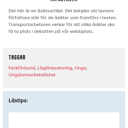
Det här är en åsiktsartikel. Det betyder att textens
författare står för de åsikter som framförs i texten.
Transportarbetaren verkar för att olika åsikter ska
få ta plats i debatten på vår webbplats.
TAGGAR
Fackförbund
,
Låglönesatsning
,
Unga
,
Ungdomsarbetslöshet
Lästips: