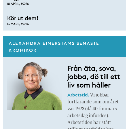
18 APRIL, 2026
Kör ut dem!
13 MARS, 2026
ALEXANDRA EINERSTAMS SENASTE
KRÖNIKOR
Från äta, sova,
jobba, dö till ett
liv som håller
Arbetstid.
Vi jobbar
fortfarande som om året
var 1973 (då 40 timmars
arbetsdag infördes).
Arbetstiden har stått