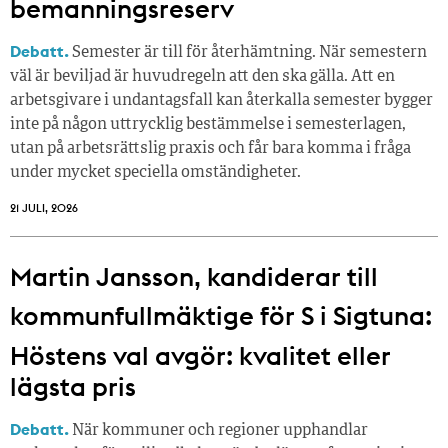
bemanningsreserv
Debatt.
Semester är till för återhämtning. När semestern
väl är beviljad är huvudregeln att den ska gälla. Att en
arbetsgivare i undantagsfall kan återkalla semester bygger
inte på någon uttrycklig bestämmelse i semesterlagen,
utan på arbetsrättslig praxis och får bara komma i fråga
under mycket speciella omständigheter.
21 JULI, 2026
Martin Jansson, kandiderar till
kommunfullmäktige för S i Sigtuna:
Höstens val avgör: kvalitet eller
lägsta pris
Debatt.
När kommuner och regioner upphandlar