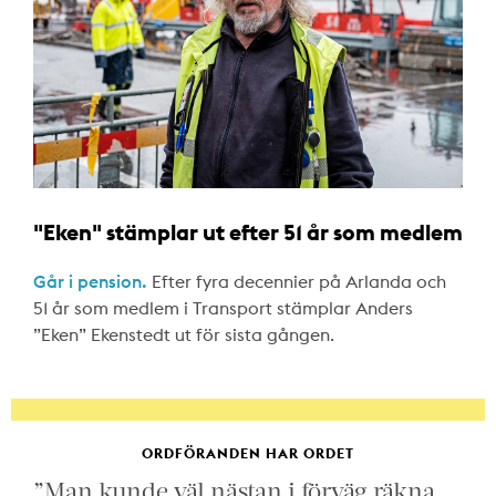
"Eken" stämplar ut efter 51 år som medlem
Går i pension.
Efter fyra decennier på Arlanda och
51 år som medlem i Transport stämplar Anders
”Eken” Ekenstedt ut för sista gången.
ORDFÖRANDEN HAR ORDET
”Man kunde väl nästan i förväg räkna