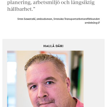
planering, arbetsmiljö och långsiktig
hållbarhet.”
Sven Sawatzki, ombudsman, Svenska Transportarbetareförbundet
avdelning 17
HALLÅ DÄR!