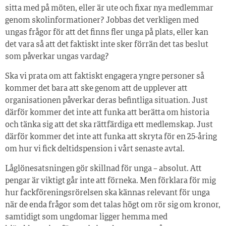
sitta med på möten, eller är ute och fixar nya medlemmar
genom skolinformationer? Jobbas det verkligen med
ungas frågor för att det finns fler unga på plats, eller kan
det vara så att det faktiskt inte sker förrän det tas beslut
som påverkar ungas vardag?
Ska vi prata om att faktiskt engagera yngre personer så
kommer det bara att ske genom att de upplever att
organisationen påverkar deras befintliga situation. Just
därför kommer det inte att funka att berätta om historia
och tänka sig att det ska rättfärdiga ett medlemskap. Just
därför kommer det inte att funka att skryta för en 25-åring
om hur vi fick deltidspension i vårt senaste avtal.
Låglönesatsningen gör skillnad för unga – absolut. Att
pengar är viktigt går inte att förneka. Men förklara för mig
hur fackföreningsrörelsen ska kännas relevant för unga
när de enda frågor som det talas högt om rör sig om kronor,
samtidigt som ungdomar ligger hemma med