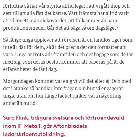
förflutna så har vår styrka alltid legat i att vi gått ihop och
sett till att alla fått det bättre. Vårt främsta har alltid varit
att vi insett människovärdet, att folk är mer än bara
produktionsmedel. Går det att säga så om dagsläget?
Så länge unga upplever att rörelsen är en tandlös tiger som
inte är där för dem, så är det precis det den fortsätter att
vara. Unga är trots allt framtiden och det bagage som de tar
med sig, som deras beslut kommer att baseras på, är de
erfarenheter de får i dag.
Morgondagen kommer vare sig vi vill det eller ej. Och med
det i åtanke så handlar inte frågan om hur vi engagerar
unga, utan om hur länge facket tänker vara någonting
annat än nutid.
Sara Flink, tidigare svetsare och förtroendevald
inom IF Metall, går Aftonbladets
ledarskribentutbildning.