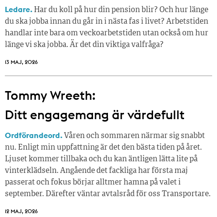
Ledare.
Har du koll på hur din pension blir? Och hur länge
du ska jobba innan du går in i nästa fas i livet? Arbetstiden
handlar inte bara om veckoarbetstiden utan också om hur
länge vi ska jobba. Är det din viktiga valfråga?
13 MAJ, 2026
Tommy Wreeth:
Ditt engagemang är värdefullt
Ordförandeord.
Våren och sommaren närmar sig snabbt
nu. Enligt min uppfattning är det den bästa tiden på året.
Ljuset kommer tillbaka och du kan äntligen lätta lite på
vinterklädseln. Angående det fackliga har första maj
passerat och fokus börjar alltmer hamna på valet i
september. Därefter väntar avtalsråd för oss Transportare.
12 MAJ, 2026