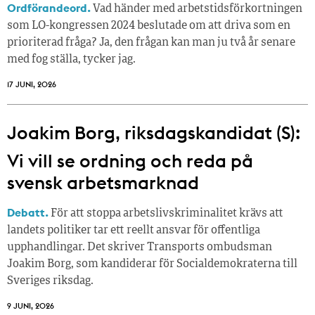
Ordförandeord.
Vad händer med arbetstidsförkortningen
som LO-kongressen 2024 beslutade om att driva som en
prioriterad fråga? Ja, den frågan kan man ju två år senare
med fog ställa, tycker jag.
17 JUNI, 2026
Joakim Borg, riksdagskandidat (S):
Vi vill se ordning och reda på
svensk arbetsmarknad
Debatt.
För att stoppa arbetslivskriminalitet krävs att
landets politiker tar ett reellt ansvar för offentliga
upphandlingar. Det skriver Transports ombudsman
Joakim Borg, som kandiderar för Socialdemokraterna till
Sveriges riksdag.
9 JUNI, 2026