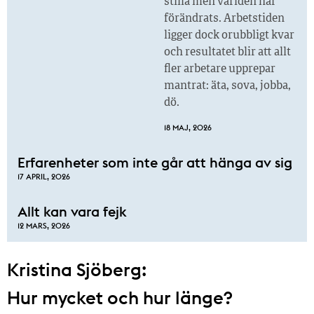
stilla men världen har
förändrats. Arbetstiden
ligger dock orubbligt kvar
och resultatet blir att allt
fler arbetare upprepar
mantrat: äta, sova, jobba,
dö.
18 MAJ, 2026
Erfarenheter som inte går att hänga av sig
17 APRIL, 2026
Allt kan vara fejk
12 MARS, 2026
Kristina Sjöberg:
Hur mycket och hur länge?