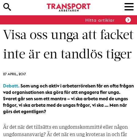
Hitta artiklar
Visa oss unga att facket
inte är en tandlös tiger
27 APRIL, 2017
Debatt.
Som ung och aktiv i arbetarrörelsen får en ofta frågan
vad organisationen ska göra för att engagera fler unga.
Svaret går sen som ett mantra – vi ska arbeta med de ungas
frågor, vi ska arbeta med de ungas frågor, vi ska … Men när
görs det egentligen?
Är det när det tillsätts en ungdomskommitté eller någon
ungdomsansvarig? Är det när en ung kvoteras in och får