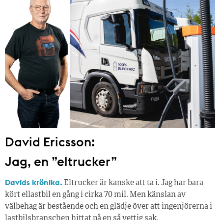
David Ericsson:
Jag, en ”eltrucker”
Davids krönika.
Eltrucker är kanske att ta i. Jag har bara
kört ellastbil en gång i cirka 70 mil. Men känslan av
välbehag är bestående och en glädje över att ingenjörerna i
lastbilsbranschen hittat på en så vettig sak.