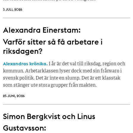
3 JULI, 2026
Alexandra Einerstam:
Varför sitter så få ­arbetare i
riksdagen?
Alexandras krönika.
I år är det val till riksdag, region och
kommun. Arbetarklassen lyser dock med sin frånvaro i
svensk politik. Det är inte en slump. Det är ett klasstak
som stänger ute stora grupper från makt­en.
25 JUNI, 2026
Simon Bergkvist och Linus
Gustavsson: