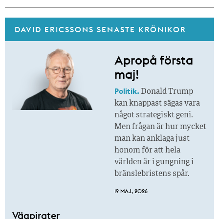
DAVID ERICSSONS SENASTE KRÖNIKOR
Apropå första
maj!
Politik.
Donald Trump
kan knappast sägas vara
något strategiskt geni.
Men frågan är hur mycket
man kan anklaga just
honom för att hela
världen är i gungning i
bränslebristens spår.
19 MAJ, 2026
Vägpirater