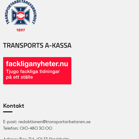
Kontakt
E-post: redaktionen@transportarbetaren.se
Telefon: 010-480 30 00
Adress: Box 714, 101 33 Stockholm