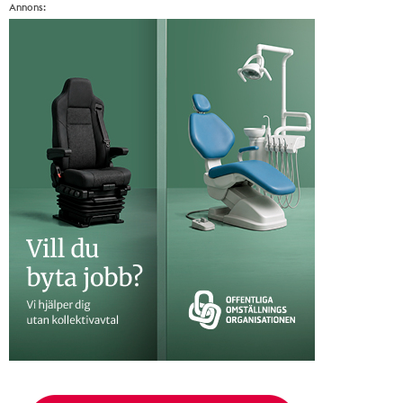
Annons: