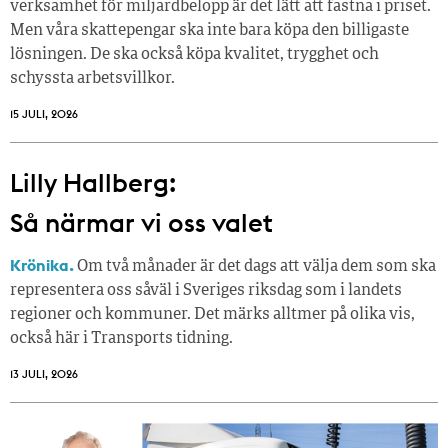
verksamhet för miljardbelopp är det lätt att fastna i priset.
Men våra skattepengar ska inte bara köpa den billigaste
lösningen. De ska också köpa kvalitet, trygghet och
schyssta arbetsvillkor.
15 JULI, 2026
Lilly Hallberg:
Så närmar vi oss valet
Krönika.
Om två månader är det dags att välja dem som ska
representera oss såväl i Sveriges riksdag som i landets
regioner och kommuner. Det märks alltmer på olika vis,
också här i Transports tidning.
13 JULI, 2026