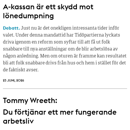
A-kassan är ett skydd mot
lönedumpning
Debatt.
Just nu är det onekligen intressanta tider inför
valet. Under denna mandattid har Tidöpartierna lyckats
driva igenom en reform som syftar till att få ut folk
snabbare till nya anställningar om de blir arbetslösa av
någon anledning. Men om oturen är framme kan resultatet
bli att folk snabbare drivs från hus och hem i stället för det
de faktiskt avser.
23 JUNI, 2026
Tommy Wreeth:
Du förtjänar ett mer fungerande
arbetsliv