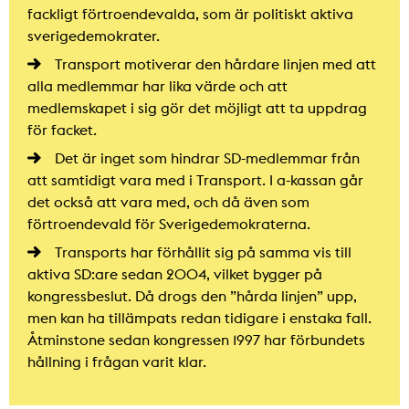
fackligt förtroendevalda, som är politiskt aktiva
sverigedemokrater.
Transport motiverar den hårdare linjen med att
alla medlemmar har lika värde och att
medlemskapet i sig gör det möjligt att ta uppdrag
för facket.
Det är inget som hindrar SD-medlemmar från
att samtidigt vara med i Transport. I a-kassan går
det också att vara med, och då även som
förtroendevald för Sverigedemokraterna.
Transports har förhållit sig på samma vis till
aktiva SD:are sedan 2004, vilket bygger på
kongressbeslut. Då drogs den ”hårda linjen” upp,
men kan ha tillämpats redan tidigare i enstaka fall.
Åtminstone sedan kongressen 1997 har förbundets
hållning i frågan varit klar.