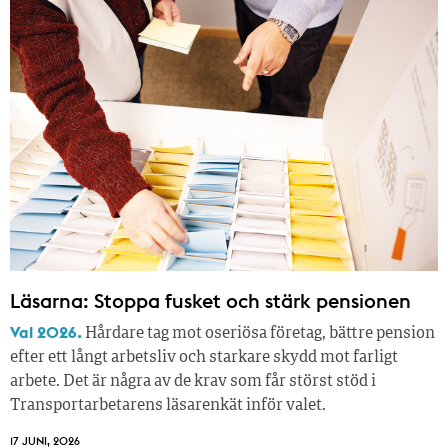
Läsarna: Stoppa fusket och stärk pensionen
Val 2026.
Hårdare tag mot oseriösa företag, bättre pension
efter ett långt arbetsliv och starkare skydd mot farligt
arbete. Det är några av de krav som får störst stöd i
Transportarbetarens läsar­enkät inför valet.
17 JUNI, 2026