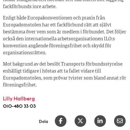
tolkar stadgarna och normalt sett ska staten inte lägga sig
fackförbunds inre arbete.
Enligt både Europakonventionen och praxis från
Europadomstolen har ett fackförbund rätt att självt
bestämma över vem som är medlem i förbundet. Det följer
också den internationella arbetsorganisationen ILO:s
konvention angående föreningsfrihet och skydd för
organisationsrätten.
Mot bakgrund av det beslöt Transports förbundsstyrelse
enhälligt tidigare i höstas att ta fallet vidare till
Europadomstolen, som prövar tvister som bland annat rör
föreningsfrihet.
Lilly Hallberg
010-480 33 03
Dela