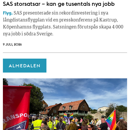
SAS storsatsar – kan ge tusentals nya jobb
Flyg.
SAS presenterade sin rekordinvestering i nya
långdistansflygplan vid en presskonferens på Kastrup,
Köpenhamns flygplats. Satsningen förutspås skapa 4 000
nya jobb i södra Sverige.
9 JULI, 2026
ALMEDALEN