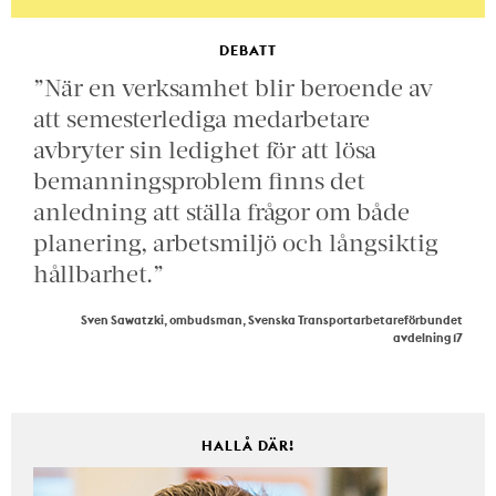
DEBATT
”När en verksamhet blir beroende av
att semesterlediga medarbetare
avbryter sin ledighet för att lösa
bemanningsproblem finns det
anledning att ställa frågor om både
planering, arbetsmiljö och långsiktig
hållbarhet.”
Sven Sawatzki, ombudsman, Svenska Transportarbetareförbundet
avdelning 17
HALLÅ DÄR!