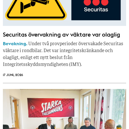
Securitas övervakning av väktare var olaglig
Bevakning.
Under två provperioder övervakade Securitas
väktare i rondbilar. Det var integritetskränkande och
olagligt, enligt ett nytt beslut från
Integritetsskyddsmyndigheten (IMY).
17 JUNI, 2026