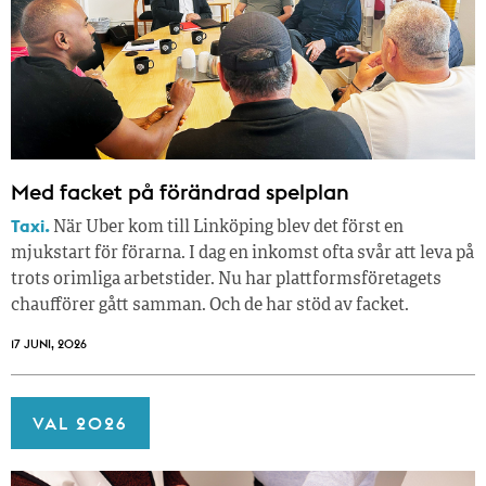
Med facket på förändrad spelplan
Taxi.
När Uber kom till Linköping blev det först en
mjukstart för förarna. I dag en inkomst ofta svår att leva på
trots orimliga arbetstider. Nu har plattformsföretagets
chaufförer gått samman. Och de har stöd av facket.
17 JUNI, 2026
VAL 2026