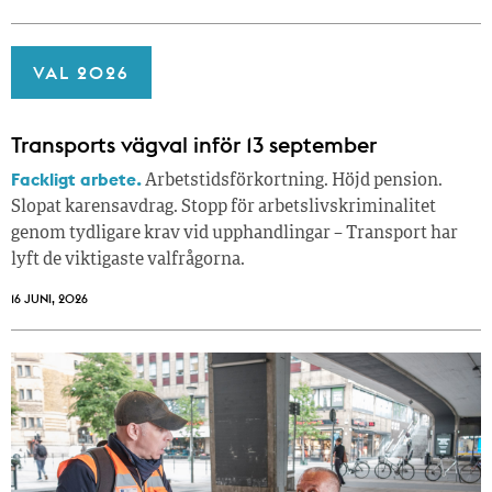
VAL 2026
Transports vägval inför 13 september
Fackligt arbete.
Arbetstidsförkortning. Höjd pension.
Slopat karensavdrag. Stopp för arbetslivskriminalitet
genom tydligare krav vid upphandlingar – Transport har
lyft de viktigaste valfrågorna.
16 JUNI, 2026