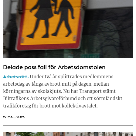
Delade pass fall för Arbetsdomstolen
Arbetsrätt.
Under två år splittrades medlemmens
arbetsdag av långa avbrott mitt på dagen, mellan
körningarna av skolskjuts. Nu har Transport stämt
Biltrafikens Arbetsgivareförbund och ett sörmländskt
trafikföretag för brott mot kollektivavtalet.
27 MAJ, 2026