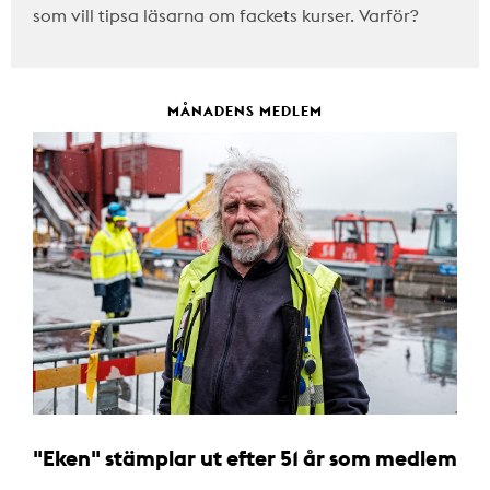
som vill tipsa läsarna om fackets kurser. Varför?
MÅNADENS MEDLEM
"Eken" stämplar ut efter 51 år som medlem