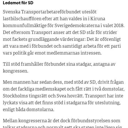
Ledamot för SD
Svenska Transportarbetareförbundet uteslöt
lastbilschauffören efter att han valdes in i Kiruna
kommunfullmäktige för Sverigedemokraterna i valet 2018.
Det eftersom Transport anser att det SD står för strider
mot fackets grundläggande värderingar: Det är oförenligt
att vara med i förbundet och samtidigt arbeta för ett parti
vars politik går emot medlemmarnas intressen.
Till stöd framhåller förbundet sina stadgar, antagna av
kongressen.
Men mannen har sedan dess, med stöd av SD, drivit frågan
om det fackliga medlemskapet och fått rätt i två domstolar,
Stockholms tingsrätt och Svea hovrätt. Transport har inte
lyckats visa att det finns stöd i stadgarna för uteslutning,
enligt båda domstolarna.
Mellan kongresserna är det dock förbundsstyrelsen som