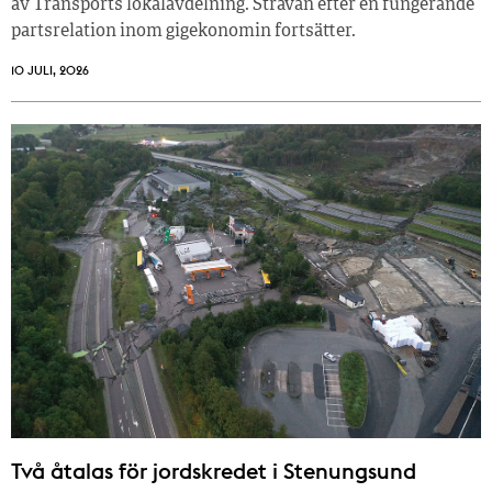
av Transports lokalavdelning. Strävan efter en fungerande
partsrelation inom gigekonomin fortsätter.
10 JULI, 2026
Två åtalas för jordskredet i Stenungsund