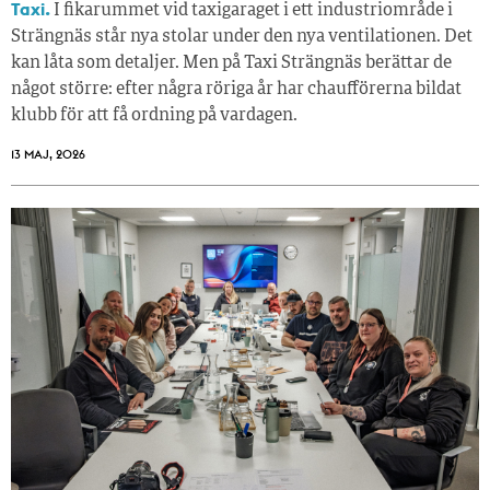
Taxi.
I fikarummet vid taxigaraget i ett industriområde i
Strängnäs står nya stolar under den nya ventilationen. Det
kan låta som detaljer. Men på Taxi Strängnäs berättar de
något större: efter några röriga år har chaufförerna bildat
klubb för att få ordning på vardagen.
13 MAJ, 2026