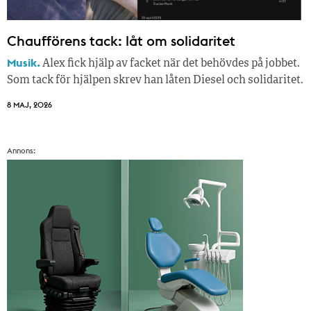
Chaufförens tack: låt om solidaritet
Musik.
Alex fick hjälp av facket när det behövdes på jobbet.
Som tack för hjälpen skrev han låten Diesel och solidaritet.
8 MAJ, 2026
Annons: