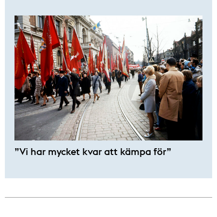
”Vi har mycket kvar att kämpa för”