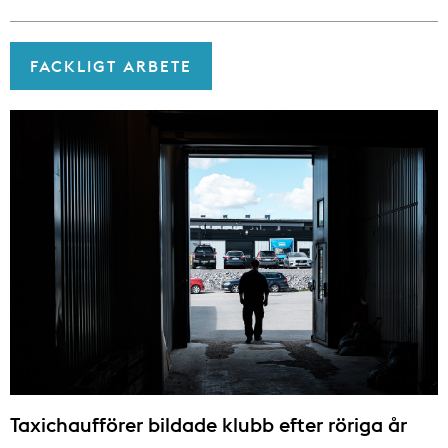
FACKLIGT ARBETE
Taxichaufförer bildade klubb efter röriga år