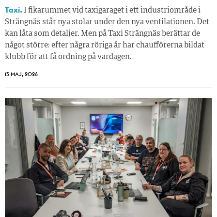
Taxi.
I fikarummet vid taxigaraget i ett industriområde i
Strängnäs står nya stolar under den nya ventilationen. Det
kan låta som detaljer. Men på Taxi Strängnäs berättar de
något större: efter några röriga år har chaufförerna bildat
klubb för att få ordning på vardagen.
13 MAJ, 2026