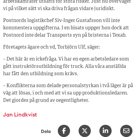
arbetskamrater utsätts för stora risker. Just nu överväger
vi på vilket sätt vi ska driva frågan vidare juridiskt.
Postnords logistikchef Siv-Inger Gustafsson vill inte
kommentera uppgifterna. I en bisats uppger hon dock att
Postnord inte delar Transports syn på bristerna i Texab.
Företagets ägare och vd, Torbjörn Ulf, säger:
– Det här är en ickefråga. Vi har en egen arbetsledare som
gått instruktörsutbildning för truck. Alla våra anställda
har fått den utbildning som krävs.
– Konflikterna som delade personalstyrkan i två läger är på
väg att lösas, i och med att vi sa upp produktionsledaren.
Det gjordes på grund av oegentligheter.
Jan Lindkvist
Dela