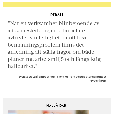
DEBATT
”När en verksamhet blir beroende av
att semesterlediga medarbetare
avbryter sin ledighet för att lösa
bemanningsproblem finns det
anledning att ställa frågor om både
planering, arbetsmiljö och långsiktig
hållbarhet.”
Sven Sawatzki, ombudsman, Svenska Transportarbetareförbundet
avdelning 17
HALLÅ DÄR!