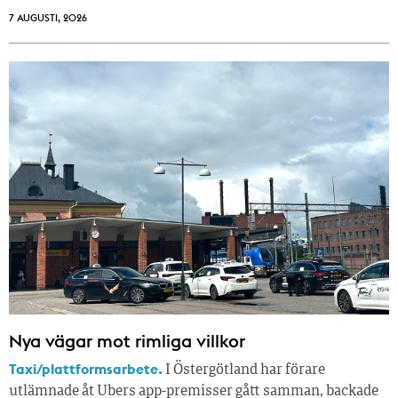
7 AUGUSTI, 2026
Nya vägar mot rimliga villkor
Taxi/plattformsarbete.
I Östergötland har förare
utlämnade åt Ubers app-premisser gått samman, backade