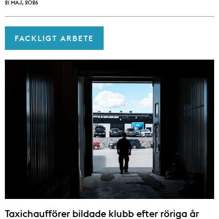
21 MAJ, 2026
FACKLIGT ARBETE
Taxichaufförer bildade klubb efter röriga år