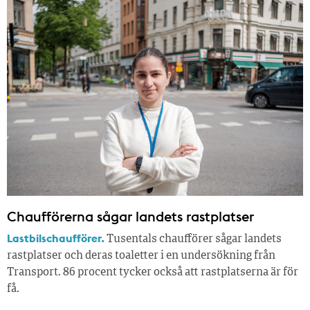
Chaufförerna sågar landets rastplatser
Lastbilschaufförer.
Tusentals chaufförer sågar landets
rastplatser och deras toaletter i en undersökning från
Transport. 86 procent tycker också att rastplatserna är för
få.