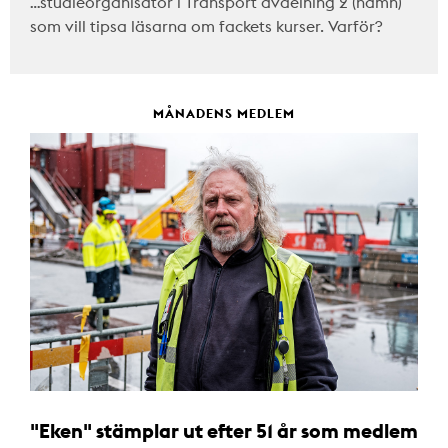
…studieorganisatör i Transport avdelning 2 (hamn)
som vill tipsa läsarna om fackets kurser. Varför?
MÅNADENS MEDLEM
"Eken" stämplar ut efter 51 år som medlem