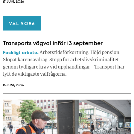
17 JUNI, 2026
VAL 2026
Transports vägval inför 13 september
Fackligt arbete.
Arbetstidsförkortning. Höjd pension.
Slopat karensavdrag. Stopp för arbetslivskriminalitet
genom tydligare krav vid upphandlingar – Transport har
lyft de viktigaste valfrågorna.
16 JUNI, 2026