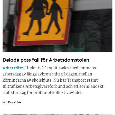
Delade pass fall för Arbetsdomstolen
Arbetsrätt.
Under två år splittrades medlemmens
arbetsdag av långa avbrott mitt på dagen, mellan
körningarna av skolskjuts. Nu har Transport stämt
Biltrafikens Arbetsgivareförbund och ett sörmländskt
trafikföretag för brott mot kollektivavtalet.
27 MAJ, 2026