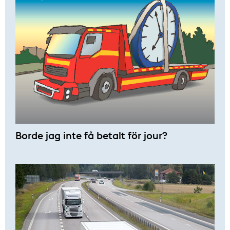
Borde jag inte få betalt för jour?