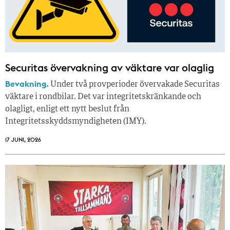
Securitas övervakning av väktare var olaglig
Bevakning.
Under två provperioder övervakade Securitas
väktare i rondbilar. Det var integritetskränkande och
olagligt, enligt ett nytt beslut från
Integritetsskyddsmyndigheten (IMY).
17 JUNI, 2026