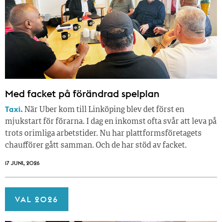
Med facket på förändrad spelplan
Taxi.
När Uber kom till Linköping blev det först en
mjukstart för förarna. I dag en inkomst ofta svår att leva på
trots orimliga arbetstider. Nu har plattformsföretagets
chaufförer gått samman. Och de har stöd av facket.
17 JUNI, 2026
VAL 2026