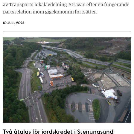
av Transports lokalavdelning. Strävan efter en fungerande
partsrelation inom gigekonomin fortsätter.
10 JULI, 2026
Två åtalas för jordskredet i Stenungsund