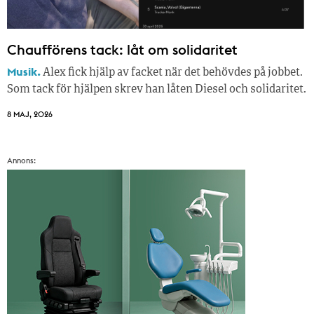
Chaufförens tack: låt om solidaritet
Musik.
Alex fick hjälp av facket när det behövdes på jobbet.
Som tack för hjälpen skrev han låten Diesel och solidaritet.
8 MAJ, 2026
Annons: