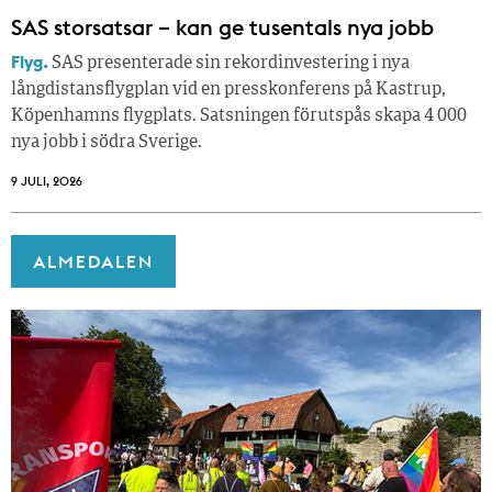
SAS storsatsar – kan ge tusentals nya jobb
Flyg.
SAS presenterade sin rekordinvestering i nya
långdistansflygplan vid en presskonferens på Kastrup,
Köpenhamns flygplats. Satsningen förutspås skapa 4 000
nya jobb i södra Sverige.
9 JULI, 2026
ALMEDALEN