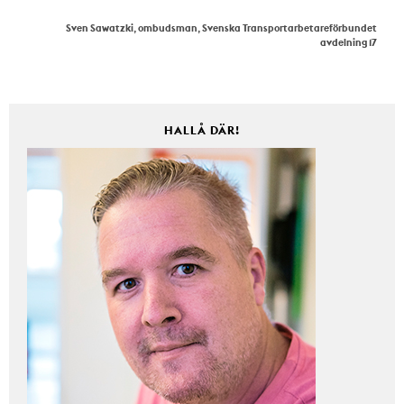
Sven Sawatzki, ombudsman, Svenska Transportarbetareförbundet
avdelning 17
HALLÅ DÄR!