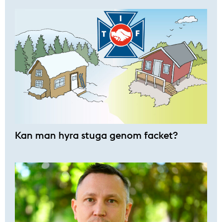
Kan man hyra stuga genom facket?