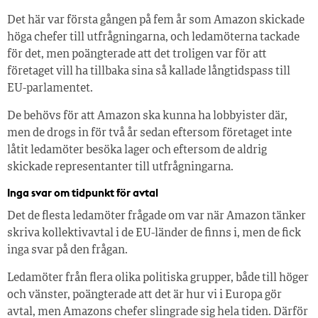
Det här var första gången på fem år som Amazon skickade
höga chefer till utfrågningarna, och ledamöterna tackade
för det, men poängterade att det troligen var för att
företaget vill ha tillbaka sina så kallade långtidspass till
EU-parlamentet.
De behövs för att Amazon ska kunna ha lobbyister där,
men de drogs in för två år sedan eftersom företaget inte
låtit ledamöter besöka lager och eftersom de aldrig
skickade representanter till utfrågningarna.
Inga svar om tidpunkt för avtal
Det de flesta ledamöter frågade om var när Amazon tänker
skriva kollektivavtal i de EU-länder de finns i, men de fick
inga svar på den frågan.
Ledamöter från flera olika politiska grupper, både till höger
och vänster, poängterade att det är hur vi i Europa gör
avtal, men Amazons chefer slingrade sig hela tiden. Därför