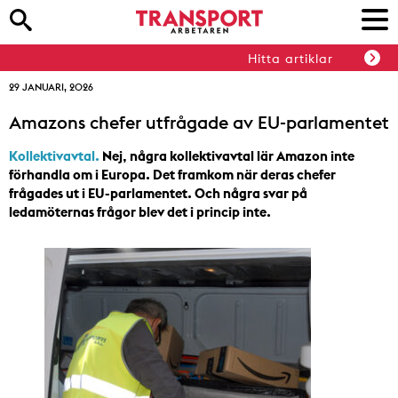
Hitta artiklar
29 JANUARI, 2026
Amazons chefer utfrågade av EU-parlamentet
Kollektivavtal.
Nej, några kollektivavtal lär Amazon inte
förhandla om i Europa. Det framkom när deras chefer
frågades ut i EU-parlamentet. Och några svar på
ledamöternas frågor blev det i princip inte.