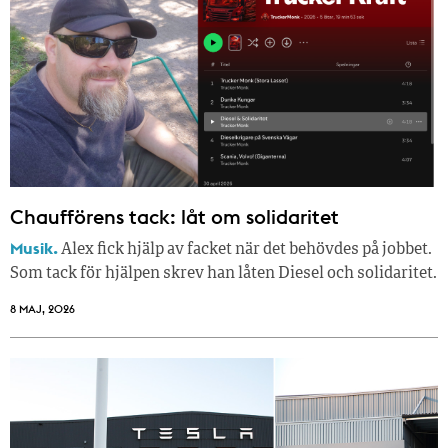
Chaufförens tack: låt om solidaritet
Musik.
Alex fick hjälp av facket när det behövdes på jobbet.
Som tack för hjälpen skrev han låten Diesel och solidaritet.
8 MAJ, 2026