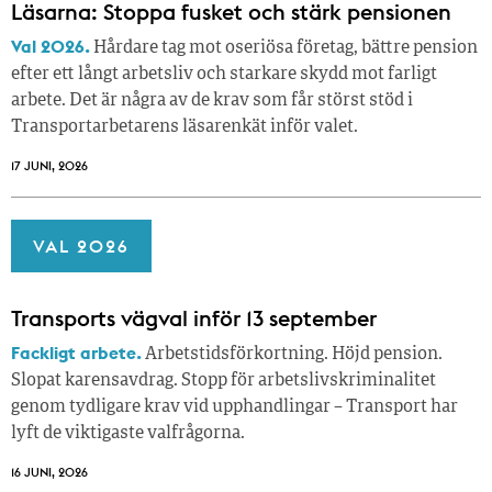
Läsarna: Stoppa fusket och stärk pensionen
Val 2026.
Hårdare tag mot oseriösa företag, bättre pension
efter ett långt arbetsliv och starkare skydd mot farligt
arbete. Det är några av de krav som får störst stöd i
Transportarbetarens läsar­enkät inför valet.
17 JUNI, 2026
VAL 2026
Transports vägval inför 13 september
Fackligt arbete.
Arbetstidsförkortning. Höjd pension.
Slopat karensavdrag. Stopp för arbetslivskriminalitet
genom tydligare krav vid upphandlingar – Transport har
lyft de viktigaste valfrågorna.
16 JUNI, 2026