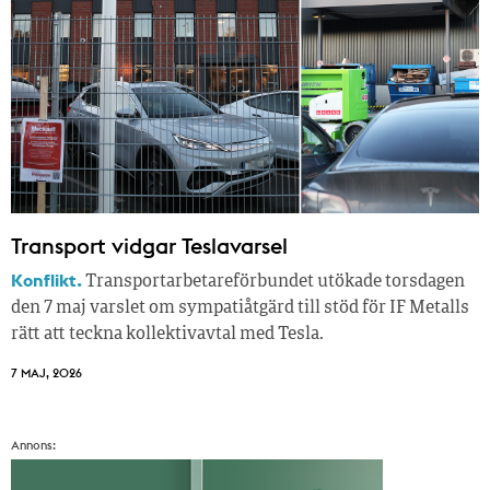
Transport vidgar Teslavarsel
Konflikt.
Transportarbetareförbundet utökade torsdagen
den 7 maj varslet om sympatiåtgärd till stöd för IF Metalls
rätt att teckna kollektivavtal med Tesla.
7 MAJ, 2026
Annons: