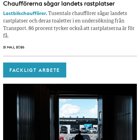
Chaufförerna sågar landets rastplatser
Lastbilschaufförer.
Tusentals chaufförer sågar landets
rastplatser och deras toaletter i en undersökning från
Transport. 86 procent tycker också att rastplatserna är för
få.
21 MAJ, 2026
FACKLIGT ARBETE