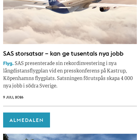
SAS storsatsar – kan ge tusentals nya jobb
Flyg.
SAS presenterade sin rekordinvestering i nya
långdistansflygplan vid en presskonferens på Kastrup,
Köpenhamns flygplats. Satsningen förutspås skapa 4 000
nya jobb i södra Sverige.
9 JULI, 2026
ALMEDALEN