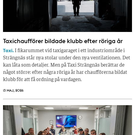
Taxichaufförer bildade klubb efter röriga år
Taxi.
I fikarummet vid taxigaraget i ett industriområde i
Strängnäs står nya stolar under den nya ventilationen. Det
kan låta som detaljer. Men på Taxi Strängnäs berättar de
något större: efter några röriga år har chaufförerna bildat
klubb för att få ordning på vardagen.
13 MAJ, 2026