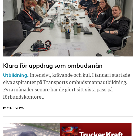
Klara för uppdrag som ombudsmän
Utbildning.
Intensivt, krävande och kul. I januari startade
elva aspiranter på Transports ombudsmannautbildning.
Fyra månader senare har de gjort sitt sista pass på
förbundskontoret.
12 MAJ, 2026