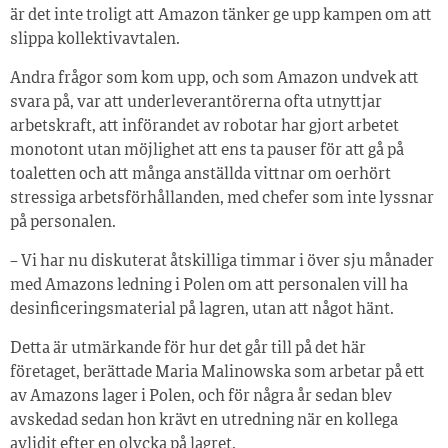
är det inte troligt att Amazon tänker ge upp kampen om att
slippa kollektivavtalen.
Andra frågor som kom upp, och som Amazon undvek att
svara på, var att underleverantörerna ofta utnyttjar
arbetskraft, att införandet av robotar har gjort arbetet
monotont utan möjlighet att ens ta pauser för att gå på
toaletten och att många anställda vittnar om oerhört
stressiga arbetsförhållanden, med chefer som inte lyssnar
på personalen.
– Vi har nu diskuterat åtskilliga timmar i över sju månader
med Amazons ledning i Polen om att personalen vill ha
desinficeringsmaterial på lagren, utan att något hänt.
Detta är utmärkande för hur det går till på det här
företaget, berättade Maria Malinowska som arbetar på ett
av Amazons lager i Polen, och för några år sedan blev
avskedad sedan hon krävt en utredning när en kollega
avlidit efter en olycka på lagret.