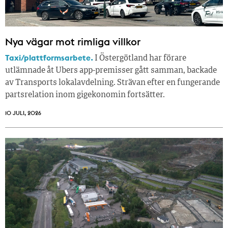
Nya vägar mot rimliga villkor
Taxi/plattformsarbete.
I Östergötland har förare
utlämnade åt Ubers app-premisser gått samman, backade
av Transports lokalavdelning. Strävan efter en fungerande
partsrelation inom gigekonomin fortsätter.
10 JULI, 2026