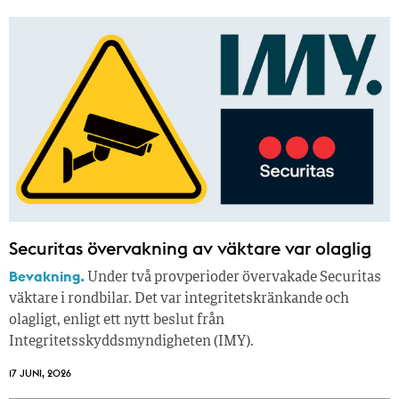
Securitas övervakning av väktare var olaglig
Bevakning.
Under två provperioder övervakade Securitas
väktare i rondbilar. Det var integritetskränkande och
olagligt, enligt ett nytt beslut från
Integritetsskyddsmyndigheten (IMY).
17 JUNI, 2026