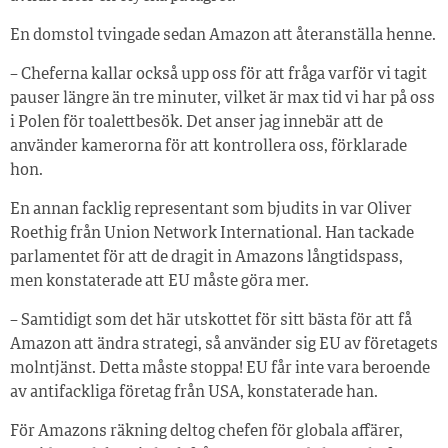
En domstol tvingade sedan Amazon att återanställa henne.
– Cheferna kallar också upp oss för att fråga varför vi tagit
pauser längre än tre minuter, vilket är max tid vi har på oss
i Polen för toalettbesök. Det anser jag innebär att de
använder kamerorna för att kontrollera oss, förklarade
hon.
En annan facklig representant som bjudits in var Oliver
Roethig från Union Network International. Han tackade
parlamentet för att de dragit in Amazons långtidspass,
men konstaterade att EU måste göra mer.
– Samtidigt som det här utskottet för sitt bästa för att få
Amazon att ändra strategi, så använder sig EU av företagets
molntjänst. Detta måste stoppa! EU får inte vara beroende
av antifackliga företag från USA, konstaterade han.
För Amazons räkning deltog chefen för globala affärer,