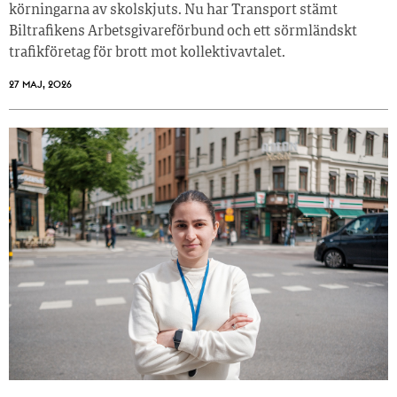
körningarna av skolskjuts. Nu har Transport stämt
Biltrafikens Arbetsgivareförbund och ett sörmländskt
trafikföretag för brott mot kollektivavtalet.
27 MAJ, 2026