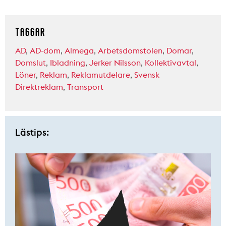
TAGGAR
AD
,
AD-dom
,
Almega
,
Arbetsdomstolen
,
Domar
,
Domslut
,
Ibladning
,
Jerker Nilsson
,
Kollektivavtal
,
Löner
,
Reklam
,
Reklamutdelare
,
Svensk
Direktreklam
,
Transport
Lästips: