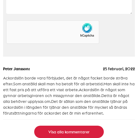
Peter Jansson:
25 februari, 2022
Ackordslön borde vara förbjudet, det är något facket borde sträva
efter.Som anställd skall man ha betalt för all arbetstid.Man skall inte ha
ett fast pris på att utföra ett visst arbete.Ackordslön är något som
gynnar arbetsgivaren och missgynnar den anställde.Detta är något
alla behöver upplysas om.Det är sällan som den anställde tjänar på
ackordslön i längden för tjänar den anställde för mycket så ändras
förutsättningarna för ackordet det är min erfarenhet.
Visa alla kommentarer