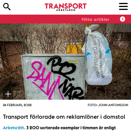
Hitta artiklar
24 FEBRUARI, 2022
FOTO: JOHN ANTONSSON
Transport förlorade om reklamlöner i domstol
Arbetsrätt.
3 200 sorterade exemplar i timmen är enligt