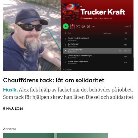
Chaufförens tack: låt om solidaritet
Musik.
Alex fick hjälp av facket när det behövdes på jobbet.
Som tack för hjälpen skrev han låten Diesel och solidaritet.
8 MAJ, 2026
Annons: