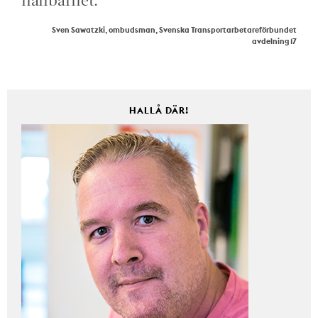
Sven Sawatzki, ombudsman, Svenska Transportarbetareförbundet
avdelning 17
HALLÅ DÄR!