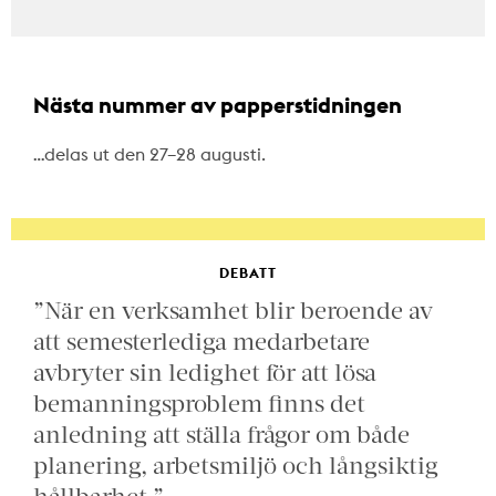
Nästa nummer av papperstidningen
…delas ut den 27–28 augusti.
DEBATT
”När en verksamhet blir beroende av
att semesterlediga medarbetare
avbryter sin ledighet för att lösa
bemanningsproblem finns det
anledning att ställa frågor om både
planering, arbetsmiljö och långsiktig
hållbarhet.”