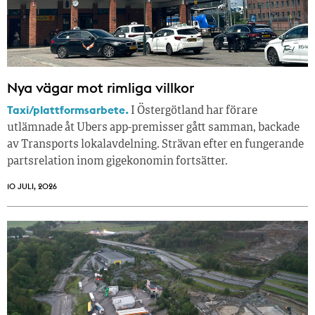
Nya vägar mot rimliga villkor
Taxi/plattformsarbete.
I Östergötland har förare
utlämnade åt Ubers app-premisser gått samman, backade
av Transports lokalavdelning. Strävan efter en fungerande
partsrelation inom gigekonomin fortsätter.
10 JULI, 2026