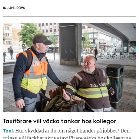
16 JUNI, 2026
Taxiförare vill väcka tankar hos kollegor
Taxi.
Hur skyddad är du om något händer på jobbet? Den
frågan vill fackligt aktiva taxiförare väcka hos kollegorna