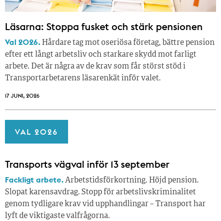
Läsarna: Stoppa fusket och stärk pensionen
Val 2026.
Hårdare tag mot oseriösa företag, bättre pension
efter ett långt arbetsliv och starkare skydd mot farligt
arbete. Det är några av de krav som får störst stöd i
Transportarbetarens läsar­enkät inför valet.
17 JUNI, 2026
VAL 2026
Transports vägval inför 13 september
Fackligt arbete.
Arbetstidsförkortning. Höjd pension.
Slopat karensavdrag. Stopp för arbetslivskriminalitet
genom tydligare krav vid upphandlingar – Transport har
lyft de viktigaste valfrågorna.