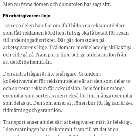
Men nu finns domen och domstolen har sagt sitt.
På arbetsgivarens linje
Den ena delen handlar om ifall bilburna reklamutdelare
som fått reklamen körd hem till sig ska få betalt för resan
till utdelningsdistriktet. Där går domstolen på
arbetsgivarens linje. Två domare meddelade sig skiljaktiga
och ville gå på Transports linje och ge utdelarna lön från
att de körde hemifrån.
Den andra frågan är lite snårigare. Grunden i
kollektivavtalet för reklamutdelare är att den som delar ut
och sorterar reklam får ackordslön. Dels för hur många
exemplar som sorteras men också för hur många exemplar
som delas ut. Den som anser att lönen blir för låg kan kräva
tidmätning och garantilön.
Transport anser att det sätt arbetsgivaren mätt är felaktigt.
I den mätningen har de kommit fram till att det är en