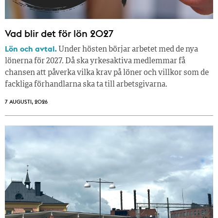
Vad blir det för lön 2027
Lön och avtal.
Under hösten börjar arbetet med de nya
lönerna för 2027. Då ska yrkesaktiva medlemmar få
chansen att påverka vilka krav på löner och villkor som de
fackliga förhandlarna ska ta till arbetsgivarna.
7 AUGUSTI, 2026