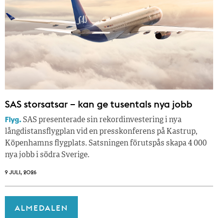
SAS storsatsar – kan ge tusentals nya jobb
Flyg.
SAS presenterade sin rekordinvestering i nya
långdistansflygplan vid en presskonferens på Kastrup,
Köpenhamns flygplats. Satsningen förutspås skapa 4 000
nya jobb i södra Sverige.
9 JULI, 2026
ALMEDALEN