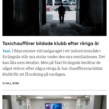
Taxichaufförer bildade klubb efter röriga år
Taxi.
I fikarummet vid taxigaraget i ett industriområde i
Strängnäs står nya stolar under den nya ventilationen. Det
kan låta som detaljer. Men på Taxi Strängnäs berättar de
något större: efter några röriga år har chaufförerna bildat
klubb för att få ordning på vardagen.
13 MAJ, 2026