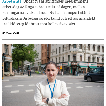
Arbetsrätt.
Under två år splittrades medlemmens
arbetsdag av långa avbrott mitt på dagen, mellan
körningarna av skolskjuts. Nu har Transport stämt
Biltrafikens Arbetsgivareförbund och ett sörmländskt
trafikföretag för brott mot kollektivavtalet.
27 MAJ, 2026