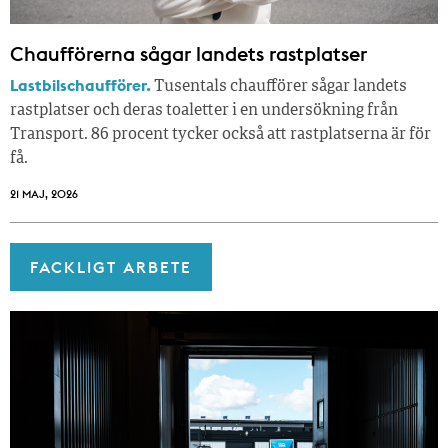
Chaufförerna sågar landets rastplatser
Lastbilschaufförer.
Tusentals chaufförer sågar landets
rastplatser och deras toaletter i en undersökning från
Transport. 86 procent tycker också att rastplatserna är för
få.
21 MAJ, 2026
FACKLIGT ARBETE