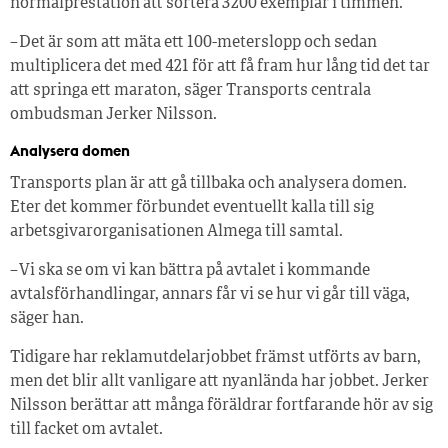
normalprestation att sortera 3 200 exemplar i timmen.
– Det är som att mäta ett 100-meterslopp och sedan
multiplicera det med 421 för att få fram hur lång tid det tar
att springa ett maraton, säger Transports centrala
ombudsman Jerker Nilsson.
Analysera domen
Transports plan är att gå tillbaka och analysera domen.
Eter det kommer förbundet eventuellt kalla till sig
arbetsgivarorganisationen Almega till samtal.
– Vi ska se om vi kan bättra på avtalet i kommande
avtalsförhandlingar, annars får vi se hur vi går till väga,
säger han.
Tidigare har reklamutdelarjobbet främst utförts av barn,
men det blir allt vanligare att nyanlända har jobbet. Jerker
Nilsson berättar att många föräldrar fortfarande hör av sig
till facket om avtalet.