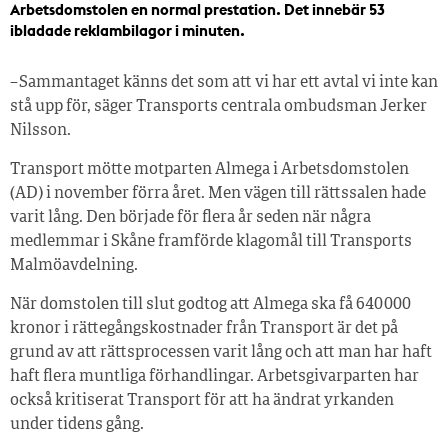
Arbetsdomstolen en normal prestation. Det innebär 53
ibladade reklambilagor i minuten.
– Sammantaget känns det som att vi har ett avtal vi inte kan
stå upp för, säger Transports centrala ombudsman Jerker
Nilsson.
Transport mötte motparten Almega i Arbetsdomstolen
(AD) i november förra året. Men vägen till rättssalen hade
varit lång. Den började för flera år seden när några
medlemmar i Skåne framförde klagomål till Transports
Malmöavdelning.
När domstolen till slut godtog att Almega ska få 640 000
kronor i rättegångskostnader från Transport är det på
grund av att rättsprocessen varit lång och att man har haft
haft flera muntliga förhandlingar. Arbetsgivarparten har
också kritiserat Transport för att ha ändrat yrkanden
under tidens gång.