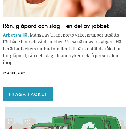
Rån, glåpord och slag – en del av jobbet
Arbetsmiljö.
Många av Transports yrkesgrupper utsätts
för både hot och våld i jobbet. Vissa närmast dagligen. Här
berättar fackets ombud om fler fall när anställda råkat ut
för glåpord, rån och slag. Ibland ryker också personalen
ihop.
23 APRIL, 2026
FRÅGA FACKET