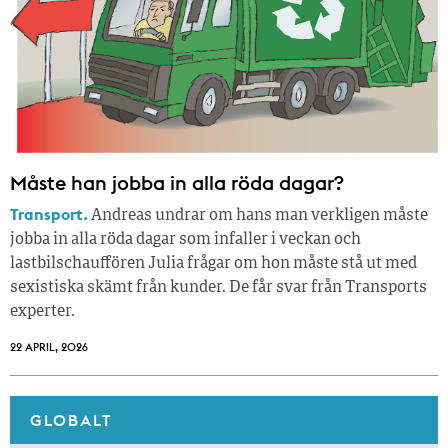
Måste han jobba in alla röda dagar?
Transport.
Andreas undrar om hans man verkligen måste
jobba in alla röda dagar som infaller i veckan och
lastbilschauffören Julia frågar om hon måste stå ut med
sexistiska skämt från kunder. De får svar från Transports
experter.
22 APRIL, 2026
GLOBALT