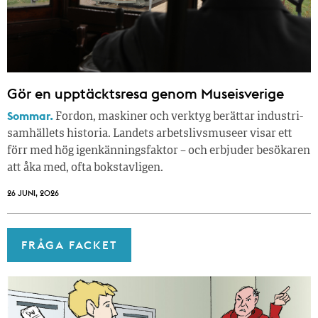
Gör en upptäcktsresa genom Museisverige
Sommar.
Fordon, maskiner och verktyg berättar industri­
samhällets historia. Landets arbetslivsmuseer visar ett
förr med hög igenkänningsfaktor – och erbjuder besökaren
att åka med, ofta bokstavligen.
26 JUNI, 2026
FRÅGA FACKET