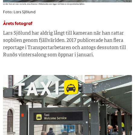
Foto: Lars Sjölund
Årets fotograf
Lars Sjölund har aldrig långt till kameran när han rattar
sopbilen genom fjällvärlden. 2017 publicerade han flera
reportage i Transportarbetaren och antogs dessutom till
Runös vintersalong som öppnar i januari.