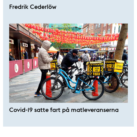
Fredrik Cederlöw
Covid-19 satte fart på matleveranserna