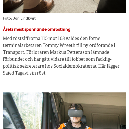
Foto: Jan Lindkvist
Årets mest spännande omröstning
Med röstsiffrorna 115 mot 103 valdes den forne
terminalarbetaren Tommy Wreeth till ny ordförande i
Transport. Förloraren Markus Pettersson lämnade
förbundet och har gått vidare till jobbet som facklig-
politisk sekreterare hos Socialdemokraterna. Här lägger
Saied Tagavi sin röst.