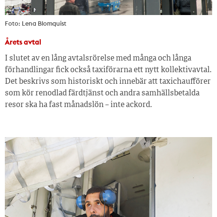
Foto: Lena Blomquist
Årets avtal
I slutet av en lång avtalsrörelse med många och långa
förhandlingar fick också taxiförarna ett nytt kollektivavtal.
Det beskrivs som historiskt och innebär att taxichaufförer
som kör renodlad färdtjänst och andra samhällsbetalda
resor ska ha fast månadslön – inte ackord.