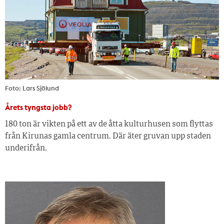
Foto: Lars Sjölund
Årets tyngsta jobb?
180 ton är vikten på ett av de åtta kulturhusen som flyttas
från Kirunas gamla centrum. Där äter gruvan upp staden
underifrån.