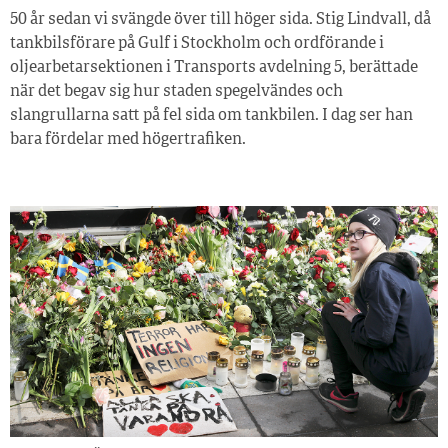
50 år sedan vi svängde över till höger sida. Stig Lindvall, då
tankbilsförare på Gulf i Stockholm och ordförande i
oljearbetarsektionen i Transports avdelning 5, berättade
när det begav sig hur staden spegelvändes och
slangrullarna satt på fel sida om tankbilen. I dag ser han
bara fördelar med högertrafiken.