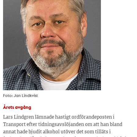
Foto: Jan Lindkvist
Årets avgång
Lars Lindgren lämnade hastigt ordförandeposten i
Transport efter tidningsavslöjanden om att han bland
annat hade bjudit alkohol utöver det som tilläts i