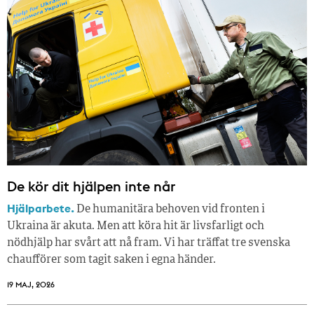
De kör dit hjälpen inte når
Hjälparbete.
De humanitära behoven vid fronten i
Ukraina är akuta. Men att köra hit är livsfarligt och
nödhjälp har svårt att nå fram. Vi har träffat tre svenska
chaufförer som tagit saken i egna händer.
19 MAJ, 2026