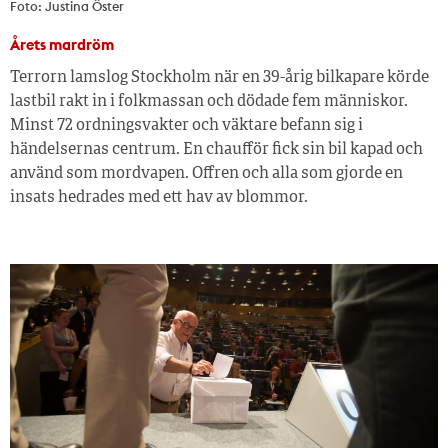
Foto: Justina Öster
Årets mardröm
Terrorn lamslog Stockholm när en 39-årig bilkapare körde
lastbil rakt in i folkmassan och dödade fem människor.
Minst 72 ordningsvakter och väktare befann sig i
händelsernas centrum. En chaufför fick sin bil kapad och
använd som mordvapen. Offren och alla som gjorde en
insats hedrades med ett hav av blommor.