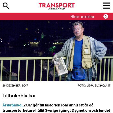
Hitta artiklar
28 DECEMBER, 2017
FOTO: LENA BLOMQUIST
Tillbakablickar
Årskrönika.
2017 går till historien som ännu ett år då
transportarbetare hållit Sverige i gång. Dygnet om och landet