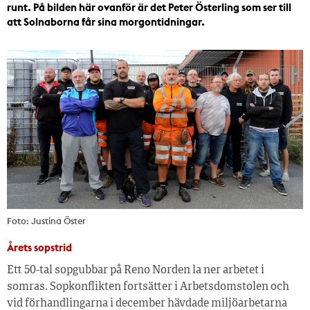
runt. På bilden här ovanför är det Peter Österling som ser till
att Solnaborna får sina morgontidningar.
Foto: Justina Öster
Årets sopstrid
Ett 50-tal sopgubbar på Reno Norden la ner arbetet i
somras. Sopkonflikten fortsätter i Arbetsdomstolen och
vid förhandlingarna i december hävdade miljöarbetarna