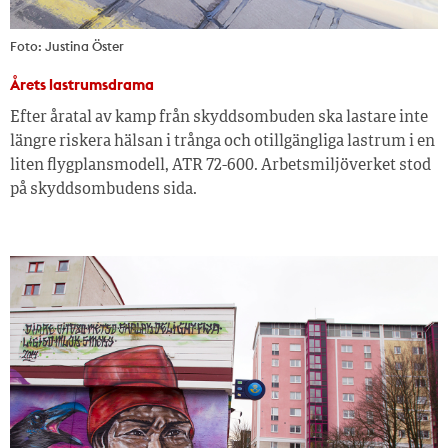
Foto: Justina Öster
Årets lastrumsdrama
Efter åratal av kamp från skyddsombuden ska lastare inte
längre riskera hälsan i trånga och otillgängliga lastrum i en
liten flygplansmodell, ATR 72-600. Arbetsmiljöverket stod
på skyddsombudens sida.