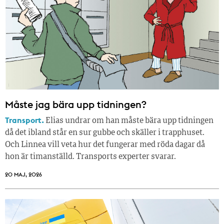
Måste jag bära upp tidningen?
Transport.
Elias undrar om han måste bära upp tidningen
då det ibland står en sur gubbe och skäller i trapphuset.
Och Linnea vill veta hur det fungerar med röda dagar då
hon är timanställd. Transports experter svarar.
20 MAJ, 2026