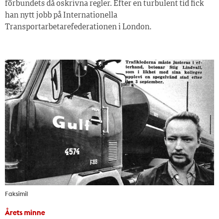
förbundets då oskrivna regler. Efter en turbulent tid fick
han nytt jobb på Internationella
Transportarbetarefederationen i London.
Faksimil
Årets minne