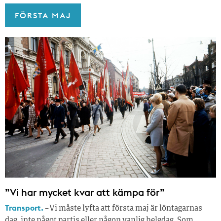
FÖRSTA MAJ
”Vi har mycket kvar att kämpa för”
Transport.
– Vi måste lyfta att första maj är löntagarnas
dag, inte något partis eller någon vanlig helgdag. Som