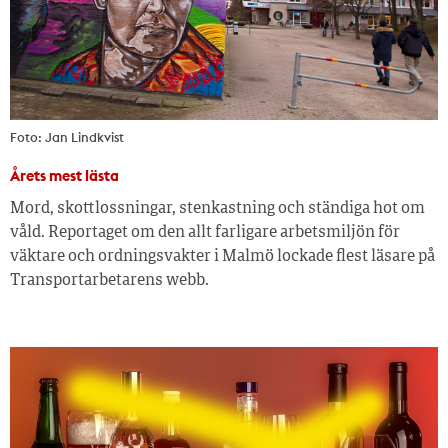
Foto: Jan Lindkvist
Årets mest lästa
Mord, skottlossningar, stenkastning och ständiga hot om
våld. Reportaget om den allt farligare arbetsmiljön för
väktare och ordningsvakter i Malmö lockade flest läsare på
Transportarbetarens webb.