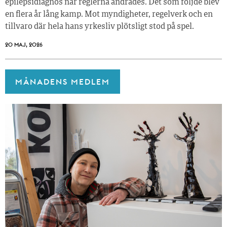
epilepsidiagnos när reglerna ändrades. Det som följde blev
en flera år lång kamp. Mot myndigheter, regelverk och en
tillvaro där hela hans yrkesliv plötsligt stod på spel.
20 MAJ, 2026
MÅNADENS MEDLEM