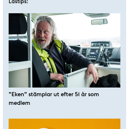
Lästips:
”Eken” stämplar ut efter 51 år som
medlem