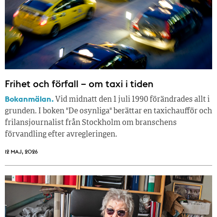
Frihet och förfall – om taxi i tiden
Bokanmälan.
Vid midnatt den 1 juli 1990 förändrades allt i
grunden. I boken "De osynliga" berättar en taxichaufför och
frilansjournalist från Stockholm om branschens
förvandling efter avregleringen.
12 MAJ, 2026