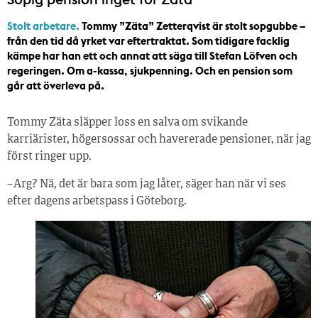
Stolt arbetare.
Tommy ”Zäta” Zetterqvist är stolt sopgubbe –
från den tid då yrket var eftertraktat. Som tidigare facklig
kämpe har han ett och annat att säga till Stefan Löfven och
regeringen. Om a-kassa, sjukpenning. Och en pension som
går att överleva på.
Tommy Zäta släpper loss en salva om svikande
karriärister, högersossar och havererade pensioner, när jag
först ringer upp.
– Arg? Nä, det är bara som jag låter, säger han när vi ses
efter dagens arbetspass i Göteborg.