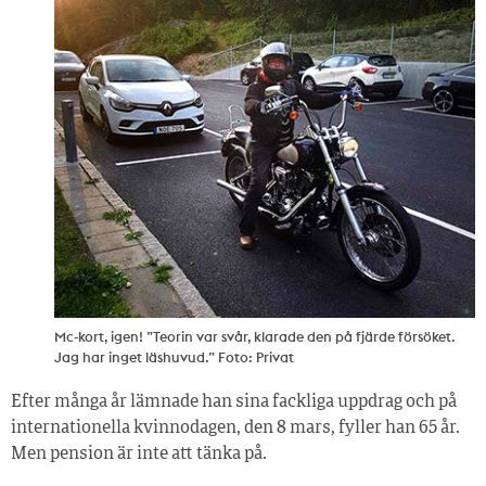
Mc-kort, igen! ”Teorin var svår, klarade den på fjärde försöket.
Jag har inget läshuvud.” Foto: Privat
Efter många år lämnade han sina fackliga uppdrag och på
internationella kvinnodagen, den 8 mars, fyller han 65 år.
Men pension är inte att tänka på.