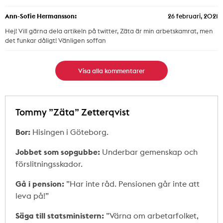
Ann-Sofie Hermansson:
26 februari, 2021
Hej! Vill gärna dela artikeln på twitter, Zäta är min arbetskamrat, men
det funkar dåligt! Vänligen soffan
Visa alla kommentarer
Tommy ”Zäta” Zetterqvist
Bor:
Hisingen i Göteborg.
Jobbet som sopgubbe:
Underbar gemenskap och
förslitningsskador.
Gå i pension:
”Har inte råd. Pensionen går inte att
leva på!”
Säga till statsministern:
”Värna om arbetarfolket,