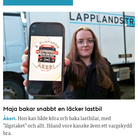
Maja bakar snabbt en läcker lastbil
Åkeri.
Hon kan både köra och baka lastbilar, med
”älgstaket” och allt. Ibland vore kanske även ett vargskydd
bra.