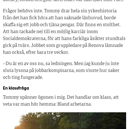
Frågor behövs inte. Tommy drar hela sin yrkeshistoria
från det han fick höra att han saknade läshuvud, borde
skaffa sig ett jobb och tjäna pengar. Där finns en stolthet.
Att han tackade nej till en möjlig karriär inom
Socialdemokraterna, för att hans fackliga åsikter stundtals
gick på tvärs. Jobbet som gruppledare på Renova lämnade
han också, efter bara tre veckor.
– Du är en av oss nu, sa ledningen. Men jag kunde ju inte
sluta lyssna på jobbarkompisarna, som visste hur saker
och ting fungerade.
En klassfråga
Tommy spänner ögonen i mig. Det handlar om klass, att
veta var man hör hemma: Bland arbetarna.