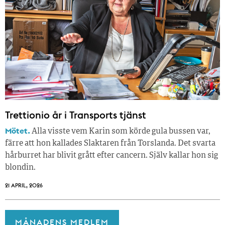
Trettionio år i Transports tjänst
Mötet.
Alla visste vem Karin som körde gula bussen var,
färre att hon kallades Slaktaren från Torslanda. Det svarta
hårburret har blivit grått efter cancern. Själv kallar hon sig
blondin.
21 APRIL, 2026
MÅNADENS MEDLEM