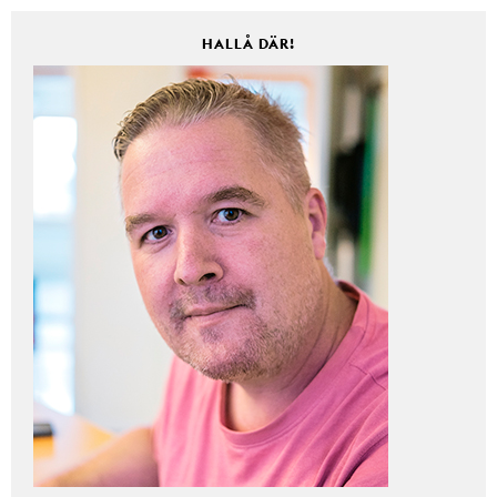
HALLÅ DÄR!