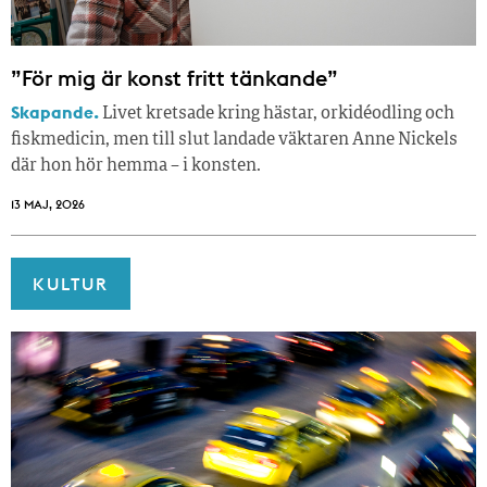
”För mig är konst fritt tänkande”
Skapande.
Livet kretsade kring hästar, orkidéodling och
fiskmedicin, men till slut landade väktaren Anne Nickels
där hon hör hemma – i konsten.
13 MAJ, 2026
KULTUR