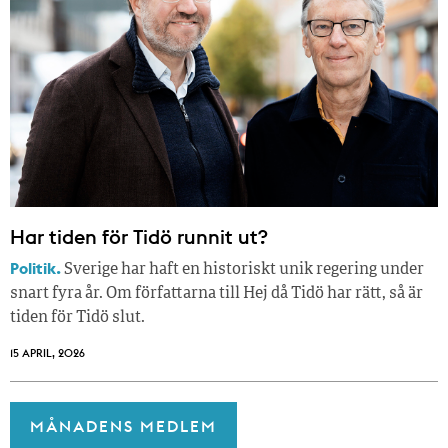
Har tiden för Tidö runnit ut?
Politik.
Sverige har haft en historiskt unik regering under
snart fyra år. Om författarna till Hej då Tidö har rätt, så är
tiden för Tidö slut.
15 APRIL, 2026
MÅNADENS MEDLEM