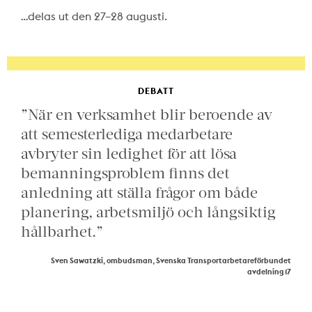
…delas ut den 27–28 augusti.
DEBATT
”När en verksamhet blir beroende av
att semesterlediga medarbetare
avbryter sin ledighet för att lösa
bemanningsproblem finns det
anledning att ställa frågor om både
planering, arbetsmiljö och långsiktig
hållbarhet.”
Sven Sawatzki, ombudsman, Svenska Transportarbetareförbundet
avdelning 17