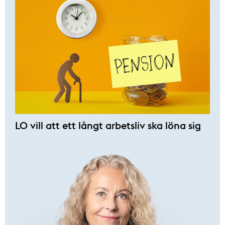
LO vill att ett långt arbetsliv ska löna sig