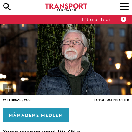
Hitta artiklar
26 FEBRUARI, 2021
FOTO: JUSTINA ÖSTER
MÅNADENS MEDLEM
Sopig pension inget för Zäta