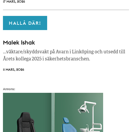
17 MARS, 2026
HALLÅ DÄR!
Malek Ishak
…väktare/skyddsvakt på Avarn i Linköping och utsedd till
Årets kollega 2025 i säkerhetsbranschen.
11 MARS, 2026
Annons: