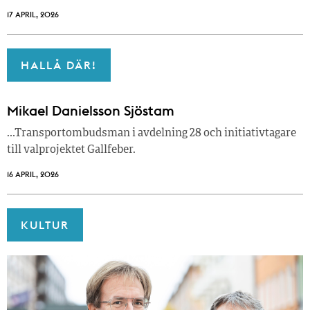
17 APRIL, 2026
HALLÅ DÄR!
Mikael Danielsson Sjöstam
…Transportombudsman i avdelning 28 och initiativtagare
till valprojektet Gallfeber.
16 APRIL, 2026
KULTUR