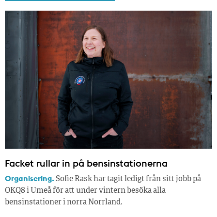
Facket rullar in på bensinstationerna
Organisering.
Sofie Rask har tagit ledigt från sitt jobb på
OKQ8 i Umeå för att under vintern besöka alla
bensinstationer i norra Norrland.