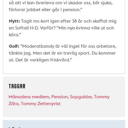
så att vi kan överleva om vi skadar oss, blir sjuka,
förlorar jobbet eller går i pension.”
Nytt:
Tagit mc-kort igen efter 38 år och skaffat mig
en Softail H-D. Varför? ”Min nya kvinna ville ut och
köra.”
Golf:
”Moderatbandy är väl inget för oss arbetare,
tänkte jag. Men det är en trevlig sport. Du kommer
ut. Det är verkligen friskvård.”
TAGGAR
Månadens medlem
,
Pension
,
Sopgubbe
,
Tommy
Zäta
,
Tommy Zetterqvist