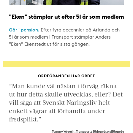
"Eken" stämplar ut efter 51 år som medlem
Går i pension.
Efter fyra decennier på Arlanda och
51 år som medlem i Transport stämplar Anders
”Eken” Ekenstedt ut för sista gången.
ORDFÖRANDEN HAR ORDET
”Man kunde väl nästan i förväg räkna
ut hur detta skulle utvecklas, eller? Det
vill säga att Svenskt Näringsliv helt
enkelt vägrar att förhandla under
fredsplikt.”
Tommy Wreeth, Transports förbundsordförande