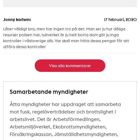
Jonny karlsen:
17 februari, 2020
Låter väldigt bra, men har ingen tro på det. Man ser ju hur dåliga
resurser polisen har, tullverket är ju helt borta dom gör ju inga
kontroller i västsverige alls. Var skall man hitta dessa pengar för att
utföra dessa kontroller
Visa alla kommentarer
Samarbetande myndigheter
Åtta myndigheter har uppdraget att samarbeta
mot fusk, regelöverträdelser och brottslighet i
arbetslivet. Det är Arbetsförmedlingen,
Arbetsmiljöverket, Ekobrottsmyndigheten,
Försäkringskassan, Jämställdhetsmyndigheten,