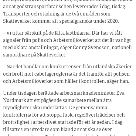
annat godstransportbranschen levererades i dag, tisdag.
Transporter och städning är de två områden som
Skatteverket kommer att specialgranska under 2020.
– Vi tittar särskilt på de lätta lastbilarna. Där har vi fått
signaler från polis och Arbetsmiljöverket att det är vanligt
med oklara anställningar, säger Conny Svensson, nationell
samordnare på Skatteverket.
– När det handlar om konkurrensen från utländska åkerier
och brott mot cabotagereglerna är det framför allt polisen
och Arbetsmiljöverket som håller i kontrollen, säger han.
Under tisdagen berättade arbetsmarknadsminister Eva
Nordmark att ett pågående samarbete mellan åtta
myndigheter ska underlättas. De gemensamma
kontrollerna för att stoppa fusk, regelöverträdelser och
brottslighet i arbetslivet startade för ett år sedan. I dag
tillsattes en utredare som bland annat ska se över