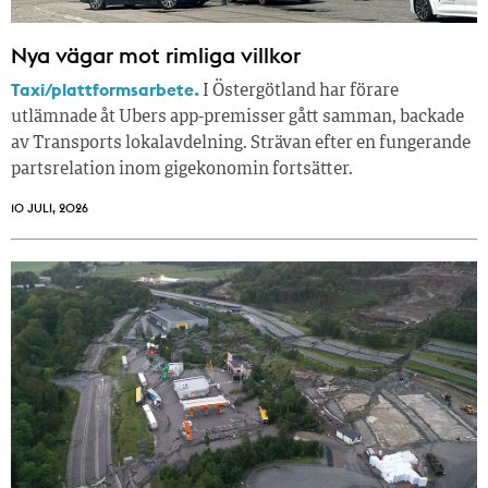
Nya vägar mot rimliga villkor
Taxi/plattformsarbete.
I Östergötland har förare
utlämnade åt Ubers app-premisser gått samman, backade
av Transports lokalavdelning. Strävan efter en fungerande
partsrelation inom gigekonomin fortsätter.
10 JULI, 2026