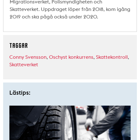
Migrationsverket, Polismyndigheten och
Skatteverket. Uppdraget löper från 2018, kom igång
2019 och ska pågå också under 2020.
TAGGAR
Conny Svensson
,
Oschyst konkurrens
,
Skattekontroll
,
Skatteverket
Lästips: