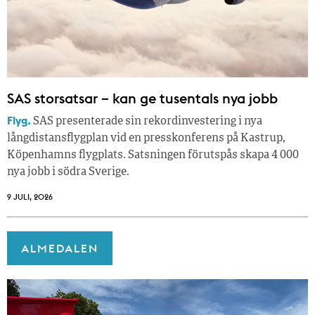
SAS storsatsar – kan ge tusentals nya jobb
Flyg.
SAS presenterade sin rekordinvestering i nya
långdistansflygplan vid en presskonferens på Kastrup,
Köpenhamns flygplats. Satsningen förutspås skapa 4 000
nya jobb i södra Sverige.
9 JULI, 2026
ALMEDALEN