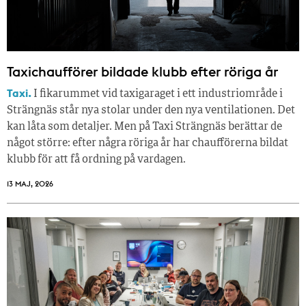
Taxichaufförer bildade klubb efter röriga år
Taxi.
I fikarummet vid taxigaraget i ett industriområde i
Strängnäs står nya stolar under den nya ventilationen. Det
kan låta som detaljer. Men på Taxi Strängnäs berättar de
något större: efter några röriga år har chaufförerna bildat
klubb för att få ordning på vardagen.
13 MAJ, 2026