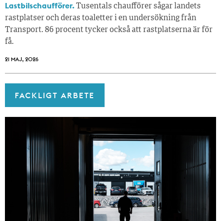
Lastbilschaufförer.
Tusentals chaufförer sågar landets
rastplatser och deras toaletter i en undersökning från
Transport. 86 procent tycker också att rastplatserna är för
få.
21 MAJ, 2026
FACKLIGT ARBETE