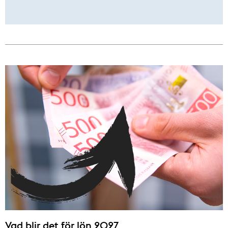
Vad blir det för lön 2027