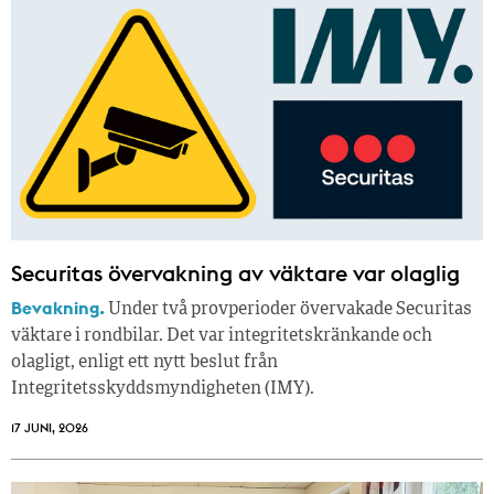
Securitas övervakning av väktare var olaglig
Bevakning.
Under två provperioder övervakade Securitas
väktare i rondbilar. Det var integritetskränkande och
olagligt, enligt ett nytt beslut från
Integritetsskyddsmyndigheten (IMY).
17 JUNI, 2026