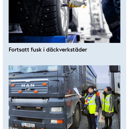
Fortsatt fusk i däckverkstäder