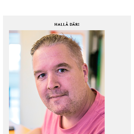
HALLÅ DÄR!