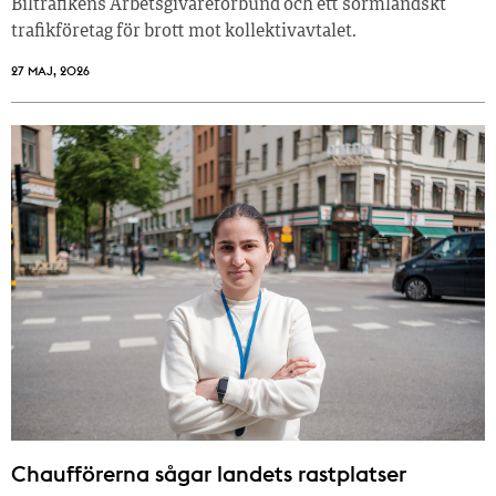
Biltrafikens Arbetsgivareförbund och ett sörmländskt
trafikföretag för brott mot kollektivavtalet.
27 MAJ, 2026
Chaufförerna sågar landets rastplatser