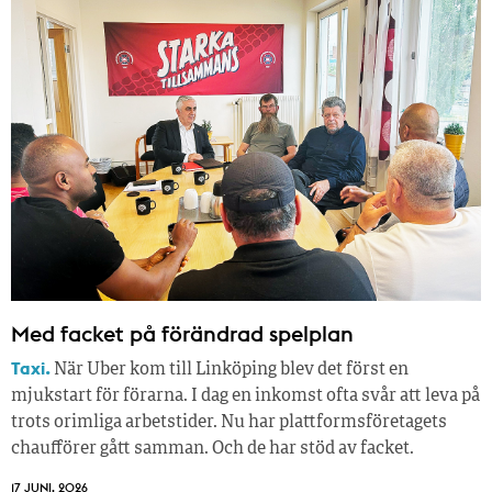
Med facket på förändrad spelplan
Taxi.
När Uber kom till Linköping blev det först en
mjukstart för förarna. I dag en inkomst ofta svår att leva på
trots orimliga arbetstider. Nu har plattformsföretagets
chaufförer gått samman. Och de har stöd av facket.
17 JUNI, 2026