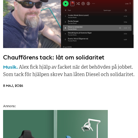
Chaufförens tack: låt om solidaritet
Musik.
Alex fick hjälp av facket när det behövdes på jobbet.
Som tack för hjälpen skrev han låten Diesel och solidaritet.
8 MAJ, 2026
Annons: