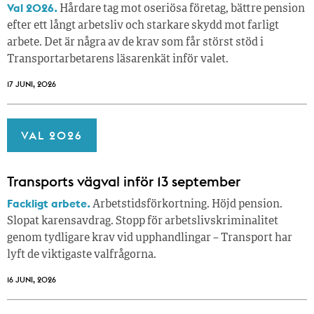
Val 2026.
Hårdare tag mot oseriösa företag, bättre pension
efter ett långt arbetsliv och starkare skydd mot farligt
arbete. Det är några av de krav som får störst stöd i
Transportarbetarens läsar­enkät inför valet.
17 JUNI, 2026
VAL 2026
Transports vägval inför 13 september
Fackligt arbete.
Arbetstidsförkortning. Höjd pension.
Slopat karensavdrag. Stopp för arbetslivskriminalitet
genom tydligare krav vid upphandlingar – Transport har
lyft de viktigaste valfrågorna.
16 JUNI, 2026