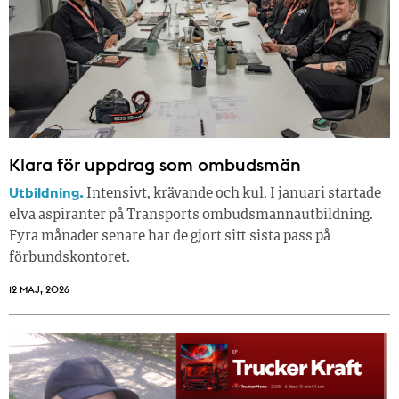
Klara för uppdrag som ombudsmän
Utbildning.
Intensivt, krävande och kul. I januari startade
elva aspiranter på Transports ombudsmannautbildning.
Fyra månader senare har de gjort sitt sista pass på
förbundskontoret.
12 MAJ, 2026