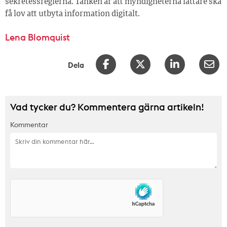
sekretessreglerna. Tanken är att myndigheterna lättare ska
få lov att utbyta information digitalt.
Lena Blomquist
Dela
Vad tycker du? Kommentera gärna artikeln!
Kommentar