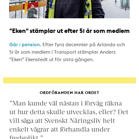
"Eken" stämplar ut efter 51 år som medlem
Går i pension.
Efter fyra decennier på Arlanda och
51 år som medlem i Transport stämplar Anders
”Eken” Ekenstedt ut för sista gången.
ORDFÖRANDEN HAR ORDET
”Man kunde väl nästan i förväg räkna
ut hur detta skulle utvecklas, eller? Det
vill säga att Svenskt Näringsliv helt
enkelt vägrar att förhandla under
fredsplikt.”