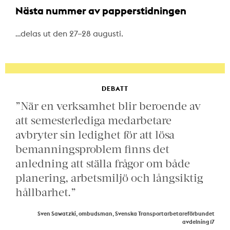
Nästa nummer av papperstidningen
…delas ut den 27–28 augusti.
DEBATT
”När en verksamhet blir beroende av
att semesterlediga medarbetare
avbryter sin ledighet för att lösa
bemanningsproblem finns det
anledning att ställa frågor om både
planering, arbetsmiljö och långsiktig
hållbarhet.”
Sven Sawatzki, ombudsman, Svenska Transportarbetareförbundet
avdelning 17