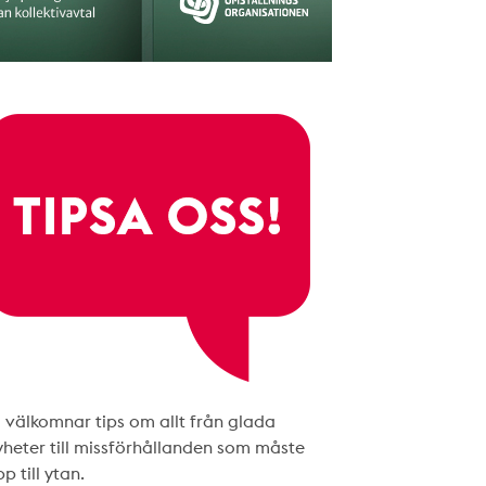
i välkomnar tips om allt från glada
yheter till missförhållanden som måste
p till ytan.