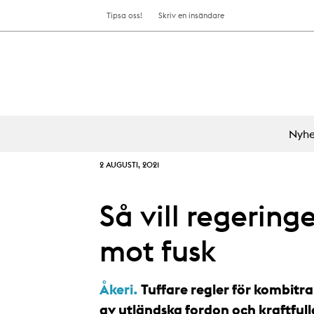
Tipsa oss!
Skriv en insändare
Nyhe
2 AUGUSTI, 2021
Så vill regering
mot fusk
Åkeri.
Tuffare regler för kombitra
av utländska fordon och kraftfull