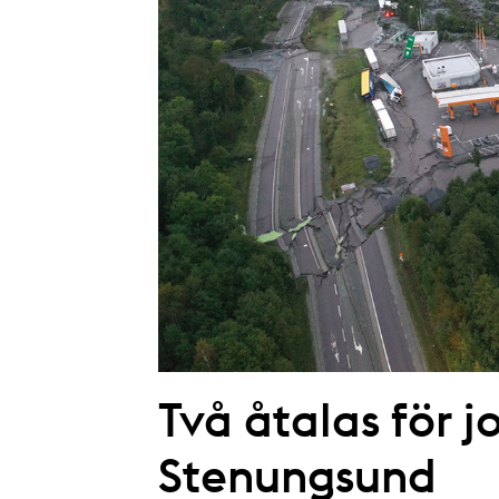
Två åtalas för j
Stenungsund