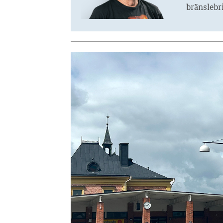
bränslebri