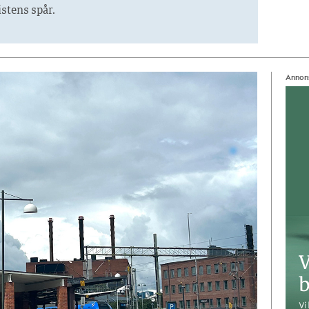
stens spår.
Annon