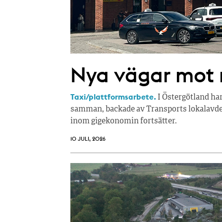
Nya vägar mot r
Taxi/plattformsarbete.
I Östergötland ha
samman, backade av Transports lokalavdel
inom gigekonomin fortsätter.
10 JULI, 2026