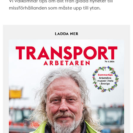
Vi välkomnar tips om allt från glada nyheter till
missförhållanden som måste upp till ytan.
LADDA NER