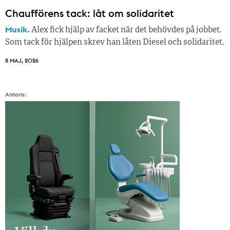
Chaufförens tack: låt om solidaritet
Musik.
Alex fick hjälp av facket när det behövdes på jobbet.
Som tack för hjälpen skrev han låten Diesel och solidaritet.
8 MAJ, 2026
Annons: