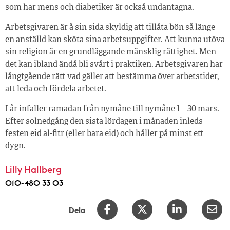
som har mens och diabetiker är också undantagna.
Arbetsgivaren är å sin sida skyldig att tillåta bön så länge
en anställd kan sköta sina arbetsuppgifter. Att kunna utöva
sin religion är en grundläggande mänsklig rättighet. Men
det kan ibland ändå bli svårt i praktiken. Arbetsgivaren har
långtgående rätt vad gäller att bestämma över arbetstider,
att leda och fördela arbetet.
I år infaller ramadan från nymåne till nymåne 1 – 30 mars.
Efter solnedgång den sista lördagen i månaden inleds
festen eid al-fitr (eller bara eid) och håller på minst ett
dygn.
Lilly Hallberg
010-480 33 03
Dela