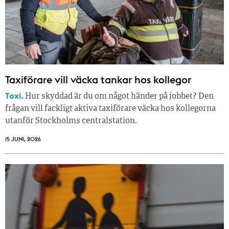
Taxiförare vill väcka tankar hos kollegor
Taxi.
Hur skyddad är du om något händer på jobbet? Den
frågan vill fackligt aktiva taxiförare väcka hos kollegorna
utanför Stockholms centralstation.
15 JUNI, 2026