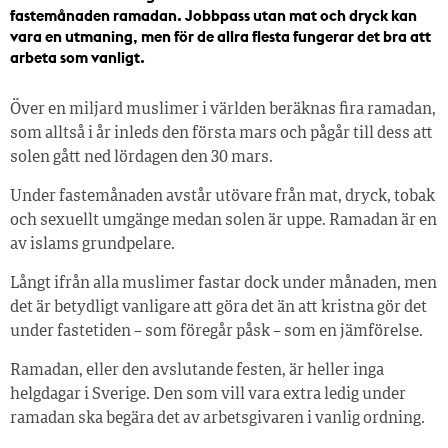
fastemånaden ramadan. Jobbpass utan mat och dryck kan
vara en utmaning, men för de allra flesta fungerar det bra att
arbeta som vanligt.
Över en miljard muslimer i världen beräknas fira ramadan,
som alltså i år inleds den första mars och pågår till dess att
solen gått ned lördagen den 30 mars.
Under fastemånaden avstår utövare från mat, dryck, tobak
och sexuellt umgänge medan solen är uppe. Ramadan är en
av islams grundpelare.
Långt ifrån alla muslimer fastar dock under månaden, men
det är betydligt vanligare att göra det än att kristna gör det
under fastetiden – som föregår påsk – som en jämförelse.
Ramadan, eller den avslutande festen, är heller inga
helgdagar i Sverige. Den som vill vara extra ledig under
ramadan ska begära det av arbetsgivaren i vanlig ordning.