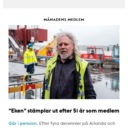
MÅNADENS MEDLEM
"Eken" stämplar ut efter 51 år som medlem
Går i pension.
Efter fyra decennier på Arlanda och