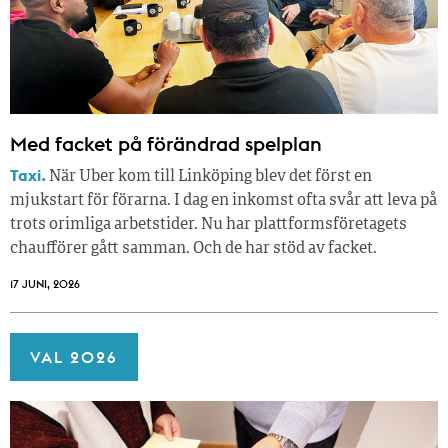
Med facket på förändrad spelplan
Taxi.
När Uber kom till Linköping blev det först en
mjukstart för förarna. I dag en inkomst ofta svår att leva på
trots orimliga arbetstider. Nu har plattformsföretagets
chaufförer gått samman. Och de har stöd av facket.
17 JUNI, 2026
VAL 2026