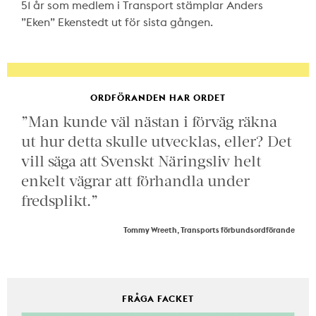
51 år som medlem i Transport stämplar Anders
”Eken” Ekenstedt ut för sista gången.
ORDFÖRANDEN HAR ORDET
”Man kunde väl nästan i förväg räkna
ut hur detta skulle utvecklas, eller? Det
vill säga att Svenskt Näringsliv helt
enkelt vägrar att förhandla under
fredsplikt.”
Tommy Wreeth, Transports förbundsordförande
FRÅGA FACKET