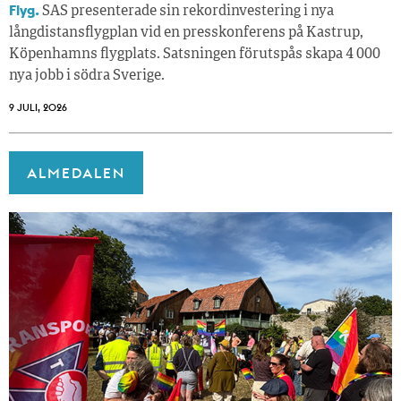
Flyg.
SAS presenterade sin rekordinvestering i nya
långdistansflygplan vid en presskonferens på Kastrup,
Köpenhamns flygplats. Satsningen förutspås skapa 4 000
nya jobb i södra Sverige.
9 JULI, 2026
ALMEDALEN