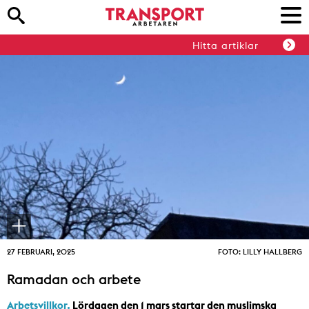
Hitta artiklar
27 FEBRUARI, 2025
FOTO: LILLY HALLBERG
Ramadan och arbete
Arbetsvillkor.
Lördagen den 1 mars startar den muslimska