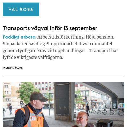
VAL 2026
Transports vägval inför 13 september
Fackligt arbete.
Arbetstidsförkortning. Höjd pension.
Slopat karensavdrag. Stopp för arbetslivskriminalitet
genom tydligare krav vid upphandlingar – Transport har
lyft de viktigaste valfrågorna.
16 JUNI, 2026