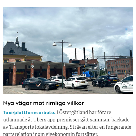
Nya vägar mot rimliga villkor
Taxi/plattformsarbete.
I Östergötland har förare
utlämnade åt Ubers app-premisser gått samman, backade
av Transports lokalavdelning. Strävan efter en fungerande
partsrelation inom gigekonomin fortsätter.