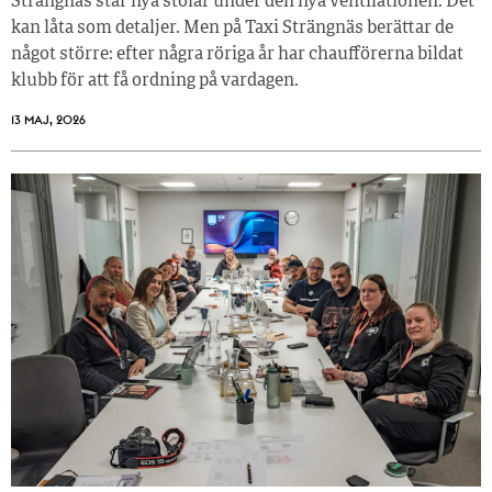
Strängnäs står nya stolar under den nya ventilationen. Det
kan låta som detaljer. Men på Taxi Strängnäs berättar de
något större: efter några röriga år har chaufförerna bildat
klubb för att få ordning på vardagen.
13 MAJ, 2026