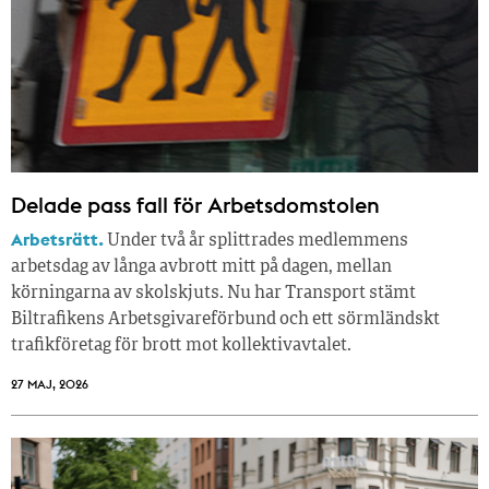
Delade pass fall för Arbetsdomstolen
Arbetsrätt.
Under två år splittrades medlemmens
arbetsdag av långa avbrott mitt på dagen, mellan
körningarna av skolskjuts. Nu har Transport stämt
Biltrafikens Arbetsgivareförbund och ett sörmländskt
trafikföretag för brott mot kollektivavtalet.
27 MAJ, 2026