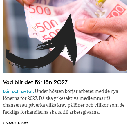
Vad blir det för lön 2027
Lön och avtal.
Under hösten börjar arbetet med de nya
lönerna för 2027. Då ska yrkesaktiva medlemmar få
chansen att påverka vilka krav på löner och villkor som de
fackliga förhandlarna ska ta till arbetsgivarna.
7 AUGUSTI, 2026