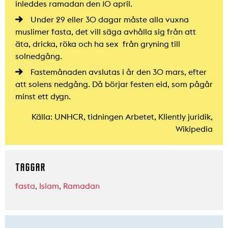
inleddes ramadan den 10 april.
Under 29 eller 30 dagar måste alla vuxna
muslimer fasta, det vill säga avhålla sig från att
äta, dricka, röka och ha sex från gryning till
solnedgång.
Fastemånaden avslutas i år den 30 mars, efter
att solens nedgång. Då börjar festen eid, som pågår
minst ett dygn.
Källa: UNHCR, tidningen Arbetet, Kliently juridik,
Wikipedia
TAGGAR
fasta
,
Islam
,
Ramadan