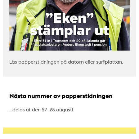
Läs papperstidningen på datorn eller surfplattan.
Nästa nummer av papperstidningen
…delas ut den 27–28 augusti.