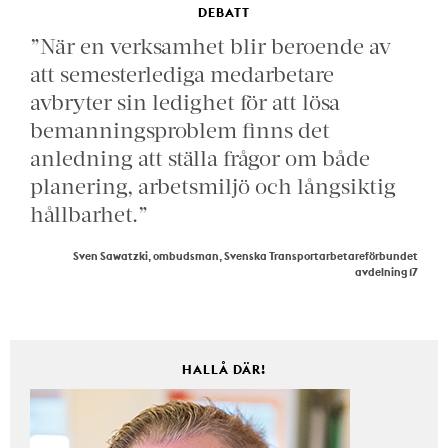
DEBATT
”När en verksamhet blir beroende av
att semesterlediga medarbetare
avbryter sin ledighet för att lösa
bemanningsproblem finns det
anledning att ställa frågor om både
planering, arbetsmiljö och långsiktig
hållbarhet.”
Sven Sawatzki, ombudsman, Svenska Transportarbetareförbundet
avdelning 17
HALLÅ DÄR!