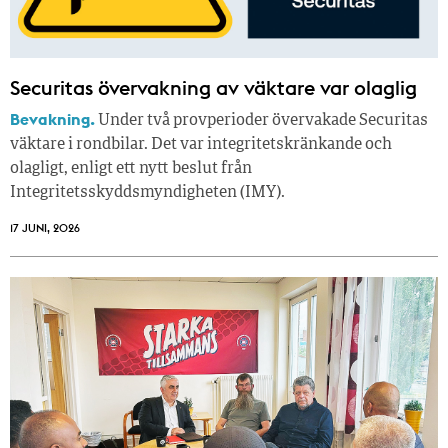
Securitas övervakning av väktare var olaglig
Bevakning.
Under två provperioder övervakade Securitas
väktare i rondbilar. Det var integritetskränkande och
olagligt, enligt ett nytt beslut från
Integritetsskyddsmyndigheten (IMY).
17 JUNI, 2026