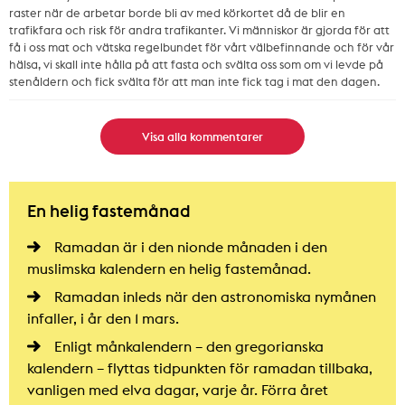
raster när de arbetar borde bli av med körkortet då de blir en
trafikfara och risk för andra trafikanter. Vi människor är gjorda för att
få i oss mat och vätska regelbundet för vårt välbefinnande och för vår
hälsa, vi skall inte hålla på att fasta och svälta oss som om vi levde på
stenåldern och fick svälta för att man inte fick tag i mat den dagen.
Visa alla kommentarer
En helig fastemånad
Ramadan är i den nionde månaden i den
muslimska kalendern en helig fastemånad.
Ramadan inleds när den astronomiska nymånen
infaller, i år den 1 mars.
Enligt månkalendern – den gregorianska
kalendern – flyttas tidpunkten för ramadan tillbaka,
vanligen med elva dagar, varje år. Förra året