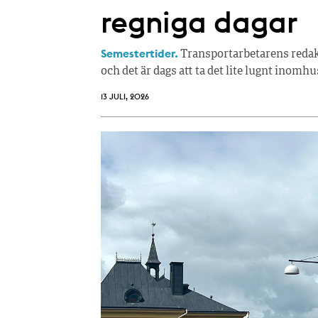
regniga dagar
Semestertider.
Transportarbetarens redakt
och det är dags att ta det lite lugnt inomhu
13 JULI, 2026