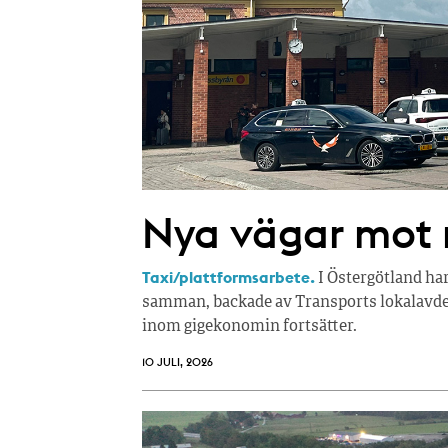
Nya vägar mot r
Taxi/plattformsarbete.
I Östergötland ha
samman, backade av Transports lokalavdel
inom gigekonomin fortsätter.
10 JULI, 2026