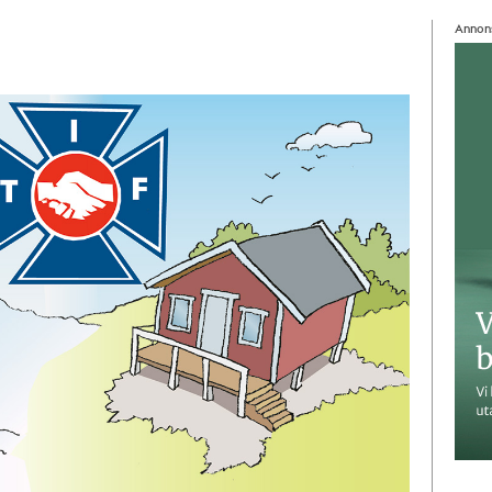
Annon