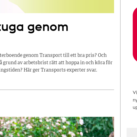
stuga genom
terboende genom Transport till ett bra pris? Och
å grund av arbetsbrist rätt att hoppa in och köra för
ingstiden? Här ger Transports experter svar.
V
n
up