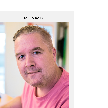
HALLÅ DÄR!