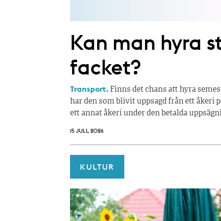
Kan man hyra 
facket?
Transport.
Finns det chans att hyra semes
har den som blivit uppsagd från ett åkeri p
ett annat åkeri under den betalda uppsägn
15 JULI, 2026
KULTUR