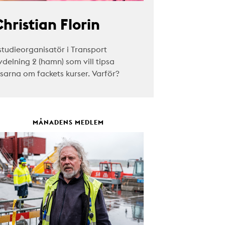
hristian Florin
studieorganisatör i Transport
vdelning 2 (hamn) som vill tipsa
äsarna om fackets kurser. Varför?
MÅNADENS MEDLEM