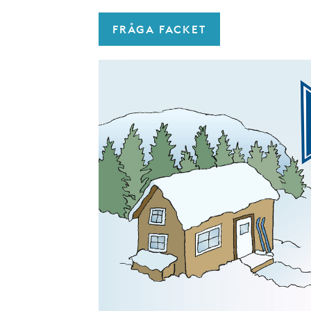
FRÅGA FACKET