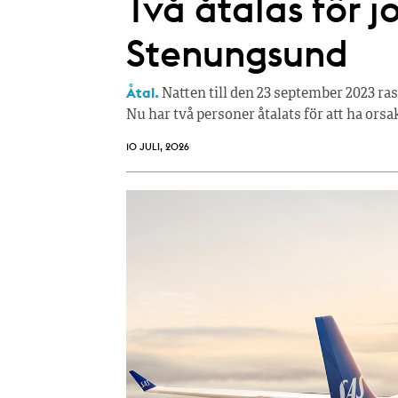
Två åtalas för j
Stenungsund
Åtal.
Natten till den 23 september 2023 ra
Nu har två personer åtalats för att ha orsa
10 JULI, 2026