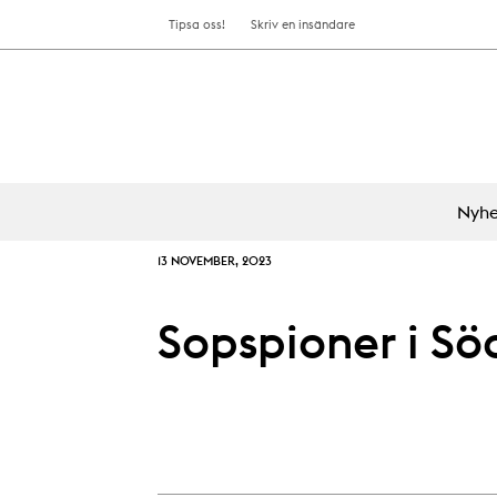
Tipsa oss!
Skriv en insändare
Nyhe
13 NOVEMBER, 2023
Sopspioner i Sö