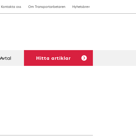
Kontakta oss
Om Transportarbetaren
Nyhetsbrev
Avtal
Hitta artiklar