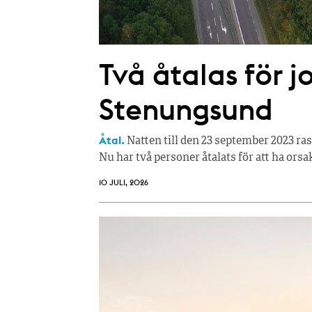
Två åtalas för j
Stenungsund
Åtal.
Natten till den 23 september 2023 ra
Nu har två personer åtalats för att ha orsa
10 JULI, 2026