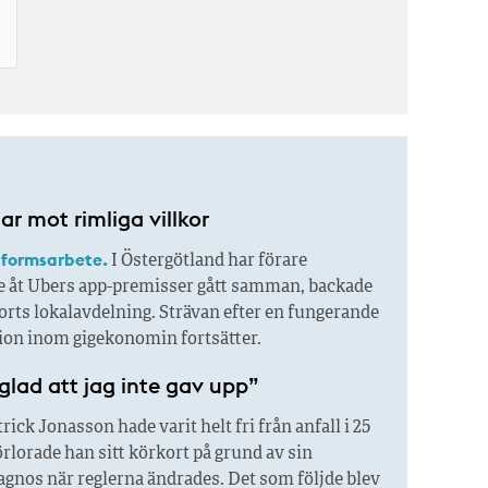
r mot rimliga villkor
tformsarbete.
I Östergötland har förare
 åt Ubers app-premisser gått samman, backade
rts lokalavdelning. Strävan efter en fungerande
tion inom gigekonomin fortsätter.
glad att jag inte gav upp”
rick Jonasson hade varit helt fri från anfall i 25
örlorade han sitt körkort på grund av sin
agnos när reglerna ändrades. Det som följde blev