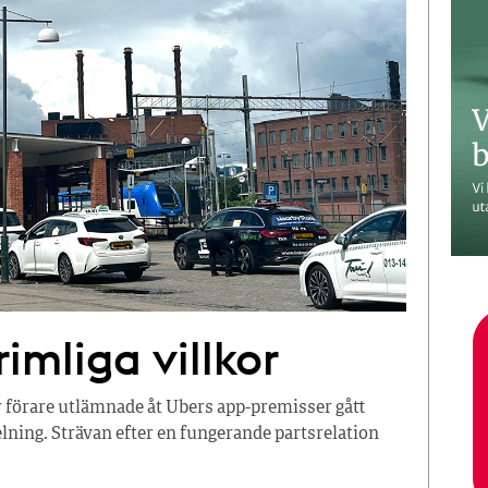
imliga villkor
r förare utlämnade åt Ubers app-premisser gått
ning. Strävan efter en fungerande partsrelation