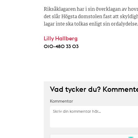
Riksåklagaren har i sin överklagan av hov
det slår Högsta domstolen fast att skyldig
lagar inte ska tolkas enligt sin ordalydelse
Lilly Hallberg
010-480 33 03
Vad tycker du? Kommenter
Kommentar