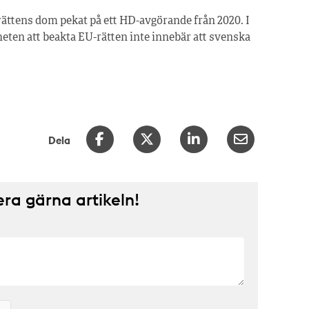
rättens dom pekat på ett HD-avgörande från 2020. I
heten att beakta EU-rätten inte innebär att svenska
.
Dela
a gärna artikeln!