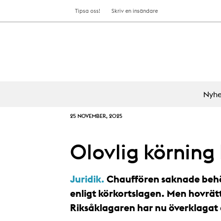
Tipsa oss!
Skriv en insändare
Nyhe
25 NOVEMBER, 2025
Olovlig körning b
Juridik.
Chauffören saknade behöri
enligt körkortslagen. Men hovrätt
Riksåklagaren har nu överklagat 