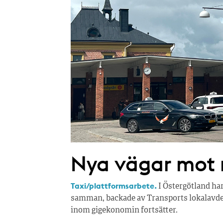
Nya vägar mot r
Taxi/plattformsarbete.
I Östergötland ha
samman, backade av Transports lokalavdel
inom gigekonomin fortsätter.