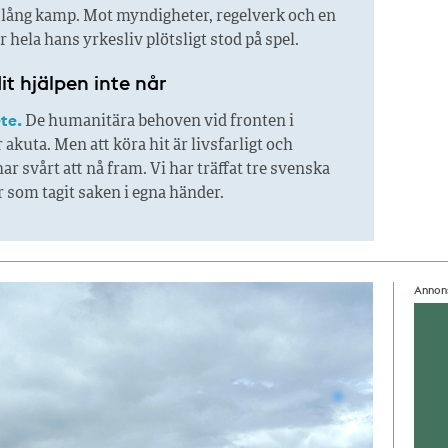
r lång kamp. Mot myndigheter, regelverk och en
är hela hans yrkesliv plötsligt stod på spel.
it hjälpen inte når
te.
De humanitära behoven vid fronten i
 akuta. Men att köra hit är livsfarligt och
ar svårt att nå fram. Vi har träffat tre svenska
 som tagit saken i egna händer.
Annon