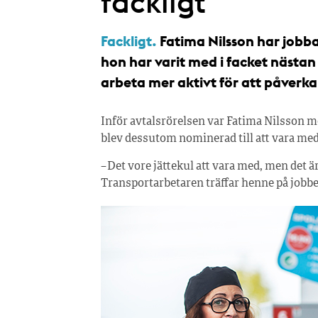
fackligt
Fackligt.
Fatima Nilsson har jobba
hon har varit med i facket nästan 
arbeta mer aktivt för att påverka
Inför avtalsrörelsen var Fatima Nilsson me
blev dessutom nominerad till att vara med 
– Det vore jättekul att vara med, men det ä
Transportarbetaren träffar henne på jobbet