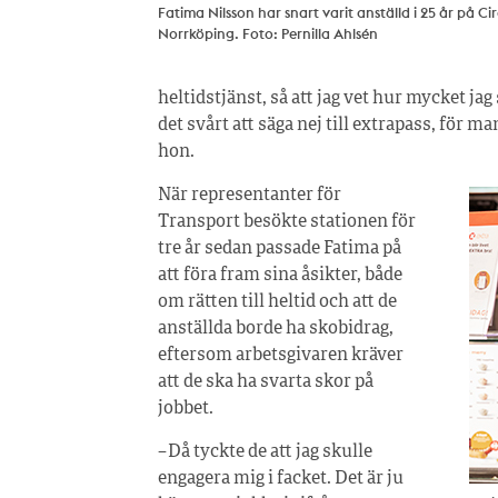
Fatima Nilsson har snart varit anställd i 25 år på Cir
Norrköping. Foto: Pernilla Ahlsén
heltidstjänst, så att jag vet hur mycket jag
det svårt att säga nej till extrapass, för m
hon.
När representanter för
Transport besökte stationen för
tre år sedan passade Fatima på
att föra fram sina åsikter, både
om rätten till heltid och att de
anställda borde ha skobidrag,
eftersom arbetsgivaren kräver
att de ska ha svarta skor på
jobbet.
– Då tyckte de att jag skulle
engagera mig i facket. Det är ju