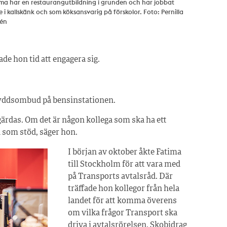
ma har en restaurangutbildning i grunden och har jobbat
 i kallskänk och som köksansvarig på förskolor. Foto: Pernilla
sén
ade hon tid att engagera sig.
 skyddsombud på bensinstationen.
åtgärdas. Om det är någon kollega som ska ha ett
 som stöd, säger hon.
I början av oktober åkte Fatima
till Stockholm för att vara med
på Transports avtalsråd. Där
träffade hon kollegor från hela
landet för att komma överens
om vilka frågor Transport ska
driva i avtalsrörelsen. Skobidrag