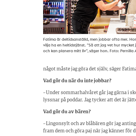
Fatima är deltidsanställd, men jobbar ofta mer. Hon
vilja ha en heltidstjänst. ”Så att jag vet hur mycket
och kan planera mitt liv”, säger hon. Foto: Pernilla
något måste jag göra det själv, säger Fatim
Vad gör du när du inte jobbar?
– Under sommarhalvåret går jag gärna i sk
lyssnar på poddar. Jag tycker att det är jät
Vad gör du av bären?
– Lingonsylt och av blåbären gör jag antingen
fram dem och göra paj när jag känner för det