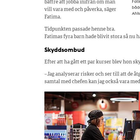
Fati
bättre att jobba inifrån om man
både
vill vara med och påverka, säger
Ahl
Fatima.
Tidpunkten passade henne bra.
Fatimas fyra barn hade blivit stora så nu h
Skyddsombud
Efter att ha gått ett par kurser blev hon
– Jag analyserar risker och ser till att de 
samtal med chefen kan jag också vara med