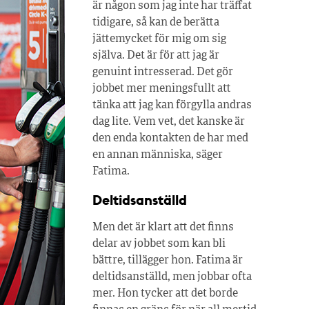
är någon som jag inte har träffat
tidigare, så kan de berätta
jättemycket för mig om sig
själva. Det är för att jag är
genuint intresserad. Det gör
jobbet mer meningsfullt att
tänka att jag kan förgylla andras
dag lite. Vem vet, det kanske är
den enda kontakten de har med
en annan människa, säger
Fatima.
Deltidsanställd
Men det är klart att det finns
delar av jobbet som kan bli
bättre, tillägger hon. Fatima är
deltidsanställd, men jobbar ofta
mer. Hon tycker att det borde