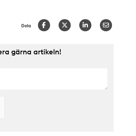
Dela
a gärna artikeln!