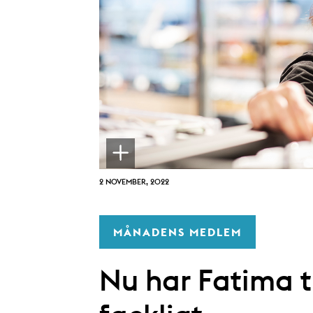
2 NOVEMBER, 2022
MÅNADENS MEDLEM
Nu har Fatima t