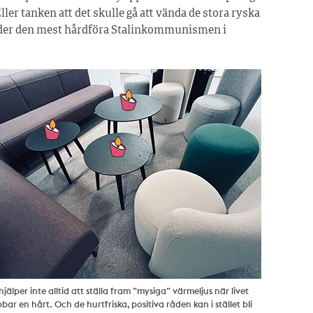
ller tanken att det skulle gå att vända de stora ryska
 under den mest hårdföra Stalinkommunismen i
hjälper inte alltid att ställa fram ”mysiga” värmeljus när livet
bar en hårt. Och de hurtfriska, positiva råden kan i stället bli