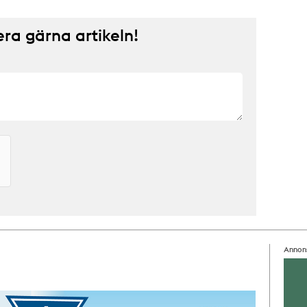
a gärna artikeln!
Annon