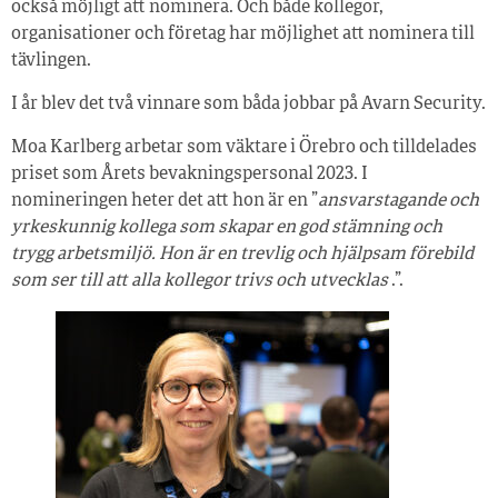
också möjligt att nominera. Och både kollegor,
organisationer och företag har möjlighet att nominera till
tävlingen.
I år blev det två vinnare som båda jobbar på Avarn Security.
Moa Karlberg arbetar som väktare i Örebro och tilldelades
priset som Årets bevakningspersonal 2023. I
nomineringen heter det att hon är en ”
ansvarstagande och
yrkeskunnig kollega som skapar en god stämning och
trygg arbetsmiljö. Hon är en trevlig och hjälpsam förebild
som ser till att alla kollegor trivs och utvecklas
.”.