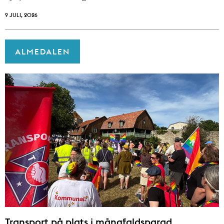
9 JULI, 2026
ALMEDALEN
Transport på plats i mångfaldsparad