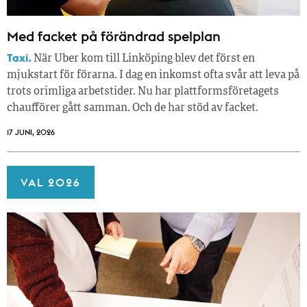
Med facket på förändrad spelplan
Taxi.
När Uber kom till Linköping blev det först en
mjukstart för förarna. I dag en inkomst ofta svår att leva på
trots orimliga arbetstider. Nu har plattformsföretagets
chaufförer gått samman. Och de har stöd av facket.
17 JUNI, 2026
VAL 2026