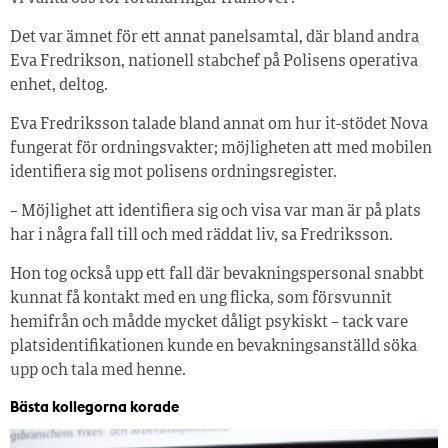
Det var ämnet för ett annat panelsamtal, där bland andra
Eva Fredrikson, nationell stabchef på Polisens operativa
enhet, deltog.
Eva Fredriksson talade bland annat om hur it-stödet Nova
fungerat för ordningsvakter; möjligheten att med mobilen
identifiera sig mot polisens ordningsregister.
– Möjlighet att identifiera sig och visa var man är på plats
har i några fall till och med räddat liv, sa Fredriksson.
Hon tog också upp ett fall där bevakningspersonal snabbt
kunnat få kontakt med en ung flicka, som försvunnit
hemifrån och mådde mycket dåligt psykiskt – tack vare
platsidentifikationen kunde en bevakningsanställd söka
upp och tala med henne.
Bästa kollegorna korade