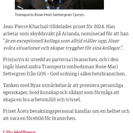
Transports Rose-Mari Settergren i juryn.
Jean-Pierre Khachaji tilldelades priset för 2024. Han
arbetar som skyddsvakt på Arlanda, nominerad för att han
”
är en exceptionell kollega som alltid ställer upp, löser
svåra situationer och skapar trygghet för sina kollegor.
”.
Prisjuryn är utsedd av parterna i branschen, och i den
ingår bland andra Transports ombudsman Rose-Mari
Settergren från GOS – God ordning i säkerhetsbranschen.
Tanken med Byas utmärkelse är att premiera personliga
egenskaper, bred kunskap och sådant som förmåga att
skapa en bra arbetsmiljö och trivsel.
Priset Årets bevakningspersonal handlar om en helhet och
att vara en förebild för branschen.
Lilly Hallberg