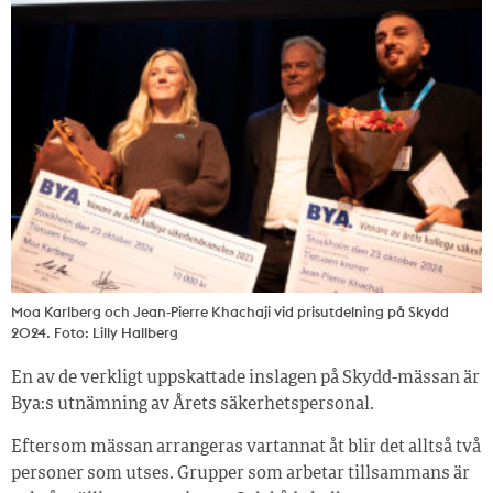
Moa Karlberg och Jean-Pierre Khachaji vid prisutdelning på Skydd
2024. Foto: Lilly Hallberg
En av de verkligt uppskattade inslagen på Skydd-mässan är
Bya:s utnämning av Årets säkerhetspersonal.
Eftersom mässan arrangeras vartannat åt blir det alltså två
personer som utses. Grupper som arbetar tillsammans är