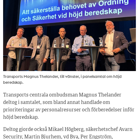
Transports Magnus Thelander, till vänster, i panelsamtal om höjd
beredskap.
Transports centrala ombudsman Magnus Thelander
deltog i samtalet, som bland annat handlade om
prioriteringar av personalresurser och förberedelser inför
höjd beredskap.
Deltog gjorde också Mikael Högberg, säkerhetschef Avarn
Security, Martin Bjurhem, vd Bya, Per Engström,