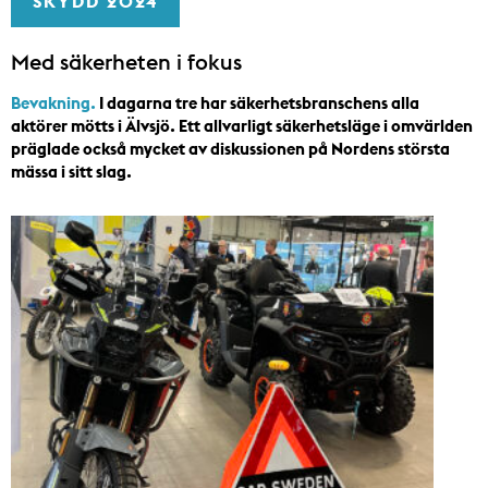
SKYDD 2024
Med säkerheten i fokus
Bevakning.
I dagarna tre har säkerhetsbranschens alla
aktörer mötts i Älvsjö. Ett allvarligt säkerhetsläge i omvärlden
präglade också mycket av diskussionen på Nordens största
mässa i sitt slag.