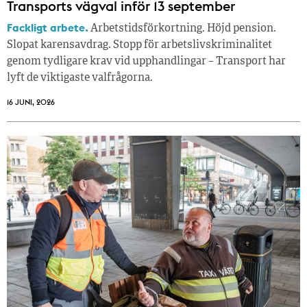
Transports vägval inför 13 september
Fackligt arbete.
Arbetstidsförkortning. Höjd pension.
Slopat karensavdrag. Stopp för arbetslivskriminalitet
genom tydligare krav vid upphandlingar – Transport har
lyft de viktigaste valfrågorna.
16 JUNI, 2026