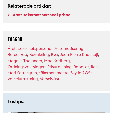
Relaterade artiklar:
Årets säkerhetspersonal prisad
TAGGAR
Årets säkerhetspersonal
,
Automatisering
,
Beredskap
,
Bevakning
,
Bya
,
Jean-Pierre Khachaji
,
Magnus Thelander
,
Moa Karlberg
,
Ordningsvaktslagen
,
Prisutdelning
,
Robotar
,
Rose-
Mari Settergren
,
säkerhetsmässa
,
Skydd 2024
,
varselutrustning
,
Varselväst
Lästips: