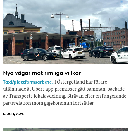
Nya vägar mot rimliga villkor
Taxi/plattformsarbete.
I Östergötland har förare
utlämnade åt Ubers app-premisser gått samman, backade
av Transports lokalavdelning. Strävan efter en fungerande
partsrelation inom gigekonomin fortsätter.
10 JULI, 2026