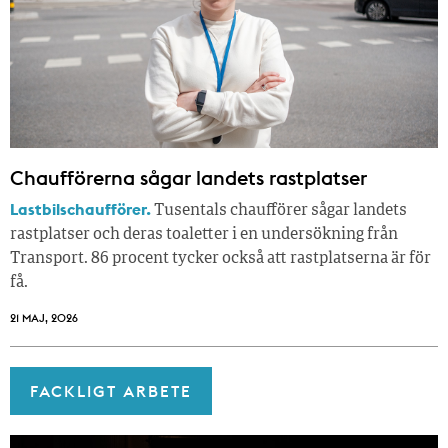
Chaufförerna sågar landets rastplatser
Lastbilschaufförer.
Tusentals chaufförer sågar landets
rastplatser och deras toaletter i en undersökning från
Transport. 86 procent tycker också att rastplatserna är för
få.
21 MAJ, 2026
FACKLIGT ARBETE