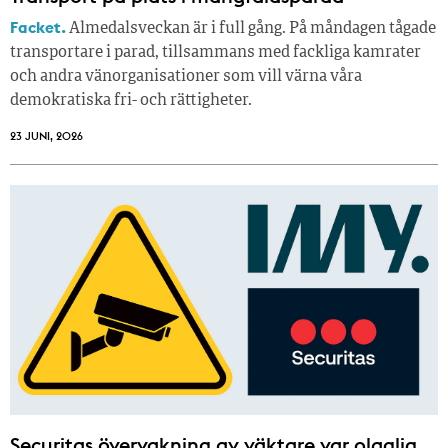
Facket.
Almedalsveckan är i full gång. På måndagen tågade
transportare i parad, tillsammans med fackliga kamrater
och andra vänorganisationer som vill värna våra
demokratiska fri- och rättigheter.
23 JUNI, 2026
Securitas övervakning av väktare var olaglig