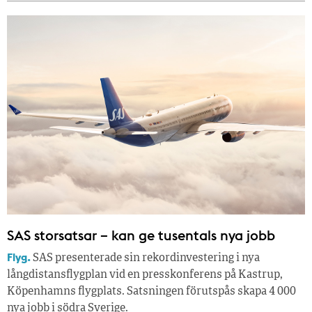
SAS storsatsar – kan ge tusentals nya jobb
Flyg.
SAS presenterade sin rekordinvestering i nya
långdistansflygplan vid en presskonferens på Kastrup,
Köpenhamns flygplats. Satsningen förutspås skapa 4 000
nya jobb i södra Sverige.