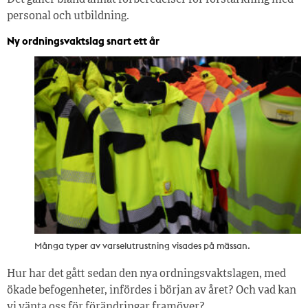
Det gäller bland annat förberedelser för förstärkning med
personal och utbildning.
Ny ordningsvaktslag snart ett år
Många typer av varselutrustning visades på mässan.
Hur har det gått sedan den nya ordningsvaktslagen, med
ökade befogenheter, infördes i början av året? Och vad kan
vi vänta oss för förändringar framöver?