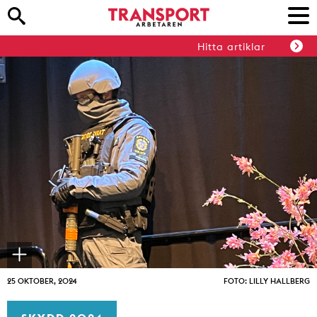
Hitta artiklar
25 OKTOBER, 2024
FOTO: LILLY HALLBERG