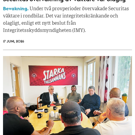
Bevakning.
Under två provperioder övervakade Securitas
väktare i rondbilar. Det var integritetskränkande och
olagligt, enligt ett nytt beslut från
Integritetsskyddsmyndigheten (IMY).
17 JUNI, 2026