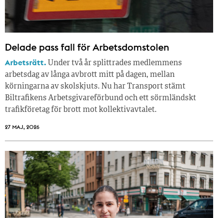
Delade pass fall för Arbetsdomstolen
Arbetsrätt.
Under två år splittrades medlemmens
arbetsdag av långa avbrott mitt på dagen, mellan
körningarna av skolskjuts. Nu har Transport stämt
Biltrafikens Arbetsgivareförbund och ett sörmländskt
trafikföretag för brott mot kollektivavtalet.
27 MAJ, 2026