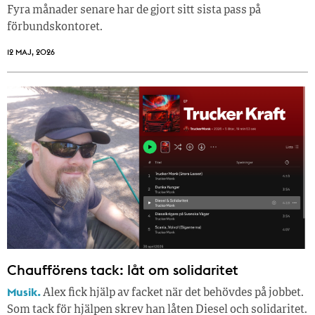
Fyra månader senare har de gjort sitt sista pass på
förbundskontoret.
12 MAJ, 2026
Chaufförens tack: låt om solidaritet
Musik.
Alex fick hjälp av facket när det behövdes på jobbet.
Som tack för hjälpen skrev han låten Diesel och solidaritet.