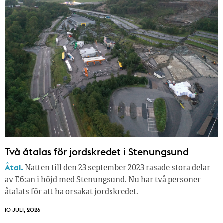
Två åtalas för jordskredet i Stenungsund
Åtal.
Natten till den 23 september 2023 rasade stora delar
av E6:an i höjd med Stenungsund. Nu har två personer
åtalats för att ha orsakat jordskredet.
10 JULI, 2026