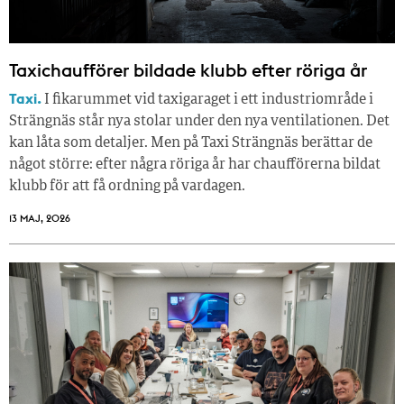
Taxichaufförer bildade klubb efter röriga år
Taxi.
I fikarummet vid taxigaraget i ett industriområde i
Strängnäs står nya stolar under den nya ventilationen. Det
kan låta som detaljer. Men på Taxi Strängnäs berättar de
något större: efter några röriga år har chaufförerna bildat
klubb för att få ordning på vardagen.
13 MAJ, 2026