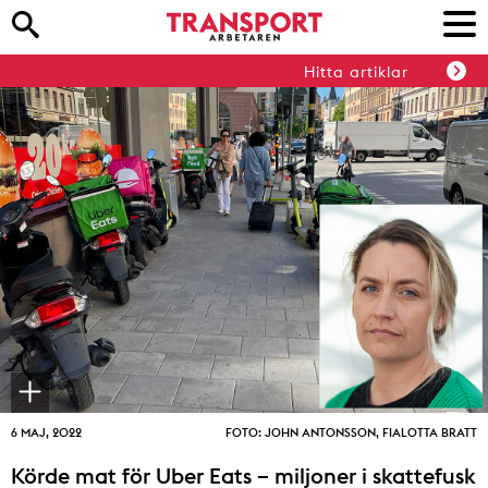
Hitta artiklar
6 MAJ, 2022
FOTO: JOHN ANTONSSON, FIALOTTA BRATT
Körde mat för Uber Eats – miljoner i skattefusk