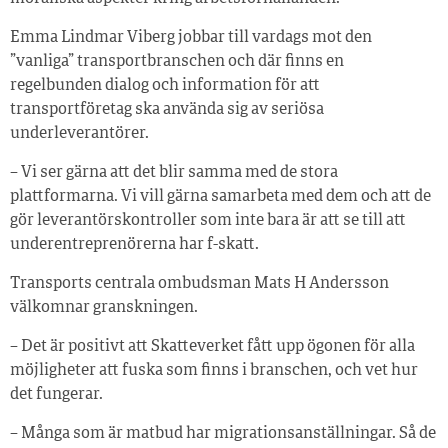
Emma Lindmar Viberg jobbar till vardags mot den
”vanliga” transportbranschen och där finns en
regelbunden dialog och information för att
transportföretag ska använda sig av seriösa
underleverantörer.
– Vi ser gärna att det blir samma med de stora
plattformarna. Vi vill gärna samarbeta med dem och att de
gör leverantörskontroller som inte bara är att se till att
underentreprenörerna har f-skatt.
Transports centrala ombudsman Mats H Andersson
välkomnar granskningen.
– Det är positivt att Skatteverket fått upp ögonen för alla
möjligheter att fuska som finns i branschen, och vet hur
det fungerar.
– Många som är matbud har migrationsanställningar. Så de