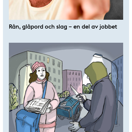
Rån, glåpord och slag – en del av jobbet