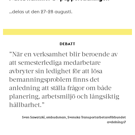
…delas ut den 27–28 augusti.
DEBATT
”När en verksamhet blir beroende av
att semesterlediga medarbetare
avbryter sin ledighet för att lösa
bemanningsproblem finns det
anledning att ställa frågor om både
planering, arbetsmiljö och långsiktig
hållbarhet.”
Sven Sawatzki, ombudsman, Svenska Transportarbetareförbundet
avdelning 17