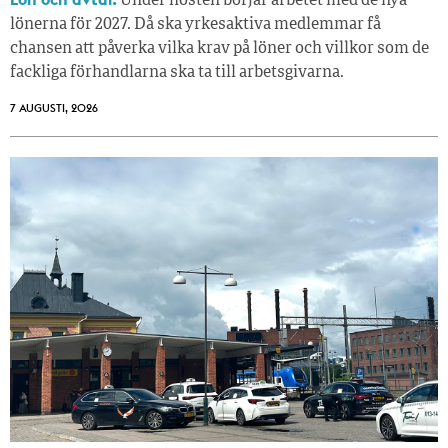
Under hösten börjar arbetet med de nya
lönerna för 2027. Då ska yrkesaktiva medlemmar få
chansen att påverka vilka krav på löner och villkor som de
fackliga förhandlarna ska ta till arbetsgivarna.
7 AUGUSTI, 2026