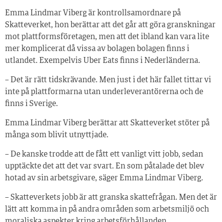
Emma Lindmar Viberg är kontrollsamordnare på
Skatteverket, hon berättar att det går att göra granskningar
mot plattformsföretagen, men att det ibland kan vara lite
mer komplicerat då vissa av bolagen bolagen finns i
utlandet. Exempelvis Uber Eats finns i Nederländerna.
– Det är rätt tidskrävande. Men just i det här fallet tittar vi
inte på plattformarna utan underleverantörerna och de
finns i Sverige.
Emma Lindmar Viberg berättar att Skatteverket stöter på
många som blivit utnyttjade.
– De kanske trodde att de fått ett vanligt vitt jobb, sedan
upptäckte det att det var svart. En som påtalade det blev
hotad av sin arbetsgivare, säger Emma Lindmar Viberg.
– Skatteverkets jobb är att granska skattefrågan. Men det är
lätt att komma in på andra områden som arbetsmiljö och
moraliska aspekter kring arbetsförhållanden.