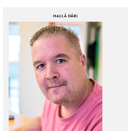
HALLÅ DÄR!