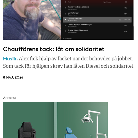
Chaufförens tack: låt om solidaritet
Musik.
Alex fick hjälp av facket när det behövdes på jobbet.
Som tack för hjälpen skrev han låten Diesel och solidaritet.
8 MAJ, 2026
Annons: