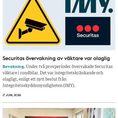
Securitas övervakning av väktare var olaglig
Bevakning.
Under två provperioder övervakade Securitas
väktare i rondbilar. Det var integritetskränkande och
olagligt, enligt ett nytt beslut från
Integritetsskyddsmyndigheten (IMY).
17 JUNI, 2026