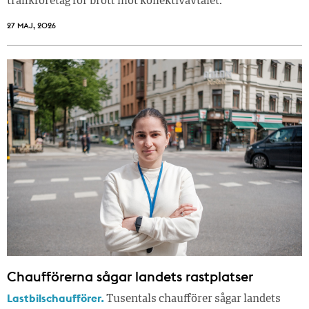
trafikföretag för brott mot kollektivavtalet.
27 MAJ, 2026
Chaufförerna sågar landets rastplatser
Lastbilschaufförer.
Tusentals chaufförer sågar landets