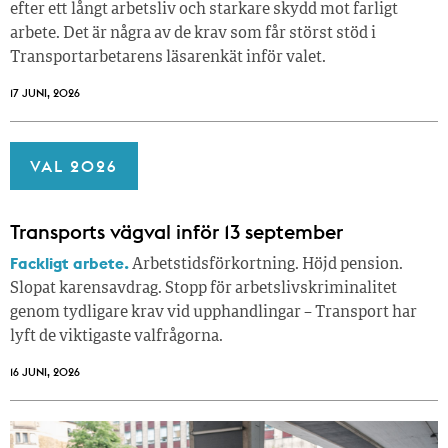
efter ett långt arbetsliv och starkare skydd mot farligt
arbete. Det är några av de krav som får störst stöd i
Transportarbetarens läsar­enkät inför valet.
17 JUNI, 2026
VAL 2026
Transports vägval inför 13 september
Fackligt arbete.
Arbetstidsförkortning. Höjd pension.
Slopat karensavdrag. Stopp för arbetslivskriminalitet
genom tydligare krav vid upphandlingar – Transport har
lyft de viktigaste valfrågorna.
16 JUNI, 2026