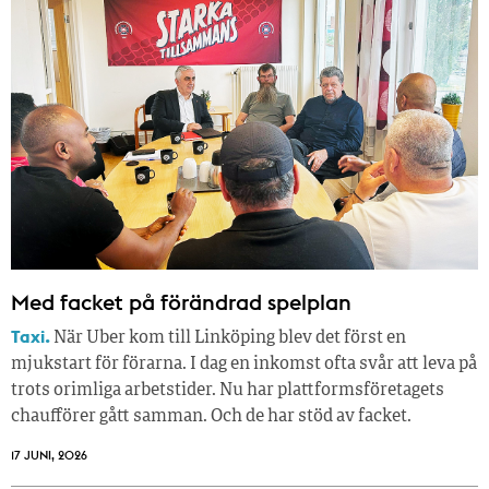
Med facket på förändrad spelplan
Taxi.
När Uber kom till Linköping blev det först en
mjukstart för förarna. I dag en inkomst ofta svår att leva på
trots orimliga arbetstider. Nu har plattformsföretagets
chaufförer gått samman. Och de har stöd av facket.
17 JUNI, 2026