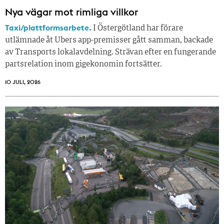
Nya vägar mot rimliga villkor
Taxi/plattformsarbete.
I Östergötland har förare
utlämnade åt Ubers app-premisser gått samman, backade
av Transports lokalavdelning. Strävan efter en fungerande
partsrelation inom gigekonomin fortsätter.
10 JULI, 2026