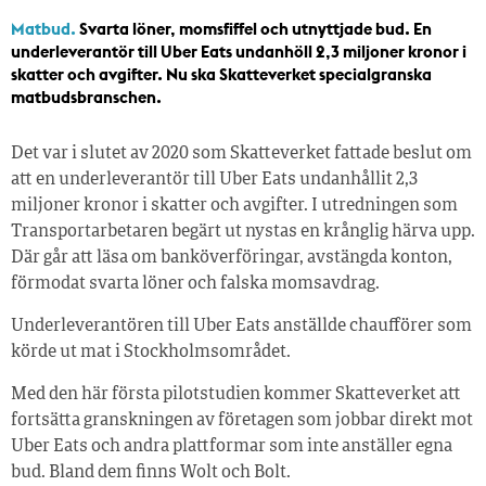
Matbud.
Svarta löner, momsfiffel och utnyttjade bud. En
underleverantör till Uber Eats undanhöll 2,3 miljoner kronor i
skatter och avgifter. Nu ska Skatteverket specialgranska
matbudsbranschen.
Det var i slutet av 2020 som Skatteverket fattade beslut om
att en underleverantör till Uber Eats undanhållit 2,3
miljoner kronor i skatter och avgifter. I utredningen som
Transportarbetaren begärt ut nystas en krånglig härva upp.
Där går att läsa om banköverföringar, avstängda konton,
förmodat svarta löner och falska momsavdrag.
Underleverantören till Uber Eats anställde chaufförer som
körde ut mat i Stockholmsområdet.
Med den här första pilotstudien kommer Skatteverket att
fortsätta granskningen av företagen som jobbar direkt mot
Uber Eats och andra plattformar som inte anställer egna
bud. Bland dem finns Wolt och Bolt.