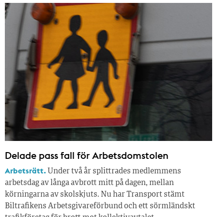
Delade pass fall för Arbetsdomstolen
Arbetsrätt.
Under två år splittrades medlemmens
arbetsdag av långa avbrott mitt på dagen, mellan
körningarna av skolskjuts. Nu har Transport stämt
Biltrafikens Arbetsgivareförbund och ett sörmländskt