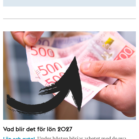
Vad blir det för lön 2027
Lön och avtal.