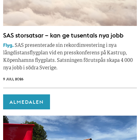
SAS storsatsar – kan ge tusentals nya jobb
Flyg.
SAS presenterade sin rekordinvestering i nya
långdistansflygplan vid en presskonferens på Kastrup,
Köpenhamns flygplats. Satsningen förutspås skapa 4 000
nya jobb i södra Sverige.
9 JULI, 2026
ALMEDALEN