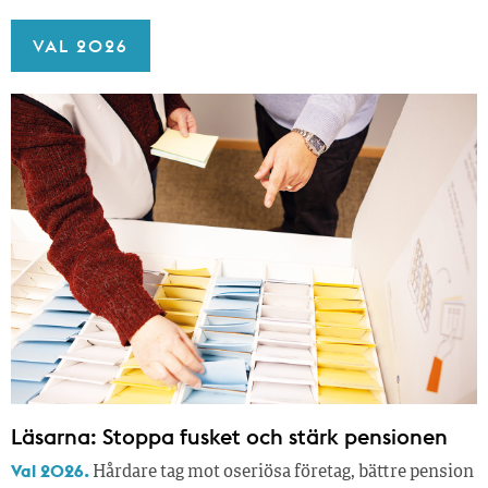
VAL 2026
Läsarna: Stoppa fusket och stärk pensionen
Val 2026.
Hårdare tag mot oseriösa företag, bättre pension