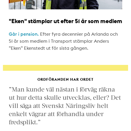
"Eken" stämplar ut efter 51 år som medlem
Går i pension.
Efter fyra decennier på Arlanda och
51 år som medlem i Transport stämplar Anders
”Eken” Ekenstedt ut för sista gången.
ORDFÖRANDEN HAR ORDET
”Man kunde väl nästan i förväg räkna
ut hur detta skulle utvecklas, eller? Det
vill säga att Svenskt Näringsliv helt
enkelt vägrar att förhandla under
fredsplikt.”