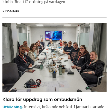
klubb för att få ordning på vardagen.
13 MAJ, 2026
Klara för uppdrag som ombudsmän
Utbildning.
Intensivt, krävande och kul. I januari startade