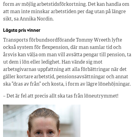
form av möjlig arbetstidsförkortning. Det kan handla om
att man inte minskar arbetstiden per dag utan på längre
sikt, sa Annika Nordin.
Lägsta pris vinner
Transports förbundsordförande Tommy Wreeth lyfte
också system för flexpension, där man samlar tid och
årsvis kan välja om man vill avsätta pengar till pension, ta
ut dem i lön eller ledighet. Han vände sig mot
arbetsgivarnas uppfattning att alla förbättringar när det
gäller kortare arbetstid, pensionsavsättningar och annat
ska ”dras av från” och kosta, i form av lägre lönehöjningar.
– Det är fel att precis allt ska tas från löneutrymmet!