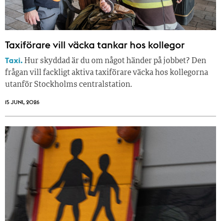
Taxiförare vill väcka tankar hos kollegor
Taxi.
Hur skyddad är du om något händer på jobbet? Den
frågan vill fackligt aktiva taxiförare väcka hos kollegorna
utanför Stockholms centralstation.
15 JUNI, 2026