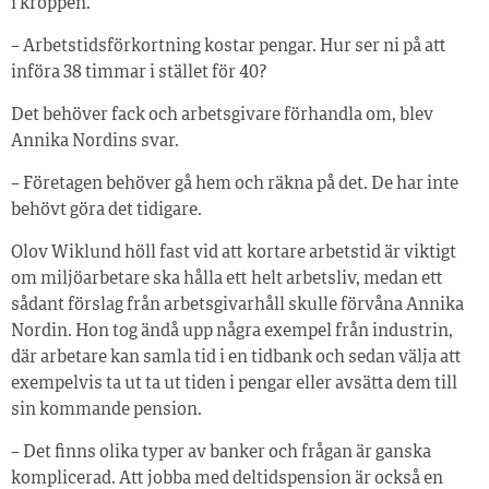
i kroppen.
– Arbetstidsförkortning kostar pengar. Hur ser ni på att
införa 38 timmar i stället för 40?
Det behöver fack och arbetsgivare förhandla om, blev
Annika Nordins svar.
– Företagen behöver gå hem och räkna på det. De har inte
behövt göra det tidigare.
Olov Wiklund höll fast vid att kortare arbetstid är viktigt
om miljöarbetare ska hålla ett helt arbetsliv, medan ett
sådant förslag från arbetsgivarhåll skulle förvåna Annika
Nordin. Hon tog ändå upp några exempel från industrin,
där arbetare kan samla tid i en tidbank och sedan välja att
exempelvis ta ut ta ut tiden i pengar eller avsätta dem till
sin kommande pension.
– Det finns olika typer av banker och frågan är ganska
komplicerad. Att jobba med deltidspension är också en