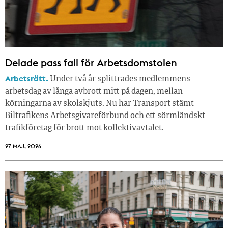
Delade pass fall för Arbetsdomstolen
Arbetsrätt.
Under två år splittrades medlemmens
arbetsdag av långa avbrott mitt på dagen, mellan
körningarna av skolskjuts. Nu har Transport stämt
Biltrafikens Arbetsgivareförbund och ett sörmländskt
trafikföretag för brott mot kollektivavtalet.
27 MAJ, 2026