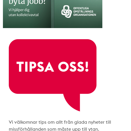
Vi välkomnar tips om allt från glada nyheter till
missförhållanden som måste upp till ytan.