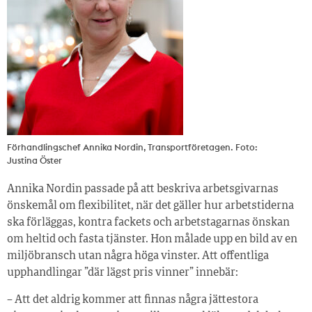
Förhandlingschef Annika Nordin, Transportföretagen. Foto:
Justina Öster
Annika Nordin passade på att beskriva arbetsgivarnas
önskemål om flexibilitet, när det gäller hur arbetstiderna
ska förläggas, kontra fackets och arbetstagarnas önskan
om heltid och fasta tjänster. Hon målade upp en bild av en
miljöbransch utan några höga vinster. Att offentliga
upphandlingar ”där lägst pris vinner” innebär:
– Att det aldrig kommer att finnas några jättestora