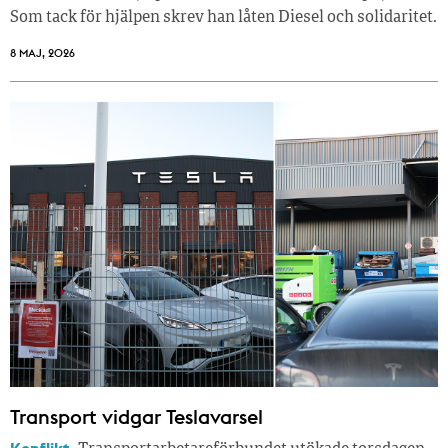
Som tack för hjälpen skrev han låten Diesel och solidaritet.
8 MAJ, 2026
Transport vidgar Teslavarsel