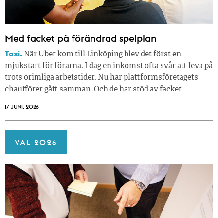
Med facket på förändrad spelplan
Taxi.
När Uber kom till Linköping blev det först en
mjukstart för förarna. I dag en inkomst ofta svår att leva på
trots orimliga arbetstider. Nu har plattformsföretagets
chaufförer gått samman. Och de har stöd av facket.
17 JUNI, 2026
VAL 2026