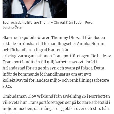
Spol- och slambilsförare Thommy Öhrwall från Boden. Foto:
Justina Öster
Slam- och spolbilsföraren Thommy Öhrwall från Boden
riktade sin önskan till förhandlingschef Annika Nordin
och förhandlaren Ingrid Kanter från
arbetsgivarorganisationen Transportföretagen. De hade av
Transport bjudits in till miljöarbetarnas avtalsråd i
Arlandastad för att ge sin syn och svara på frågor. Detta
inför de kommande förhandlingarna om ett nytt
kollektivavtal för landets miljö- och renhållningsarbetare
2025.
Ombudsman Olov Wiklund från avdelning 26 i Norrbotten
ville veta hur Transportföretagen ser på kortare arbetstid i
miljöbranschen, där många i dag jobbar över och slits hårt