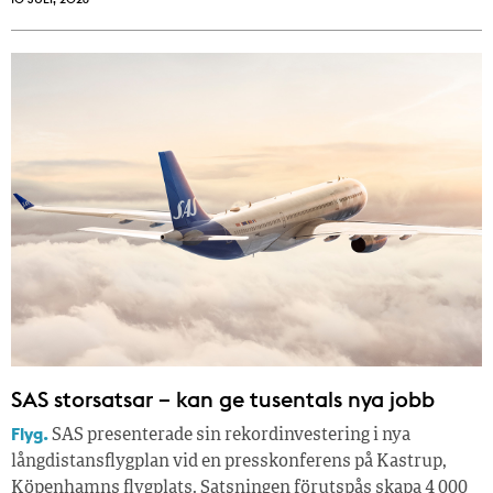
SAS storsatsar – kan ge tusentals nya jobb
Flyg.
SAS presenterade sin rekordinvestering i nya
långdistansflygplan vid en presskonferens på Kastrup,
Köpenhamns flygplats. Satsningen förutspås skapa 4 000