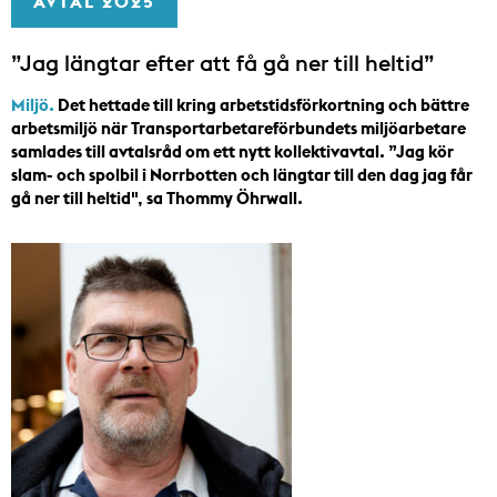
AVTAL 2025
”Jag längtar efter att få gå ner till heltid”
Miljö.
Det hettade till kring arbetstidsförkortning och bättre
arbetsmiljö när Transportarbetareförbundets miljöarbetare
samlades till avtalsråd om ett nytt kollektivavtal. ”Jag kör
slam- och spolbil i Norrbotten och längtar till den dag jag får
gå ner till heltid", sa Thommy Öhrwall.