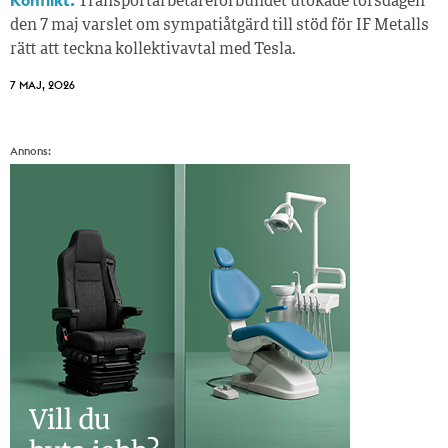
Konflikt.
Transportarbetareförbundet utökade torsdagen
den 7 maj varslet om sympatiåtgärd till stöd för IF Metalls
rätt att teckna kollektivavtal med Tesla.
7 MAJ, 2026
Annons: