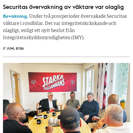
Securitas övervakning av väktare var olaglig
Bevakning.
Under två provperioder övervakade Securitas
väktare i rondbilar. Det var integritetskränkande och
olagligt, enligt ett nytt beslut från
Integritetsskyddsmyndigheten (IMY).
17 JUNI, 2026