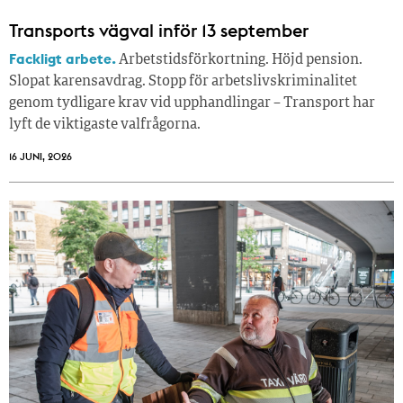
Transports vägval inför 13 september
Fackligt arbete.
Arbetstidsförkortning. Höjd pension.
Slopat karensavdrag. Stopp för arbetslivskriminalitet
genom tydligare krav vid upphandlingar – Transport har
lyft de viktigaste valfrågorna.
16 JUNI, 2026