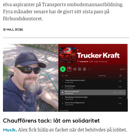
elva aspiranter på Transports ombudsmannautbildning.
Fyra månader senare har de gjort sitt sista pass på
förbundskontoret.
12 MAJ, 2026
Chaufförens tack: låt om solidaritet
Musik.
Alex fick hjälp av facket när det behövdes på jobbet.