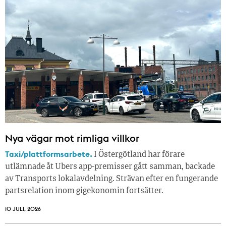
Nya vägar mot rimliga villkor
Taxi/plattformsarbete.
I Östergötland har förare
utlämnade åt Ubers app-premisser gått samman, backade
av Transports lokalavdelning. Strävan efter en fungerande
partsrelation inom gigekonomin fortsätter.
10 JULI, 2026