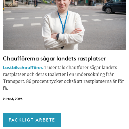
Chaufförerna sågar landets rastplatser
Lastbilschaufförer.
Tusentals chaufförer sågar landets
rastplatser och deras toaletter i en undersökning från
Transport. 86 procent tycker också att rastplatserna är för
få.
21 MAJ, 2026
FACKLIGT ARBETE