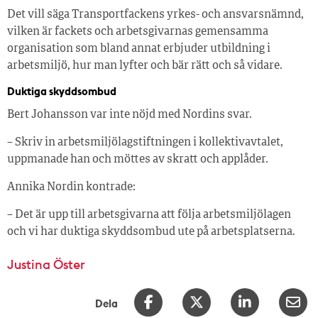
Det vill säga Transportfackens yrkes- och ansvarsnämnd,
vilken är fackets och arbetsgivarnas gemensamma
organisation som bland annat erbjuder utbildning i
arbetsmiljö, hur man lyfter och bär rätt och så vidare.
Duktiga skyddsombud
Bert Johansson var inte nöjd med Nordins svar.
– Skriv in arbetsmiljölagstiftningen i kollektivavtalet,
uppmanade han och möttes av skratt och applåder.
Annika Nordin kontrade:
– Det är upp till arbetsgivarna att följa arbetsmiljölagen
och vi har duktiga skyddsombud ute på arbetsplatserna.
Justina Öster
Dela