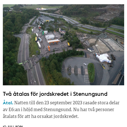
Två åtalas för jordskredet i Stenungsund
Åtal.
Natten till den 23 september 2023 rasade stora delar
av E6:an i höjd med Stenungsund. Nu har två personer
åtalats för att ha orsakat jordskredet.
10 JULI, 2026