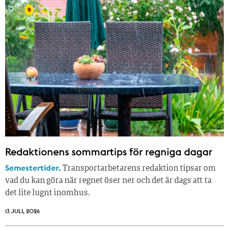
Redaktionens sommar­tips för regniga dagar
Semestertider.
Transportarbetarens redaktion tipsar om
vad du kan göra när regnet öser ner och det är dags att ta
det lite lugnt inomhus.
13 JULI, 2026