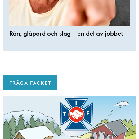
Rån, glåpord och slag – en del av jobbet
FRÅGA FACKET