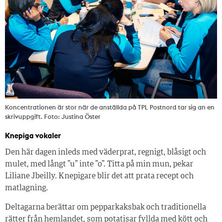
Koncentrationen är stor när de anställda på TPL Postnord tar sig an en
skrivuppgift. Foto: Justina Öster
Knepiga vokaler
Den här dagen inleds med väderprat, regnigt, blåsigt och
mulet, med långt ”u” inte ”o”. Titta på min mun, pekar
Liliane Jbeilly. Knepigare blir det att prata recept och
matlagning.
Deltagarna berättar om pepparkaksbak och traditionella
rätter från hemlandet, som potatisar fyllda med kött och