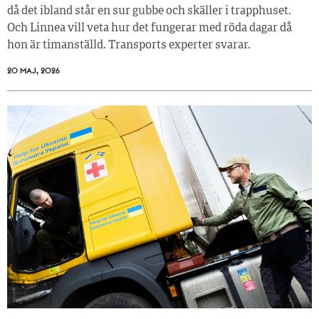
då det ibland står en sur gubbe och skäller i trapphuset.
Och Linnea vill veta hur det fungerar med röda dagar då
hon är timanställd. Transports experter svarar.
20 MAJ, 2026