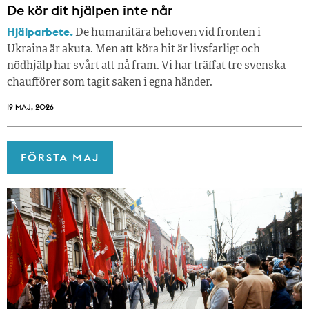
De kör dit hjälpen inte når
Hjälparbete.
De humanitära behoven vid fronten i
Ukraina är akuta. Men att köra hit är livsfarligt och
nödhjälp har svårt att nå fram. Vi har träffat tre svenska
chaufförer som tagit saken i egna händer.
19 MAJ, 2026
FÖRSTA MAJ