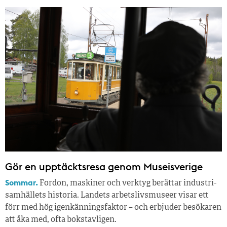
Gör en upptäcktsresa genom Museisverige
Sommar.
Fordon, maskiner och verktyg berättar industri­
samhällets historia. Landets arbetslivsmuseer visar ett
förr med hög igenkänningsfaktor – och erbjuder besökaren
att åka med, ofta bokstavligen.