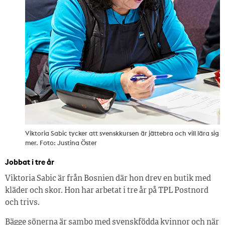
Viktoria Sabic tycker att svenskkursen är jättebra och vill lära sig
mer. Foto: Justina Öster
Jobbat i tre år
Viktoria Sabic är från Bosnien där hon drev en butik med
kläder och skor. Hon har arbetat i tre år på TPL Postnord
och trivs.
Bägge sönerna är sambo med svenskfödda kvinnor och när