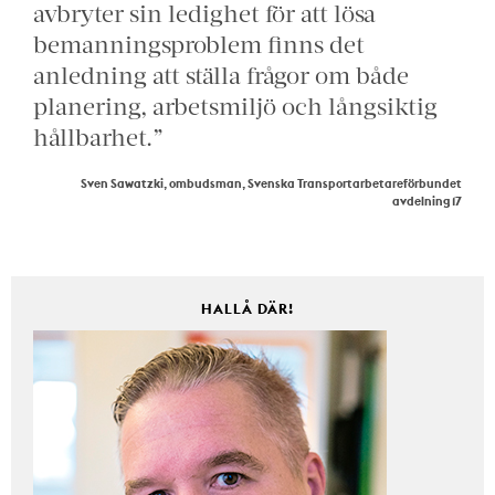
avbryter sin ledighet för att lösa
bemanningsproblem finns det
anledning att ställa frågor om både
planering, arbetsmiljö och långsiktig
hållbarhet.”
Sven Sawatzki, ombudsman, Svenska Transportarbetareförbundet
avdelning 17
HALLÅ DÄR!