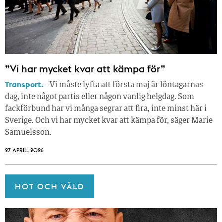
”Vi har mycket kvar att kämpa för”
Transport.
– Vi måste lyfta att första maj är löntagarnas
dag, inte något partis eller någon vanlig helgdag. Som
fackförbund har vi många segrar att fira, inte minst här i
Sverige. Och vi har mycket kvar att kämpa för, säger Marie
Samuelsson.
27 APRIL, 2026
HOT OCH VÅLD