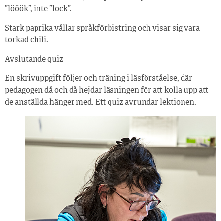
”lööök”, inte ”lock”.
Stark paprika vållar språkförbistring och visar sig vara
torkad chili.
Avslutande quiz
En skrivuppgift följer och träning i läsförståelse, där
pedagogen då och då hejdar läsningen för att kolla upp att
de anställda hänger med. Ett quiz avrundar lektionen.