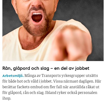
Rån, glåpord och slag – en del av jobbet
Arbetsmiljö.
Många av Transports yrkesgrupper utsätts
för både hot och våld i jobbet. Vissa närmast dagligen. Här
berättar fackets ombud om fler fall när anställda råkat ut
för glåpord, rån och slag. Ibland ryker också personalen
ihop.