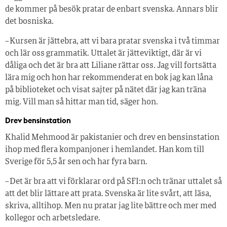
de kommer på besök pratar de enbart svenska. Annars blir
det bosniska.
– Kursen är jättebra, att vi bara pratar svenska i två timmar
och lär oss grammatik. Uttalet är jätteviktigt, där är vi
dåliga och det är bra att Liliane rättar oss. Jag vill fortsätta
lära mig och hon har rekommenderat en bok jag kan låna
på biblioteket och visat sajter på nätet där jag kan träna
mig. Vill man så hittar man tid, säger hon.
Drev bensinstation
Khalid Mehmood är pakistanier och drev en bensinstation
ihop med flera kompanjoner i hemlandet. Han kom till
Sverige för 5,5 år sen och har fyra barn.
– Det är bra att vi förklarar ord på SFI:n och tränar uttalet så
att det blir lättare att prata. Svenska är lite svårt, att läsa,
skriva, alltihop. Men nu pratar jag lite bättre och mer med
kollegor och arbetsledare.