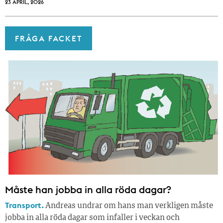
23 APRIL, 2026
FRÅGA FACKET
Måste han jobba in alla röda dagar?
Transport.
Andreas undrar om hans man verkligen måste
jobba in alla röda dagar som infaller i veckan och