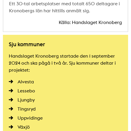
Ett 30-tal arbetsplatser med totalt 650 deltagare i
Kronobergs län har hittills anmält sig.
Källa: Handslaget Kronoberg
Sju kommuner
Handslaget Kronoberg startade den 1 september
2024 och ska pågå i två år. Sju kommuner deltar i
projektet:
Alvesta
Lessebo
Ljungby
Tingsryd
Uppvidinge
Växjö