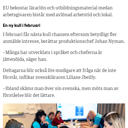
EU bekostar lärarlön och utbildningsmaterial medan
arbetsgivaren bistår med avlönad arbetstid och lokal.
En ny kull i februari
I februari får nästa kull chansen eftersom betydligt fler
anmälde intresse, berättar produktionschef Johan Nyman.
– Många har utvecklats i språket och cheferna är
jättenöjda, säger han.
Deltagarna blir också lite modigare att fråga när de inte
förstår, inflikar svenskläraren Liliane Jbeilly.
– Ibland skäms man över sin svenska, men möts man av
förståelse blir det lättare.