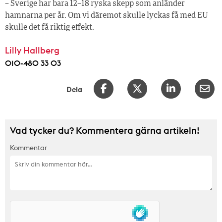
– Sverige har bara 12–18 ryska skepp som anländer
hamnarna per år. Om vi däremot skulle lyckas få med EU
skulle det få riktig effekt.
Lilly Hallberg
010-480 33 03
Dela
Vad tycker du? Kommentera gärna artikeln!
Kommentar