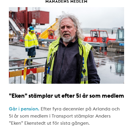
MÅNADENS MEDLEM
"Eken" stämplar ut efter 51 år som medlem
Går i pension.
Efter fyra decennier på Arlanda och
51 år som medlem i Transport stämplar Anders
”Eken” Ekenstedt ut för sista gången.