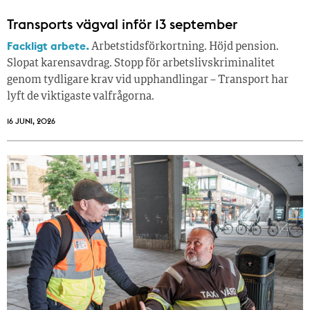
Transports vägval inför 13 september
Fackligt arbete.
Arbetstidsförkortning. Höjd pension.
Slopat karensavdrag. Stopp för arbetslivskriminalitet
genom tydligare krav vid upphandlingar – Transport har
lyft de viktigaste valfrågorna.
16 JUNI, 2026