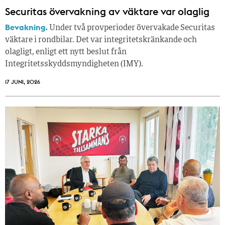
Securitas övervakning av väktare var olaglig
Bevakning.
Under två provperioder övervakade Securitas
väktare i rondbilar. Det var integritetskränkande och
olagligt, enligt ett nytt beslut från
Integritetsskyddsmyndigheten (IMY).
17 JUNI, 2026