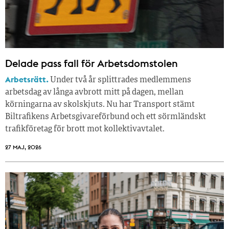
Delade pass fall för Arbetsdomstolen
Arbetsrätt.
Under två år splittrades medlemmens
arbetsdag av långa avbrott mitt på dagen, mellan
körningarna av skolskjuts. Nu har Transport stämt
Biltrafikens Arbetsgivareförbund och ett sörmländskt
trafikföretag för brott mot kollektivavtalet.
27 MAJ, 2026