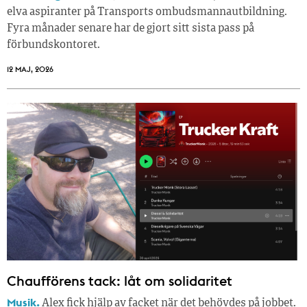
elva aspiranter på Transports ombudsmannautbildning.
Fyra månader senare har de gjort sitt sista pass på
förbundskontoret.
12 MAJ, 2026
Chaufförens tack: låt om solidaritet
Musik.
Alex fick hjälp av facket när det behövdes på jobbet.