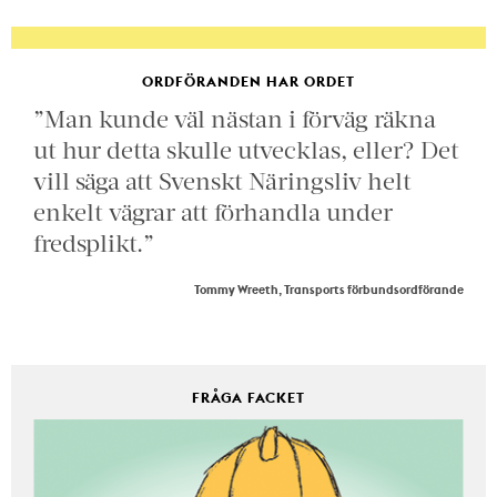
ORDFÖRANDEN HAR ORDET
”Man kunde väl nästan i förväg räkna
ut hur detta skulle utvecklas, eller? Det
vill säga att Svenskt Näringsliv helt
enkelt vägrar att förhandla under
fredsplikt.”
Tommy Wreeth, Transports förbundsordförande
FRÅGA FACKET