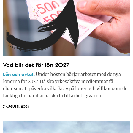
Vad blir det för lön 2027
Lön och avtal.
Under hösten börjar arbetet med de nya
lönerna för 2027. Då ska yrkesaktiva medlemmar få
chansen att påverka vilka krav på löner och villkor som de
fackliga förhandlarna ska ta till arbetsgivarna.
7 AUGUSTI, 2026