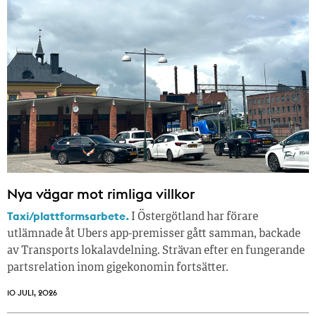
Nya vägar mot rimliga villkor
Taxi/plattformsarbete.
I Östergötland har förare
utlämnade åt Ubers app-premisser gått samman, backade
av Transports lokalavdelning. Strävan efter en fungerande
partsrelation inom gigekonomin fortsätter.
10 JULI, 2026