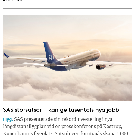
SAS storsatsar – kan ge tusentals nya jobb
Flyg.
SAS presenterade sin rekordinvestering i nya
långdistansflygplan vid en presskonferens på Kastrup,
Köpenhamns flygplats. Satsningen förutspås skapa 4 000