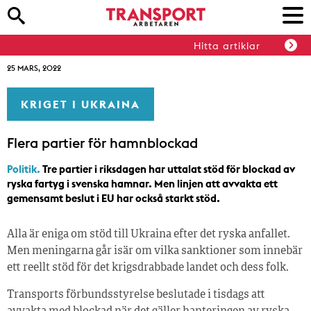
Hitta artiklar
25 MARS, 2022
KRIGET I UKRAINA
Flera partier för hamnblockad
Politik.
Tre partier i riksdagen har uttalat stöd för blockad av
ryska fartyg i svenska hamnar. Men linjen att avvakta ett
gemensamt beslut i EU har också starkt stöd.
Alla är eniga om stöd till Ukraina efter det ryska anfallet.
Men meningarna går isär om vilka sanktioner som innebär
ett reellt stöd för det krigsdrabbade landet och dess folk.
Transports förbundsstyrelse beslutade i tisdags att