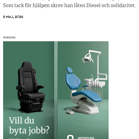
Som tack för hjälpen skrev han låten Diesel och solidaritet.
8 MAJ, 2026
Annons: