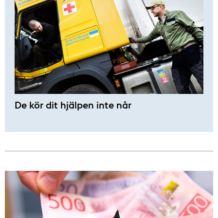
De kör dit hjälpen inte når