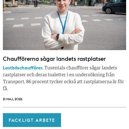
Chaufförerna sågar landets rastplatser
Lastbilschaufförer.
Tusentals chaufförer sågar landets
rastplatser och deras toaletter i en undersökning från
Transport. 86 procent tycker också att rastplatserna är för
få.
21 MAJ, 2026
FACKLIGT ARBETE