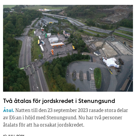
Två åtalas för jordskredet i Stenungsund
Åtal.
Natten till den 23 september 2023 rasade stora delar
av E6:an i höjd med Stenungsund. Nu har två personer
åtalats för att ha orsakat jordskredet.
10 JULI, 2026