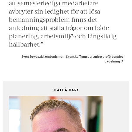
att semesterlediga medarbetare
avbryter sin ledighet för att lösa
bemanningsproblem finns det
anledning att ställa frågor om både
planering, arbetsmiljö och långsiktig
hållbarhet.”
Sven Sawatzki, ombudsman, Svenska Transportarbetareförbundet
avdelning 17
HALLÅ DÄR!