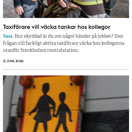
Taxiförare vill väcka tankar hos kollegor
Taxi.
Hur skyddad är du om något händer på jobbet? Den
frågan vill fackligt aktiva taxiförare väcka hos kollegorna
utanför Stockholms centralstation.
15 JUNI, 2026