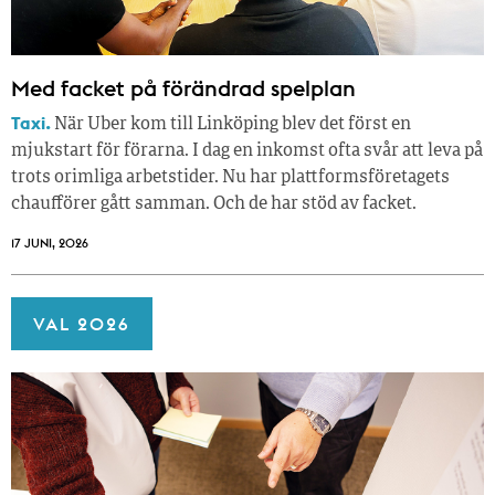
Med facket på förändrad spelplan
Taxi.
När Uber kom till Linköping blev det först en
mjukstart för förarna. I dag en inkomst ofta svår att leva på
trots orimliga arbetstider. Nu har plattformsföretagets
chaufförer gått samman. Och de har stöd av facket.
17 JUNI, 2026
VAL 2026