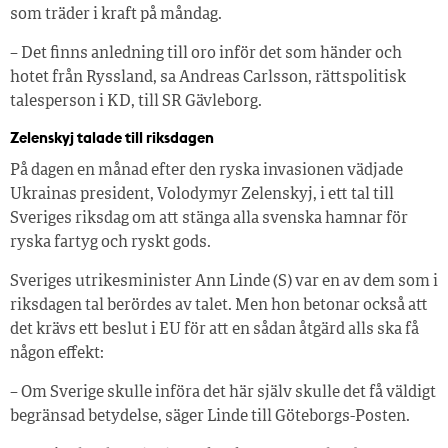
som träder i kraft på måndag.
– Det finns anledning till oro inför det som händer och
hotet från Ryssland, sa Andreas Carlsson, rättspolitisk
talesperson i KD, till SR Gävleborg.
Zelenskyj talade till riksdagen
På dagen en månad efter den ryska invasionen vädjade
Ukrainas president, Volodymyr Zelenskyj, i ett tal till
Sveriges riksdag om att stänga alla svenska hamnar för
ryska fartyg och ryskt gods.
Sveriges utrikesminister Ann Linde (S) var en av dem som i
riksdagen tal berördes av talet. Men hon betonar också att
det krävs ett beslut i EU för att en sådan åtgärd alls ska få
någon effekt:
– Om Sverige skulle införa det här själv skulle det få väldigt
begränsad betydelse, säger Linde till Göteborgs-Posten.