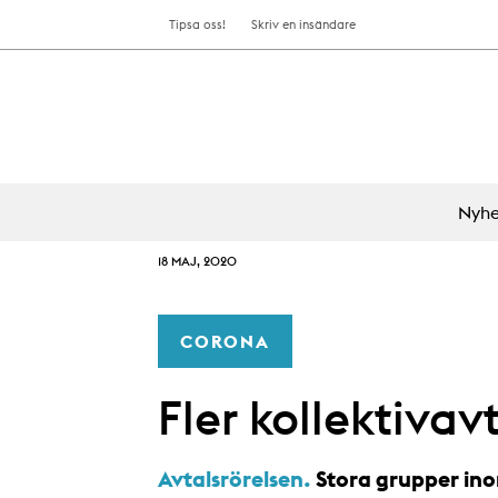
Tipsa oss!
Skriv en insändare
Nyhe
18 MAJ, 2020
CORONA
Fler kollektivav
Avtalsrörelsen.
Stora grupper ino