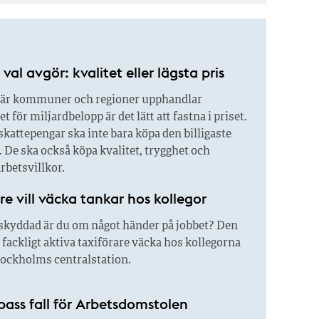
val avgör: kvalitet eller lägsta pris
är kommuner och regioner upphandlar
 för miljardbelopp är det lätt att fastna i priset.
kattepengar ska inte bara köpa den billigaste
 De ska också köpa kvalitet, trygghet och
rbetsvillkor.
re vill väcka tankar hos kollegor
skyddad är du om något händer på jobbet? Den
l fackligt aktiva taxiförare väcka hos kollegorna
tockholms centralstation.
pass fall för Arbetsdomstolen