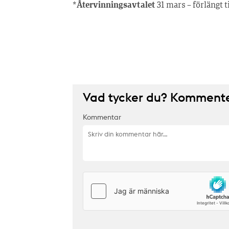
*
Återvinningsavtalet
31 mars – förlängt t
Vad tycker du? Kommenter
Kommentar