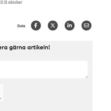
ill 31 oktober
Dela
a gärna artikeln!