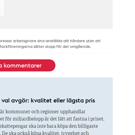
 pressar arbetsgivare sina anställda allt hårdare utan att
 fackföreningarna sätter stopp för det omgående.
la kommentarer
val avgör: kvalitet eller lägsta pris
är kommuner och regioner upphandlar
 för miljardbelopp är det lätt att fastna i priset.
kattepengar ska inte bara köpa den billigaste
 De ska också köpa kvalitet, trygghet och