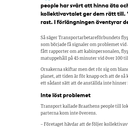
people har svårt att hinna äta oc
kollektivavtalet ger dem rätt til
rast. I förlängningen äventyrar 
Så säger Transportarbetareförbundets fl
som började få signaler om problemet vid å
fått rapporter om att kabinpersonalen, flyg
matuppehåll på 45 minuter vid över 100 til
Orsakerna skiftar men det rör sig om bland
planet, att tiden är för knapp och att de s
ett sådant sätt att de anställda inte hinner 
Inte löst problemet
Transport kallade Braathens people till lo
parterna kom inte överens.
– Företaget hävdar att de följer kollektiv