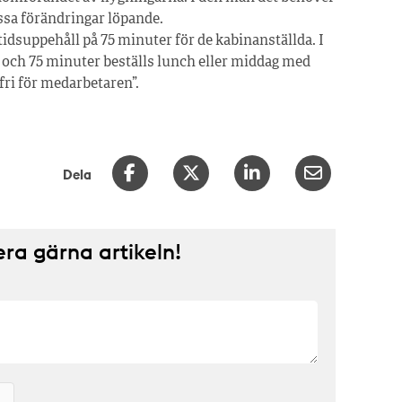
essa förändringar löpande.
idsuppehåll på 75 minuter för de kabinanställda. I
45 och 75 minuter beställs lunch eller middag med
fri för medarbetaren”.
Dela
a gärna artikeln!