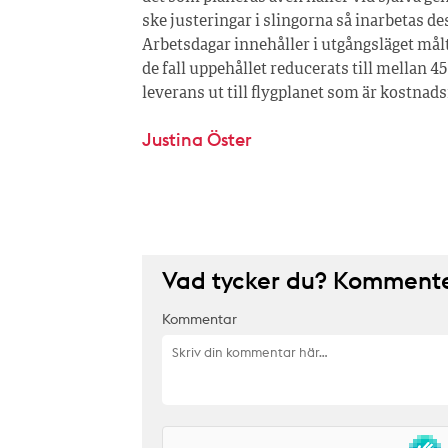
ske justeringar i slingorna så inarbetas d
Arbetsdagar innehåller i utgångsläget målt
de fall uppehållet reducerats till mellan 
leverans ut till flygplanet som är kostnads
Justina Öster
Vad tycker du? Kommenter
Kommentar