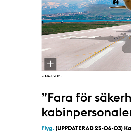
16 MAJ, 2025
”Fara för säker
kabinpersonalen
Flyg.
(UPPDATERAD 25-06-03) Kab