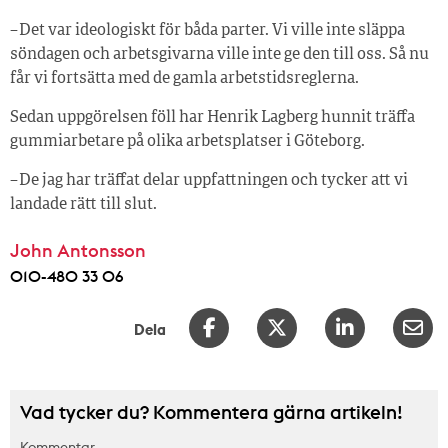
– Det var ideologiskt för båda parter. Vi ville inte släppa
söndagen och arbetsgivarna ville inte ge den till oss. Så nu
får vi fortsätta med de gamla arbetstidsreglerna.
Sedan uppgörelsen föll har Henrik Lagberg hunnit träffa
gummiarbetare på olika arbetsplatser i Göteborg.
– De jag har träffat delar uppfattningen och tycker att vi
landade rätt till slut.
John Antonsson
010-480 33 06
Dela
Vad tycker du? Kommentera gärna artikeln!
Kommentar