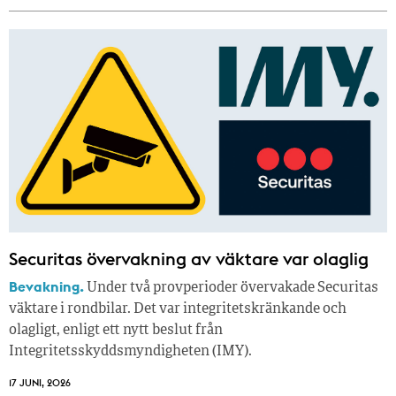
Securitas övervakning av väktare var olaglig
Bevakning.
Under två provperioder övervakade Securitas
väktare i rondbilar. Det var integritetskränkande och
olagligt, enligt ett nytt beslut från
Integritetsskyddsmyndigheten (IMY).
17 JUNI, 2026