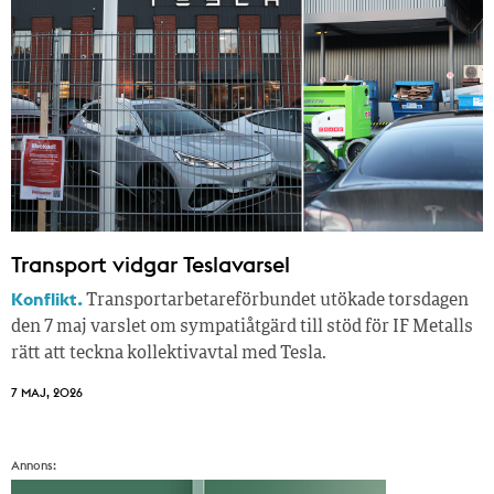
Transport vidgar Teslavarsel
Konflikt.
Transportarbetareförbundet utökade torsdagen
den 7 maj varslet om sympatiåtgärd till stöd för IF Metalls
rätt att teckna kollektivavtal med Tesla.
7 MAJ, 2026
Annons: