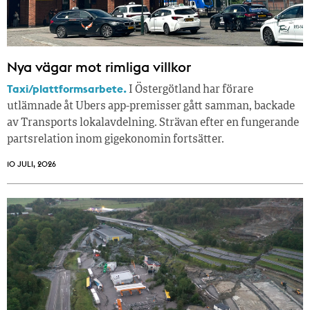
Nya vägar mot rimliga villkor
Taxi/plattformsarbete.
I Östergötland har förare
utlämnade åt Ubers app-premisser gått samman, backade
av Transports lokalavdelning. Strävan efter en fungerande
partsrelation inom gigekonomin fortsätter.
10 JULI, 2026