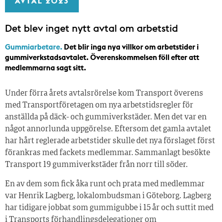
AVTAL 2023
Det blev inget nytt avtal om arbetstid
Gummiarbetare.
Det blir inga nya villkor om arbetstider i
gummiverkstadsavtalet. Överenskommelsen föll efter att
medlemmarna sagt sitt.
Under förra årets avtalsrörelse kom Transport överens
med Transportföretagen om nya arbetstidsregler för
anställda på däck- och gummiverkstäder. Men det var en
något annorlunda uppgörelse. Eftersom det gamla avtalet
har hårt reglerade arbetstider skulle det nya förslaget först
förankras med fackets medlemmar. Sammanlagt besökte
Transport 19 gummiverkstäder från norr till söder.
En av dem som fick åka runt och prata med medlemmar
var Henrik Lagberg, lokalombudsman i Göteborg. Lagberg
har tidigare jobbat som gummigubbe i 15 år och suttit med
i Transports förhandlingsdelegationer om