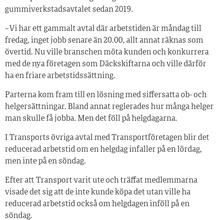
gummiverkstadsavtalet sedan 2019.
– Vi har ett gammalt avtal där arbetstiden är måndag till
fredag, inget jobb senare än 20.00, allt annat räknas som
övertid. Nu ville branschen möta kunden och konkurrera
med de nya företagen som Däckskiftarna och ville därför
ha en friare arbetstidssättning.
Parterna kom fram till en lösning med siffersatta ob- och
helgersättningar. Bland annat reglerades hur många helger
man skulle få jobba. Men det föll på helgdagarna.
I Transports övriga avtal med Transportföretagen blir det
reducerad arbetstid om en helgdag infaller på en lördag,
men inte på en söndag.
Efter att Transport varit ute och träffat medlemmarna
visade det sig att de inte kunde köpa det utan ville ha
reducerad arbetstid också om helgdagen inföll på en
söndag.