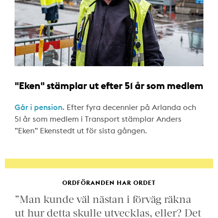
"Eken" stämplar ut efter 51 år som medlem
Går i pension.
Efter fyra decennier på Arlanda och
51 år som medlem i Transport stämplar Anders
”Eken” Ekenstedt ut för sista gången.
ORDFÖRANDEN HAR ORDET
”Man kunde väl nästan i förväg räkna
ut hur detta skulle utvecklas, eller? Det