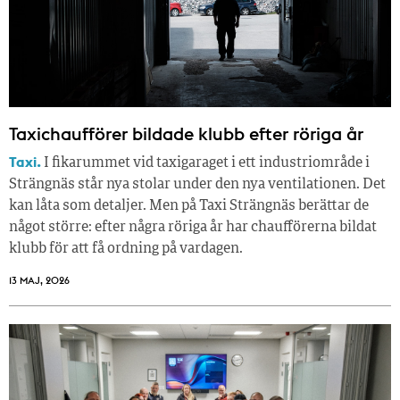
Taxichaufförer bildade klubb efter röriga år
Taxi.
I fikarummet vid taxigaraget i ett industriområde i
Strängnäs står nya stolar under den nya ventilationen. Det
kan låta som detaljer. Men på Taxi Strängnäs berättar de
något större: efter några röriga år har chaufförerna bildat
klubb för att få ordning på vardagen.
13 MAJ, 2026