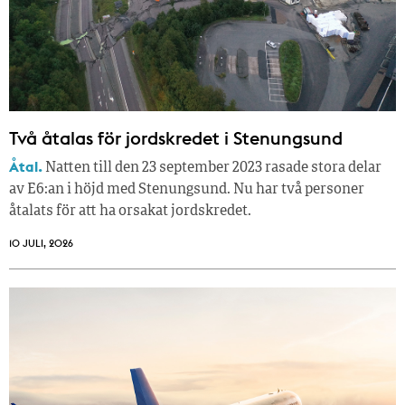
Två åtalas för jordskredet i Stenungsund
Åtal.
Natten till den 23 september 2023 rasade stora delar
av E6:an i höjd med Stenungsund. Nu har två personer
åtalats för att ha orsakat jordskredet.
10 JULI, 2026