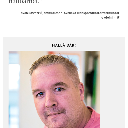
hållbarhet.”
Sven Sawatzki, ombudsman, Svenska Transportarbetareförbundet
avdelning 17
HALLÅ DÄR!