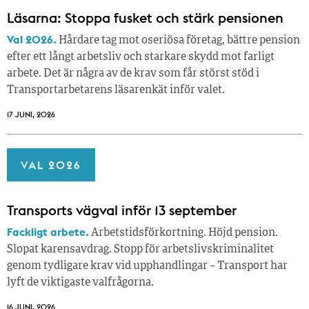
Läsarna: Stoppa fusket och stärk pensionen
Val 2026.
Hårdare tag mot oseriösa företag, bättre pension
efter ett långt arbetsliv och starkare skydd mot farligt
arbete. Det är några av de krav som får störst stöd i
Transportarbetarens läsar­enkät inför valet.
17 JUNI, 2026
VAL 2026
Transports vägval inför 13 september
Fackligt arbete.
Arbetstidsförkortning. Höjd pension.
Slopat karensavdrag. Stopp för arbetslivskriminalitet
genom tydligare krav vid upphandlingar – Transport har
lyft de viktigaste valfrågorna.
16 JUNI, 2026