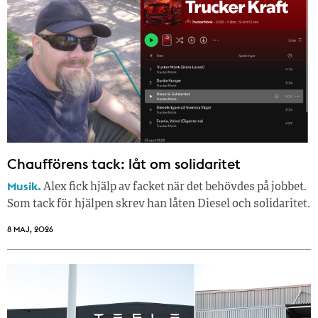
Chaufförens tack: låt om solidaritet
Musik.
Alex fick hjälp av facket när det behövdes på jobbet.
Som tack för hjälpen skrev han låten Diesel och solidaritet.
8 MAJ, 2026