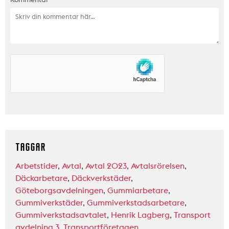
TAGGAR
Arbetstider
,
Avtal
,
Avtal 2023
,
Avtalsrörelsen
,
Däckarbetare
,
Däckverkstäder
,
Göteborgsavdelningen
,
Gummiarbetare
,
Gummiverkstäder
,
Gummiverkstadsarbetare
,
Gummiverkstadsavtalet
,
Henrik Lagberg
,
Transport
avdelning 3
,
Transportföretagen