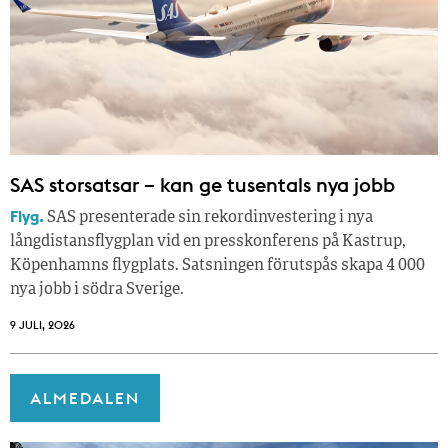
SAS storsatsar – kan ge tusentals nya jobb
Flyg.
SAS presenterade sin rekordinvestering i nya
långdistansflygplan vid en presskonferens på Kastrup,
Köpenhamns flygplats. Satsningen förutspås skapa 4 000
nya jobb i södra Sverige.
9 JULI, 2026
ALMEDALEN