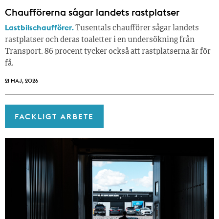
Chaufförerna sågar landets rastplatser
Lastbilschaufförer.
Tusentals chaufförer sågar landets
rastplatser och deras toaletter i en undersökning från
Transport. 86 procent tycker också att rastplatserna är för
få.
21 MAJ, 2026
FACKLIGT ARBETE