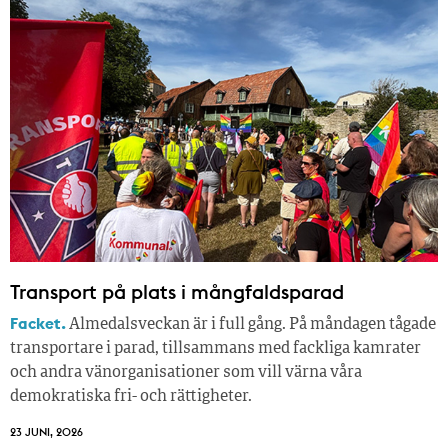
Transport på plats i mångfaldsparad
Facket.
Almedalsveckan är i full gång. På måndagen tågade
transportare i parad, tillsammans med fackliga kamrater
och andra vänorganisationer som vill värna våra
demokratiska fri- och rättigheter.
23 JUNI, 2026