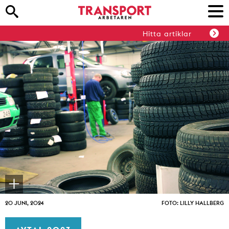
Hitta artiklar
20 JUNI, 2024
FOTO: LILLY HALLBERG