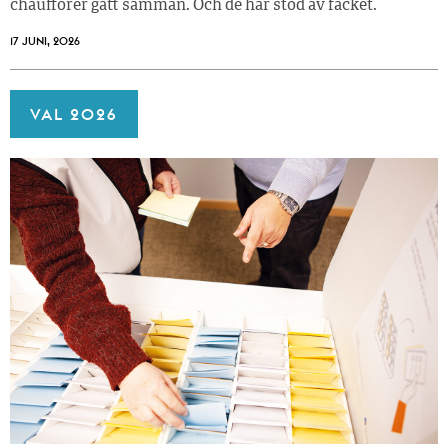
chaufförer gått samman. Och de har stöd av facket.
17 JUNI, 2026
VAL 2026