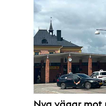
Nya vägar mot r