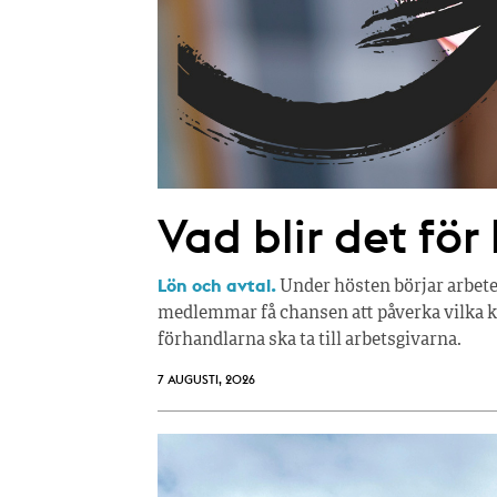
Vad blir det för
Lön och avtal.
Under hösten börjar arbete
medlemmar få chansen att påverka vilka kr
förhandlarna ska ta till arbetsgivarna.
7 AUGUSTI, 2026