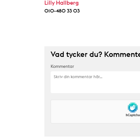
Lilly Hallberg
010-480 33 03
Vad tycker du? Kommenter
Kommentar