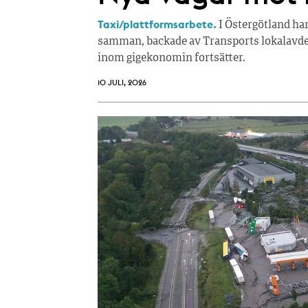
Taxi/plattformsarbete.
I Östergötland ha
samman, backade av Transports lokalavdel
inom gigekonomin fortsätter.
10 JULI, 2026