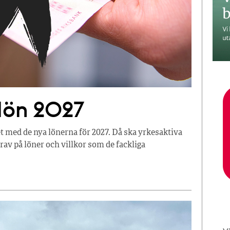
 lön 2027
t med de nya lönerna för 2027. Då ska yrkesaktiva
av på löner och villkor som de fackliga