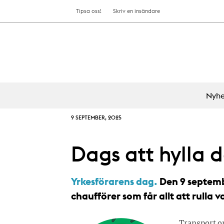
Tipsa oss!
Skriv en insändare
Nyhe
9 SEPTEMBER, 2025
Dags att hylla 
Yrkesförarens dag.
Den 9 septemb
chaufförer som får allt att rulla v