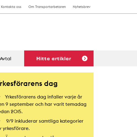
Kontakta oss
Om Transportarbetaren
Nyhetsbrev
Avtal
Hitta artiklar
rkesförarens dag
Yrkesförarens dag infaller varje år
en 9 september och har varit temadag
edan 2015.
9/9 inkluderar samtliga kategorier
v yrkesförare.