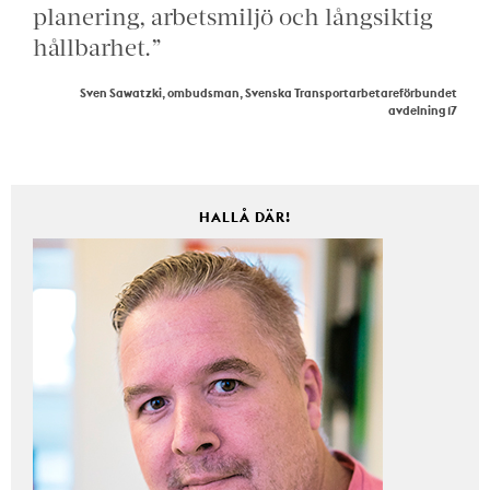
planering, arbetsmiljö och långsiktig
hållbarhet.”
Sven Sawatzki, ombudsman, Svenska Transportarbetareförbundet
avdelning 17
HALLÅ DÄR!