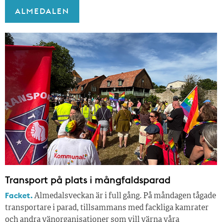
ALMEDALEN
Transport på plats i mångfaldsparad
Facket.
Almedalsveckan är i full gång. På måndagen tågade
transportare i parad, tillsammans med fackliga kamrater
och andra vänorganisationer som vill värna våra