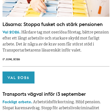
Läsarna: Stoppa fusket och stärk pensionen
Val 2026.
Hårdare tag mot oseriösa företag, bättre pension
efter ett långt arbetsliv och starkare skydd mot farligt
arbete. Det är några av de krav som får störst stöd i
Transportarbetarens läsar­enkät inför valet.
17 JUNI, 2026
VAL 2026
Transports vägval inför 13 september
Fackligt arbete.
Arbetstidsförkortning. Höjd pension.
Slopat karensavdrag. Stopp för arbetslivskriminalitet