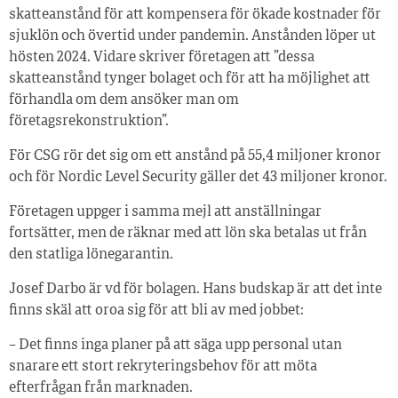
skatteanstånd för att kompensera för ökade kostnader för
sjuklön och övertid under pandemin. Anstånden löper ut
hösten 2024. Vidare skriver företagen att ”dessa
skatteanstånd tynger bolaget och för att ha möjlighet att
förhandla om dem ansöker man om
företagsrekonstruktion”.
För CSG rör det sig om ett anstånd på 55,4 miljoner kronor
och för Nordic Level Security gäller det 43 miljoner kronor.
Företagen uppger i samma mejl att anställningar
fortsätter, men de räknar med att lön ska betalas ut från
den statliga lönegarantin.
Josef Darbo är vd för bolagen. Hans budskap är att det inte
finns skäl att oroa sig för att bli av med jobbet:
– Det finns inga planer på att säga upp personal utan
snarare ett stort rekryteringsbehov för att möta
efterfrågan från marknaden.