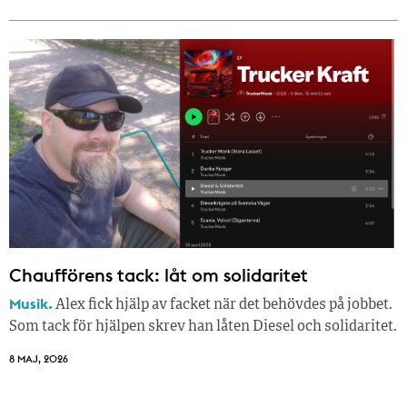
Chaufförens tack: låt om solidaritet
Musik.
Alex fick hjälp av facket när det behövdes på jobbet.
Som tack för hjälpen skrev han låten Diesel och solidaritet.
8 MAJ, 2026