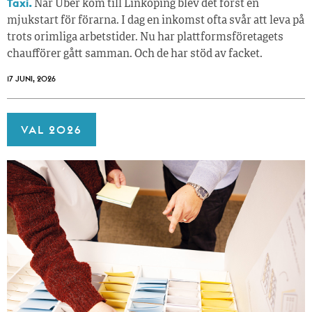
Taxi.
När Uber kom till Linköping blev det först en
mjukstart för förarna. I dag en inkomst ofta svår att leva på
trots orimliga arbetstider. Nu har plattformsföretagets
chaufförer gått samman. Och de har stöd av facket.
17 JUNI, 2026
VAL 2026