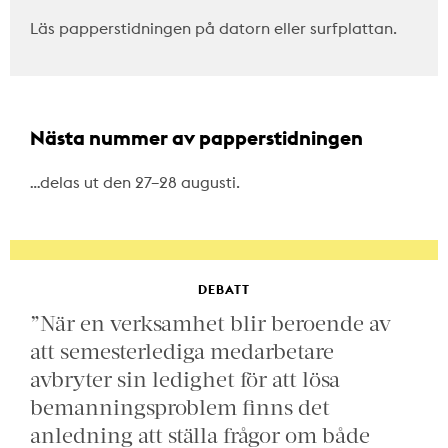
Läs papperstidningen på datorn eller surfplattan.
Nästa nummer av papperstidningen
…delas ut den 27–28 augusti.
DEBATT
”När en verksamhet blir beroende av
att semesterlediga medarbetare
avbryter sin ledighet för att lösa
bemanningsproblem finns det
anledning att ställa frågor om både