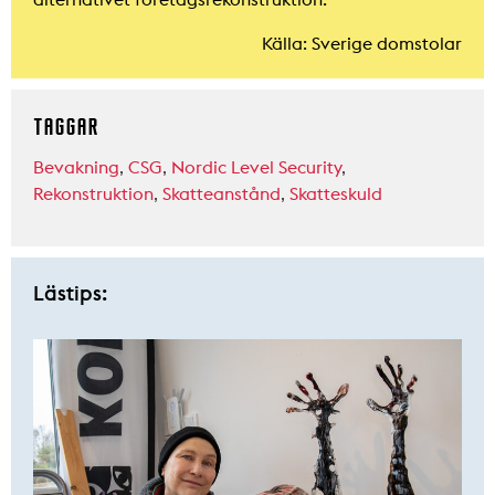
Källa: Sverige domstolar
TAGGAR
Bevakning
,
CSG
,
Nordic Level Security
,
Rekonstruktion
,
Skatteanstånd
,
Skatteskuld
Lästips: