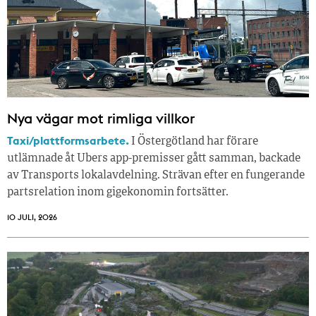
Nya vägar mot rimliga villkor
Taxi/plattformsarbete.
I Östergötland har förare
utlämnade åt Ubers app-premisser gått samman, backade
av Transports lokalavdelning. Strävan efter en fungerande
partsrelation inom gigekonomin fortsätter.
10 JULI, 2026