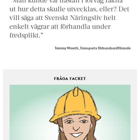
ut hur detta skulle utvecklas, eller? Det
vill säga att Svenskt Näringsliv helt
enkelt vägrar att förhandla under
fredsplikt.”
Tommy Wreeth, Transports förbundsordförande
FRÅGA FACKET