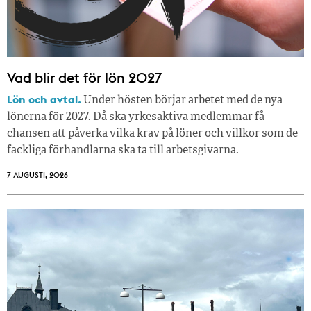
Vad blir det för lön 2027
Lön och avtal.
Under hösten börjar arbetet med de nya
lönerna för 2027. Då ska yrkesaktiva medlemmar få
chansen att påverka vilka krav på löner och villkor som de
fackliga förhandlarna ska ta till arbetsgivarna.
7 AUGUSTI, 2026