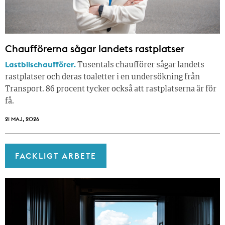
Chaufförerna sågar landets rastplatser
Lastbilschaufförer.
Tusentals chaufförer sågar landets
rastplatser och deras toaletter i en undersökning från
Transport. 86 procent tycker också att rastplatserna är för
få.
21 MAJ, 2026
FACKLIGT ARBETE