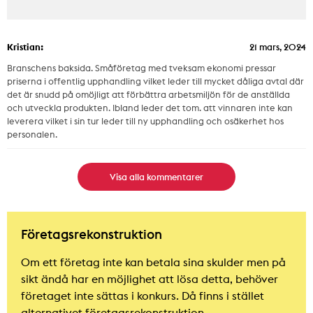
Kristian:
21 mars, 2024
Branschens baksida. Småföretag med tveksam ekonomi pressar
priserna i offentlig upphandling vilket leder till mycket dåliga avtal där
det är snudd på omöjligt att förbättra arbetsmiljön för de anställda
och utveckla produkten. Ibland leder det tom. att vinnaren inte kan
leverera vilket i sin tur leder till ny upphandling och osäkerhet hos
personalen.
Visa alla kommentarer
Företagsrekonstruktion
Om ett företag inte kan betala sina skulder men på
sikt ändå har en möjlighet att lösa detta, behöver
företaget inte sättas i konkurs. Då finns i stället
alternativet företagsrekonstruktion.