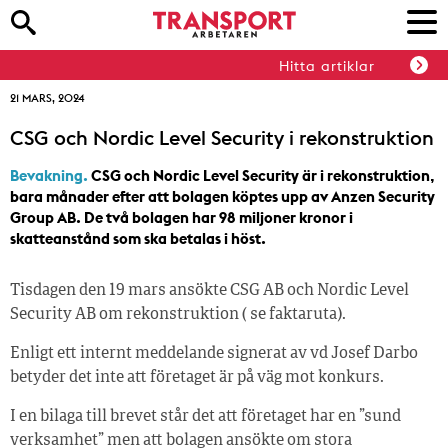
Hitta artiklar
21 MARS, 2024
CSG och Nordic Level Security i rekonstruktion
Bevakning.
CSG och Nordic Level Security är i rekonstruktion,
bara månader efter att bolagen köptes upp av Anzen Security
Group AB. De två bolagen har 98 miljoner kronor i
skatteanstånd som ska betalas i höst.
Tisdagen den 19 mars ansökte CSG AB och Nordic Level
Security AB om rekonstruktion ( se faktaruta).
Enligt ett internt meddelande signerat av vd Josef Darbo
betyder det inte att företaget är på väg mot konkurs.
I en bilaga till brevet står det att företaget har en ”sund
verksamhet” men att bolagen ansökte om stora