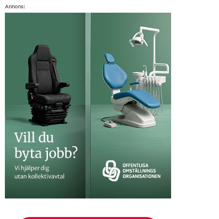
Annons: