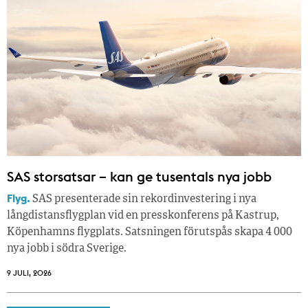
SAS storsatsar – kan ge tusentals nya jobb
Flyg.
SAS presenterade sin rekordinvestering i nya
långdistansflygplan vid en presskonferens på Kastrup,
Köpenhamns flygplats. Satsningen förutspås skapa 4 000
nya jobb i södra Sverige.
9 JULI, 2026