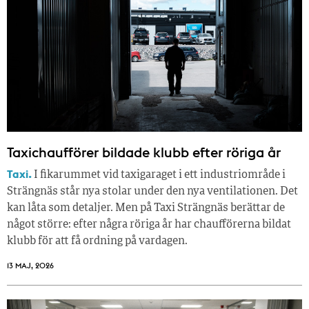
Taxichaufförer bildade klubb efter röriga år
Taxi.
I fikarummet vid taxigaraget i ett industriområde i
Strängnäs står nya stolar under den nya ventilationen. Det
kan låta som detaljer. Men på Taxi Strängnäs berättar de
något större: efter några röriga år har chaufförerna bildat
klubb för att få ordning på vardagen.
13 MAJ, 2026