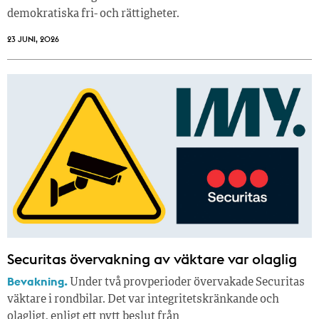
demokratiska fri- och rättigheter.
23 JUNI, 2026
Securitas övervakning av väktare var olaglig
Bevakning.
Under två provperioder övervakade Securitas
väktare i rondbilar. Det var integritetskränkande och
olagligt, enligt ett nytt beslut från