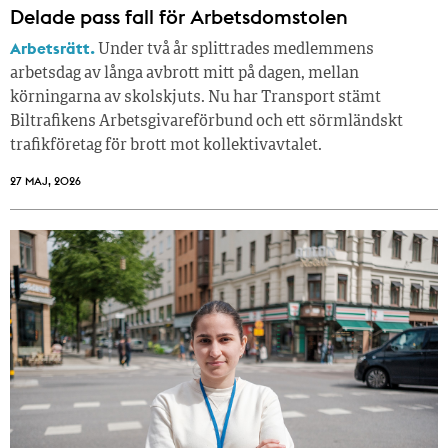
Delade pass fall för Arbetsdomstolen
Arbetsrätt.
Under två år splittrades medlemmens
arbetsdag av långa avbrott mitt på dagen, mellan
körningarna av skolskjuts. Nu har Transport stämt
Biltrafikens Arbetsgivareförbund och ett sörmländskt
trafikföretag för brott mot kollektivavtalet.
27 MAJ, 2026