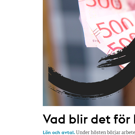
Vad blir det för
Lön och avtal.
Under hösten börjar arbete