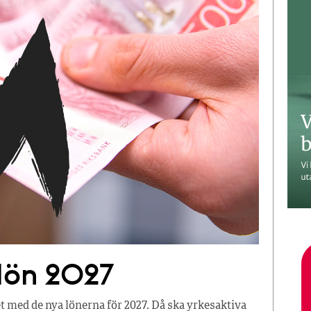
 lön 2027
t med de nya lönerna för 2027. Då ska yrkesaktiva