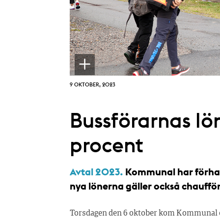
9 OKTOBER, 2023
Bussförarnas lö
procent
Avtal 2023.
Kommunal har förhand
nya lönerna gäller också chauffö
Torsdagen den 6 oktober kom Kommunal oc