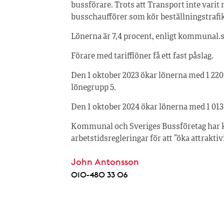
bussförare. Trots att Transport inte varit
busschaufförer som kör beställningstrafik
Lönerna är 7,4 procent, enligt kommunal.s
Förare med tarifflöner få ett fast påslag.
Den 1 oktober 2023 ökar lönerna med 1 220
lönegrupp 5.
Den 1 oktober 2024 ökar lönerna med 1 013 
Kommunal och Sveriges Bussföretag har k
arbetstidsregleringar för att ”öka attrakt
John Antonsson
010-480 33 06