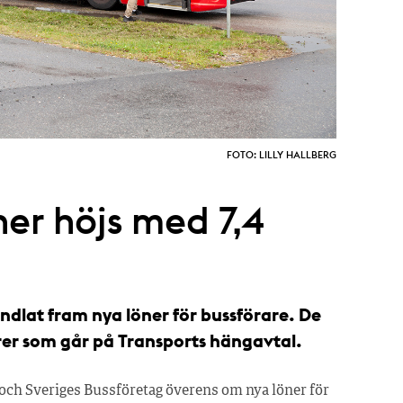
FOTO: LILLY HALLBERG
ner höjs med 7,4
lat fram nya löner för bussförare. De
rer som går på Transports hängavtal.
h Sveriges Bussföretag överens om nya löner för