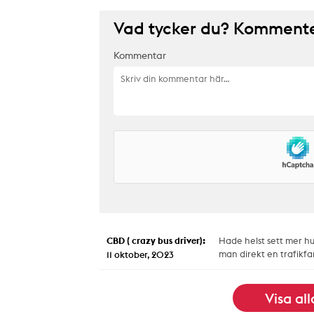
Vad tycker du? Kommenter
Kommentar
CBD ( crazy bus driver):
Hade helst sett mer hu
man direkt en trafikfar
11 oktober, 2023
Visa al