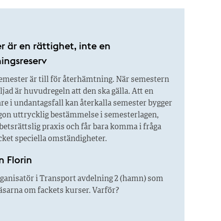
 är en rättighet, inte en
ngsreserv
mester är till för återhämtning. När semestern
iljad är huvudregeln att den ska gälla. Att en
re i undantagsfall kan återkalla semester bygger
ågon uttrycklig bestämmelse i semesterlagen,
betsrättslig praxis och får bara komma i fråga
ket speciella omständigheter.
n Florin
ganisatör i Transport avdelning 2 (hamn) som
 läsarna om fackets kurser. Varför?