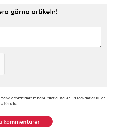
a gärna artikeln!
mana arbetstider/ mindre ramtid istället. Så som det är nu är
a för alla.
la kommentarer