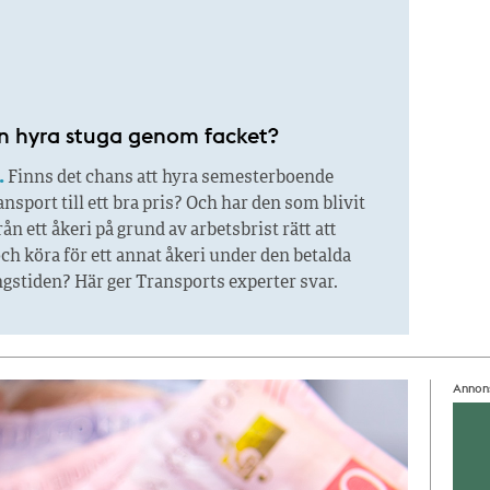
 hyra stuga genom facket?
.
Finns det chans att hyra semesterboende
sport till ett bra pris? Och har den som blivit
ån ett åkeri på grund av arbetsbrist rätt att
ch köra för ett annat åkeri under den betalda
gstiden? Här ger Transports experter svar.
Annon