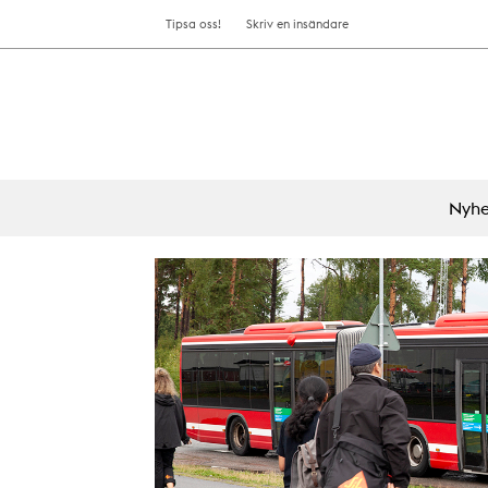
Tipsa oss!
Skriv en insändare
Nyhe