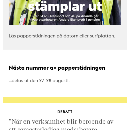
Läs papperstidningen på datorn eller surfplattan.
Nästa nummer av papperstidningen
…delas ut den 27–28 augusti.
DEBATT
”När en verksamhet blir beroende av
att semesterlediga medarbetare