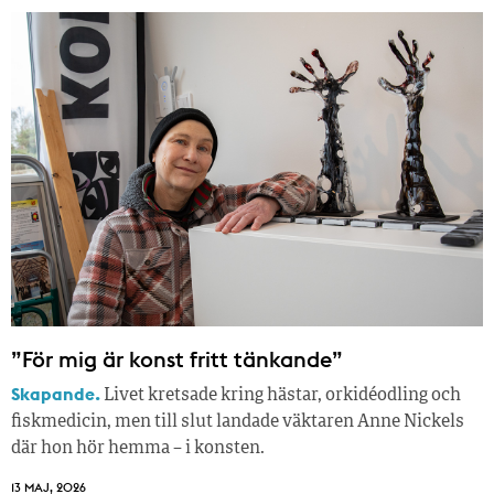
”För mig är konst fritt tänkande”
Skapande.
Livet kretsade kring hästar, orkidéodling och
fiskmedicin, men till slut landade väktaren Anne Nickels
där hon hör hemma – i konsten.
13 MAJ, 2026