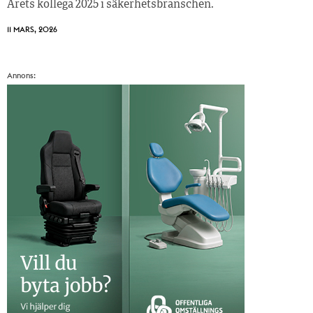
Årets kollega 2025 i säkerhetsbranschen.
11 MARS, 2026
Annons: