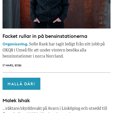
Facket rullar in på bensinstationerna
Organisering.
Sofie Rask har tagit ledigt från sitt jobb på
OKQ8 i Umeå för att under vintern besöka alla
bensinstationer i norra Norrland.
17 MARS, 2026
HALLÅ DÄR!
Malek Ishak
…väktare/skyddsvakt på Avarn i Linköping och utsedd till