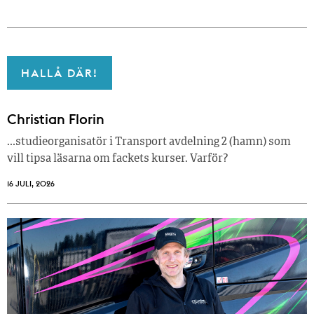
HALLÅ DÄR!
Christian Florin
…studieorganisatör i Transport avdelning 2 (hamn) som
vill tipsa läsarna om fackets kurser. Varför?
16 JULI, 2026