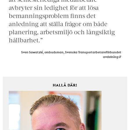
avbryter sin ledighet för att lösa
bemanningsproblem finns det
anledning att ställa frågor om både
planering, arbetsmiljö och långsiktig
hållbarhet.”
Sven Sawatzki, ombudsman, Svenska Transportarbetareförbundet
avdelning 17
HALLÅ DÄR!