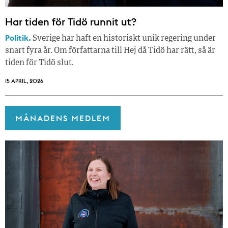
Har tiden för Tidö runnit ut?
Politik.
Sverige har haft en historiskt unik regering under
snart fyra år. Om författarna till Hej då Tidö har rätt, så är
tiden för Tidö slut.
15 APRIL, 2026
MÅNADENS MEDLEM