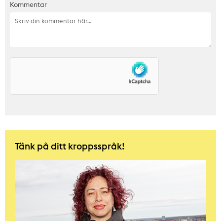
Kommentar
Tänk på ditt kroppsspråk!