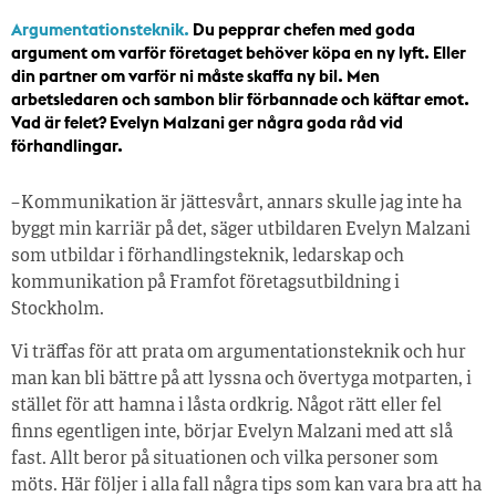
Argumentationsteknik.
Du pepprar chefen med goda
argument om varför företaget behöver köpa en ny lyft. Eller
din partner om varför ni måste skaffa ny bil. Men
arbetsledaren och sambon blir förbannade och käftar emot.
Vad är felet? Evelyn Malzani ger några goda råd vid
förhandlingar.
– Kommunikation är jättesvårt, annars skulle jag inte ha
byggt min karriär på det, säger utbildaren Evelyn Malzani
som utbildar i förhandlingsteknik, ledarskap och
kommunikation på Framfot företagsutbildning i
Stockholm.
Vi träffas för att prata om argumentationsteknik och hur
man kan bli bättre på att lyssna och övertyga motparten, i
stället för att hamna i låsta ordkrig. Något rätt eller fel
finns egentligen inte, börjar Evelyn Malzani med att slå
fast. Allt beror på situationen och vilka personer som
möts. Här följer i alla fall några tips som kan vara bra att ha