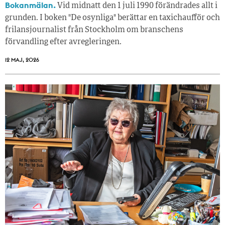
Bokanmälan.
Vid midnatt den 1 juli 1990 förändrades allt i
grunden. I boken "De osynliga" berättar en taxichaufför och
frilansjournalist från Stockholm om branschens
förvandling efter avregleringen.
12 MAJ, 2026