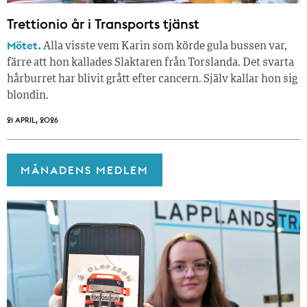
Trettionio år i Transports tjänst
Mötet.
Alla visste vem Karin som körde gula bussen var,
färre att hon kallades Slaktaren från Torslanda. Det svarta
hårburret har blivit grått efter cancern. Själv kallar hon sig
blondin.
21 APRIL, 2026
MÅNADENS MEDLEM