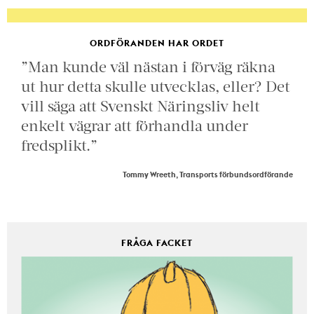
ORDFÖRANDEN HAR ORDET
”Man kunde väl nästan i förväg räkna
ut hur detta skulle utvecklas, eller? Det
vill säga att Svenskt Näringsliv helt
enkelt vägrar att förhandla under
fredsplikt.”
Tommy Wreeth, Transports förbundsordförande
FRÅGA FACKET