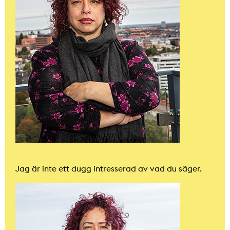
Jag är inte ett dugg intresserad av vad du säger.