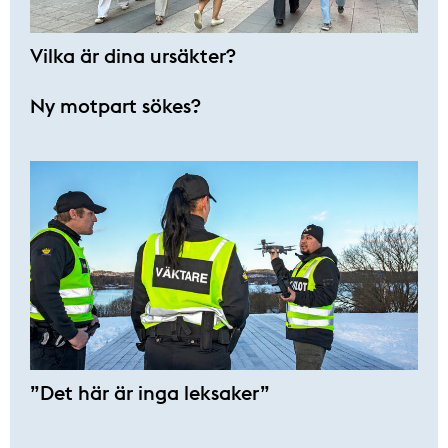
Vilka är dina ursäkter?
Ny motpart sökes?
”Det här är inga leksaker”