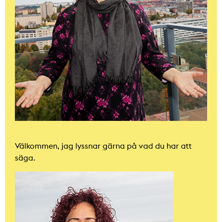
Välkommen, jag lyssnar gärna på vad du har att
säga.