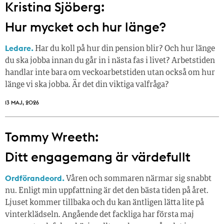
Kristina Sjöberg:
Hur mycket och hur länge?
Ledare.
Har du koll på hur din pension blir? Och hur länge
du ska jobba innan du går in i nästa fas i livet? Arbetstiden
handlar inte bara om veckoarbetstiden utan också om hur
länge vi ska jobba. Är det din viktiga valfråga?
13 MAJ, 2026
Tommy Wreeth:
Ditt engagemang är värdefullt
Ordförandeord.
Våren och sommaren närmar sig snabbt
nu. Enligt min uppfattning är det den bästa tiden på året.
Ljuset kommer tillbaka och du kan äntligen lätta lite på
vinterklädseln. Angående det fackliga har första maj