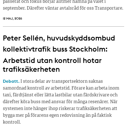
passerat och fokus börjar alltmer hamna på valet i
september. Därefter väntar avtalsråd för oss Transportare.
12 MAJ, 2026
Peter Sellén, huvudskyddsombud
kollektivtrafik buss Stockholm:
Arbetstid utan kontroll hotar
trafiksäkerheten
Debatt.
I stora delar av transportsektorn saknas
samordnad kontroll av arbetstid. Förare kan arbeta inom
taxi, färdtjänst eller lätta lastbilar utan färdskrivare och
därefter köra buss med ansvar för många resenärer. När
systemen inte hänger ihop riskerar trafiksäkerheten att
bygga mer på förarens egen redovisning än på faktisk
kontroll.