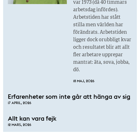
var 1973 (då 40 timmars
arbetsdag infördes).
Arbetstiden har stått
stilla men världen har
förändrats. Arbetstiden
ligger dock orubbligt kvar
och resultatet blir att allt
fler arbetare upprepar
mantrat: äta, sova, jobba,
dö.
18 MAJ, 2026
Erfarenheter som inte går att hänga av sig
17 APRIL, 2026
Allt kan vara fejk
12 MARS, 2026