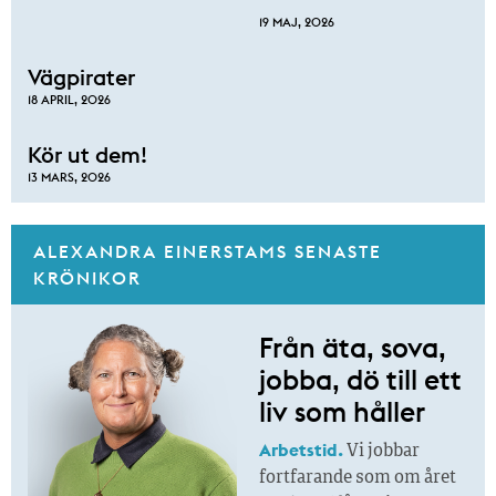
19 MAJ, 2026
Vägpirater
18 APRIL, 2026
Kör ut dem!
13 MARS, 2026
ALEXANDRA EINERSTAMS SENASTE
KRÖNIKOR
Från äta, sova,
jobba, dö till ett
liv som håller
Arbetstid.
Vi jobbar
fortfarande som om året