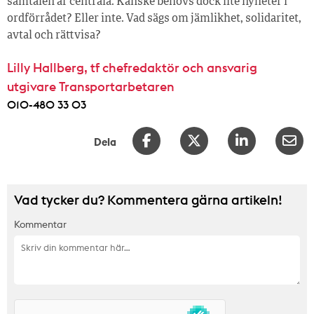
samtalen är centrala. Kanske behövs dock lite nyheter i
ordförrådet? Eller inte. Vad sägs om jämlikhet, solidaritet,
avtal och rättvisa?
Lilly Hallberg, tf chefredaktör och ansvarig
utgivare Transportarbetaren
010-480 33 03
Dela
Vad tycker du? Kommentera gärna artikeln!
Kommentar