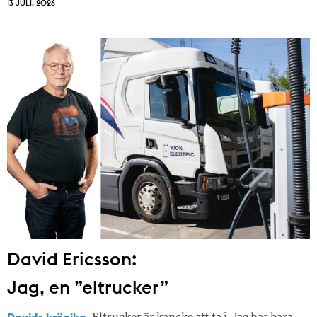
13 JULI, 2026
David Ericsson:
Jag, en ”eltrucker”