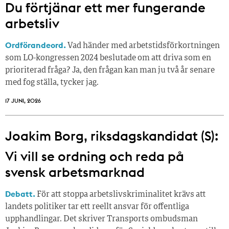
Du förtjänar ett mer fungerande
arbetsliv
Ordförandeord.
Vad händer med arbetstidsförkortningen
som LO-kongressen 2024 beslutade om att driva som en
prioriterad fråga? Ja, den frågan kan man ju två år senare
med fog ställa, tycker jag.
17 JUNI, 2026
Joakim Borg, riksdagskandidat (S):
Vi vill se ordning och reda på
svensk arbetsmarknad
Debatt.
För att stoppa arbetslivskriminalitet krävs att
landets politiker tar ett reellt ansvar för offentliga
upphandlingar. Det skriver Transports ombudsman