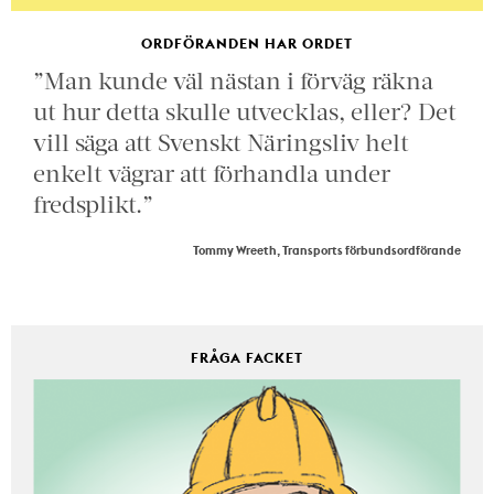
ORDFÖRANDEN HAR ORDET
”Man kunde väl nästan i förväg räkna
ut hur detta skulle utvecklas, eller? Det
vill säga att Svenskt Näringsliv helt
enkelt vägrar att förhandla under
fredsplikt.”
Tommy Wreeth, Transports förbundsordförande
FRÅGA FACKET