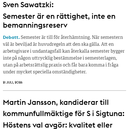
Sven Sawatzki:
Semester är en rättighet, inte en
bemanningsreserv
Debatt.
Semester är till för återhämtning. När semestern
väl är beviljad är huvudregeln att den ska gälla. Att en
arbetsgivare i undantagsfall kan återkalla semester bygger
inte på någon uttrycklig bestämmelse i semesterlagen,
utan på arbetsrättslig praxis och får bara komma i fråga
under mycket speciella omständigheter.
21 JULI, 2026
Martin Jansson, kandiderar till
kommunfullmäktige för S i Sigtuna:
Höstens val avgör: kvalitet eller