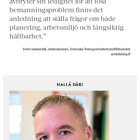
avbryter sin ledighet för att lösa
bemanningsproblem finns det
anledning att ställa frågor om både
planering, arbetsmiljö och långsiktig
hållbarhet.”
Sven Sawatzki, ombudsman, Svenska Transportarbetareförbundet
avdelning 17
HALLÅ DÄR!