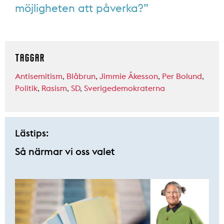
möjligheten att påverka?”
TAGGAR
Antisemitism
,
Blåbrun
,
Jimmie Åkesson
,
Per Bolund
,
Politik
,
Rasism
,
SD
,
Sverigedemokraterna
Lästips:
Så närmar vi oss valet