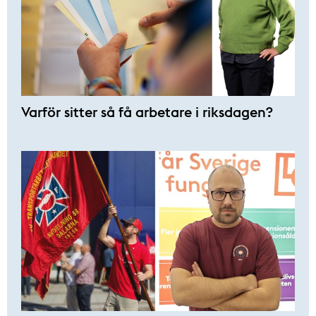
Varför sitter så få ­arbetare i riksdagen?