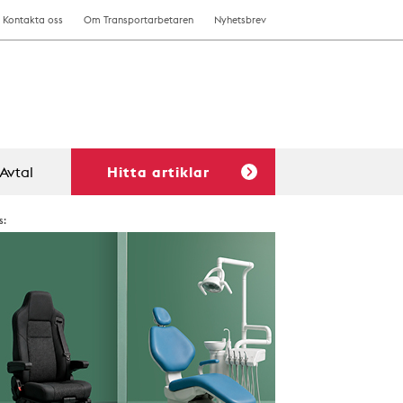
Kontakta oss
Om Transportarbetaren
Nyhetsbrev
Avtal
Hitta artiklar
s: