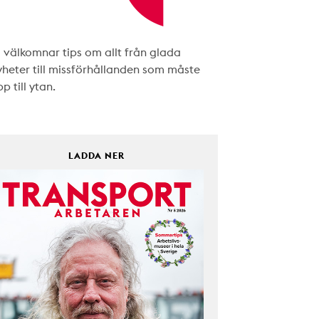
i välkomnar tips om allt från glada
yheter till missförhållanden som måste
p till ytan.
LADDA NER