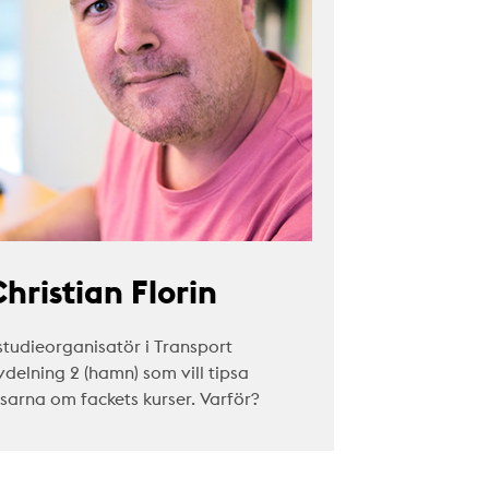
hristian Florin
studieorganisatör i Transport
vdelning 2 (hamn) som vill tipsa
äsarna om fackets kurser. Varför?